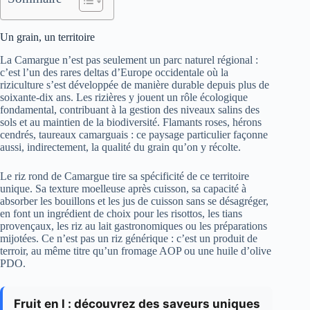
Un grain, un territoire
La Camargue n’est pas seulement un parc naturel régional :
c’est l’un des rares deltas d’Europe occidentale où la
riziculture s’est développée de manière durable depuis plus de
soixante-dix ans. Les rizières y jouent un rôle écologique
fondamental, contribuant à la gestion des niveaux salins des
sols et au maintien de la biodiversité. Flamants roses, hérons
cendrés, taureaux camarguais : ce paysage particulier façonne
aussi, indirectement, la qualité du grain qu’on y récolte.
Le riz rond de Camargue tire sa spécificité de ce territoire
unique. Sa texture moelleuse après cuisson, sa capacité à
absorber les bouillons et les jus de cuisson sans se désagréger,
en font un ingrédient de choix pour les risottos, les tians
provençaux, les riz au lait gastronomiques ou les préparations
mijotées. Ce n’est pas un riz générique : c’est un produit de
terroir, au même titre qu’un fromage AOP ou une huile d’olive
PDO.
Fruit en l : découvrez des saveurs uniques