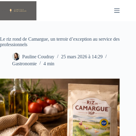
Passer
au
contenu
Le riz rond de Camargue, un terroir d’exception au service des
professionnels
Pauline Coudray
25 mars 2026 à 14:29
Gastronomie
4 min