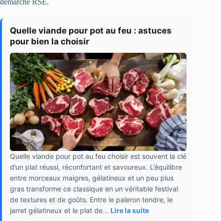
démarche RSE.
Quelle viande pour pot au feu : astuces
pour bien la choisir
Quelle viande pour pot au feu choisir est souvent la clé
d’un plat réussi, réconfortant et savoureux. L’équilibre
entre morceaux maigres, gélatineux et un peu plus
gras transforme ce classique en un véritable festival
de textures et de goûts. Entre le paleron tendre, le
jarret gélatineux et le plat de...
Lire la suite