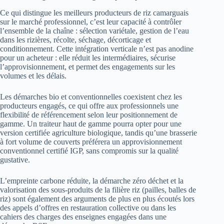
Ce qui distingue les meilleurs producteurs de riz camarguais
sur le marché professionnel, c’est leur capacité à contrôler
l’ensemble de la chaîne : sélection variétale, gestion de l’eau
dans les rizières, récolte, séchage, décorticage et
conditionnement. Cette intégration verticale n’est pas anodine
pour un acheteur : elle réduit les intermédiaires, sécurise
l’approvisionnement, et permet des engagements sur les
volumes et les délais.
Les démarches bio et conventionnelles coexistent chez les
producteurs engagés, ce qui offre aux professionnels une
flexibilité de référencement selon leur positionnement de
gamme. Un traiteur haut de gamme pourra opter pour une
version certifiée agriculture biologique, tandis qu’une brasserie
à fort volume de couverts préférera un approvisionnement
conventionnel certifié IGP, sans compromis sur la qualité
gustative.
L’empreinte carbone réduite, la démarche zéro déchet et la
valorisation des sous-produits de la filière riz (pailles, balles de
riz) sont également des arguments de plus en plus écoutés lors
des appels d’offres en restauration collective ou dans les
cahiers des charges des enseignes engagées dans une