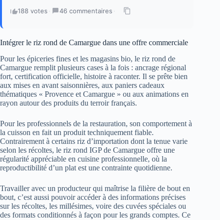
188 votes
·
46 commentaires
·
Intégrer le riz rond de Camargue dans une offre commerciale
Pour les épiceries fines et les magasins bio, le riz rond de
Camargue remplit plusieurs cases à la fois : ancrage régional
fort, certification officielle, histoire à raconter. Il se prête bien
aux mises en avant saisonnières, aux paniers cadeaux
thématiques « Provence et Camargue » ou aux animations en
rayon autour des produits du terroir français.
Pour les professionnels de la restauration, son comportement à
la cuisson en fait un produit techniquement fiable.
Contrairement à certains riz d’importation dont la tenue varie
selon les récoltes, le riz rond IGP de Camargue offre une
régularité appréciable en cuisine professionnelle, où la
reproductibilité d’un plat est une contrainte quotidienne.
Travailler avec un producteur qui maîtrise la filière de bout en
bout, c’est aussi pouvoir accéder à des informations précises
sur les récoltes, les millésimes, voire des cuvées spéciales ou
des formats conditionnés à façon pour les grands comptes. Ce