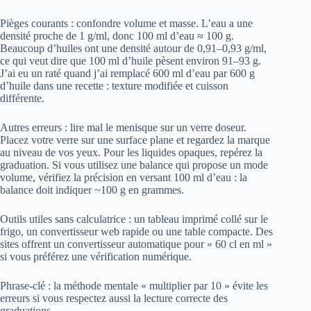
Pièges courants : confondre volume et masse. L’eau a une
densité proche de 1 g/ml, donc 100 ml d’eau ≈ 100 g.
Beaucoup d’huiles ont une densité autour de 0,91–0,93 g/ml,
ce qui veut dire que 100 ml d’huile pèsent environ 91–93 g.
J’ai eu un raté quand j’ai remplacé 600 ml d’eau par 600 g
d’huile dans une recette : texture modifiée et cuisson
différente.
Autres erreurs : lire mal le menisque sur un verre doseur.
Placez votre verre sur une surface plane et regardez la marque
au niveau de vos yeux. Pour les liquides opaques, repérez la
graduation. Si vous utilisez une balance qui propose un mode
volume, vérifiez la précision en versant 100 ml d’eau : la
balance doit indiquer ~100 g en grammes.
Outils utiles sans calculatrice : un tableau imprimé collé sur le
frigo, un convertisseur web rapide ou une table compacte. Des
sites offrent un convertisseur automatique pour « 60 cl en ml »
si vous préférez une vérification numérique.
Phrase-clé : la méthode mentale « multiplier par 10 » évite les
erreurs si vous respectez aussi la lecture correcte des
graduations.