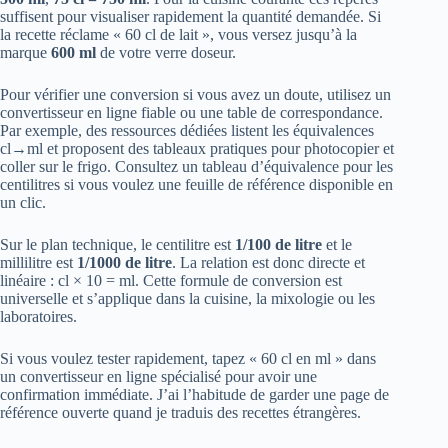
suffisent pour visualiser rapidement la quantité demandée. Si
la recette réclame « 60 cl de lait », vous versez jusqu’à la
marque
600 ml
de votre verre doseur.
Pour vérifier une conversion si vous avez un doute, utilisez un
convertisseur en ligne fiable ou une table de correspondance.
Par exemple, des ressources dédiées listent les équivalences
cl→ml et proposent des tableaux pratiques pour photocopier et
coller sur le frigo. Consultez un tableau d’équivalence pour les
centilitres si vous voulez une feuille de référence disponible en
un clic.
Sur le plan technique, le centilitre est
1/100 de litre
et le
millilitre est
1/1000 de litre
. La relation est donc directe et
linéaire : cl × 10 = ml. Cette formule de conversion est
universelle et s’applique dans la cuisine, la mixologie ou les
laboratoires.
Si vous voulez tester rapidement, tapez « 60 cl en ml » dans
un convertisseur en ligne spécialisé pour avoir une
confirmation immédiate. J’ai l’habitude de garder une page de
référence ouverte quand je traduis des recettes étrangères.