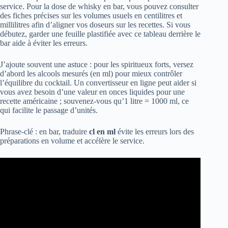
service. Pour la dose de whisky en bar, vous pouvez consulter
des fiches précises sur les volumes usuels en centilitres et
millilitres afin d’aligner vos doseurs sur les recettes. Si vous
débutez, garder une feuille plastifiée avec ce tableau derrière le
bar aide à éviter les erreurs.
J’ajoute souvent une astuce : pour les spiritueux forts, versez
d’abord les alcools mesurés (en ml) pour mieux contrôler
l’équilibre du cocktail. Un convertisseur en ligne peut aider si
vous avez besoin d’une valeur en onces liquides pour une
recette américaine ; souvenez-vous qu’1 litre = 1000 ml, ce
qui facilite le passage d’unités.
Phrase-clé : en bar, traduire
cl en ml
évite les erreurs lors des
préparations en volume et accélère le service.