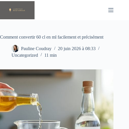
Passer
au
contenu
Comment convertir 60 cl en ml facilement et précisément
Pauline Coudray
20 juin 2026 à 08:33
Uncategorized
11 min