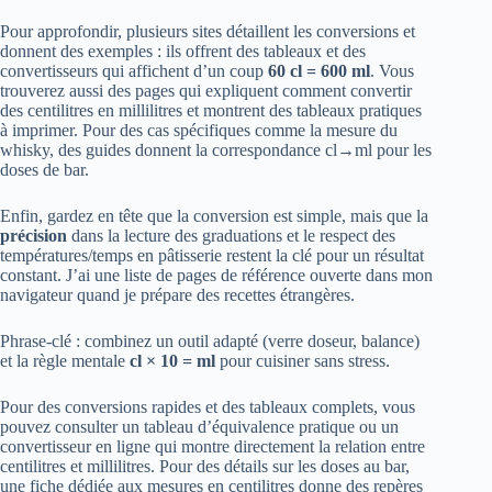
Pour approfondir, plusieurs sites détaillent les conversions et
donnent des exemples : ils offrent des tableaux et des
convertisseurs qui affichent d’un coup
60 cl = 600 ml
. Vous
trouverez aussi des pages qui expliquent comment convertir
des centilitres en millilitres et montrent des tableaux pratiques
à imprimer. Pour des cas spécifiques comme la mesure du
whisky, des guides donnent la correspondance cl→ml pour les
doses de bar.
Enfin, gardez en tête que la conversion est simple, mais que la
précision
dans la lecture des graduations et le respect des
températures/temps en pâtisserie restent la clé pour un résultat
constant. J’ai une liste de pages de référence ouverte dans mon
navigateur quand je prépare des recettes étrangères.
Phrase-clé : combinez un outil adapté (verre doseur, balance)
et la règle mentale
cl × 10 = ml
pour cuisiner sans stress.
Pour des conversions rapides et des tableaux complets, vous
pouvez consulter un tableau d’équivalence pratique ou un
convertisseur en ligne qui montre directement la relation entre
centilitres et millilitres. Pour des détails sur les doses au bar,
une fiche dédiée aux mesures en centilitres donne des repères