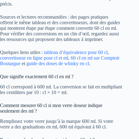
précis.
Sources et lectures recommandées : des pages pratiques
offrent le même tableau et des convertisseurs, dont des guides
qui montrent étape par étape comment convertir 60 cl en ml.
Pour vérifier des conversions en un clin d’œil, regardez aussi
les ressources qui proposent des tableaux à imprimer.
Quelques liens utiles :
tableau d’équivalence pour 60 cl
,
convertisseur en ligne pour cl et ml
,
60 cl en ml sur Comptoir
Boutargue
et
guide des doses de whisky en cl
.
Que signifie exactement 60 cl en ml ?
60 cl correspond à 600 ml. La conversion se fait en multipliant
les centilitres par 10 : cl × 10 = ml.
Comment mesurer 60 cl si mon verre doseur indique
seulement des ml ?
Remplissez votre verre jusqu’à la marque 600 ml. Si votre
verre a des graduations en ml, 600 ml équivaut à 60 cl.