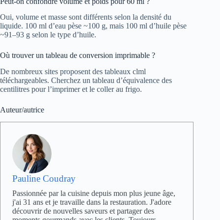
Peut-on confondre volume et poids pour 60 ml ?
Oui, volume et masse sont différents selon la densité du
liquide. 100 ml d’eau pèse ~100 g, mais 100 ml d’huile pèse
~91–93 g selon le type d’huile.
Où trouver un tableau de conversion imprimable ?
De nombreux sites proposent des tableaux clml
téléchargeables. Cherchez un tableau d’équivalence des
centilitres pour l’imprimer et le coller au frigo.
Auteur/autrice
Pauline Coudray
Passionnée par la cuisine depuis mon plus jeune âge,
j'ai 31 ans et je travaille dans la restauration. J'adore
découvrir de nouvelles saveurs et partager des
moments gourmands avec les clients. Toujours