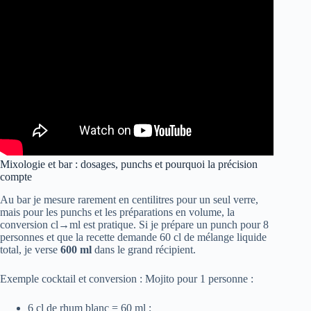
Mixologie et bar : dosages, punchs et pourquoi la précision
compte
Au bar je mesure rarement en centilitres pour un seul verre,
mais pour les punchs et les préparations en volume, la
conversion cl→ml est pratique. Si je prépare un punch pour 8
personnes et que la recette demande 60 cl de mélange liquide
total, je verse
600 ml
dans le grand récipient.
Exemple cocktail et conversion : Mojito pour 1 personne :
6 cl de rhum blanc = 60 ml ;