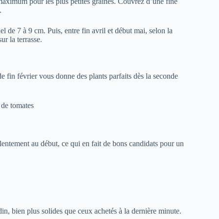
maximum pour les plus petites graines. Couvrez d’une fine
.
 de 7 à 9 cm. Puis, entre fin avril et début mai, selon la
ur la terrasse.
e fin février vous donne des plants parfaits dès la seconde
de tomates
t lentement au début, ce qui en fait de bons candidats pour un
din, bien plus solides que ceux achetés à la dernière minute.