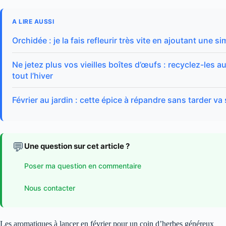
A LIRE AUSSI
Orchidée : je la fais refleurir très vite en ajoutant une 
Ne jetez plus vos vieilles boîtes d’œufs : recyclez-les a
tout l’hiver
Février au jardin : cette épice à répandre sans tarder va
💬
Une question sur cet article ?
Poser ma question en commentaire
Nous contacter
Les aromatiques à lancer en février pour un coin d’herbes généreux