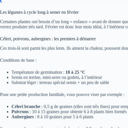
Les légumes à cycle long à semer en février
Certaines plantes ont besoin d’un long « enfance » avant de donner quel
verrez produire très tard. Février est donc leur mois idéal, à l’intérieur 
Céleri, poivrons, aubergines : les premiers à démarrer
Ces trois-là sont parmi les plus lents. Ils aiment la chaleur, poussent do
Conditions de base :
Température de germination :
18 à 25 °C
Semis en terrine, mini-serre ou godets, à l’intérieur
Substrat léger : terreau spécial semis + un peu de sable
Pour une petite production familiale, vous pouvez viser par exemple :
Céleri branche
: 0,5 g de graines (elles sont très fines) pour re
Poivrons
: 10 à 15 graines pour obtenir 6 à 8 plants bien formés
Aubergines
: 8 à 10 graines pour 5 à 6 plants