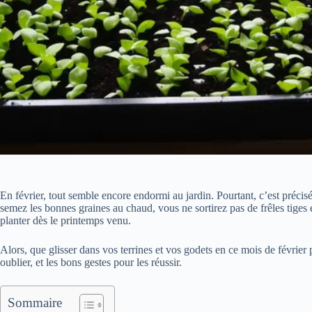
En février, tout semble encore endormi au jardin. Pourtant, c’est précis
semez les bonnes graines au chaud, vous ne sortirez pas de frêles tiges en
planter dès le printemps venu.
Alors, que glisser dans vos terrines et vos godets en ce mois de février po
oublier, et les bons gestes pour les réussir.
Sommaire