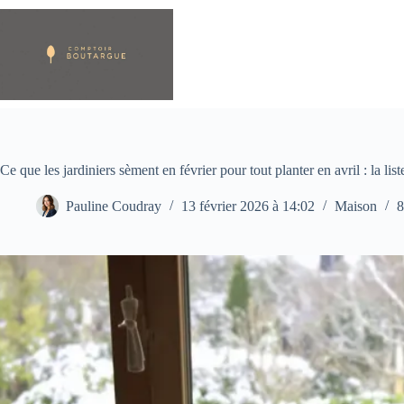
Passer
au
contenu
Ce que les jardiniers sèment en février pour tout planter en avril : la li
Pauline Coudray
13 février 2026 à 14:02
Maison
8