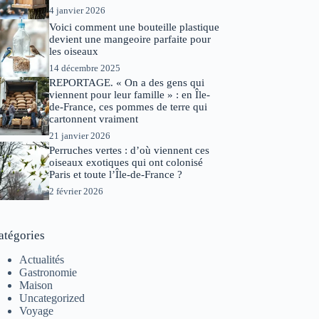
4 janvier 2026
Voici comment une bouteille plastique
devient une mangeoire parfaite pour
les oiseaux
14 décembre 2025
REPORTAGE. « On a des gens qui
viennent pour leur famille » : en Île-
de-France, ces pommes de terre qui
cartonnent vraiment
21 janvier 2026
Perruches vertes : d’où viennent ces
oiseaux exotiques qui ont colonisé
Paris et toute l’Île-de-France ?
2 février 2026
atégories
Actualités
Gastronomie
Maison
Uncategorized
Voyage