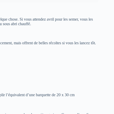
que chose. Si vous attendez avril pour les semer, vous les
ou sous abri chauffé.
ucement, mais offrent de belles récoltes si vous les lancez tôt.
mplir l’équivalent d’une barquette de 20 x 30 cm