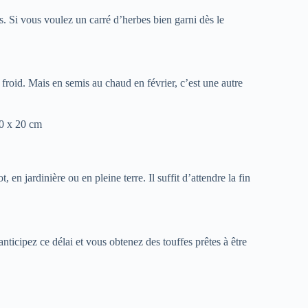
. Si vous voulez un carré d’herbes bien garni dès le
u froid. Mais en semis au chaud en février, c’est une autre
20 x 20 cm
 en jardinière ou en pleine terre. Il suffit d’attendre la fin
ticipez ce délai et vous obtenez des touffes prêtes à être