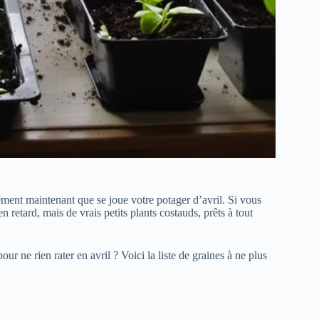
ément maintenant que se joue votre potager d’avril. Si vous
 retard, mais de vrais petits plants costauds, prêts à tout
ur ne rien rater en avril ? Voici la liste de graines à ne plus