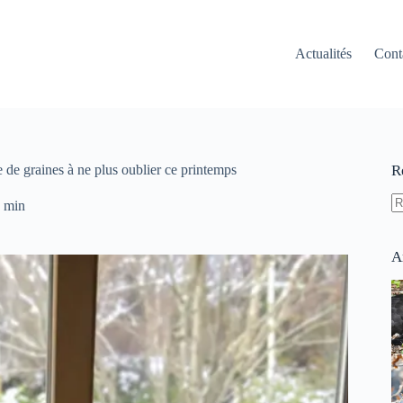
Actualités
Cont
ste de graines à ne plus oublier ce printemps
R
 min
A
ré
A