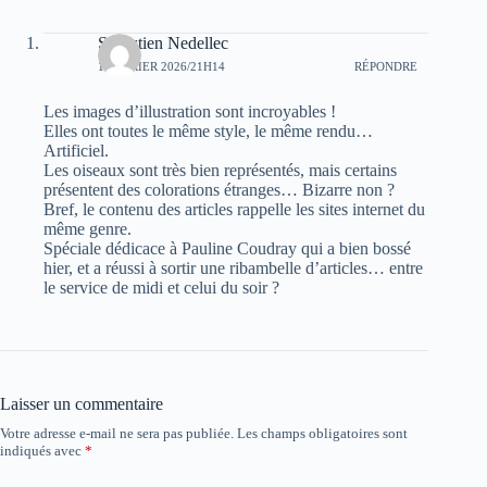
Sébastien Nedellec
1 FÉVRIER 2026/21H14
RÉPONDRE
Les images d’illustration sont incroyables !
Elles ont toutes le même style, le même rendu…
Artificiel.
Les oiseaux sont très bien représentés, mais certains
présentent des colorations étranges… Bizarre non ?
Bref, le contenu des articles rappelle les sites internet du
même genre.
Spéciale dédicace à Pauline Coudray qui a bien bossé
hier, et a réussi à sortir une ribambelle d’articles… entre
le service de midi et celui du soir ?
Laisser un commentaire
Votre adresse e-mail ne sera pas publiée.
Les champs obligatoires sont
indiqués avec
*