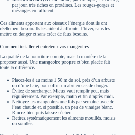
par jour, très riches en protéines. Les rouges-gorges et
mésanges en raffolent.
Ces aliments apportent aux oiseaux l’énergie dont ils ont
réellement besoin. Ils les aident à affronter l’hiver, sans les
mettre en danger et sans créer de faux besoins.
Comment installer et entretenir vos mangeoires
La qualité de la nourriture compte, mais la manière de la
proposer aussi. Une
mangeoire propre
et bien placée fait
toute la différence.
Placez-les à au moins 1,50 m du sol, près d’un arbuste
ou d’une haie, pour offrir un abri en cas de danger.
Évitez de surcharger. Mieux vaut remplir peu, mais
régulièrement. Par exemple, matin et fin d’après-midi.
Nettoyez les mangeoires une fois par semaine avec de
l’eau chaude et, si possible, un peu de vinaigre blanc.
Rincez bien puis laissez sécher.
Retirez systématiquement les aliments mouillés, moisis
ou souillés.