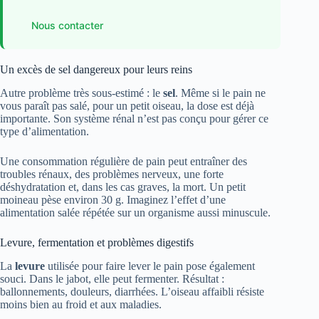
Nous contacter
Un excès de sel dangereux pour leurs reins
Autre problème très sous-estimé : le
sel
. Même si le pain ne
vous paraît pas salé, pour un petit oiseau, la dose est déjà
importante. Son système rénal n’est pas conçu pour gérer ce
type d’alimentation.
Une consommation régulière de pain peut entraîner des
troubles rénaux, des problèmes nerveux, une forte
déshydratation et, dans les cas graves, la mort. Un petit
moineau pèse environ 30 g. Imaginez l’effet d’une
alimentation salée répétée sur un organisme aussi minuscule.
Levure, fermentation et problèmes digestifs
La
levure
utilisée pour faire lever le pain pose également
souci. Dans le jabot, elle peut fermenter. Résultat :
ballonnements, douleurs, diarrhées. L’oiseau affaibli résiste
moins bien au froid et aux maladies.