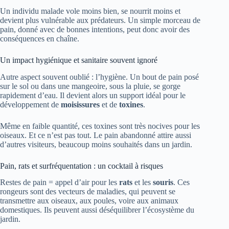
Un individu malade vole moins bien, se nourrit moins et
devient plus vulnérable aux prédateurs. Un simple morceau de
pain, donné avec de bonnes intentions, peut donc avoir des
conséquences en chaîne.
Un impact hygiénique et sanitaire souvent ignoré
Autre aspect souvent oublié : l’hygiène. Un bout de pain posé
sur le sol ou dans une mangeoire, sous la pluie, se gorge
rapidement d’eau. Il devient alors un support idéal pour le
développement de
moisissures
et de
toxines
.
Même en faible quantité, ces toxines sont très nocives pour les
oiseaux. Et ce n’est pas tout. Le pain abandonné attire aussi
d’autres visiteurs, beaucoup moins souhaités dans un jardin.
Pain, rats et surfréquentation : un cocktail à risques
Restes de pain = appel d’air pour les
rats
et les
souris
. Ces
rongeurs sont des vecteurs de maladies, qui peuvent se
transmettre aux oiseaux, aux poules, voire aux animaux
domestiques. Ils peuvent aussi déséquilibrer l’écosystème du
jardin.