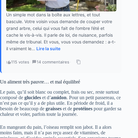
Un simple mot dans la boîte aux lettres, et tout
bascule. Votre voisin vous demande de couper votre
grand arbre, celui qui vous fait de l’ombre l’été et
cache le vis-à-vis. Il parle de loi, de nuisance, parfois
même de tribunal. Et vous, vous vous demandez : a-t-
il vraiment le...
Lire la suite
115 votes
·
14 commentaires
·
Un aliment très pauvre… et mal équilibré
Le pain, qu’il soit blanc ou complet, frais ou sec, reste surtout
composé de
glucides
et d’
amidon
. Pour un petit passereau, ce
n’est pas ce qu’il y a de plus utile. En période de froid, il a
besoin de beaucoup de
graisses
et de
protéines
pour garder sa
chaleur et voler, parfois toute la journée.
En mangeant du pain, l’oiseau remplit son jabot. Il a alors
moins faim, mais il n’a pas reçu assez de vitamines, de