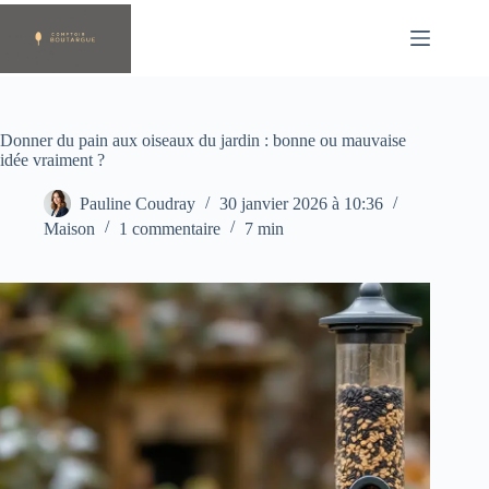
Passer
au
contenu
Donner du pain aux oiseaux du jardin : bonne ou mauvaise
idée vraiment ?
Pauline Coudray
30 janvier 2026 à 10:36
Maison
1 commentaire
7 min