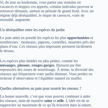
Si, du jour au lendemain, vous partez une semaine en
vacances et stoppez ces apports, certains individus peuvent se
retrouver démunis, surtout en période de grand froid. Avec un
régime déjà déséquilibré, le risque de carences, voire de
mortalité, augmente.
Un déséquilibre entre les espèces du jardin
Le pain attire en priorité les espèces les plus
opportunistes
et
nombreuses : moineaux, pigeons, corneilles, mouettes près des
plans d’eau. Ces oiseaux plus imposants prennent facilement
le dessus.
Les espèces plus timides ou plus petites, comme les
mésanges
,
pinsons
,
rouges-gorges
, finissent par être
repoussées des zones de nourrissage. À terme, la diversité des
oiseaux qui fréquentent votre jardin diminue. Vous perdez en
richesse d’observation et l’équilibre naturel en souffre.
Quelles alternatives au pain pour nourrir les oiseaux ?
La bonne nouvelle, c’est que vous pouvez continuer à aider
les oiseaux, mais de manière
saine
et
utile
. L’idée est de se
rapprocher au maximum de ce qu’ils trouvent dans la nature,