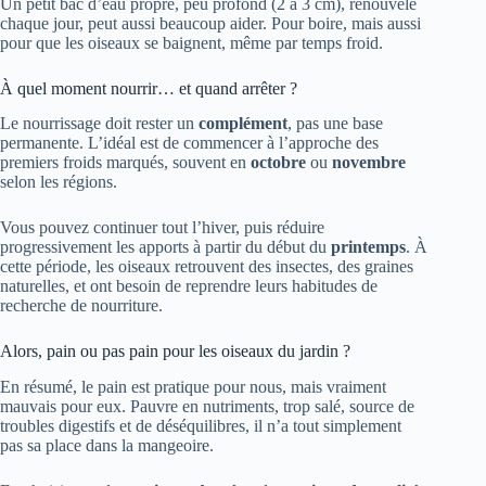
Un petit bac d’eau propre, peu profond (2 à 3 cm), renouvelé
chaque jour, peut aussi beaucoup aider. Pour boire, mais aussi
pour que les oiseaux se baignent, même par temps froid.
À quel moment nourrir… et quand arrêter ?
Le nourrissage doit rester un
complément
, pas une base
permanente. L’idéal est de commencer à l’approche des
premiers froids marqués, souvent en
octobre
ou
novembre
selon les régions.
Vous pouvez continuer tout l’hiver, puis réduire
progressivement les apports à partir du début du
printemps
. À
cette période, les oiseaux retrouvent des insectes, des graines
naturelles, et ont besoin de reprendre leurs habitudes de
recherche de nourriture.
Alors, pain ou pas pain pour les oiseaux du jardin ?
En résumé, le pain est pratique pour nous, mais vraiment
mauvais pour eux. Pauvre en nutriments, trop salé, source de
troubles digestifs et de déséquilibres, il n’a tout simplement
pas sa place dans la mangeoire.