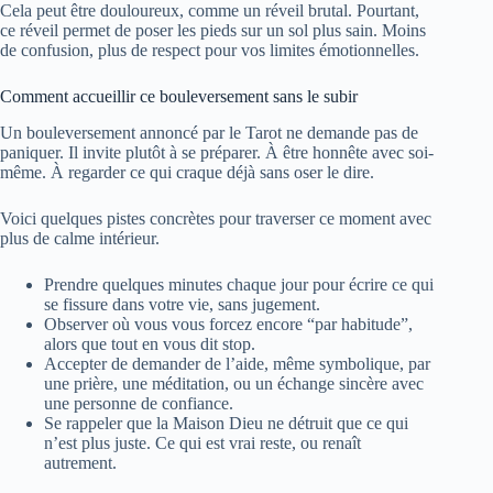
Cela peut être douloureux, comme un réveil brutal. Pourtant,
ce réveil permet de poser les pieds sur un sol plus sain. Moins
de confusion, plus de respect pour vos limites émotionnelles.
Comment accueillir ce bouleversement sans le subir
Un bouleversement annoncé par le Tarot ne demande pas de
paniquer. Il invite plutôt à se préparer. À être honnête avec soi-
même. À regarder ce qui craque déjà sans oser le dire.
Voici quelques pistes concrètes pour traverser ce moment avec
plus de calme intérieur.
Prendre quelques minutes chaque jour pour écrire ce qui
se fissure dans votre vie, sans jugement.
Observer où vous vous forcez encore “par habitude”,
alors que tout en vous dit stop.
Accepter de demander de l’aide, même symbolique, par
une prière, une méditation, ou un échange sincère avec
une personne de confiance.
Se rappeler que la Maison Dieu ne détruit que ce qui
n’est plus juste. Ce qui est vrai reste, ou renaît
autrement.