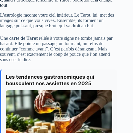
tout
L’astrologie raconte votre ciel intérieur. Le Tarot, lui, met des
images sur ce que vous vivez. Ensemble, ils forment un
langage puissant, presque brut, qui va droit au but.
Une
carte de Tarot
reliée à votre signe ne tombe jamais par
hasard. Elle pointe un passage, un tournant, un refus de
continuer “comme avant”. C’est parfois dérangeant. Mais
souvent, c’est exactement le coup de pouce que l’on attend
sans oser le dire.
Les tendances gastronomiques qui
bousculent nos assiettes en 2025