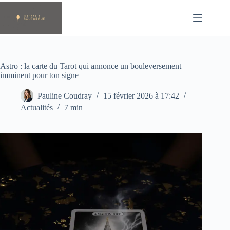
Passer
au
contenu
Astro : la carte du Tarot qui annonce un bouleversement
imminent pour ton signe
Pauline Coudray
15 février 2026 à 17:42
Actualités
7 min