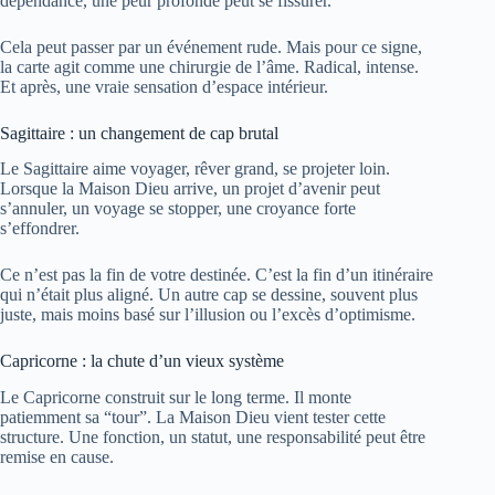
dépendance, une peur profonde peut se fissurer.
Cela peut passer par un événement rude. Mais pour ce signe,
la carte agit comme une chirurgie de l’âme. Radical, intense.
Et après, une vraie sensation d’espace intérieur.
Sagittaire : un changement de cap brutal
Le Sagittaire aime voyager, rêver grand, se projeter loin.
Lorsque la Maison Dieu arrive, un projet d’avenir peut
s’annuler, un voyage se stopper, une croyance forte
s’effondrer.
Ce n’est pas la fin de votre destinée. C’est la fin d’un itinéraire
qui n’était plus aligné. Un autre cap se dessine, souvent plus
juste, mais moins basé sur l’illusion ou l’excès d’optimisme.
Capricorne : la chute d’un vieux système
Le Capricorne construit sur le long terme. Il monte
patiemment sa “tour”. La Maison Dieu vient tester cette
structure. Une fonction, un statut, une responsabilité peut être
remise en cause.