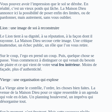
Vous pouvez avoir l’impression que le sol se dérobe. En
réalité, c’est un vieux poids qui lâche. La Maison Dieu
annonce ici la possibilité de poser enfin des limites, ou de
pardonner, mais autrement, sans vous oublier.
Lion : une image de soi à reconstruire
Le Lion tient à sa dignité, à sa réputation, à la façon dont il
rayonne. La Maison Dieu secoue cette image. Une critique
inattendue, un échec public, un rôle que l’on vous retire.
Sur le coup, l’ego en prend un coup. Puis, quelque chose se
passe. Vous commencez à distinguer ce qui venait du besoin
de plaire et ce qui vient de votre
vrai feu intérieur
. Moins de
façade, plus d’authenticité.
Vierge : une organisation qui explose
La Vierge aime le contrôle, l’ordre, les choses bien faites. La
venue de la Maison Dieu pour ce signe ressemble à un agenda
qui vole en éclats. Un planning bouleversé, un imprévu qui
désorganise tout.
Sur le moment, c’est frustrant. Mais cette secousse révèle