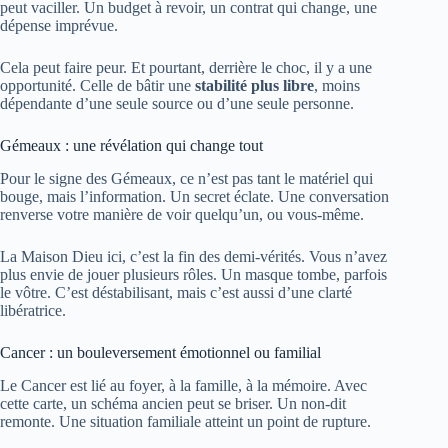
peut vaciller. Un budget à revoir, un contrat qui change, une
dépense imprévue.
Cela peut faire peur. Et pourtant, derrière le choc, il y a une
opportunité. Celle de bâtir une
stabilité plus libre
, moins
dépendante d’une seule source ou d’une seule personne.
Gémeaux : une révélation qui change tout
Pour le signe des Gémeaux, ce n’est pas tant le matériel qui
bouge, mais l’information. Un secret éclate. Une conversation
renverse votre manière de voir quelqu’un, ou vous-même.
La Maison Dieu ici, c’est la fin des demi-vérités. Vous n’avez
plus envie de jouer plusieurs rôles. Un masque tombe, parfois
le vôtre. C’est déstabilisant, mais c’est aussi d’une clarté
libératrice.
Cancer : un bouleversement émotionnel ou familial
Le Cancer est lié au foyer, à la famille, à la mémoire. Avec
cette carte, un schéma ancien peut se briser. Un non-dit
remonte. Une situation familiale atteint un point de rupture.