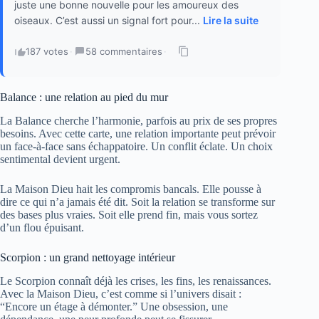
juste une bonne nouvelle pour les amoureux des
oiseaux. C’est aussi un signal fort pour...
Lire la suite
187 votes
·
58 commentaires
·
Balance : une relation au pied du mur
La Balance cherche l’harmonie, parfois au prix de ses propres
besoins. Avec cette carte, une relation importante peut prévoir
un face-à-face sans échappatoire. Un conflit éclate. Un choix
sentimental devient urgent.
La Maison Dieu hait les compromis bancals. Elle pousse à
dire ce qui n’a jamais été dit. Soit la relation se transforme sur
des bases plus vraies. Soit elle prend fin, mais vous sortez
d’un flou épuisant.
Scorpion : un grand nettoyage intérieur
Le Scorpion connaît déjà les crises, les fins, les renaissances.
Avec la Maison Dieu, c’est comme si l’univers disait :
“Encore un étage à démonter.” Une obsession, une