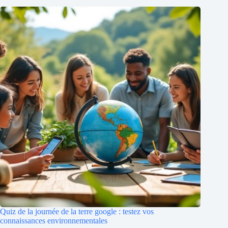
Quiz de la journée de la terre google : testez vos
connaissances environnementales