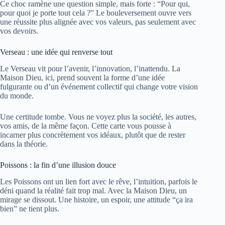
Ce choc ramène une question simple, mais forte : “Pour qui,
pour quoi je porte tout cela ?” Le bouleversement ouvre vers
une réussite plus alignée avec vos valeurs, pas seulement avec
vos devoirs.
Verseau : une idée qui renverse tout
Le Verseau vit pour l’avenir, l’innovation, l’inattendu. La
Maison Dieu, ici, prend souvent la forme d’une idée
fulgurante ou d’un événement collectif qui change votre vision
du monde.
Une certitude tombe. Vous ne voyez plus la société, les autres,
vos amis, de la même façon. Cette carte vous pousse à
incarner plus concrètement vos idéaux, plutôt que de rester
dans la théorie.
Poissons : la fin d’une illusion douce
Les Poissons ont un lien fort avec le rêve, l’intuition, parfois le
déni quand la réalité fait trop mal. Avec la Maison Dieu, un
mirage se dissout. Une histoire, un espoir, une attitude “ça ira
bien” ne tient plus.