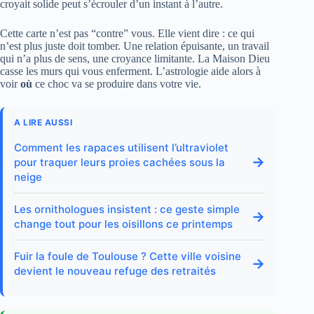
croyait solide peut s’écrouler d’un instant à l’autre.
Cette carte n’est pas “contre” vous. Elle vient dire : ce qui
n’est plus juste doit tomber. Une relation épuisante, un travail
qui n’a plus de sens, une croyance limitante. La Maison Dieu
casse les murs qui vous enferment. L’astrologie aide alors à
voir
où
ce choc va se produire dans votre vie.
A LIRE AUSSI
Comment les rapaces utilisent l’ultraviolet
→
pour traquer leurs proies cachées sous la
neige
Les ornithologues insistent : ce geste simple
→
change tout pour les oisillons ce printemps
Fuir la foule de Toulouse ? Cette ville voisine
→
devient le nouveau refuge des retraités