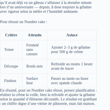
qu’il avait déjà vu un gâteau s’affaisser à la dernière minute
lors d’un anniversaire — depuis, il dose toujours la gélatine
avec rigueur selon la météo et l’humidité ambiante.
Pour réussir un Number cake :
Critère
Attendu
Astuce
Fermeté
Ajouter 2–3 g de gélatine
Tenue
sans
pour 500 g de crème
cassure
Refroidir au moins 1 heure
Découpe
Bords nets
avant de tracer
Surface
Passer au tamis ou lisser
Finition
lisse
avec spatule chaude
En résumé, pour un Number cake réussi, pensez planification :
réaliser la crème la veille, bien la refroidir et ajuster la gélatine
selon la quantité d’éléments décoratifs. Le résultat est gratifiant
: un chiffre digne d’une vitrine de pâtisserie, mais fait maison.