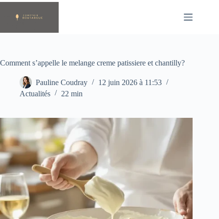
Passer
au
contenu
Comment s’appelle le melange creme patissiere et chantilly?
Pauline Coudray
12 juin 2026 à 11:53
Actualités
22 min