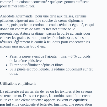
comme à un colorant concentré : quelques gouttes suffisent
pour teinter sans diluer.
Anecdote gourmande : pour une tarte aux fraises, certains
pâtissiers déposent une fine couche de crème diplomate
nature, puis poche un cordon de coulis réduit et égoutté, ce qui
donne un contraste de saveurs très net et une belle
présentation. Astuce pratique : passez la purée au tamis pour
enlever les grains (surtout pour les framboises) et, si besoin,
réduisez légèrement le coulis à feu doux pour concentrer les
arômes sans ajouter trop d’eau.
Peser la purée avant de l’ajouter : viser ~8 % du poids
de la crème pâtissière.
Filtrer pour éliminer pépins et fibres.
Si la purée est trop liquide, la réduire doucement sur feu
doux.
Utilisations en pâtisserie
La pâtisserie est un terrain de jeu où les textures et les saveurs
se rencontrent. Dans cet espace, la combinaison d’une crème
cuite et d’une crème fouettée apporte souvent ce
équilibre
parfait
entre onctuosité et légèreté. Imaginez une préparation