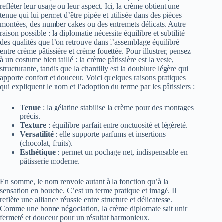
refléter leur usage ou leur aspect. Ici, la crème obtient une
tenue qui lui permet d’être pipée et utilisée dans des pièces
montées, des number cakes ou des entremets délicats. Autre
raison possible : la diplomatie nécessite équilibre et subtilité —
des qualités que l’on retrouve dans l’assemblage équilibré
entre crème pâtissière et crème fouettée. Pour illustrer, pensez
à un costume bien taillé : la crème pâtissière est la veste,
structurante, tandis que la chantilly est la doublure légère qui
apporte confort et douceur. Voici quelques raisons pratiques
qui expliquent le nom et l’adoption du terme par les pâtissiers :
Tenue
: la gélatine stabilise la crème pour des montages
précis.
Texture
: équilibre parfait entre onctuosité et légèreté.
Versatilité
: elle supporte parfums et insertions
(chocolat, fruits).
Esthétique
: permet un pochage net, indispensable en
pâtisserie moderne.
En somme, le nom renvoie autant à la fonction qu’à la
sensation en bouche. C’est un terme pratique et imagé. Il
reflète une alliance réussie entre structure et délicatesse.
Comme une bonne négociation, la crème diplomate sait unir
fermeté et douceur pour un résultat harmonieux.