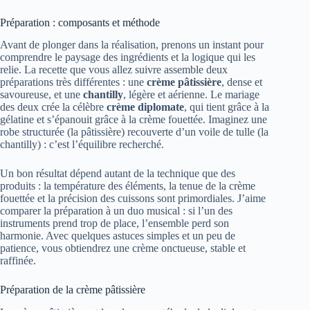
Préparation : composants et méthode
Avant de plonger dans la réalisation, prenons un instant pour
comprendre le paysage des ingrédients et la logique qui les
relie. La recette que vous allez suivre assemble deux
préparations très différentes : une
crème pâtissière
, dense et
savoureuse, et une
chantilly
, légère et aérienne. Le mariage
des deux crée la célèbre
crème diplomate
, qui tient grâce à la
gélatine et s’épanouit grâce à la crème fouettée. Imaginez une
robe structurée (la pâtissière) recouverte d’un voile de tulle (la
chantilly) : c’est l’équilibre recherché.
Un bon résultat dépend autant de la technique que des
produits : la température des éléments, la tenue de la crème
fouettée et la précision des cuissons sont primordiales. J’aime
comparer la préparation à un duo musical : si l’un des
instruments prend trop de place, l’ensemble perd son
harmonie. Avec quelques astuces simples et un peu de
patience, vous obtiendrez une crème onctueuse, stable et
raffinée.
Préparation de la crème pâtissière