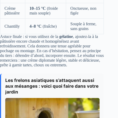
Crème
10–15 °C
(froide
Onctueuse, non
pâtissière
mais souple)
figée
Souple à ferme,
Chantilly
4–8 °C
(fraîche)
sans grains
Astuce finale : si vous utilisez de la
gélatine
, ajoutez-la à la
pâtissière encore chaude et homogénéisez avant
refroidissement. Cela donnera une tenue agréable pour
pochage ou montage. En cas d’hésitation, pensez au principe
du tiers : détendre d’abord, incorporer ensuite. Le résultat vous
remerciera : une crème diplomate légère, stable et délicieuse,
prête à garnir tartes, choux ou entremets.
Les frelons asiatiques s’attaquent aussi
aux mésanges : voici quoi faire dans votre
jardin