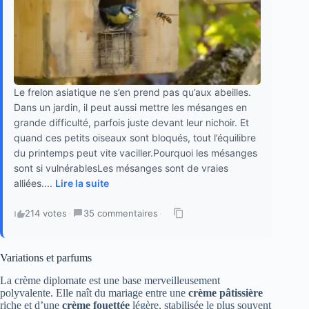
Le frelon asiatique ne s’en prend pas qu’aux abeilles.
Dans un jardin, il peut aussi mettre les mésanges en
grande difficulté, parfois juste devant leur nichoir. Et
quand ces petits oiseaux sont bloqués, tout l’équilibre
du printemps peut vite vaciller.Pourquoi les mésanges
sont si vulnérablesLes mésanges sont de vraies
alliées....
Lire la suite
214 votes
·
35 commentaires
·
Variations et parfums
La crème diplomate est une base merveilleusement
polyvalente. Elle naît du mariage entre une
crème pâtissière
riche et d’une
crème fouettée
légère, stabilisée le plus souvent