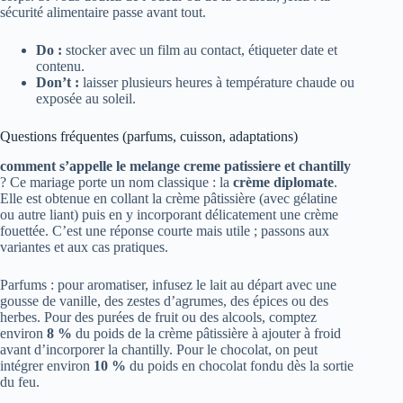
sécurité alimentaire passe avant tout.
Do :
stocker avec un film au contact, étiqueter date et
contenu.
Don’t :
laisser plusieurs heures à température chaude ou
exposée au soleil.
Questions fréquentes (parfums, cuisson, adaptations)
comment s’appelle le melange creme patissiere et chantilly
? Ce mariage porte un nom classique : la
crème diplomate
.
Elle est obtenue en collant la crème pâtissière (avec gélatine
ou autre liant) puis en y incorporant délicatement une crème
fouettée. C’est une réponse courte mais utile ; passons aux
variantes et aux cas pratiques.
Parfums : pour aromatiser, infusez le lait au départ avec une
gousse de vanille, des zestes d’agrumes, des épices ou des
herbes. Pour des purées de fruit ou des alcools, comptez
environ
8 %
du poids de la crème pâtissière à ajouter à froid
avant d’incorporer la chantilly. Pour le chocolat, on peut
intégrer environ
10 %
du poids en chocolat fondu dès la sortie
du feu.