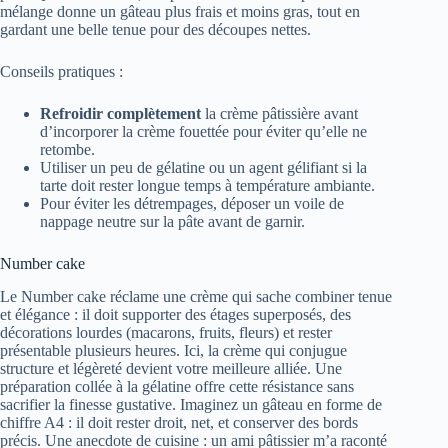
mélange donne un gâteau plus frais et moins gras, tout en
gardant une belle tenue pour des découpes nettes.
Conseils pratiques :
Refroidir complètement
la crème pâtissière avant
d’incorporer la crème fouettée pour éviter qu’elle ne
retombe.
Utiliser un peu de gélatine ou un agent gélifiant si la
tarte doit rester longue temps à température ambiante.
Pour éviter les détrempages, déposer un voile de
nappage neutre sur la pâte avant de garnir.
Number cake
Le Number cake réclame une crème qui sache combiner tenue
et élégance : il doit supporter des étages superposés, des
décorations lourdes (macarons, fruits, fleurs) et rester
présentable plusieurs heures. Ici, la crème qui conjugue
structure et légèreté devient votre meilleure alliée. Une
préparation collée à la gélatine offre cette résistance sans
sacrifier la finesse gustative. Imaginez un gâteau en forme de
chiffre A4 : il doit rester droit, net, et conserver des bords
précis. Une anecdote de cuisine : un ami pâtissier m’a raconté