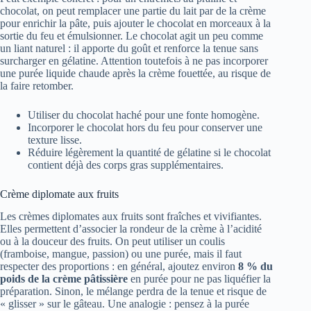
chocolat, on peut remplacer une partie du lait par de la crème
pour enrichir la pâte, puis ajouter le chocolat en morceaux à la
sortie du feu et émulsionner. Le chocolat agit un peu comme
un liant naturel : il apporte du goût et renforce la tenue sans
surcharger en gélatine. Attention toutefois à ne pas incorporer
une purée liquide chaude après la crème fouettée, au risque de
la faire retomber.
Utiliser du chocolat haché pour une fonte homogène.
Incorporer le chocolat hors du feu pour conserver une
texture lisse.
Réduire légèrement la quantité de gélatine si le chocolat
contient déjà des corps gras supplémentaires.
Crème diplomate aux fruits
Les crèmes diplomates aux fruits sont fraîches et vivifiantes.
Elles permettent d’associer la rondeur de la crème à l’acidité
ou à la douceur des fruits. On peut utiliser un coulis
(framboise, mangue, passion) ou une purée, mais il faut
respecter des proportions : en général, ajoutez environ
8 % du
poids de la crème pâtissière
en purée pour ne pas liquéfier la
préparation. Sinon, le mélange perdra de la tenue et risque de
« glisser » sur le gâteau. Une analogie : pensez à la purée