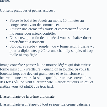
idéale.
Conseils pratiques et petites astuces :
Placez le bol et les fouets au moins 15 minutes au
congélateur avant de commencer.
Utilisez une crème très froide et commencez à vitesse
moyenne pour mieux contrôler.
Ne sucrez qu’en fin de montée si vous souhaitez doser
précisément la douceur.
Stoppez au stade « souple » ou « ferme selon l’usage » :
pour la diplomate, préférez une chantilly souple, ni trop
molle ni trop figée.
Image concrète : pensez à une mousse légère qui doit tenir sa
forme mais qui « s’effleure » quand on la touche. Si vous la
fouettez trop, elle devient granuleuse et se transforme en
beurre — une erreur classique que l’on retrouve souvent lors
des fêtes où l’on veut aller trop vite. Gardez toujours un œil et
arrêtez-vous tôt plutôt que trop tard.
L’assemblage de la crème diplomate
L’assemblage est l’étape où tout se joue. La crème pâtissière