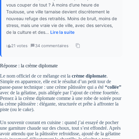
vous couper de tout ? À moins d’une heure de
Toulouse, une ville tarnaise devient discrètement le
nouveau refuge des retraités. Moins de bruit, moins de
stress, mais une vraie vie de ville, avec des services,
de la culture et des...
Lire la suite
21 votes
·
34 commentaires
·
Réponse : la crème diplomate
Le nom officiel de ce mélange est la
crème diplomate
.
Simple en apparence, elle est le résultat d’un petit tour de
passe‑passe technique : une crème pâtissière qui a été
“collée”
avec de la gélatine, puis allégée par l’ajout de crème fouettée.
Pensez à la crème diplomate comme à une robe de soirée pour
la crème pâtissière : élégante, structurée et prête à affronter la
piste (ou le cake).
Un souvenir courant en cuisine : quand j’ai essayé de pocher
une garniture chaude sur des choux, tout s’est effondré. Après
avoir attendu que la pâtissière refroidisse, ajouté de la gélatine