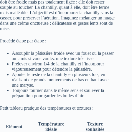
doit être froide mais pas totalement figée : elle doit rester
souple au toucher. La chantilly, quant à elle, doit être ferme
mais malléable. L’objectif est d’incorporer la chantilly sans la
casser, pour préserver l’aération. Imaginez mélanger un nuage
dans une crème onctueuse : délicatesse et gestes lents sont de
mise.
Procédé étape par étape :
Assouplir la pâtissière froide avec un fouet ou la passer
au tamis si vous voulez une texture très lisse.
Prélever environ
1/4
de la chantilly et l’incorporer
vigoureusement pour détendre la pâtissière.
Ajouter le reste de la chantilly en plusieurs fois, en
réalisant de grands mouvements de bas en haut avec
une maryse.
Toujours tourner dans le même sens et soulever la
préparation pour garder les bulles d’air.
Petit tableau pratique des températures et textures :
Température
Texture
Elément
idéale
souhaitée