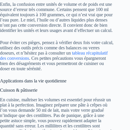
Enfin, la confusion entre unités de volume et de poids est une
source d’erreur très commune. Certains pensent que 100 ml
équivalent toujours à 100 grammes, ce qui n’est vrai que pour
l’eau pure. Le miel, l’huile ou d’autres liquides plus denses
n’ont pas cette conversion directe. Il convient donc de bien
identifier les unités et leurs usages avant d’effectuer un calcul.
Pour éviter ces pièges, pensez à vérifier deux fois votre calcul,
utilisez des outils précis comme des balances ou verres
doseurs, et n’hésitez pas à consulter un
tableau récapitulatif
des conversions
. Ces petites précautions vous épargneront
bien des désagréments et vous permettront de cuisiner ou
doser en toute sérénité.
Applications dans la vie quotidienne
Cuisson & pâtisserie
En cuisine, maîtriser les volumes est essentiel pour réussir un
plat à la perfection. Imaginez préparer une pâte à crêpes où
l’on vous demande 50 ml de lait, mais votre verre gradué
n’indique que des centilitres. Pas de panique, grâce à une
petite astuce simple, vous pouvez rapidement adapter la
quantité sans erreur. Les millilitres et les centilitres sont