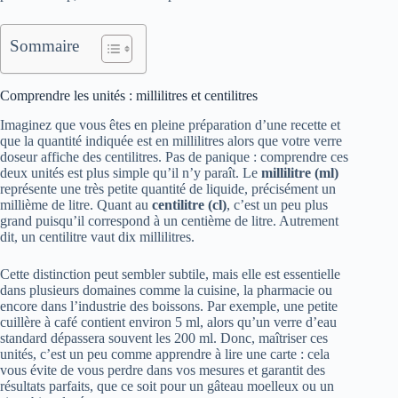
Sommaire
Comprendre les unités : millilitres et centilitres
Imaginez que vous êtes en pleine préparation d’une recette et
que la quantité indiquée est en millilitres alors que votre verre
doseur affiche des centilitres. Pas de panique : comprendre ces
deux unités est plus simple qu’il n’y paraît. Le
millilitre (ml)
représente une très petite quantité de liquide, précisément un
millième de litre. Quant au
centilitre (cl)
, c’est un peu plus
grand puisqu’il correspond à un centième de litre. Autrement
dit, un centilitre vaut dix millilitres.
Cette distinction peut sembler subtile, mais elle est essentielle
dans plusieurs domaines comme la cuisine, la pharmacie ou
encore dans l’industrie des boissons. Par exemple, une petite
cuillère à café contient environ 5 ml, alors qu’un verre d’eau
standard dépassera souvent les 200 ml. Donc, maîtriser ces
unités, c’est un peu comme apprendre à lire une carte : cela
vous évite de vous perdre dans vos mesures et garantit des
résultats parfaits, que ce soit pour un gâteau moelleux ou un