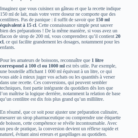
Imaginez que vous cuisinez un gâteau et que la recette indique
150 ml de lait, mais votre verre doseur ne comporte que des
centilitres. Pas de panique : il suffit de savoir que
150 ml
équivalent à 15 cl
. Cette connaissance simple peut sauver
bien des préparations ! De la même manière, si vous avez un
flacon de sirop de 200 ml, vous comprendrez qu’il contient
20
cl
, ce qui facilite grandement les dosages, notamment pour les
enfants.
Pour les amateurs de boissons, reconnaître que
1 litre
correspond à 100 cl ou 1000 ml
est très utile. Par exemple,
une bouteille affichant 1 000 ml équivaut à un litre, ce qui
vous aide à mieux juger vos achats ou les quantités à verser
dans une recette. Ces conversions, qui peuvent sembler
techniques, font partie intégrante du quotidien dès lors que
l’on maîtrise la logique derrière, notamment la relation de base
qu’un centilitre est dix fois plus grand qu’un millilitre.
En résumé, que ce soit pour ajuster une préparation culinaire,
mesurer un sirop pharmaceutique ou comprendre une étiquette
de boisson, cette compétence se révèle incontournable. Avec
un peu de pratique, la conversion devient un réflexe rapide et
naturel, évitant ainsi erreurs et gaspillages au quotidien.