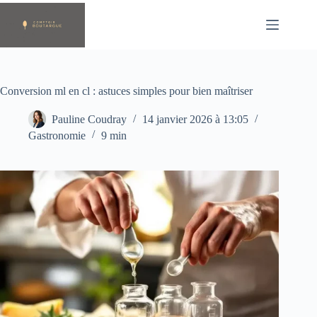
Passer
au
contenu
Conversion ml en cl : astuces simples pour bien maîtriser
Pauline Coudray
14 janvier 2026 à 13:05
Gastronomie
9 min