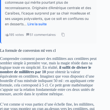
cotonneuse qui mérite pourtant plus de
reconnaissance. Originaire d’Amérique centrale et des
Caraïbes, l’icaque surprend par sa chair moelleuse et
ses usages polyvalents, que ce soit en confitures ou
en desserts...
Lire la suite
195 votes
·
51 commentaires
·
La formule de conversion ml vers cl
Comprendre comment passer des millilitres aux centilitres peut
sembler simple à première vue, mais la magie réside dans sa
logique toute en simplicité. En réalité,
il suffit de diviser le
nombre de millilitres par 10
pour obtenir la valeur
équivalente en centilitres. Imaginez que vous disposiez d’une
bouteille d’eau minérale indiquant 50 ml : en appliquant cette
formule, cela correspond à 5 cl. Ce petit geste mathématique
s’appuie sur la relation fondamentale entre ces deux unités de
mesure, ancrée dans le système métrique.
C’est comme si vous partiez d’une échelle fine, les millilitres,
et que vous montiez un cran au-dessus vers les centilitres, qui