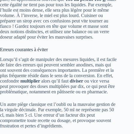
cette égalité ne tient pas pour tous les liquides. Par exemple,
l’huile est moins dense, elle sera plus légère pour le même
volume. À l’inverse, le miel est plus lourd. Cuisiner ou
préparer un sirop avec ces confusions peut vite tourner au
fiasco ! Gardez toujours en tête que volume et masse sont
deux notions distinctes, et utilisez une balance ou un verre
doseur adapté pour éviter les mauvaises surprises.
Erreurs courantes à éviter
Lorsqu’il s’agit de manipuler des mesures liquides, il est facile
de faire des erreurs qui peuvent sembler anodines, mais qui
ont souvent des conséquences importantes. La première et la
plus fréquente réside dans le sens de la conversion. En effet,
confondre
multiplier
alors qu’il faut
diviser
ou vice versa
peut provoquer des doses multipliées par dix, ce qui peut être
problématique, notamment en pâtisserie ou en pharmacie.
Un autre piège classique est l’oubli ou la mauvaise gestion de
la virgule décimale. Par exemple, 50 ml ne représente pas 50
cl, mais bien 5 cl. Une erreur d’un facteur dix peut
compromettre toute recette ou dosage, et provoque souvent
frustration et pertes d’ingrédients.