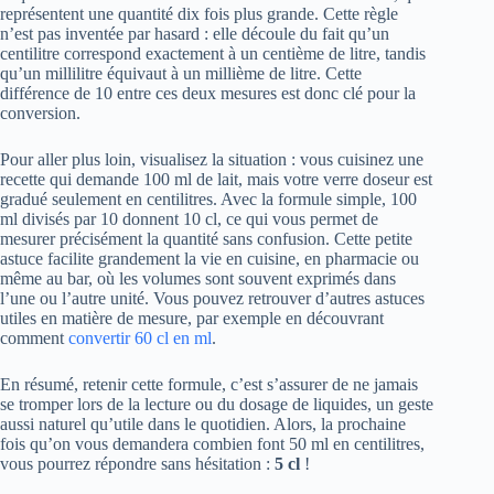
représentent une quantité dix fois plus grande. Cette règle
n’est pas inventée par hasard : elle découle du fait qu’un
centilitre correspond exactement à un centième de litre, tandis
qu’un millilitre équivaut à un millième de litre. Cette
différence de 10 entre ces deux mesures est donc clé pour la
conversion.
Pour aller plus loin, visualisez la situation : vous cuisinez une
recette qui demande 100 ml de lait, mais votre verre doseur est
gradué seulement en centilitres. Avec la formule simple, 100
ml divisés par 10 donnent 10 cl, ce qui vous permet de
mesurer précisément la quantité sans confusion. Cette petite
astuce facilite grandement la vie en cuisine, en pharmacie ou
même au bar, où les volumes sont souvent exprimés dans
l’une ou l’autre unité. Vous pouvez retrouver d’autres astuces
utiles en matière de mesure, par exemple en découvrant
comment
convertir 60 cl en ml
.
En résumé, retenir cette formule, c’est s’assurer de ne jamais
se tromper lors de la lecture ou du dosage de liquides, un geste
aussi naturel qu’utile dans le quotidien. Alors, la prochaine
fois qu’on vous demandera combien font 50 ml en centilitres,
vous pourrez répondre sans hésitation :
5 cl
!