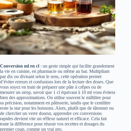
Conversion ml en cl
: un geste simple qui facilite grandement
la vie en cuisine, en pharmacie ou même au bar. Multipliant
par dix ou divisant selon le sens, cette opération permet
d’éviter erreurs et confusions lors de la lecture des doses. Que
vous soyez en train de préparer une pâte à crêpes ou de
mesurer un sirop, savoir que 1 cl équivaut à 10 ml vous évitera
bien des approximations. On utilise souvent le millilitre pour
sa précision, notamment en pâtisserie, tandis que le centilitre
reste la star pour les boissons. Alors, plutôt que de tâtonner ou
de chercher un verre doseur, apprendre ces conversions
rapides devient vite un réflexe naturel et efficace. Cela fait
toute la différence pour réussir vos recettes et dosages du
premier coup, comme un vrai pro.