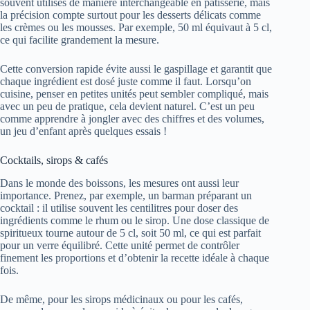
souvent utilisés de manière interchangeable en pâtisserie, mais
la précision compte surtout pour les desserts délicats comme
les crèmes ou les mousses. Par exemple, 50 ml équivaut à 5 cl,
ce qui facilite grandement la mesure.
Cette conversion rapide évite aussi le gaspillage et garantit que
chaque ingrédient est dosé juste comme il faut. Lorsqu’on
cuisine, penser en petites unités peut sembler compliqué, mais
avec un peu de pratique, cela devient naturel. C’est un peu
comme apprendre à jongler avec des chiffres et des volumes,
un jeu d’enfant après quelques essais !
Cocktails, sirops & cafés
Dans le monde des boissons, les mesures ont aussi leur
importance. Prenez, par exemple, un barman préparant un
cocktail : il utilise souvent les centilitres pour doser des
ingrédients comme le rhum ou le sirop. Une dose classique de
spiritueux tourne autour de 5 cl, soit 50 ml, ce qui est parfait
pour un verre équilibré. Cette unité permet de contrôler
finement les proportions et d’obtenir la recette idéale à chaque
fois.
De même, pour les sirops médicinaux ou pour les cafés,