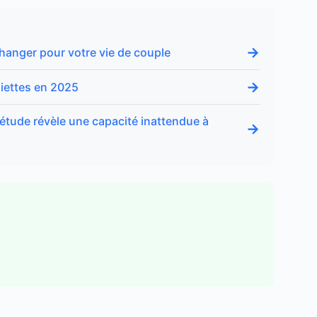
→
changer pour votre vie de couple
→
iettes en 2025
 étude révèle une capacité inattendue à
→