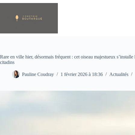
Passer
au
contenu
Rare en ville hier, désormais fréquent : cet oiseau majestueux s’instal
citadins
Pauline Coudray
1 février 2026 à 18:36
Actualités