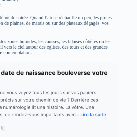
.
début de soirée. Quand l’air se réchauffe un peu, les proies
ion de plaines, de marais ou sur des plateaux dégagés, vos
es zones humides, les causses, les falaises côtières ou les
l vers le ciel autour des églises, des tours et des grandes
re contemplation.
 date de naissance bouleverse votre
que vous voyez tous les jours sur vos papiers,
précis sur votre chemin de vie ? Derrière ces
 numérologie lit une histoire. La vôtre. Une
éfis, de rendez-vous importants avec...
Lire la suite