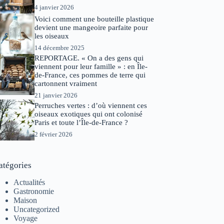
4 janvier 2026
Voici comment une bouteille plastique
devient une mangeoire parfaite pour
les oiseaux
14 décembre 2025
REPORTAGE. « On a des gens qui
viennent pour leur famille » : en Île-
de-France, ces pommes de terre qui
cartonnent vraiment
21 janvier 2026
Perruches vertes : d’où viennent ces
oiseaux exotiques qui ont colonisé
Paris et toute l’Île-de-France ?
2 février 2026
atégories
Actualités
Gastronomie
Maison
Uncategorized
Voyage