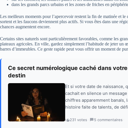
dans les grands parcs urbains et les zones de friches en périphérie
Les meilleurs moments pour l’apercevoir restent la fin de matinée et le 
sortent et les faucons deviennent plus actifs. Si vous êtes dans une rég
chances augmentent encore.
Certains sites naturels sont particulièrement favorables, comme les grand
plateaux agricoles. En ville, gardez simplement l’habitude de jeter un œi
barres d’immeubles. Ce geste rapide peut vous offrir un moment de pu
Ce secret numérologique caché dans votre
destin
Et si votre date de naissance, 
cachait en silence un message 
chiffres apparemment banals, la
histoire faite de talents, de d
231 votes
·
5 commentaires
·