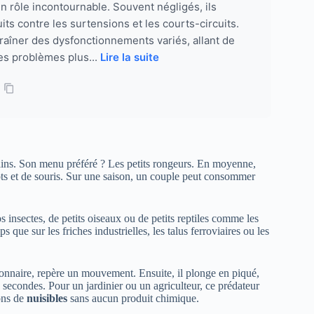
un rôle incontournable. Souvent négligés, ils
its contre les surtensions et les courts-circuits.
raîner des dysfonctionnements variés, allant de
es problèmes plus...
Lire la suite
ns. Son menu préféré ? Les petits rongeurs. En moyenne,
ts et de souris. Sur une saison, un couple peut consommer
os insectes, de petits oiseaux ou de petits reptiles comme les
 que sur les friches industrielles, les talus ferroviaires ou les
ationnaire, repère un mouvement. Ensuite, il plonge en piqué,
de secondes. Pour un jardinier ou un agriculteur, ce prédateur
ions de
nuisibles
sans aucun produit chimique.