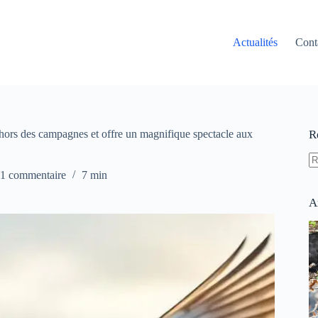
Actualités
Cont
le hors des campagnes et offre un magnifique spectacle aux
R
A
1 commentaire
7 min
ré
A