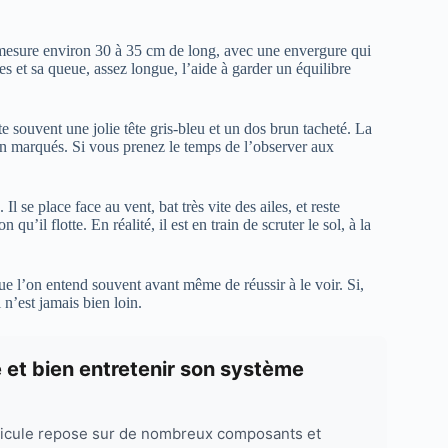
Il mesure environ 30 à 35 cm de long, avec une envergure qui
es et sa queue, assez longue, l’aide à garder un équilibre
 souvent une jolie tête gris‑bleu et un dos brun tacheté. La
en marqués. Si vous prenez le temps de l’observer aux
. Il se place face au vent, bat très vite des ailes, et reste
il flotte. En réalité, il est en train de scruter le sol, à la
 que l’on entend souvent avant même de réussir à le voir. Si,
 n’est jamais bien loin.
e et bien entretenir son système
hicule repose sur de nombreux composants et