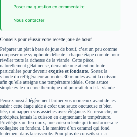
Poser ma question en commentaire
Nous contacter
Conseils pour réussir votre recette joue de bœuf
Préparer un plat à base de joue de bœuf, c’est un peu comme
composer une symphonie délicate : chaque étape compte pour
révéler toute la richesse de la viande. Cette pièce,
naturellement gélatineuse, demande une attention toute
particulière pour devenir
exquise et fondante
. Sortez la
viande du réfrigérateur au moins 30 minutes avant la cuisson
afin qu’elle atteigne une température idéale. Cette astuce
simple évite un choc thermique qui pourrait durcir la viande.
Pensez aussi à légèrement fariner vos morceaux avant de les
saisir : cette étape aide à créer une sauce onctueuse et bien
liée, qui nappera vos assiettes avec élégance. En revanche, ne
précipitez jamais la cuisson en augmentant la température.
Privilégiez un feu doux, une cuisson lente qui transformera le
collagène en fondant, à la manière d’un caramel qui fond
lentement dans la casserole. Pour plus de conseils sur la