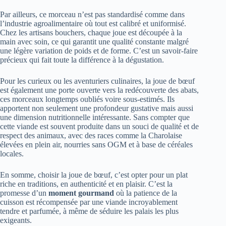
Par ailleurs, ce morceau n’est pas standardisé comme dans
l’industrie agroalimentaire où tout est calibré et uniformisé.
Chez les artisans bouchers, chaque joue est découpée à la
main avec soin, ce qui garantit une qualité constante malgré
une légère variation de poids et de forme. C’est un savoir-faire
précieux qui fait toute la différence à la dégustation.
Pour les curieux ou les aventuriers culinaires, la joue de bœuf
est également une porte ouverte vers la redécouverte des abats,
ces morceaux longtemps oubliés voire sous-estimés. Ils
apportent non seulement une profondeur gustative mais aussi
une dimension nutritionnelle intéressante. Sans compter que
cette viande est souvent produite dans un souci de qualité et de
respect des animaux, avec des races comme la Charolaise
élevées en plein air, nourries sans OGM et à base de céréales
locales.
En somme, choisir la joue de bœuf, c’est opter pour un plat
riche en traditions, en authenticité et en plaisir. C’est la
promesse d’un
moment gourmand
où la patience de la
cuisson est récompensée par une viande incroyablement
tendre et parfumée, à même de séduire les palais les plus
exigeants.