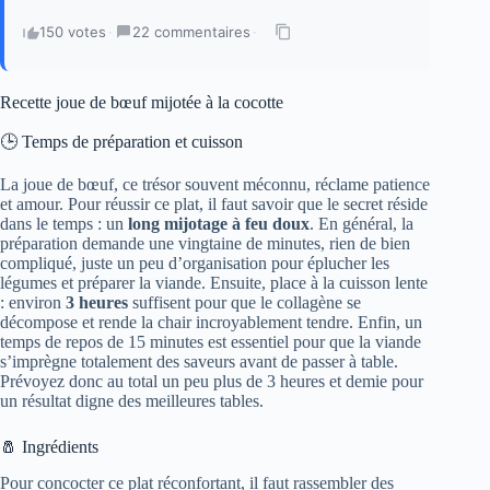
150 votes
·
22 commentaires
·
Recette joue de bœuf mijotée à la cocotte
🕒 Temps de préparation et cuisson
La joue de bœuf, ce trésor souvent méconnu, réclame patience
et amour. Pour réussir ce plat, il faut savoir que le secret réside
dans le temps : un
long mijotage à feu doux
. En général, la
préparation demande une vingtaine de minutes, rien de bien
compliqué, juste un peu d’organisation pour éplucher les
légumes et préparer la viande. Ensuite, place à la cuisson lente
: environ
3 heures
suffisent pour que le collagène se
décompose et rende la chair incroyablement tendre. Enfin, un
temps de repos de 15 minutes est essentiel pour que la viande
s’imprègne totalement des saveurs avant de passer à table.
Prévoyez donc au total un peu plus de 3 heures et demie pour
un résultat digne des meilleures tables.
🧂 Ingrédients
Pour concocter ce plat réconfortant, il faut rassembler des