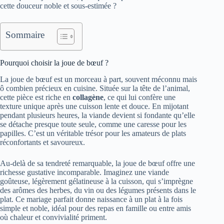
cette douceur noble et sous-estimée ?
Sommaire
Pourquoi choisir la joue de bœuf ?
La joue de bœuf est un morceau à part, souvent méconnu mais
ô combien précieux en cuisine. Située sur la tête de l’animal,
cette pièce est riche en
collagène
, ce qui lui confère une
texture unique après une cuisson lente et douce. En mijotant
pendant plusieurs heures, la viande devient si fondante qu’elle
se détache presque toute seule, comme une caresse pour les
papilles. C’est un véritable trésor pour les amateurs de plats
réconfortants et savoureux.
Au-delà de sa tendreté remarquable, la joue de bœuf offre une
richesse gustative incomparable. Imaginez une viande
goûteuse, légèrement gélatineuse à la cuisson, qui s’imprègne
des arômes des herbes, du vin ou des légumes présents dans le
plat. Ce mariage parfait donne naissance à un plat à la fois
simple et noble, idéal pour des repas en famille ou entre amis
où chaleur et convivialité priment.