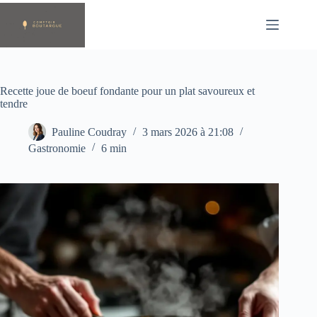
Passer
au
contenu
Recette joue de boeuf fondante pour un plat savoureux et
tendre
Pauline Coudray
3 mars 2026 à 21:08
Gastronomie
6 min