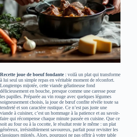
Recette joue de boeuf fondante
: voilà un plat qui transforme
à lui seul un simple repas en véritable moment de réconfort.
Longtemps mijotée, cette viande gélatineuse fond
délicieusement en bouche, presque comme une caresse pour
les papilles. Préparée au vin rouge avec quelques légumes
soigneusement choisis, la joue de bœuf confite révèle toute sa
tendreté et son caractère rustique. Ce n’est pas juste une
viande à cuisiner, c’est un hommage à la patience et au savoir-
faire qui récompense chaque minute passée en cuisine. Que ce
soit au four ou à la cocotte, le résultat reste le même : un plat
généreux, irrésistiblement savoureux, parfait pour revisiter les
classiques mijotés. Alors, pourquoi ne pas offrir à votre table