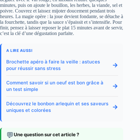
minutes, puis on ajoute le bouillon, les herbes, la viande, sel et
poivre. Couvrez et laissez mijoter doucement pendant trois
heures. La magie opère : la joue devient fondante, se détache à
la fourchette, tandis que la sauce s’épaissit et s’intensifie. Pour
finir, pensez à laisser reposer le plat 15 minutes avant de servir,
c’est la clé d’une dégustation parfaite.
A LIRE AUSSI
Brochette apéro à faire la veille : astuces
→
pour réussir sans stress
Comment savoir si un oeuf est bon grâce à
→
un test simple
Découvrez le bonbon arlequin et ses saveurs
→
uniques et colorées
💬
Une question sur cet article ?