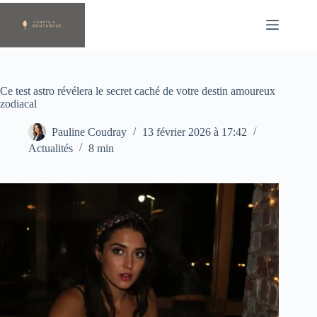
Passer
au
contenu
Ce test astro révélera le secret caché de votre destin amoureux
zodiacal
Pauline Coudray
13 février 2026 à 17:42
Actualités
8 min