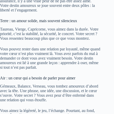
assurance, il y a une vraie peur de ne pas être assez aimé.
Votre destin amoureux se joue souvent entre deux pôles : la
liberté et l’engagement.
Terre : un amour solide, mais souvent silencieux
Taureau, Vierge, Capricorne, vous aimez dans la durée. Votre
priorité, c’est la stabilité, la sécurité, le concret. Votre secret ?
Vous ressentez beaucoup plus que ce que vous montrez.
Vous pouvez rester dans une relation par loyauté, même quand
votre cœur n’est plus vraiment là. Vous avez parfois du mal à
demander ce dont vous avez vraiment besoin. Votre destin
amoureux est lié à une grande leçon : apprendre à oser, même
si tout n’est pas parfait.
Air : un cœur qui a besoin de parler pour aimer
Gémeaux, Balance, Verseau, vous tombez amoureux d’abord
avec la tête. Une phrase, une idée, une discussion, et le cœur
s’ouvre. Votre secret ? Vous avez peur d’être enfermé dans
une relation qui vous étouffe.
Vous aimez la légèreté, le jeu, l’échange. Pourtant, au fond,