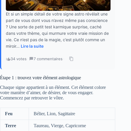
Et si un simple détail de votre signe astro révélait une
part de vous dont vous n’avez même pas conscience
? Une sorte de petit test karmique surprise, caché
dans votre thème, qui murmure votre vraie mission de
vie. Ce n’est pas de la magie, c’est plutôt comme un
miroir...
Lire la suite
34 votes
·
7 commentaires
·
Étape 1 : trouvez votre élément astrologique
Chaque signe appartient à un élément. Cet élément colore
votre manière d’aimer, de désirer, de vous engager.
Commencez par retrouver le vôtre.
Feu
Bélier, Lion, Sagittaire
Terre
Taureau, Vierge, Capricorne