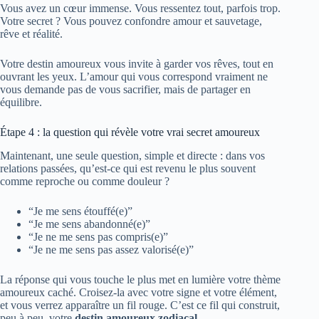
Vous avez un cœur immense. Vous ressentez tout, parfois trop.
Votre secret ? Vous pouvez confondre amour et sauvetage,
rêve et réalité.
Votre destin amoureux vous invite à garder vos rêves, tout en
ouvrant les yeux. L’amour qui vous correspond vraiment ne
vous demande pas de vous sacrifier, mais de partager en
équilibre.
Étape 4 : la question qui révèle votre vrai secret amoureux
Maintenant, une seule question, simple et directe : dans vos
relations passées, qu’est-ce qui est revenu le plus souvent
comme reproche ou comme douleur ?
“Je me sens étouffé(e)”
“Je me sens abandonné(e)”
“Je ne me sens pas compris(e)”
“Je ne me sens pas assez valorisé(e)”
La réponse qui vous touche le plus met en lumière votre thème
amoureux caché. Croisez-la avec votre signe et votre élément,
et vous verrez apparaître un fil rouge. C’est ce fil qui construit,
peu à peu, votre
destin amoureux zodiacal
.