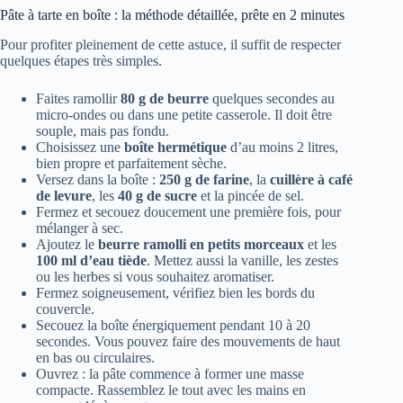
Pâte à tarte en boîte : la méthode détaillée, prête en 2 minutes
Pour profiter pleinement de cette astuce, il suffit de respecter
quelques étapes très simples.
Faites ramollir
80 g de beurre
quelques secondes au
micro-ondes ou dans une petite casserole. Il doit être
souple, mais pas fondu.
Choisissez une
boîte hermétique
d’au moins 2 litres,
bien propre et parfaitement sèche.
Versez dans la boîte :
250 g de farine
, la
cuillère à café
de levure
, les
40 g de sucre
et la pincée de sel.
Fermez et secouez doucement une première fois, pour
mélanger à sec.
Ajoutez le
beurre ramolli en petits morceaux
et les
100 ml d’eau tiède
. Mettez aussi la vanille, les zestes
ou les herbes si vous souhaitez aromatiser.
Fermez soigneusement, vérifiez bien les bords du
couvercle.
Secouez la boîte énergiquement pendant 10 à 20
secondes. Vous pouvez faire des mouvements de haut
en bas ou circulaires.
Ouvrez : la pâte commence à former une masse
compacte. Rassemblez le tout avec les mains en