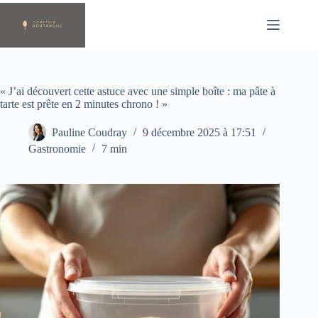
Passer
au
contenu
« J’ai découvert cette astuce avec une simple boîte : ma pâte à
tarte est prête en 2 minutes chrono ! »
Pauline Coudray
9 décembre 2025 à 17:51
Gastronomie
7 min