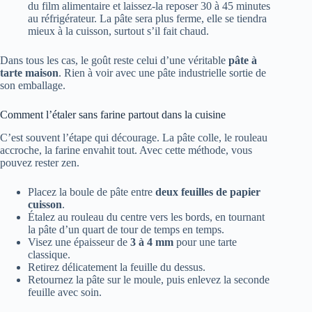
du film alimentaire et laissez-la reposer 30 à 45 minutes
au réfrigérateur. La pâte sera plus ferme, elle se tiendra
mieux à la cuisson, surtout s’il fait chaud.
Dans tous les cas, le goût reste celui d’une véritable
pâte à
tarte maison
. Rien à voir avec une pâte industrielle sortie de
son emballage.
Comment l’étaler sans farine partout dans la cuisine
C’est souvent l’étape qui décourage. La pâte colle, le rouleau
accroche, la farine envahit tout. Avec cette méthode, vous
pouvez rester zen.
Placez la boule de pâte entre
deux feuilles de papier
cuisson
.
Étalez au rouleau du centre vers les bords, en tournant
la pâte d’un quart de tour de temps en temps.
Visez une épaisseur de
3 à 4 mm
pour une tarte
classique.
Retirez délicatement la feuille du dessus.
Retournez la pâte sur le moule, puis enlevez la seconde
feuille avec soin.