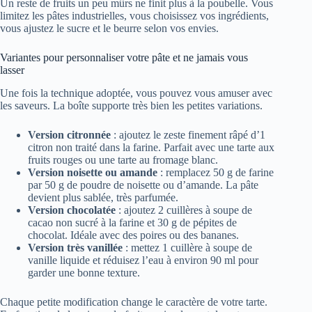
Un reste de fruits un peu mûrs ne finit plus à la poubelle. Vous
limitez les pâtes industrielles, vous choisissez vos ingrédients,
vous ajustez le sucre et le beurre selon vos envies.
Variantes pour personnaliser votre pâte et ne jamais vous
lasser
Une fois la technique adoptée, vous pouvez vous amuser avec
les saveurs. La boîte supporte très bien les petites variations.
Version citronnée
: ajoutez le zeste finement râpé d’1
citron non traité dans la farine. Parfait avec une tarte aux
fruits rouges ou une tarte au fromage blanc.
Version noisette ou amande
: remplacez 50 g de farine
par 50 g de poudre de noisette ou d’amande. La pâte
devient plus sablée, très parfumée.
Version chocolatée
: ajoutez 2 cuillères à soupe de
cacao non sucré à la farine et 30 g de pépites de
chocolat. Idéale avec des poires ou des bananes.
Version très vanillée
: mettez 1 cuillère à soupe de
vanille liquide et réduisez l’eau à environ 90 ml pour
garder une bonne texture.
Chaque petite modification change le caractère de votre tarte.