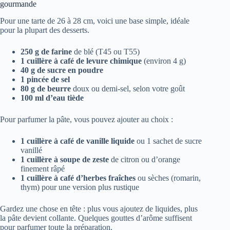
gourmande
Pour une tarte de 26 à 28 cm, voici une base simple, idéale
pour la plupart des desserts.
250 g de farine
de blé (T45 ou T55)
1 cuillère à café de levure chimique
(environ 4 g)
40 g de sucre en poudre
1 pincée de sel
80 g de beurre
doux ou demi-sel, selon votre goût
100 ml d’eau tiède
Pour parfumer la pâte, vous pouvez ajouter au choix :
1 cuillère à café de vanille liquide
ou 1 sachet de sucre
vanillé
1 cuillère à soupe de zeste
de citron ou d’orange
finement râpé
1 cuillère à café d’herbes fraîches
ou sèches (romarin,
thym) pour une version plus rustique
Gardez une chose en tête : plus vous ajoutez de liquides, plus
la pâte devient collante. Quelques gouttes d’arôme suffisent
pour parfumer toute la préparation.