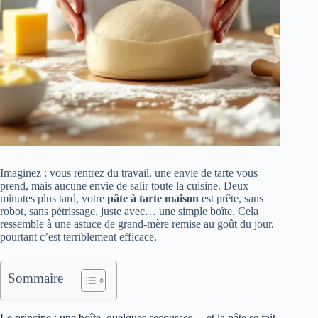
Imaginez : vous rentrez du travail, une envie de tarte vous
prend, mais aucune envie de salir toute la cuisine. Deux
minutes plus tard, votre
pâte à tarte maison
est prête, sans
robot, sans pétrissage, juste avec… une simple boîte. Cela
ressemble à une astuce de grand-mère remise au goût du jour,
pourtant c’est terriblement efficace.
Sommaire
Le principe : une boîte, quelques secousses… et la pâte se fait