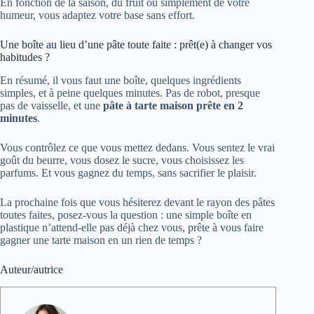
En fonction de la saison, du fruit ou simplement de votre
humeur, vous adaptez votre base sans effort.
Une boîte au lieu d’une pâte toute faite : prêt(e) à changer vos
habitudes ?
En résumé, il vous faut une boîte, quelques ingrédients
simples, et à peine quelques minutes. Pas de robot, presque
pas de vaisselle, et une
pâte à tarte maison prête en 2
minutes
.
Vous contrôlez ce que vous mettez dedans. Vous sentez le vrai
goût du beurre, vous dosez le sucre, vous choisissez les
parfums. Et vous gagnez du temps, sans sacrifier le plaisir.
La prochaine fois que vous hésiterez devant le rayon des pâtes
toutes faites, posez-vous la question : une simple boîte en
plastique n’attend-elle pas déjà chez vous, prête à vous faire
gagner une tarte maison en un rien de temps ?
Auteur/autrice