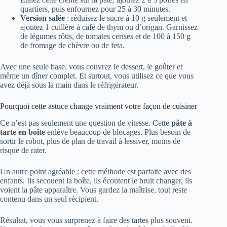
quartiers, puis enfournez pour 25 à 30 minutes.
Version salée
: réduisez le sucre à 10 g seulement et
ajoutez 1 cuillère à café de thym ou d’origan. Garnissez
de légumes rôtis, de tomates cerises et de 100 à 150 g
de fromage de chèvre ou de feta.
Avec une seule base, vous couvrez le dessert, le goûter et
même un dîner complet. Et surtout, vous utilisez ce que vous
avez déjà sous la main dans le réfrigérateur.
Pourquoi cette astuce change vraiment votre façon de cuisiner
Ce n’est pas seulement une question de vitesse. Cette
pâte à
tarte en boîte
enlève beaucoup de blocages. Plus besoin de
sortir le robot, plus de plan de travail à lessiver, moins de
risque de rater.
Un autre point agréable : cette méthode est parfaite avec des
enfants. Ils secouent la boîte, ils écoutent le bruit changer, ils
voient la pâte apparaître. Vous gardez la maîtrise, tout reste
contenu dans un seul récipient.
Résultat, vous vous surprenez à faire des tartes plus souvent.