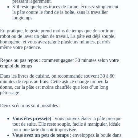
pressant légèrement.
S’il reste quelques traces de farine, écrasez simplement
la pâte contre le fond de la boîte, sans la travailler
longtemps.
En pratique, le geste prend moins de temps que de sortir un
robot ou de laver un plan de travail. La pâte est déjà souple,
homogène, et vous avez gagné plusieurs minutes, parfois
même votre patience.
Repos ou pas repos : comment gagner 30 minutes selon votre
emploi du temps
Dans les livres de cuisine, on recommande souvent 30 à 60
minutes de repos au frais. Cette astuce change un peu la
donne, car la pâte est moins chauffée que lors d’un long
pétrissage.
Deux scénarios sont possibles :
Vous êtes pressé(e)
: vous pouvez étaler la pâte presque
tout de suite. Elle reste souple, facile à manipuler, idéale
pour une tarte du soir improvisée.
Vous avez un peu de temps
: enveloppez la boule dans