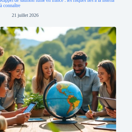
Rappel de saumon fumé en france : les risques liés à la listeria
à connaître
21 juillet 2026