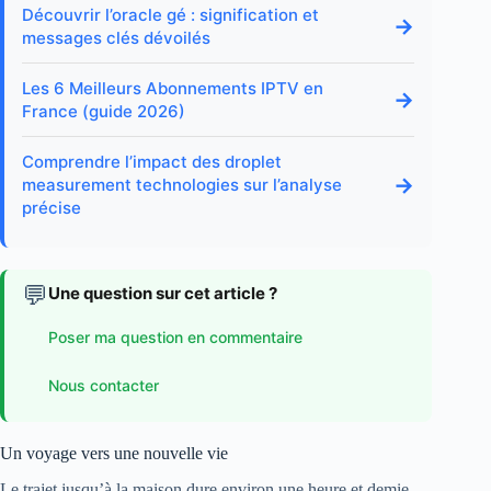
Découvrir l’oracle gé : signification et
→
messages clés dévoilés
Les 6 Meilleurs Abonnements IPTV en
→
France (guide 2026)
Comprendre l’impact des droplet
→
measurement technologies sur l’analyse
précise
💬
Une question sur cet article ?
Poser ma question en commentaire
Nous contacter
Un voyage vers une nouvelle vie
Le trajet jusqu’à la maison dure environ une heure et demie.