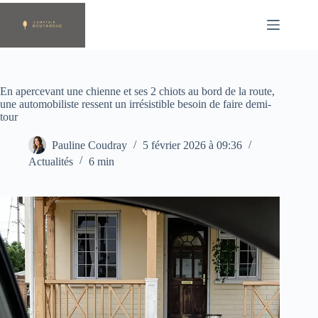
Passer
au
contenu
En apercevant une chienne et ses 2 chiots au bord de la route,
une automobiliste ressent un irrésistible besoin de faire demi-
tour
Pauline Coudray
5 février 2026 à 09:36
Actualités
6 min