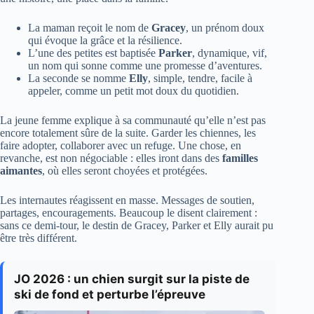
La maman reçoit le nom de
Gracey
, un prénom doux
qui évoque la grâce et la résilience.
L’une des petites est baptisée
Parker
, dynamique, vif,
un nom qui sonne comme une promesse d’aventures.
La seconde se nomme
Elly
, simple, tendre, facile à
appeler, comme un petit mot doux du quotidien.
La jeune femme explique à sa communauté qu’elle n’est pas
encore totalement sûre de la suite. Garder les chiennes, les
faire adopter, collaborer avec un refuge. Une chose, en
revanche, est non négociable : elles iront dans des
familles
aimantes
, où elles seront choyées et protégées.
Les internautes réagissent en masse. Messages de soutien,
partages, encouragements. Beaucoup le disent clairement :
sans ce demi-tour, le destin de Gracey, Parker et Elly aurait pu
être très différent.
JO 2026 : un chien surgit sur la piste de
ski de fond et perturbe l’épreuve