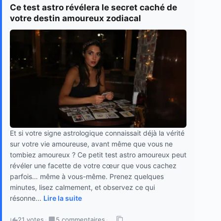
Ce test astro révélera le secret caché de
votre destin amoureux zodiacal
Et si votre signe astrologique connaissait déjà la vérité
sur votre vie amoureuse, avant même que vous ne
tombiez amoureux ? Ce petit test astro amoureux peut
révéler une facette de votre cœur que vous cachez
parfois… même à vous-même. Prenez quelques
minutes, lisez calmement, et observez ce qui
résonne...
Lire la suite
21 votes
·
5 commentaires
·