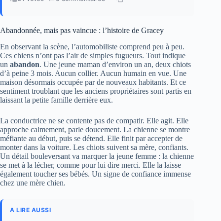
Abandonnée, mais pas vaincue : l’histoire de Gracey
En observant la scène, l’automobiliste comprend peu à peu.
Ces chiens n’ont pas l’air de simples fugueurs. Tout indique
un
abandon
. Une jeune maman d’environ un an, deux chiots
d’à peine 3 mois. Aucun collier. Aucun humain en vue. Une
maison désormais occupée par de nouveaux habitants. Et ce
sentiment troublant que les anciens propriétaires sont partis en
laissant la petite famille derrière eux.
La conductrice ne se contente pas de compatir. Elle agit. Elle
approche calmement, parle doucement. La chienne se montre
méfiante au début, puis se détend. Elle finit par accepter de
monter dans la voiture. Les chiots suivent sa mère, confiants.
Un détail bouleversant va marquer la jeune femme : la chienne
se met à la lécher, comme pour lui dire merci. Elle la laisse
également toucher ses bébés. Un signe de confiance immense
chez une mère chien.
A LIRE AUSSI