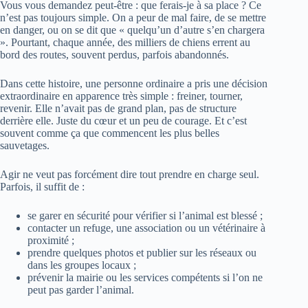
Vous vous demandez peut-être : que ferais-je à sa place ? Ce
n’est pas toujours simple. On a peur de mal faire, de se mettre
en danger, ou on se dit que « quelqu’un d’autre s’en chargera
». Pourtant, chaque année, des milliers de chiens errent au
bord des routes, souvent perdus, parfois abandonnés.
Dans cette histoire, une personne ordinaire a pris une décision
extraordinaire en apparence très simple : freiner, tourner,
revenir. Elle n’avait pas de grand plan, pas de structure
derrière elle. Juste du cœur et un peu de courage. Et c’est
souvent comme ça que commencent les plus belles
sauvetages.
Agir ne veut pas forcément dire tout prendre en charge seul.
Parfois, il suffit de :
se garer en sécurité pour vérifier si l’animal est blessé ;
contacter un refuge, une association ou un vétérinaire à
proximité ;
prendre quelques photos et publier sur les réseaux ou
dans les groupes locaux ;
prévenir la mairie ou les services compétents si l’on ne
peut pas garder l’animal.