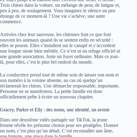
Trois chiens dans la voiture, un mélange de peur, de fatigue et,
peu à peu, de soulagement. Vous imaginez le silence un peu
étrange de ce moment-là ? Une vie s’achève, une autre
commence.
Arrivées chez leur sauveuse, les chiennes font ce que font
souvent les animaux quand ils se sentent enfin en sécurité :
elles se posent. Elles s’installent sur le canapé et s’accordent
une longue sieste bien méritée. Ce n’est ni un refuge officiel ni
une grande association. Juste un foyer ordinaire. Mais ce jour-
là, pour elles, c’est le plus bel endroit du monde.
La conductrice prend tout de même soin de laisser son nom et
son numéro à la voisine absente, au cas où quelqu’un
réclamerait les chiens. Une démarche responsable, importante.
Personne ne se manifestera. La petite famille est donc
officiellement prête à écrire un nouveau chapitre.
Gracey, Parker et Elly : des noms, une identité, un avenir
Dans une deuxième vidéo partagée sur TikTok, la jeune
femme révèle les prénoms choisis pour ses protégées. Donner
un nom, c’est plus qu’un détail. C’est reconnaître une âme,
une histoire, une place dans la famille.