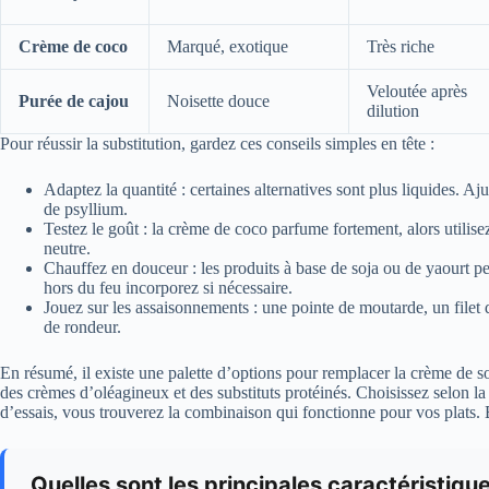
Crème de coco
Marqué, exotique
Très riche
Veloutée après
Purée de cajou
Noisette douce
dilution
Pour réussir la substitution, gardez ces conseils simples en tête :
Adaptez la quantité : certaines alternatives sont plus liquides. A
de psyllium.
Testez le goût : la crème de coco parfume fortement, alors utilise
neutre.
Chauffez en douceur : les produits à base de soja ou de yaourt pe
hors du feu incorporez si nécessaire.
Jouez sur les assaisonnements : une pointe de moutarde, un filet
de rondeur.
En résumé, il existe une palette d’options pour remplacer la crème de soja
des crèmes d’oléagineux et des substituts protéinés. Choisissez selon la 
d’essais, vous trouverez la combinaison qui fonctionne pour vos plats. B
Quelles sont les principales caractéristiqu