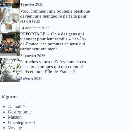
4 janvier 2026
Voici comment une bouteille plastique
devient une mangeoire parfaite pour
les oiseaux
14 décembre 2025
REPORTAGE. « On a des gens qui
viennent pour leur famille » : en Île-
de-France, ces pommes de terre qui
cartonnent vraiment
21 janvier 2026
Perruches vertes : d’où viennent ces
oiseaux exotiques qui ont colonisé
Paris et toute l’Île-de-France ?
2 février 2026
atégories
Actualités
Gastronomie
Maison
Uncategorized
Voyage