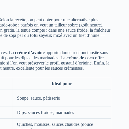
elon la recette, on peut opter pour une alternative plus
de-robe : parfois on veut un tailleur sobre (goût neutre),
 gratin, la tenue compte ; dans une sauce froide, la fraîcheur
me de soja par du
tofu soyeux
mixé avec un filet d’huile —
orces. La
crème d’avoine
apporte douceur et onctuosité sans
ait pour les dips et les marinades. La
crème de coco
offre
e si l’on veut préserver le profil gustatif d’origine. Enfin, la
 neutre, excellente pour les sauces crémeuses.
Idéal pour
Soupe, sauce, pâtisserie
Dips, sauces froides, marinades
Quiches, mousses, sauces chaudes (douce