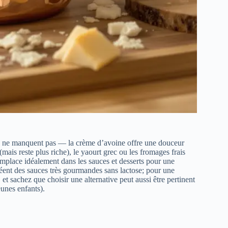
ives ne manquent pas — la crème d’avoine offre une douceur
mais reste plus riche), le yaourt grec ou les fromages frais
emplace idéalement dans les sauces et desserts pour une
créent des sauces très gourmandes sans lactose; pour une
t sachez que choisir une alternative peut aussi être pertinent
eunes enfants).