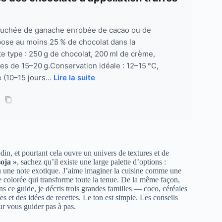
bouchée de ganache enrobée de cacao ou de
pose au moins 25 % de chocolat dans la
te type : 250 g de chocolat, 200 ml de crème,
es de 15–20 g.Conservation idéale : 12–15 °C,
 (10–15 jours...
Lire la suite
in, et pourtant cela ouvre un univers de textures et de
oja »
, sachez qu’il existe une large palette d’options :
u une note exotique. J’aime imaginer la cuisine comme une
ce colorée qui transforme toute la tenue. De la même façon,
ns ce guide, je décris trois grandes familles — coco, céréales
 et des idées de recettes. Le ton est simple. Les conseils
ur vous guider pas à pas.