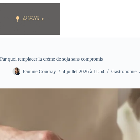
Passer
au
contenu
Par quoi remplacer la crème de soja sans compromis
Pauline Coudray
4 juillet 2026 à 11:54
Gastronomie