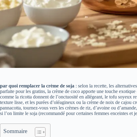
par quoi remplacer la crème de soja
: selon la recette, les alternat
parfaite pour les gratins, la crème de coco apporte une touche exotique (
comme la ricotta donnent de l’onctuosité en allégeant, le tofu soyeux r
texture lisse, et les purées d’oléagineux ou la crème de noix de cajou 
pannacotta, tournez-vous vers les crèmes de riz, d’avoine ou d’amande, e
si l’on limite le soja (recommandé pour certaines femmes enceintes et j
Sommaire