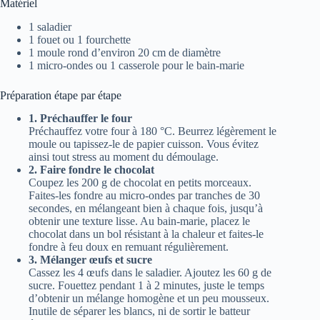
Matériel
1 saladier
1 fouet ou 1 fourchette
1 moule rond d’environ 20 cm de diamètre
1 micro-ondes ou 1 casserole pour le bain-marie
Préparation étape par étape
1. Préchauffer le four
Préchauffez votre four à 180 °C. Beurrez légèrement le
moule ou tapissez-le de papier cuisson. Vous évitez
ainsi tout stress au moment du démoulage.
2. Faire fondre le chocolat
Coupez les 200 g de chocolat en petits morceaux.
Faites-les fondre au micro-ondes par tranches de 30
secondes, en mélangeant bien à chaque fois, jusqu’à
obtenir une texture lisse. Au bain-marie, placez le
chocolat dans un bol résistant à la chaleur et faites-le
fondre à feu doux en remuant régulièrement.
3. Mélanger œufs et sucre
Cassez les 4 œufs dans le saladier. Ajoutez les 60 g de
sucre. Fouettez pendant 1 à 2 minutes, juste le temps
d’obtenir un mélange homogène et un peu mousseux.
Inutile de séparer les blancs, ni de sortir le batteur