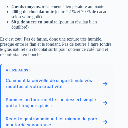
4 œufs moyens
, idéalement à température ambiante
200 g de chocolat noir
(entre 52 % et 70 % de cacao
selon votre goût)
60 g de sucre en poudre
(pour un résultat bien
équilibré)
Et c’est tout. Pas de farine, donc une texture très humide,
presque entre le flan et le fondant. Pas de beurre à faire fondre,
le gras naturel du chocolat suffit pour obtenir ce côté rond et
réconfortant en bouche.
A LIRE AUSSI
Comment la cervelle de singe stimule vos
→
recettes et votre créativité
Pommes au four recette : un dessert simple
→
qui fait toujours plaisir
Recette gastronomique filet mignon de porc
→
moutarde savoureuse