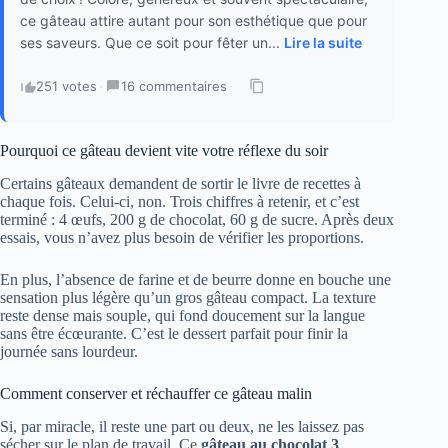
ce gâteau attire autant pour son esthétique que pour
ses saveurs. Que ce soit pour fêter un...
Lire la suite
251 votes
·
16 commentaires
·
Pourquoi ce gâteau devient vite votre réflexe du soir
Certains gâteaux demandent de sortir le livre de recettes à
chaque fois. Celui-ci, non. Trois chiffres à retenir, et c’est
terminé : 4 œufs, 200 g de chocolat, 60 g de sucre. Après deux
essais, vous n’avez plus besoin de vérifier les proportions.
En plus, l’absence de farine et de beurre donne en bouche une
sensation plus légère qu’un gros gâteau compact. La texture
reste dense mais souple, qui fond doucement sur la langue
sans être écœurante. C’est le dessert parfait pour finir la
journée sans lourdeur.
Comment conserver et réchauffer ce gâteau malin
Si, par miracle, il reste une part ou deux, ne les laissez pas
sécher sur le plan de travail. Ce
gâteau au chocolat 3