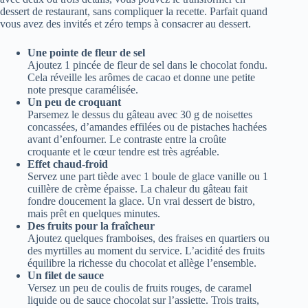
dessert de restaurant, sans compliquer la recette. Parfait quand
vous avez des invités et zéro temps à consacrer au dessert.
Une pointe de fleur de sel
Ajoutez 1 pincée de fleur de sel dans le chocolat fondu.
Cela réveille les arômes de cacao et donne une petite
note presque caramélisée.
Un peu de croquant
Parsemez le dessus du gâteau avec 30 g de noisettes
concassées, d’amandes effilées ou de pistaches hachées
avant d’enfourner. Le contraste entre la croûte
croquante et le cœur tendre est très agréable.
Effet chaud-froid
Servez une part tiède avec 1 boule de glace vanille ou 1
cuillère de crème épaisse. La chaleur du gâteau fait
fondre doucement la glace. Un vrai dessert de bistro,
mais prêt en quelques minutes.
Des fruits pour la fraîcheur
Ajoutez quelques framboises, des fraises en quartiers ou
des myrtilles au moment du service. L’acidité des fruits
équilibre la richesse du chocolat et allège l’ensemble.
Un filet de sauce
Versez un peu de coulis de fruits rouges, de caramel
liquide ou de sauce chocolat sur l’assiette. Trois traits,