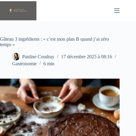
Passer
au
contenu
Gâteau 3 ingrédients : « c’est mon plan B quand j’ai zéro
temps »
Pauline Coudray
17 décembre 2025 à 08:16
Gastronomie
6 min