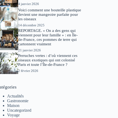
4 janvier 2026
Voici comment une bouteille plastique
devient une mangeoire parfaite pour
les oiseaux
14 décembre 2025
REPORTAGE. « On a des gens qui
viennent pour leur famille » : en Île-
de-France, ces pommes de terre qui
cartonnent vraiment
21 janvier 2026
Perruches vertes : d’où viennent ces
oiseaux exotiques qui ont colonisé
Paris et toute l’Île-de-France ?
2 février 2026
atégories
Actualités
Gastronomie
Maison
Uncategorized
Voyage