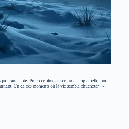
esque tranchante. Pour certains, ce sera une simple belle lune
 tournant. Un de ces moments où la vie semble chuchoter : «