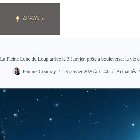
Passer
au
contenu
La Pleine Lune du Loup arrive le 3 Janvier, prête à bouleverser la vie d
Pauline Coudray
13 janvier 2026 à 11:46
Actualités