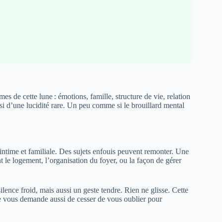
es de cette lune : émotions, famille, structure de vie, relation
ussi d’une lucidité rare. Un peu comme si le brouillard mental
ie intime et familiale. Des sujets enfouis peuvent remonter. Une
le logement, l’organisation du foyer, ou la façon de gérer
lence froid, mais aussi un geste tendre. Rien ne glisse. Cette
le vous demande aussi de cesser de vous oublier pour