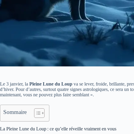
Le 3 janvier, la
Pleine Lune du Loup
va se lever, froide, brillante, pr
d’hiver. Pour d’autres, surtout quatre signes astrologiques, ce sera un
maintenant, vous ne pouvez plus faire semblant ».
Sommaire
La Pleine Lune du Loup : ce qu’elle réveille vraiment en vous