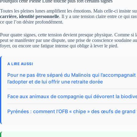
Pourquoi cette Pleine Lune touche plus fort certains signes
Toutes les pleines lunes amplifient les émotions. Mais celle-ci insiste su
carrière, identité personnelle
. Il y a une tension claire entre ce qui ra
ce que l’on désire profondément.
Pour quatre signes, cette tension devient presque physique. Comme si 
peut se manifester par une dispute, une prise de conscience soudaine au 
foyer, ou encore une fatigue intense qui oblige à lever le pied.
A LIRE AUSSI
Pour ne pas être séparé du Malinois qui l’accompagnait 
l’adopter et de lui offrir une retraite dorée
Face aux animaux de compagnie qui dévorent la biodive
Pyrénées : comment l’OFB « chipe » des œufs de grand 