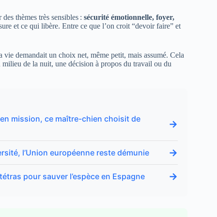
r des thèmes très sensibles :
sécurité émotionnelle, foyer,
ssure et ce qui libère. Entre ce que l’on croit “devoir faire” et
la vie demandait un choix net, même petit, mais assumé. Cela
milieu de la nuit, une décision à propos du travail ou du
en mission, ce maître-chien choisit de
→
→
rsité, l’Union européenne reste démunie
→
tétras pour sauver l’espèce en Espagne