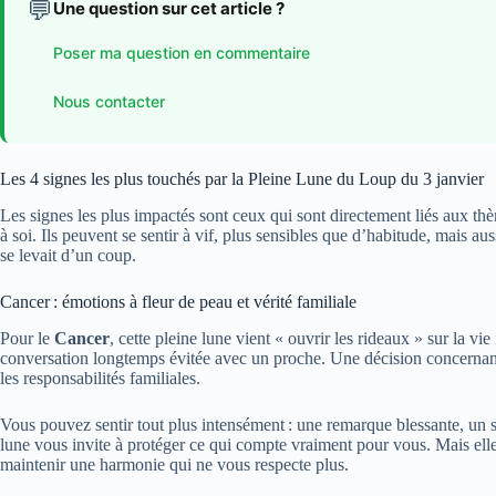
💬
Une question sur cet article ?
Poser ma question en commentaire
Nous contacter
Les 4 signes les plus touchés par la Pleine Lune du Loup du 3 janvier
Les signes les plus impactés sont ceux qui sont directement liés aux thèm
à soi. Ils peuvent se sentir à vif, plus sensibles que d’habitude, mais a
se levait d’un coup.
Cancer : émotions à fleur de peau et vérité familiale
Pour le
Cancer
, cette pleine lune vient « ouvrir les rideaux » sur la v
conversation longtemps évitée avec un proche. Une décision concernant 
les responsabilités familiales.
Vous pouvez sentir tout plus intensément : une remarque blessante, un si
lune vous invite à protéger ce qui compte vraiment pour vous. Mais el
maintenir une harmonie qui ne vous respecte plus.