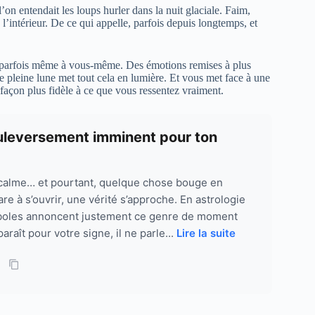
 l’on entendait les loups hurler dans la nuit glaciale. Faim,
l’intérieur. De ce qui appelle, parfois depuis longtemps, et
et parfois même à vous-même. Des émotions remises à plus
e pleine lune met tout cela en lumière. Et vous met face à une
açon plus fidèle à ce que vous ressentez vraiment.
ouleversement imminent pour ton
e calme… et pourtant, quelque chose bouge en
e à s’ouvrir, une vérité s’approche. En astrologie
boles annoncent justement ce genre de moment
paraît pour votre signe, il ne parle...
Lire la suite