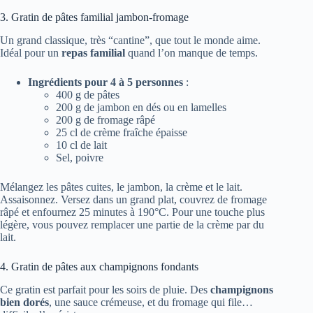
3. Gratin de pâtes familial jambon-fromage
Un grand classique, très “cantine”, que tout le monde aime.
Idéal pour un
repas familial
quand l’on manque de temps.
Ingrédients pour 4 à 5 personnes
:
400 g de pâtes
200 g de jambon en dés ou en lamelles
200 g de fromage râpé
25 cl de crème fraîche épaisse
10 cl de lait
Sel, poivre
Mélangez les pâtes cuites, le jambon, la crème et le lait.
Assaisonnez. Versez dans un grand plat, couvrez de fromage
râpé et enfournez 25 minutes à 190°C. Pour une touche plus
légère, vous pouvez remplacer une partie de la crème par du
lait.
4. Gratin de pâtes aux champignons fondants
Ce gratin est parfait pour les soirs de pluie. Des
champignons
bien dorés
, une sauce crémeuse, et du fromage qui file…