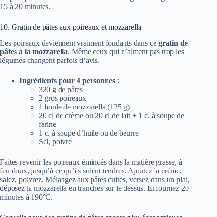
15 à 20 minutes.
10. Gratin de pâtes aux poireaux et mozzarella
Les poireaux deviennent vraiment fondants dans ce
gratin de
pâtes à la mozzarella
. Même ceux qui n’aiment pas trop les
légumes changent parfois d’avis.
Ingrédients pour 4 personnes
:
320 g de pâtes
2 gros poireaux
1 boule de mozzarella (125 g)
20 cl de crème ou 20 cl de lait + 1 c. à soupe de
farine
1 c. à soupe d’huile ou de beurre
Sel, poivre
Faites revenir les poireaux émincés dans la matière grasse, à
feu doux, jusqu’à ce qu’ils soient tendres. Ajoutez la crème,
salez, poivrez. Mélangez aux pâtes cuites, versez dans un plat,
déposez la mozzarella en tranches sur le dessus. Enfournez 20
minutes à 190°C.