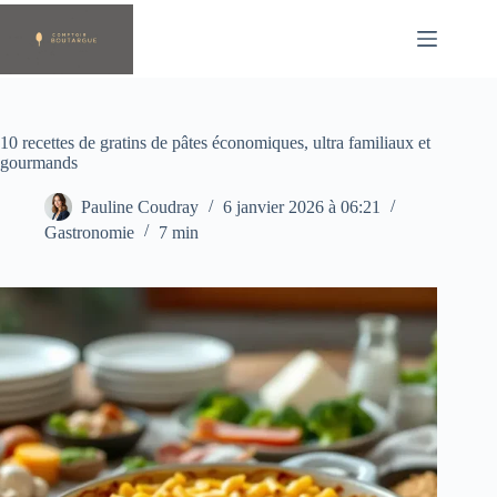
Passer
au
contenu
10 recettes de gratins de pâtes économiques, ultra familiaux et
gourmands
Pauline Coudray
6 janvier 2026 à 06:21
Gastronomie
7 min