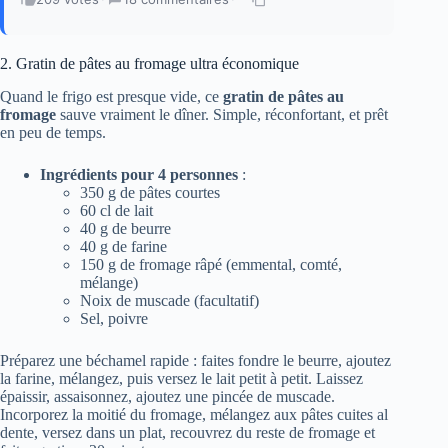
2. Gratin de pâtes au fromage ultra économique
Quand le frigo est presque vide, ce
gratin de pâtes au
fromage
sauve vraiment le dîner. Simple, réconfortant, et prêt
en peu de temps.
Ingrédients pour 4 personnes
:
350 g de pâtes courtes
60 cl de lait
40 g de beurre
40 g de farine
150 g de fromage râpé (emmental, comté,
mélange)
Noix de muscade (facultatif)
Sel, poivre
Préparez une béchamel rapide : faites fondre le beurre, ajoutez
la farine, mélangez, puis versez le lait petit à petit. Laissez
épaissir, assaisonnez, ajoutez une pincée de muscade.
Incorporez la moitié du fromage, mélangez aux pâtes cuites al
dente, versez dans un plat, recouvrez du reste de fromage et