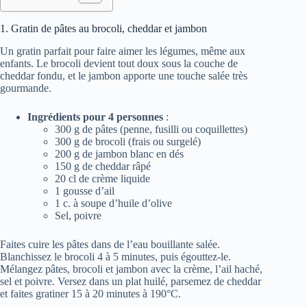
1. Gratin de pâtes au brocoli, cheddar et jambon
Un gratin parfait pour faire aimer les légumes, même aux
enfants. Le brocoli devient tout doux sous la couche de
cheddar fondu, et le jambon apporte une touche salée très
gourmande.
Ingrédients pour 4 personnes
:
300 g de pâtes (penne, fusilli ou coquillettes)
300 g de brocoli (frais ou surgelé)
200 g de jambon blanc en dés
150 g de cheddar râpé
20 cl de crème liquide
1 gousse d’ail
1 c. à soupe d’huile d’olive
Sel, poivre
Faites cuire les pâtes dans de l’eau bouillante salée.
Blanchissez le brocoli 4 à 5 minutes, puis égouttez-le.
Mélangez pâtes, brocoli et jambon avec la crème, l’ail haché,
sel et poivre. Versez dans un plat huilé, parsemez de cheddar
et faites gratiner 15 à 20 minutes à 190°C.