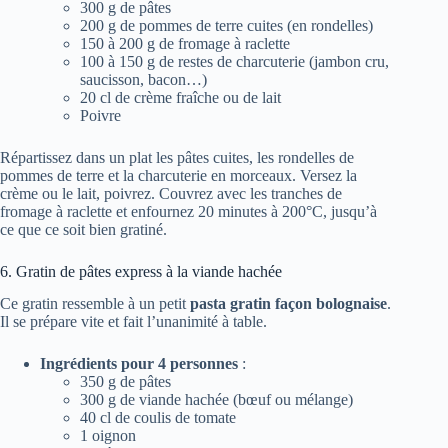
300 g de pâtes
200 g de pommes de terre cuites (en rondelles)
150 à 200 g de fromage à raclette
100 à 150 g de restes de charcuterie (jambon cru,
saucisson, bacon…)
20 cl de crème fraîche ou de lait
Poivre
Répartissez dans un plat les pâtes cuites, les rondelles de
pommes de terre et la charcuterie en morceaux. Versez la
crème ou le lait, poivrez. Couvrez avec les tranches de
fromage à raclette et enfournez 20 minutes à 200°C, jusqu’à
ce que ce soit bien gratiné.
6. Gratin de pâtes express à la viande hachée
Ce gratin ressemble à un petit
pasta gratin façon bolognaise
.
Il se prépare vite et fait l’unanimité à table.
Ingrédients pour 4 personnes
:
350 g de pâtes
300 g de viande hachée (bœuf ou mélange)
40 cl de coulis de tomate
1 oignon