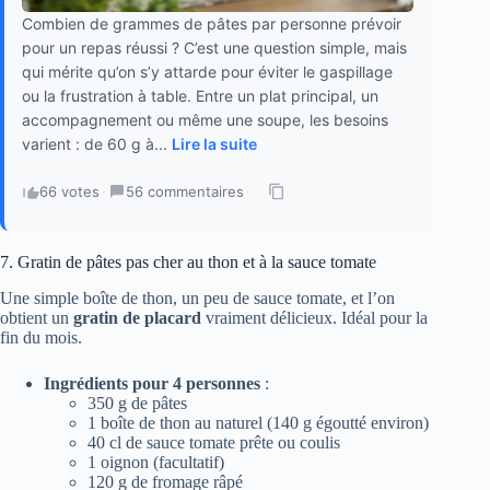
Combien de grammes de pâtes par personne prévoir
pour un repas réussi ? C’est une question simple, mais
qui mérite qu’on s’y attarde pour éviter le gaspillage
ou la frustration à table. Entre un plat principal, un
accompagnement ou même une soupe, les besoins
varient : de 60 g à...
Lire la suite
66 votes
·
56 commentaires
·
7. Gratin de pâtes pas cher au thon et à la sauce tomate
Une simple boîte de thon, un peu de sauce tomate, et l’on
obtient un
gratin de placard
vraiment délicieux. Idéal pour la
fin du mois.
Ingrédients pour 4 personnes
:
350 g de pâtes
1 boîte de thon au naturel (140 g égoutté environ)
40 cl de sauce tomate prête ou coulis
1 oignon (facultatif)
120 g de fromage râpé