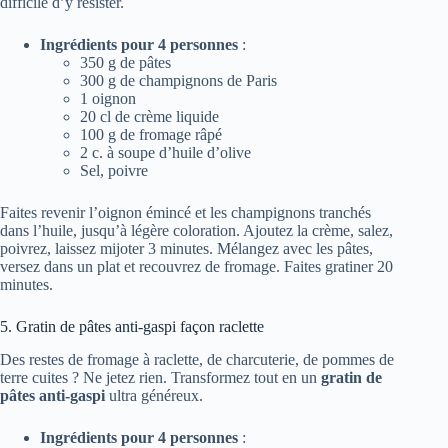
difficile d’y résister.
Ingrédients pour 4 personnes
:
350 g de pâtes
300 g de champignons de Paris
1 oignon
20 cl de crème liquide
100 g de fromage râpé
2 c. à soupe d’huile d’olive
Sel, poivre
Faites revenir l’oignon émincé et les champignons tranchés
dans l’huile, jusqu’à légère coloration. Ajoutez la crème, salez,
poivrez, laissez mijoter 3 minutes. Mélangez avec les pâtes,
versez dans un plat et recouvrez de fromage. Faites gratiner 20
minutes.
5. Gratin de pâtes anti-gaspi façon raclette
Des restes de fromage à raclette, de charcuterie, de pommes de
terre cuites ? Ne jetez rien. Transformez tout en un
gratin de
pâtes anti-gaspi
ultra généreux.
Ingrédients pour 4 personnes
: