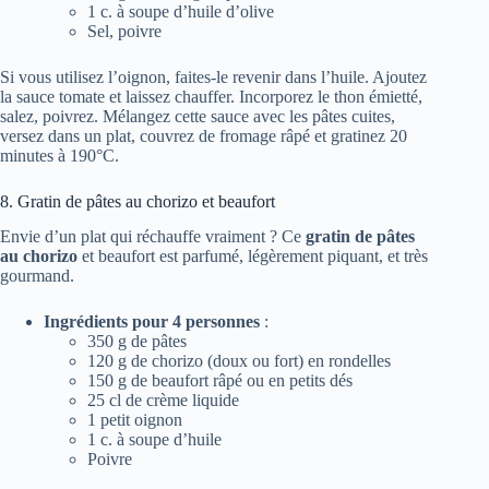
1 c. à soupe d’huile d’olive
Sel, poivre
Si vous utilisez l’oignon, faites-le revenir dans l’huile. Ajoutez
la sauce tomate et laissez chauffer. Incorporez le thon émietté,
salez, poivrez. Mélangez cette sauce avec les pâtes cuites,
versez dans un plat, couvrez de fromage râpé et gratinez 20
minutes à 190°C.
8. Gratin de pâtes au chorizo et beaufort
Envie d’un plat qui réchauffe vraiment ? Ce
gratin de pâtes
au chorizo
et beaufort est parfumé, légèrement piquant, et très
gourmand.
Ingrédients pour 4 personnes
:
350 g de pâtes
120 g de chorizo (doux ou fort) en rondelles
150 g de beaufort râpé ou en petits dés
25 cl de crème liquide
1 petit oignon
1 c. à soupe d’huile
Poivre