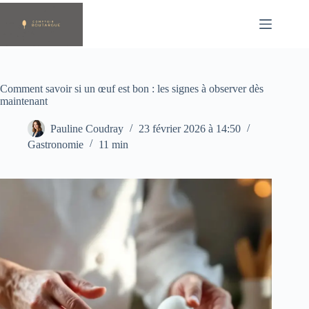
Passer
au
contenu
Comment savoir si un œuf est bon : les signes à observer dès
maintenant
Pauline Coudray
23 février 2026 à 14:50
Gastronomie
11 min