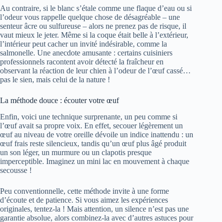
Au contraire, si le blanc s’étale comme une flaque d’eau ou si
l’odeur vous rappelle quelque chose de désagréable – une
senteur âcre ou sulfureuse – alors ne prenez pas de risque, il
vaut mieux le jeter. Même si la coque était belle à l’extérieur,
l’intérieur peut cacher un invité indésirable, comme la
salmonelle. Une anecdote amusante : certains cuisiniers
professionnels racontent avoir détecté la fraîcheur en
observant la réaction de leur chien à l’odeur de l’œuf cassé…
pas le sien, mais celui de la nature !
La méthode douce : écouter votre œuf
Enfin, voici une technique surprenante, un peu comme si
l’œuf avait sa propre voix. En effet, secouer légèrement un
œuf au niveau de votre oreille dévoile un indice inattendu : un
œuf frais reste silencieux, tandis qu’un œuf plus âgé produit
un son léger, un murmure ou un clapotis presque
imperceptible. Imaginez un mini lac en mouvement à chaque
secousse !
Peu conventionnelle, cette méthode invite à une forme
d’écoute et de patience. Si vous aimez les expériences
originales, tentez-la ! Mais attention, un silence n’est pas une
garantie absolue, alors combinez-la avec d’autres astuces pour