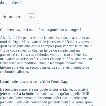
du quotidien !
Sommaire
Comment savoir si un œuf est toujours bon à manger ?
Ah, l’œuf ! Ce petit trésor de la cuisine, si facile à oublier au
fond du frigo. Mais avant de le jeter sans réfléchir, savez-vous
qu’il existe plusieurs astuces simples pour vérifier sa fraîcheur
? Que vous soyez un chef en herbe ou simplement un
gourmand curieux, ces méthodes vous aideront à éviter les
mauvaises surprises et à savourer chaque œuf à sa juste valeur.
Entre science et tradition, chaque technique raconte une
histoire et révèle un secret bien gardé sur la vie intérieure de
cet humble aliment.
La méthode observatrice : vérifier l’emballage
La première étape, et sans doute la plus évidente, consiste à
jeter un œil à la boîte
. La date inscrite, qu’on appelle DCR
(Date de Consommation Recommandée), est un indicateur
précieux. Cette date correspond généralement à 28 jours après