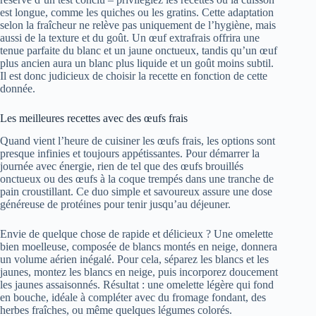
est longue, comme les quiches ou les gratins. Cette adaptation
selon la fraîcheur ne relève pas uniquement de l’hygiène, mais
aussi de la texture et du goût. Un œuf extrafrais offrira une
tenue parfaite du blanc et un jaune onctueux, tandis qu’un œuf
plus ancien aura un blanc plus liquide et un goût moins subtil.
Il est donc judicieux de choisir la recette en fonction de cette
donnée.
Les meilleures recettes avec des œufs frais
Quand vient l’heure de cuisiner les œufs frais, les options sont
presque infinies et toujours appétissantes. Pour démarrer la
journée avec énergie, rien de tel que des œufs brouillés
onctueux ou des œufs à la coque trempés dans une tranche de
pain croustillant. Ce duo simple et savoureux assure une dose
généreuse de protéines pour tenir jusqu’au déjeuner.
Envie de quelque chose de rapide et délicieux ? Une omelette
bien moelleuse, composée de blancs montés en neige, donnera
un volume aérien inégalé. Pour cela, séparez les blancs et les
jaunes, montez les blancs en neige, puis incorporez doucement
les jaunes assaisonnés. Résultat : une omelette légère qui fond
en bouche, idéale à compléter avec du fromage fondant, des
herbes fraîches, ou même quelques légumes colorés.