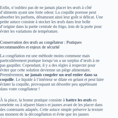
Enfin, n’oubliez pas de ne jamais placer les œufs à côté
d’aliments ayant une forte odeur. La coquille poreuse peut
absorber les parfums, dénaturant ainsi leur goût si délicat. Une
petite astuce consiste à stocker les œufs dans leur boîte
d’origine dans la partie centrale du frigo, loin de la porte pour
éviter les variations de température.
Conservation des œufs au congélateur : Pratiques
recommandées et enjeux de sécurité
La congélation est une méthode moins commune mais
particulièrement pratique lorsqu’on a un surplus d’œufs à ne
pas gaspiller. Cependant, il y a des règles à respecter pour
éviter que cette solution devienne un piège alimentaire.
Premièrement,
ne jamais congeler un œuf entier dans sa
coquille
. Le liquide à l’intérieur se dilate en gelant et peut faire
éclater la coquille, provoquant un désordre peu appétissant
dans votre congélateur !
À la place, la bonne pratique consiste à
battre les œufs
en
omelette ou à séparer blancs et jaunes avant de les placer dans
des contenants adaptés. Cette astuce simple préserve la texture
au moment de la décongélation et évite que les jaunes