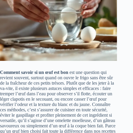
Comment savoir si un œuf est bon
est une question qui
revient souvent, surtout quand on ouvre le frigo sans être sûr
de la fraîcheur de ces petits trésors. Plutôt que de les jeter à la
va-vite, il existe plusieurs astuces simples et efficaces : faire
tremper l’œuf dans l’eau pour observer s’il flotte, écouter un
léger clapotis en le secouant, ou encore casser l’œuf pour
vérifier l’odeur et la texture du blanc et du jaune. Connaître
ces méthodes, c’est s’assurer de cuisiner en toute sécurité,
éviter le gaspillage et profiter pleinement de cet ingrédient si
versatile, qu’il s’agisse d’une omelette moelleuse, d’un gâteau
savoureux ou simplement d’un œuf à la coque bien fait. Parce
qu’un œuf bien choisi fait toute la différence dans nos recettes