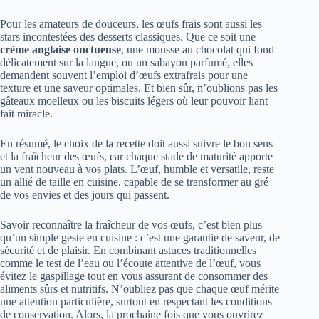
Pour les amateurs de douceurs, les œufs frais sont aussi les
stars incontestées des desserts classiques. Que ce soit une
crème anglaise onctueuse
, une mousse au chocolat qui fond
délicatement sur la langue, ou un sabayon parfumé, elles
demandent souvent l’emploi d’œufs extrafrais pour une
texture et une saveur optimales. Et bien sûr, n’oublions pas les
gâteaux moelleux ou les biscuits légers où leur pouvoir liant
fait miracle.
En résumé, le choix de la recette doit aussi suivre le bon sens
et la fraîcheur des œufs, car chaque stade de maturité apporte
un vent nouveau à vos plats. L’œuf, humble et versatile, reste
un allié de taille en cuisine, capable de se transformer au gré
de vos envies et des jours qui passent.
Savoir reconnaître la fraîcheur de vos œufs, c’est bien plus
qu’un simple geste en cuisine : c’est une garantie de saveur, de
sécurité et de plaisir. En combinant astuces traditionnelles
comme le test de l’eau ou l’écoute attentive de l’œuf, vous
évitez le gaspillage tout en vous assurant de consommer des
aliments sûrs et nutritifs. N’oubliez pas que chaque œuf mérite
une attention particulière, surtout en respectant les conditions
de conservation. Alors, la prochaine fois que vous ouvrirez