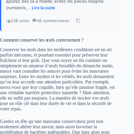
ajoutez des os à moelle; évitez les pièces maigres
(rumsteck,...
Lire la suite
238 votes
·
48 commentaires
·
Comment conserver les œufs correctement ?
Conserver les œufs dans les meilleures conditions est un art
parfois méconnu, et pourtant essentiel pour préserver leur
fraîcheur et leur goût. Que vous soyez un fin cuisinier ou
simplement un amateur d’œufs brouillés du dimanche matin,
mieux vaut connaître les astuces pour éviter les mauvaises
surprises. Entre les mythes et les vérités, les œufs demandent
qu’on leur accorde une attention particulière. Par exemple,
savez-vous que leur coquille, bien qu’elle paraisse fragile, est
une véritable barrière protectrice naturelle ? Mais attention,
elle ne suffit pas toujours. La manière de stocker vos œufs
joue un rôle clé dans leur durée de vie et dans la sécurité de
votre repas.
Gardez en tête qu’une mauvaise conservation peut non
seulement altérer leur saveur, mais aussi favoriser la
prolifération de bactéries indésirables. Que faire alors pour