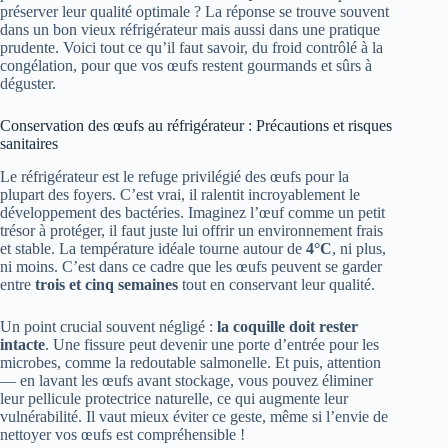
préserver leur qualité optimale ? La réponse se trouve souvent
dans un bon vieux réfrigérateur mais aussi dans une pratique
prudente. Voici tout ce qu’il faut savoir, du froid contrôlé à la
congélation, pour que vos œufs restent gourmands et sûrs à
déguster.
Conservation des œufs au réfrigérateur : Précautions et risques
sanitaires
Le réfrigérateur est le refuge privilégié des œufs pour la
plupart des foyers. C’est vrai, il ralentit incroyablement le
développement des bactéries. Imaginez l’œuf comme un petit
trésor à protéger, il faut juste lui offrir un environnement frais
et stable. La température idéale tourne autour de
4°C
, ni plus,
ni moins. C’est dans ce cadre que les œufs peuvent se garder
entre
trois et cinq semaines
tout en conservant leur qualité.
Un point crucial souvent négligé :
la coquille doit rester
intacte
. Une fissure peut devenir une porte d’entrée pour les
microbes, comme la redoutable salmonelle. Et puis, attention
— en lavant les œufs avant stockage, vous pouvez éliminer
leur pellicule protectrice naturelle, ce qui augmente leur
vulnérabilité. Il vaut mieux éviter ce geste, même si l’envie de
nettoyer vos œufs est compréhensible !