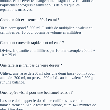
minutes et observer le changement. Insight : la vérification et
l’ajustement progressif sauvent plus de plats que les
réparations massives.
Combien fait exactement 30 cl en ml ?
30 cl correspond à 300 ml. Il suffit de multiplier la valeur en
centilitres par 10 pour obtenir le volume en millilitres.
Comment convertir rapidement ml en cl ?
Divisez la quantité en millilitres par 10. Par exemple 250 ml ÷
10 = 25 cl.
Que faire si je n’ai pas de verre doseur ?
Utilisez une tasse de 250 ml plus une demi-tasse (50 ml) pour
atteindre 300 ml, ou pesez : 300 ml d’eau équivalent à 300 g
sur une balance.
Quel repère visuel pour une béchamel réussie ?
La sauce doit napper le dos d’une cuillère sans couler
immédiatement. Si elle reste trop liquide, cuire 1–2 minutes de
plus à feu doux.