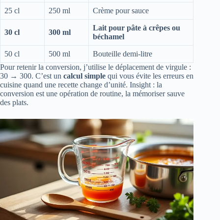
25 cl
250 ml
Crème pour sauce
Lait pour pâte à crêpes ou
30 cl
300 ml
béchamel
50 cl
500 ml
Bouteille demi-litre
Pour retenir la conversion, j’utilise le déplacement de virgule :
30 → 300. C’est un
calcul simple
qui vous évite les erreurs en
cuisine quand une recette change d’unité. Insight : la
conversion est une opération de routine, la mémoriser sauve
des plats.