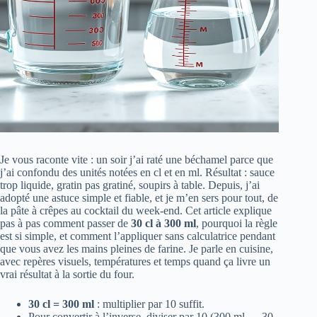
Je vous raconte vite : un soir j’ai raté une béchamel parce que
j’ai confondu des unités notées en cl et en ml. Résultat : sauce
trop liquide, gratin pas gratiné, soupirs à table. Depuis, j’ai
adopté une astuce simple et fiable, et je m’en sers pour tout, de
la pâte à crêpes au cocktail du week-end. Cet article explique
pas à pas comment passer de
30 cl à 300 ml
, pourquoi la règle
est si simple, et comment l’appliquer sans calculatrice pendant
que vous avez les mains pleines de farine. Je parle en cuisine,
avec repères visuels, températures et temps quand ça livre un
vrai résultat à la sortie du four.
30 cl = 300 ml
: multiplier par 10 suffit.
Pour convertir à l’inverse, diviser par 10 (300 ml → 30