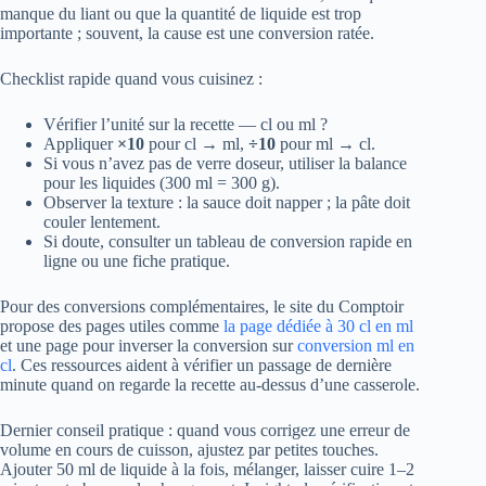
manque du liant ou que la quantité de liquide est trop
importante ; souvent, la cause est une conversion ratée.
Checklist rapide quand vous cuisinez :
Vérifier l’unité sur la recette — cl ou ml ?
Appliquer
×10
pour cl → ml,
÷10
pour ml → cl.
Si vous n’avez pas de verre doseur, utiliser la balance
pour les liquides (300 ml = 300 g).
Observer la texture : la sauce doit napper ; la pâte doit
couler lentement.
Si doute, consulter un tableau de conversion rapide en
ligne ou une fiche pratique.
Pour des conversions complémentaires, le site du Comptoir
propose des pages utiles comme
la page dédiée à 30 cl en ml
et une page pour inverser la conversion sur
conversion ml en
cl
. Ces ressources aident à vérifier un passage de dernière
minute quand on regarde la recette au-dessus d’une casserole.
Dernier conseil pratique : quand vous corrigez une erreur de
volume en cours de cuisson, ajustez par petites touches.
Ajouter 50 ml de liquide à la fois, mélanger, laisser cuire 1–2