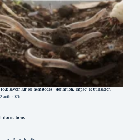
Tout savoir sur les nématodes : définition, impact et utilisation
2 août 2026
Informations
Plan du site