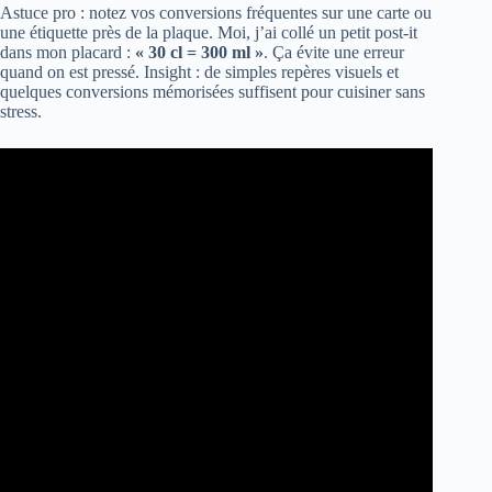
Astuce pro : notez vos conversions fréquentes sur une carte ou
une étiquette près de la plaque. Moi, j’ai collé un petit post-it
dans mon placard :
« 30 cl = 300 ml »
. Ça évite une erreur
quand on est pressé. Insight : de simples repères visuels et
quelques conversions mémorisées suffisent pour cuisiner sans
stress.