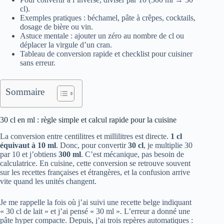
cl).
Exemples pratiques : béchamel, pâte à crêpes, cocktails,
dosage de bière ou vin.
Astuce mentale : ajouter un zéro au nombre de cl ou
déplacer la virgule d’un cran.
Tableau de conversion rapide et checklist pour cuisiner
sans erreur.
Sommaire
30 cl en ml : règle simple et calcul rapide pour la cuisine
La conversion entre centilitres et millilitres est directe.
1 cl
équivaut à 10 ml
. Donc, pour convertir
30 cl
, je multiplie 30
par 10 et j’obtiens
300 ml
. C’est mécanique, pas besoin de
calculatrice. En cuisine, cette conversion se retrouve souvent
sur les recettes françaises et étrangères, et la confusion arrive
vite quand les unités changent.
Je me rappelle la fois où j’ai suivi une recette belge indiquant
« 30 cl de lait » et j’ai pensé « 30 ml ». L’erreur a donné une
pâte hyper compacte. Depuis, j’ai trois repères automatiques :