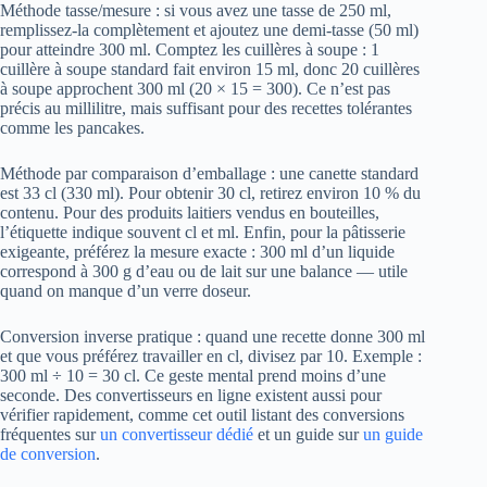
Méthode tasse/mesure : si vous avez une tasse de 250 ml,
remplissez-la complètement et ajoutez une demi-tasse (50 ml)
pour atteindre 300 ml. Comptez les cuillères à soupe : 1
cuillère à soupe standard fait environ 15 ml, donc 20 cuillères
à soupe approchent 300 ml (20 × 15 = 300). Ce n’est pas
précis au millilitre, mais suffisant pour des recettes tolérantes
comme les pancakes.
Méthode par comparaison d’emballage : une canette standard
est 33 cl (330 ml). Pour obtenir 30 cl, retirez environ 10 % du
contenu. Pour des produits laitiers vendus en bouteilles,
l’étiquette indique souvent cl et ml. Enfin, pour la pâtisserie
exigeante, préférez la mesure exacte : 300 ml d’un liquide
correspond à 300 g d’eau ou de lait sur une balance — utile
quand on manque d’un verre doseur.
Conversion inverse pratique : quand une recette donne 300 ml
et que vous préférez travailler en cl, divisez par 10. Exemple :
300 ml ÷ 10 = 30 cl. Ce geste mental prend moins d’une
seconde. Des convertisseurs en ligne existent aussi pour
vérifier rapidement, comme cet outil listant des conversions
fréquentes sur
un convertisseur dédié
et un guide sur
un guide
de conversion
.