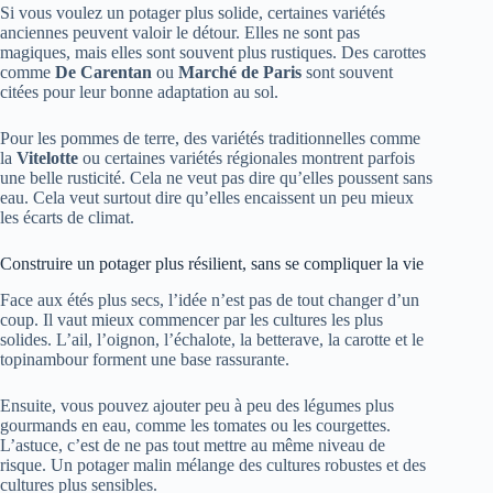
Si vous voulez un potager plus solide, certaines variétés
anciennes peuvent valoir le détour. Elles ne sont pas
magiques, mais elles sont souvent plus rustiques. Des carottes
comme
De Carentan
ou
Marché de Paris
sont souvent
citées pour leur bonne adaptation au sol.
Pour les pommes de terre, des variétés traditionnelles comme
la
Vitelotte
ou certaines variétés régionales montrent parfois
une belle rusticité. Cela ne veut pas dire qu’elles poussent sans
eau. Cela veut surtout dire qu’elles encaissent un peu mieux
les écarts de climat.
Construire un potager plus résilient, sans se compliquer la vie
Face aux étés plus secs, l’idée n’est pas de tout changer d’un
coup. Il vaut mieux commencer par les cultures les plus
solides. L’ail, l’oignon, l’échalote, la betterave, la carotte et le
topinambour forment une base rassurante.
Ensuite, vous pouvez ajouter peu à peu des légumes plus
gourmands en eau, comme les tomates ou les courgettes.
L’astuce, c’est de ne pas tout mettre au même niveau de
risque. Un potager malin mélange des cultures robustes et des
cultures plus sensibles.