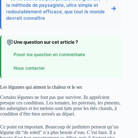
la méthode de paysagiste, ultra simple et
→
redoutablement efficace, que tout le monde
devrait connaître
💬
Une question sur cet article ?
Poser ma question en commentaire
Nous contacter
Les légumes qui aiment la chaleur et le sec
Certains légumes ne font pas que survivre. Ils apprécient
presque ces conditions. Les tomates, les poivrons, les piments,
les aubergines et les melons sont faits pour les étés chauds, à
condition d’être bien arrosés au départ.
Ce point est important. Beaucoup de jardiniers pensent qu’un
légume dit “de soleil” n’a plus besoin d’eau. C’est faux. Il a
besoin d’un bon enracinement au début, puis il devient plus