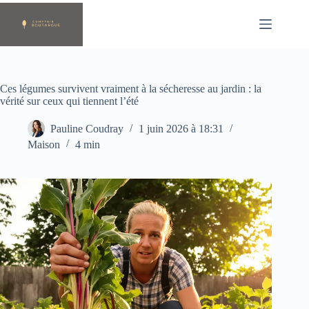
Passer
au
contenu
Ces légumes survivent vraiment à la sécheresse au jardin : la
vérité sur ceux qui tiennent l’été
Pauline Coudray
1 juin 2026 à 18:31
Maison
4 min