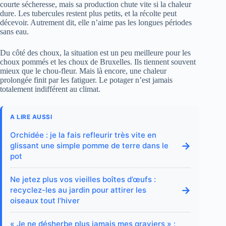
courte sécheresse, mais sa production chute vite si la chaleur
dure. Les tubercules restent plus petits, et la récolte peut
décevoir. Autrement dit, elle n’aime pas les longues périodes
sans eau.
Du côté des choux, la situation est un peu meilleure pour les
choux pommés et les choux de Bruxelles. Ils tiennent souvent
mieux que le chou-fleur. Mais là encore, une chaleur
prolongée finit par les fatiguer. Le potager n’est jamais
totalement indifférent au climat.
A LIRE AUSSI
Orchidée : je la fais refleurir très vite en
→
glissant une simple pomme de terre dans le
pot
Ne jetez plus vos vieilles boîtes d’œufs :
→
recyclez-les au jardin pour attirer les
oiseaux tout l’hiver
« Je ne désherbe plus jamais mes graviers » :