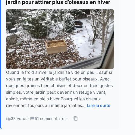
jardin pour attirer plus d’oiseaux en hiver
Quand le froid arrive, le jardin se vide un peu… sauf si
vous en faites un véritable buffet pour oiseaux. Avec
quelques graines bien choisies et deux ou trois gestes
simples, votre jardin peut devenir un refuge vivant,
animé, même en plein hiver.Pourquoi les oiseaux
reviennent toujours au même jardinLes...
Lire la suite
38 votes
·
51 commentaires
·