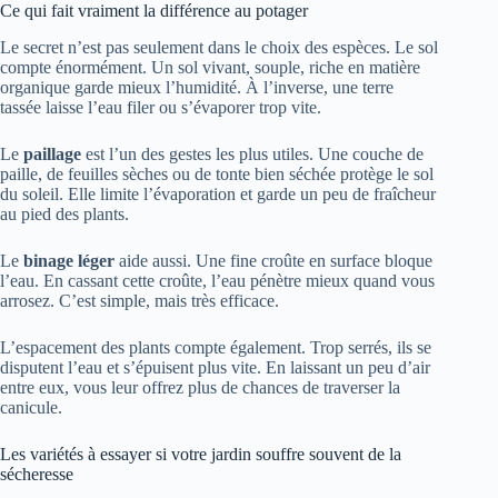
Ce qui fait vraiment la différence au potager
Le secret n’est pas seulement dans le choix des espèces. Le sol
compte énormément. Un sol vivant, souple, riche en matière
organique garde mieux l’humidité. À l’inverse, une terre
tassée laisse l’eau filer ou s’évaporer trop vite.
Le
paillage
est l’un des gestes les plus utiles. Une couche de
paille, de feuilles sèches ou de tonte bien séchée protège le sol
du soleil. Elle limite l’évaporation et garde un peu de fraîcheur
au pied des plants.
Le
binage léger
aide aussi. Une fine croûte en surface bloque
l’eau. En cassant cette croûte, l’eau pénètre mieux quand vous
arrosez. C’est simple, mais très efficace.
L’espacement des plants compte également. Trop serrés, ils se
disputent l’eau et s’épuisent plus vite. En laissant un peu d’air
entre eux, vous leur offrez plus de chances de traverser la
canicule.
Les variétés à essayer si votre jardin souffre souvent de la
sécheresse