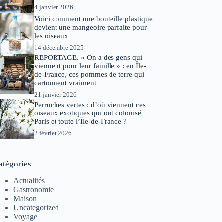
4 janvier 2026
Voici comment une bouteille plastique
devient une mangeoire parfaite pour
les oiseaux
14 décembre 2025
REPORTAGE. « On a des gens qui
viennent pour leur famille » : en Île-
de-France, ces pommes de terre qui
cartonnent vraiment
21 janvier 2026
Perruches vertes : d’où viennent ces
oiseaux exotiques qui ont colonisé
Paris et toute l’Île-de-France ?
2 février 2026
atégories
Actualités
Gastronomie
Maison
Uncategorized
Voyage