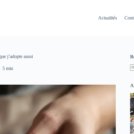
Actualités
Cont
que j’adopte aussi
R
5 min
A
ré
A