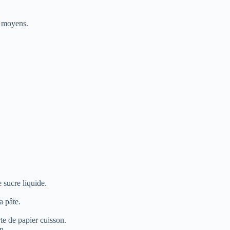
moyens.
 sucre liquide.
a pâte.
te de papier cuisson.
n.