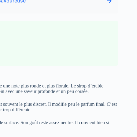
→
 savoureuse
une note plus ronde et plus florale. Le sirop d’érable
oin avec une saveur profonde et un peu corsée.
t souvent le plus discret. Il modifie peu le parfum final. C’est
 trop différente.
e surface. Son goût reste assez neutre. Il convient bien si