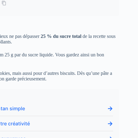
 mieux ne pas dépasser
25 % du sucre total
de la recette sous
llants.
m 25 g par du sucre liquide. Vous gardez ainsi un bon
cookies, mais aussi pour d’autres biscuits. Dès qu’une pâte a
u’on garde précieusement.
→
ntan simple
→
re créativité