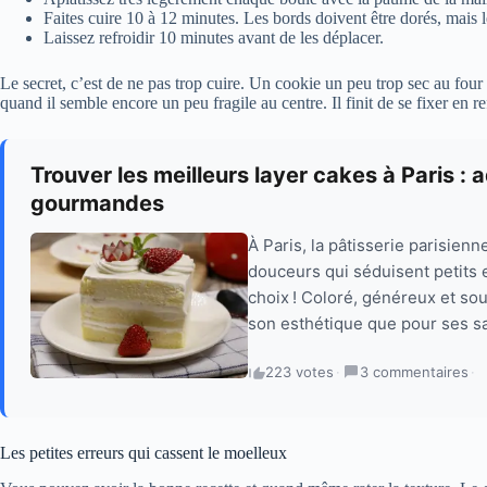
Faites cuire 10 à 12 minutes. Les bords doivent être dorés, mais 
Laissez refroidir 10 minutes avant de les déplacer.
Le secret, c’est de ne pas trop cuire. Un cookie un peu trop sec au four 
quand il semble encore un peu fragile au centre. Il finit de se fixer en re
Trouver les meilleurs layer cakes à Paris :
gourmandes
À Paris, la pâtisserie parisienn
douceurs qui séduisent petits 
choix ! Coloré, généreux et sou
son esthétique que pour ses sa
223 votes
·
3 commentaires
·
Les petites erreurs qui cassent le moelleux