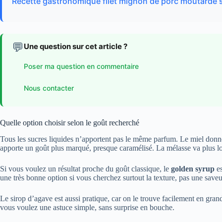
Recette gastronomique filet mignon de porc moutarde
💬
Une question sur cet article ?
Poser ma question en commentaire
Nous contacter
Quelle option choisir selon le goût recherché
Tous les sucres liquides n’apportent pas le même parfum. Le miel donne 
apporte un goût plus marqué, presque caramélisé. La mélasse va plus l
Si vous voulez un résultat proche du goût classique, le
golden syrup
es
une très bonne option si vous cherchez surtout la texture, pas une saveur
Le sirop d’agave est aussi pratique, car on le trouve facilement en grand
vous voulez une astuce simple, sans surprise en bouche.