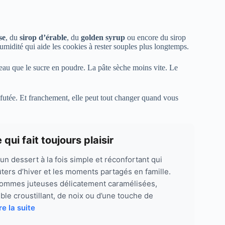
se
, du
sirop d’érable
, du
golden syrup
ou encore du sirop
humidité qui aide les cookies à rester souples plus longtemps.
’eau que le sucre en poudre. La pâte sèche moins vite. Le
.
s futée. Et franchement, elle peut tout changer quand vous
ui fait toujours plaisir
un dessert à la fois simple et réconfortant qui
ers d’hiver et les moments partagés en famille.
pommes juteuses délicatement caramélisées,
le croustillant, de noix ou d’une touche de
re la suite