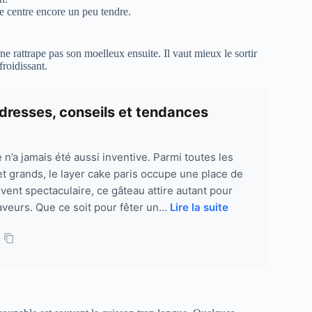
le centre encore un peu tendre.
ne rattrape pas son moelleux ensuite. Il vaut mieux le sortir
froidissant.
 adresses, conseils et tendances
e n’a jamais été aussi inventive. Parmi toutes les
et grands, le layer cake paris occupe une place de
vent spectaculaire, ce gâteau attire autant pour
veurs. Que ce soit pour fêter un...
Lire la suite