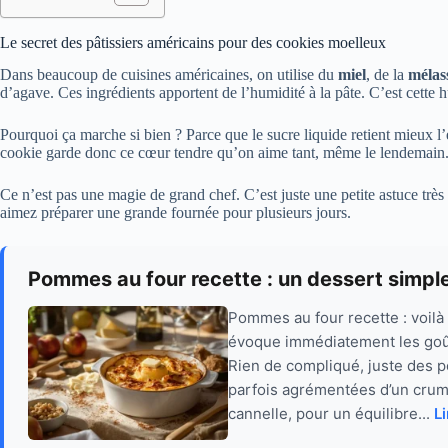
Le secret des pâtissiers américains pour des cookies moelleux
Dans beaucoup de cuisines américaines, on utilise du
miel
, de la
mélas
d’agave. Ces ingrédients apportent de l’humidité à la pâte. C’est cette 
Pourquoi ça marche si bien ? Parce que le sucre liquide retient mieux l
cookie garde donc ce cœur tendre qu’on aime tant, même le lendemain
Ce n’est pas une magie de grand chef. C’est juste une petite astuce trè
aimez préparer une grande fournée pour plusieurs jours.
Pommes au four recette : un dessert simple q
Pommes au four recette : voilà 
évoque immédiatement les goût
Rien de compliqué, juste des 
parfois agrémentées d’un crumb
cannelle, pour un équilibre...
Li