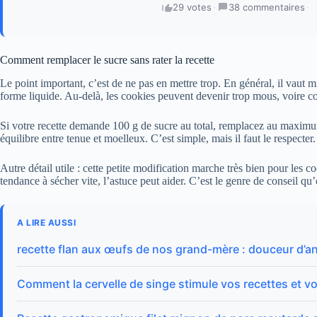
29 votes
·
38 commentaires
·
Comment remplacer le sucre sans rater la recette
Le point important, c’est de ne pas en mettre trop. En général, il vaut
forme liquide. Au-delà, les cookies peuvent devenir trop mous, voire co
Si votre recette demande 100 g de sucre au total, remplacez au maximu
équilibre entre tenue et moelleux. C’est simple, mais il faut le respecter.
Autre détail utile : cette petite modification marche très bien pour les 
tendance à sécher vite, l’astuce peut aider. C’est le genre de conseil q
A LIRE AUSSI
recette flan aux œufs de nos grand-mère : douceur d’a
Comment la cervelle de singe stimule vos recettes et vot