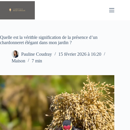
Passer
au
contenu
Quelle est la véritble signification de la présence d’un
chardonneret élégant dans mon jardin ?
Pauline Coudray
15 février 2026 à 16:20
Maison
7 min