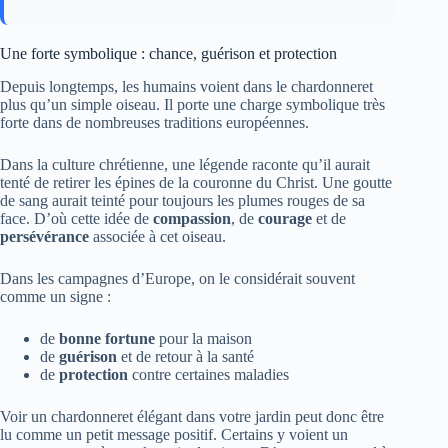
Une forte symbolique : chance, guérison et protection
Depuis longtemps, les humains voient dans le chardonneret
plus qu’un simple oiseau. Il porte une charge symbolique très
forte dans de nombreuses traditions européennes.
Dans la culture chrétienne, une légende raconte qu’il aurait
tenté de retirer les épines de la couronne du Christ. Une goutte
de sang aurait teinté pour toujours les plumes rouges de sa
face. D’où cette idée de
compassion
, de
courage
et de
persévérance
associée à cet oiseau.
Dans les campagnes d’Europe, on le considérait souvent
comme un signe :
de
bonne fortune
pour la maison
de
guérison
et de retour à la santé
de
protection
contre certaines maladies
Voir un chardonneret élégant dans votre jardin peut donc être
lu comme un petit message positif. Certains y voient un