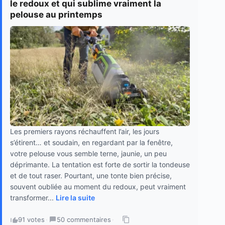
le redoux et qui sublime vraiment la
pelouse au printemps
Les premiers rayons réchauffent l’air, les jours
s’étirent… et soudain, en regardant par la fenêtre,
votre pelouse vous semble terne, jaunie, un peu
déprimante. La tentation est forte de sortir la tondeuse
et de tout raser. Pourtant, une tonte bien précise,
souvent oubliée au moment du redoux, peut vraiment
transformer...
Lire la suite
91 votes
·
50 commentaires
·