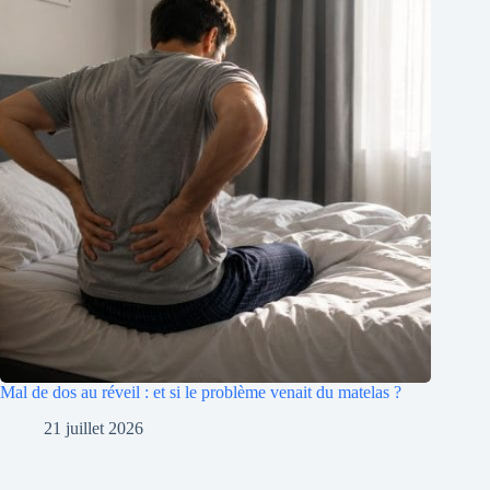
Mal de dos au réveil : et si le problème venait du matelas ?
21 juillet 2026