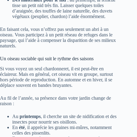
tisse un petit nid très fin. Laisser quelques toiles
d’araignée, des touffes de laine naturelle, des duvets
végétaux (peuplier, chardon) l’aide énormément.
En faisant cela, vous n’offrez pas seulement un abri à un
oiseau. Vous participez à un petit réseau de refuges dans le
paysage, qui l’aide à compenser la disparition de ses milieux
naturels.
Un oiseau sociable qui suit le rythme des saisons
Si vous voyez un seul chardonneret, il est peut-être en
éclaireur. Mais en général, cet oiseau vit en groupe, surtout
hors période de reproduction. En automne et en hiver, il se
déplace souvent en bandes bruyantes.
Au fil de l’année, sa présence dans votre jardin change de
raison :
Au
printemps
, il cherche un site de nidification et des
insectes pour nourrir ses oisillons.
En
été
, il apprécie les graines mi-mûres, notamment
celles des pissenlits.