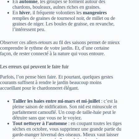
En
automne
, les groupes se forment autour des
chardons, bouleaux, aulnes riches en graines.
En
hiver
, il fréquente volontiers les
mangeoires
remplies de graines de tournesol noir, de millet ou de
graines de niger. Les boules de graisse, en revanche,
l’intéressent peu.
Observer ces allers-retours au fil des saisons permet de mieux
comprendre le rythme de votre jardin. Et, d’une certaine
façon, de rester connecté à la nature qui vous entoure.
Les erreurs qui peuvent le faire fuir
Parfois, l’on pense bien faire. Et pourtant, quelques gestes
courants suffisent à rendre le jardin beaucoup moins
accueillant pour le chardonneret élégant.
Tailler les haies entre mi-mars et mi-juillet
: c’est la
pleine saison de nidification. Son nid est minuscule et
parfaitement camouflé. Un coup de taille-haie peut le
détruire sans que vous ne le voyiez.
Tout nettoyer à l’automne
: en coupant toutes les tiges
sèches en octobre, vous supprimez une grande partie du
garde-manger hivernal des oiseaux. Mieux vaut laisser