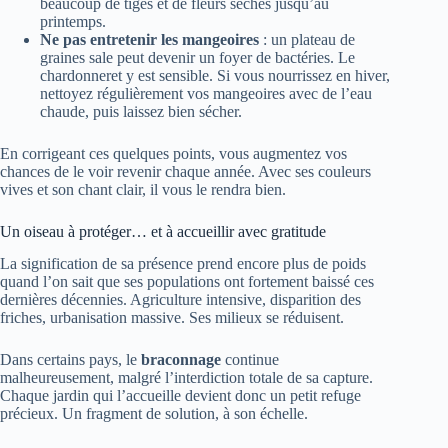
beaucoup de tiges et de fleurs sèches jusqu’au
printemps.
Ne pas entretenir les mangeoires
: un plateau de
graines sale peut devenir un foyer de bactéries. Le
chardonneret y est sensible. Si vous nourrissez en hiver,
nettoyez régulièrement vos mangeoires avec de l’eau
chaude, puis laissez bien sécher.
En corrigeant ces quelques points, vous augmentez vos
chances de le voir revenir chaque année. Avec ses couleurs
vives et son chant clair, il vous le rendra bien.
Un oiseau à protéger… et à accueillir avec gratitude
La signification de sa présence prend encore plus de poids
quand l’on sait que ses populations ont fortement baissé ces
dernières décennies. Agriculture intensive, disparition des
friches, urbanisation massive. Ses milieux se réduisent.
Dans certains pays, le
braconnage
continue
malheureusement, malgré l’interdiction totale de sa capture.
Chaque jardin qui l’accueille devient donc un petit refuge
précieux. Un fragment de solution, à son échelle.