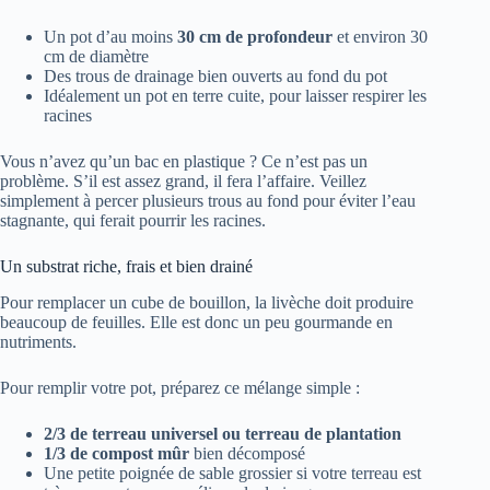
Un pot d’au moins
30 cm de profondeur
et environ 30
cm de diamètre
Des trous de drainage bien ouverts au fond du pot
Idéalement un pot en terre cuite, pour laisser respirer les
racines
Vous n’avez qu’un bac en plastique ? Ce n’est pas un
problème. S’il est assez grand, il fera l’affaire. Veillez
simplement à percer plusieurs trous au fond pour éviter l’eau
stagnante, qui ferait pourrir les racines.
Un substrat riche, frais et bien drainé
Pour remplacer un cube de bouillon, la livèche doit produire
beaucoup de feuilles. Elle est donc un peu gourmande en
nutriments.
Pour remplir votre pot, préparez ce mélange simple :
2/3 de terreau universel ou terreau de plantation
1/3 de compost mûr
bien décomposé
Une petite poignée de sable grossier si votre terreau est