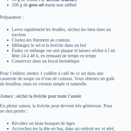
200 g de
gros sel
marin non raffiné
Préparation :
Lavez rapidement les feuilles, séchez-les bien dans un
torchon
Ciselez-les finement au couteau
Mélangez le sel et la livèche dans un bol
Étalez ce mélange sur une plaque et laissez sécher à l’air
libre 24 à 48 h, en remuant de temps en temps
Conservez dans un bocal hermétique
Pour l’utiliser, mettez 1 cuillère à café de ce sel dans une
casserole de soupe ou d’eau de cuisson. Vous obtenez un goût
de bouillon, mais en version simple et naturelle.
Astuce : sécher la livèche pour toute l’année
En pleine saison, la livèche peut devenir très généreuse. Pour
ne rien perdre :
Récoltez un beau bouquet de tiges
Accrochez-les la tête en bas, dans un endroit sec et aéré,