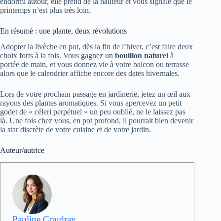
endormi autour, elle prend de la hauteur et vous signale que le
printemps n’est plus très loin.
En résumé : une plante, deux révolutions
Adopter la livèche en pot, dès la fin de l’hiver, c’est faire deux
choix forts à la fois. Vous gagnez un
bouillon naturel
à
portée de main, et vous donnez vie à votre balcon ou terrasse
alors que le calendrier affiche encore des dates hivernales.
Lors de votre prochain passage en jardinerie, jetez un œil aux
rayons des plantes aromatiques. Si vous apercevez un petit
godet de « céleri perpétuel » un peu oublié, ne le laissez pas
là. Une fois chez vous, en pot profond, il pourrait bien devenir
la star discrète de votre cuisine et de votre jardin.
Auteur/autrice
Pauline Coudray