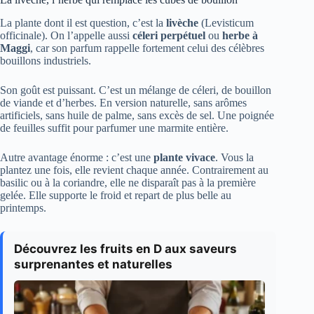
La plante dont il est question, c’est la
livèche
(Levisticum
officinale). On l’appelle aussi
céleri perpétuel
ou
herbe à
Maggi
, car son parfum rappelle fortement celui des célèbres
bouillons industriels.
Son goût est puissant. C’est un mélange de céleri, de bouillon
de viande et d’herbes. En version naturelle, sans arômes
artificiels, sans huile de palme, sans excès de sel. Une poignée
de feuilles suffit pour parfumer une marmite entière.
Autre avantage énorme : c’est une
plante vivace
. Vous la
plantez une fois, elle revient chaque année. Contrairement au
basilic ou à la coriandre, elle ne disparaît pas à la première
gelée. Elle supporte le froid et repart de plus belle au
printemps.
Découvrez les fruits en D aux saveurs
surprenantes et naturelles