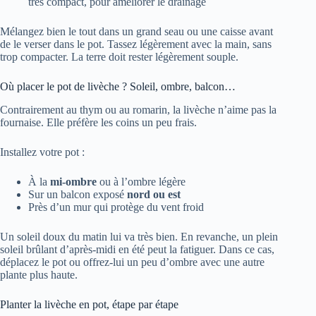
très compact, pour améliorer le drainage
Mélangez bien le tout dans un grand seau ou une caisse avant
de le verser dans le pot. Tassez légèrement avec la main, sans
trop compacter. La terre doit rester légèrement souple.
Où placer le pot de livèche ? Soleil, ombre, balcon…
Contrairement au thym ou au romarin, la livèche n’aime pas la
fournaise. Elle préfère les coins un peu frais.
Installez votre pot :
À la
mi-ombre
ou à l’ombre légère
Sur un balcon exposé
nord ou est
Près d’un mur qui protège du vent froid
Un soleil doux du matin lui va très bien. En revanche, un plein
soleil brûlant d’après-midi en été peut la fatiguer. Dans ce cas,
déplacez le pot ou offrez-lui un peu d’ombre avec une autre
plante plus haute.
Planter la livèche en pot, étape par étape