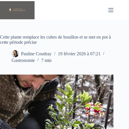
Passer
au
contenu
Cette plante remplace les cubes de bouillon et se met en pot à
cette période précise
Pauline Coudray
19 février 2026 à 07:21
Gastronomie
7 min