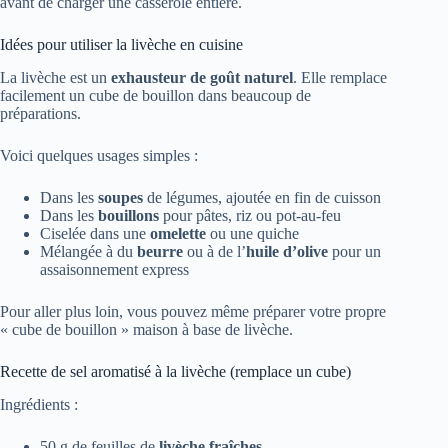
avant de charger une casserole entière.
Idées pour utiliser la livèche en cuisine
La livèche est un
exhausteur de goût naturel
. Elle remplace
facilement un cube de bouillon dans beaucoup de
préparations.
Voici quelques usages simples :
Dans les
soupes
de légumes, ajoutée en fin de cuisson
Dans les
bouillons
pour pâtes, riz ou pot-au-feu
Ciselée dans une
omelette
ou une quiche
Mélangée à du
beurre
ou à de l’
huile d’olive
pour un
assaisonnement express
Pour aller plus loin, vous pouvez même préparer votre propre
« cube de bouillon » maison à base de livèche.
Recette de sel aromatisé à la livèche (remplace un cube)
Ingrédients :
50 g de feuilles de
livèche fraîches