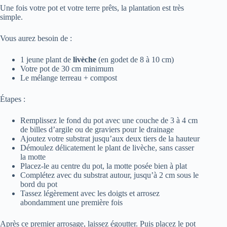
Une fois votre pot et votre terre prêts, la plantation est très
simple.
Vous aurez besoin de :
1 jeune plant de
livèche
(en godet de 8 à 10 cm)
Votre pot de 30 cm minimum
Le mélange terreau + compost
Étapes :
Remplissez le fond du pot avec une couche de 3 à 4 cm
de billes d’argile ou de graviers pour le drainage
Ajoutez votre substrat jusqu’aux deux tiers de la hauteur
Démoulez délicatement le plant de livèche, sans casser
la motte
Placez-le au centre du pot, la motte posée bien à plat
Complétez avec du substrat autour, jusqu’à 2 cm sous le
bord du pot
Tassez légèrement avec les doigts et arrosez
abondamment une première fois
Après ce premier arrosage, laissez égoutter. Puis placez le pot