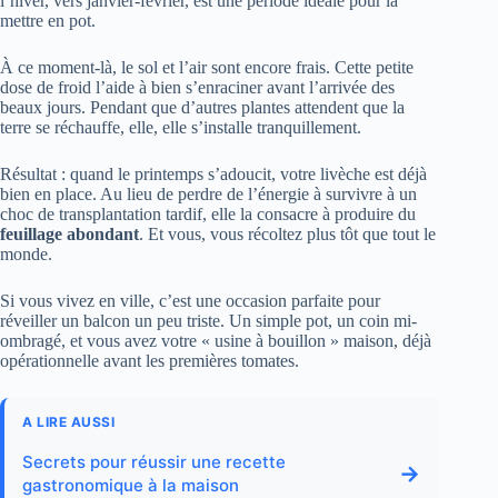
l’hiver, vers janvier-février, est une période idéale pour la
mettre en pot.
À ce moment-là, le sol et l’air sont encore frais. Cette petite
dose de froid l’aide à bien s’enraciner avant l’arrivée des
beaux jours. Pendant que d’autres plantes attendent que la
terre se réchauffe, elle, elle s’installe tranquillement.
Résultat : quand le printemps s’adoucit, votre livèche est déjà
bien en place. Au lieu de perdre de l’énergie à survivre à un
choc de transplantation tardif, elle la consacre à produire du
feuillage abondant
. Et vous, vous récoltez plus tôt que tout le
monde.
Si vous vivez en ville, c’est une occasion parfaite pour
réveiller un balcon un peu triste. Un simple pot, un coin mi-
ombragé, et vous avez votre « usine à bouillon » maison, déjà
opérationnelle avant les premières tomates.
A LIRE AUSSI
Secrets pour réussir une recette
→
gastronomique à la maison