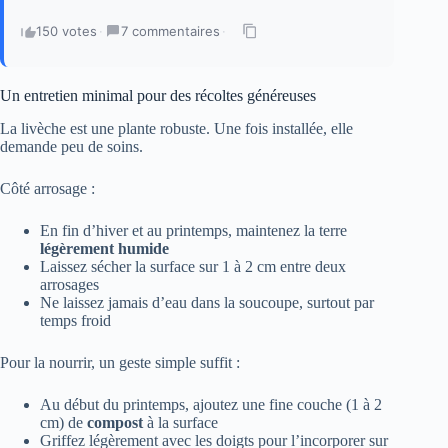
150 votes
·
7 commentaires
·
Un entretien minimal pour des récoltes généreuses
La livèche est une plante robuste. Une fois installée, elle
demande peu de soins.
Côté arrosage :
En fin d’hiver et au printemps, maintenez la terre
légèrement humide
Laissez sécher la surface sur 1 à 2 cm entre deux
arrosages
Ne laissez jamais d’eau dans la soucoupe, surtout par
temps froid
Pour la nourrir, un geste simple suffit :
Au début du printemps, ajoutez une fine couche (1 à 2
cm) de
compost
à la surface
Griffez légèrement avec les doigts pour l’incorporer sur