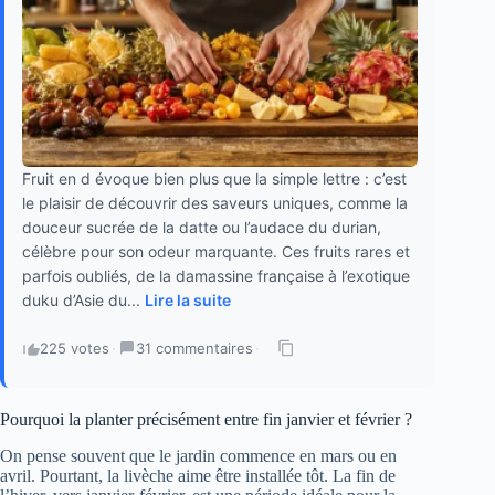
Fruit en d évoque bien plus que la simple lettre : c’est
le plaisir de découvrir des saveurs uniques, comme la
douceur sucrée de la datte ou l’audace du durian,
célèbre pour son odeur marquante. Ces fruits rares et
parfois oubliés, de la damassine française à l’exotique
duku d’Asie du...
Lire la suite
225 votes
·
31 commentaires
·
Pourquoi la planter précisément entre fin janvier et février ?
On pense souvent que le jardin commence en mars ou en
avril. Pourtant, la livèche aime être installée tôt. La fin de