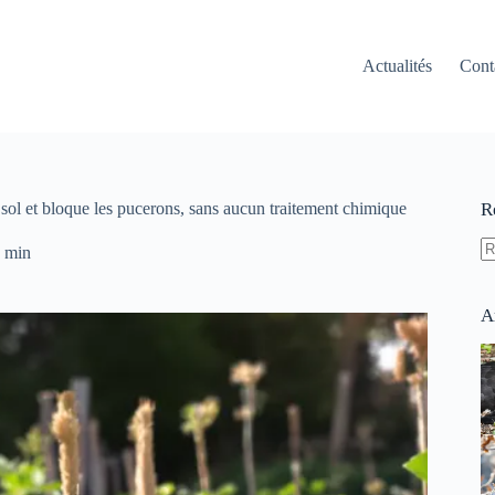
Actualités
Cont
e sol et bloque les pucerons, sans aucun traitement chimique
R
 min
A
ré
A