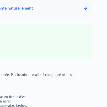
→
ante naturellement
e monde. Pas besoin de matériel compliqué ni de sol
pas en flaque d’eau.
r aérer.
s mauvaises herbes.