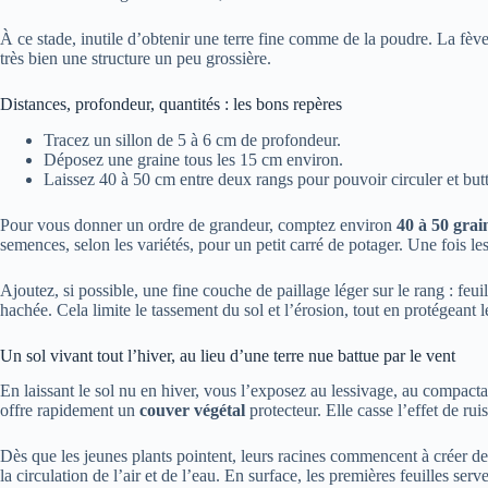
À ce stade, inutile d’obtenir une terre fine comme de la poudre. La fève
très bien une structure un peu grossière.
Distances, profondeur, quantités : les bons repères
Tracez un sillon de 5 à 6 cm de profondeur.
Déposez une graine tous les 15 cm environ.
Laissez 40 à 50 cm entre deux rangs pour pouvoir circuler et butte
Pour vous donner un ordre de grandeur, comptez environ
40 à 50 grai
semences, selon les variétés, pour un petit carré de potager. Une fois les
Ajoutez, si possible, une fine couche de paillage léger sur le rang : feu
hachée. Cela limite le tassement du sol et l’érosion, tout en protégeant l
Un sol vivant tout l’hiver, au lieu d’une terre nue battue par le vent
En laissant le sol nu en hiver, vous l’exposez au lessivage, au compactage
offre rapidement un
couver végétal
protecteur. Elle casse l’effet de ruis
Dès que les jeunes plants pointent, leurs racines commencent à créer des 
la circulation de l’air et de l’eau. En surface, les premières feuilles ser