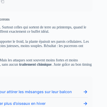
ucerons
 Surtout celles qui sortent de terre au printemps, quand le
offrent exactement ce buffet idéal.
orter le froid, la plante épaissit ses parois cellulaires. Les
ins juteuses, moins souples. Résultat : les pucerons ont
Mais les attaques sont souvent moins fortes et moins
s, sans aucun
traitement chimique
. Juste grâce au bon timing
→
our attirer les mésanges sur leur balcon
→
er plus d’oiseaux en hiver