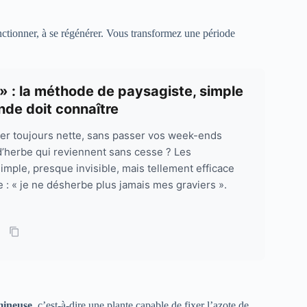
fonctionner, à se régénérer. Vous transformez une période
» : la méthode de paysagiste, simple
nde doit connaître
ier toujours nette, sans passer vos week-ends
d’herbe qui reviennent sans cesse ? Les
mple, presque invisible, mais tellement efficace
 : « je ne désherbe plus jamais mes graviers ».
mineuse
, c’est-à-dire une plante capable de fixer l’azote de