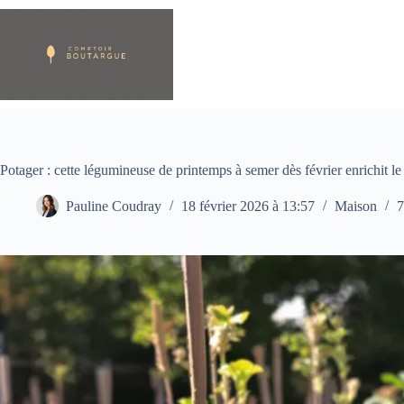
Passer
au
contenu
Potager : cette légumineuse de printemps à semer dès février enrichit l
Pauline Coudray
18 février 2026 à 13:57
Maison
7