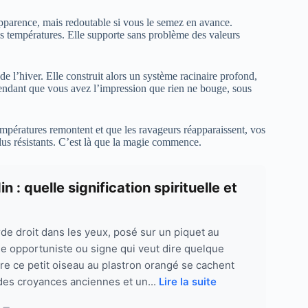
pparence, mais redoutable si vous le semez en avance.
es températures. Elle supporte sans problème des valeurs
 de l’hiver. Elle construit alors un système racinaire profond,
 Pendant que vous avez l’impression que rien ne bouge, sous
mpératures remontent et que les ravageurs réapparaissent, vos
plus résistants. C’est là que la magie commence.
 : quelle signification spirituelle et
e droit dans les yeux, posé sur un piquet au
ple opportuniste ou signe qui veut dire quelque
re ce petit oiseau au plastron orangé se cachent
 des croyances anciennes et un...
Lire la suite