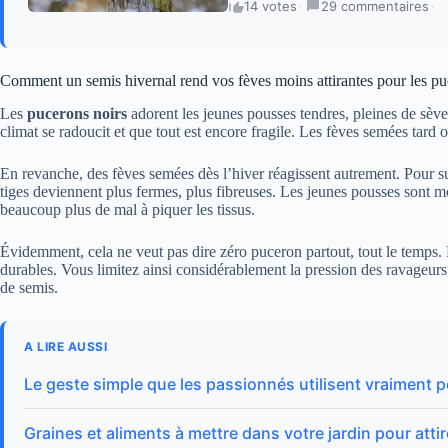
14 votes
·
29 commentaires
·
Comment un semis hivernal rend vos fèves moins attirantes pour les p
Les
pucerons noirs
adorent les jeunes pousses tendres, pleines de sève.
climat se radoucit et que tout est encore fragile. Les fèves semées tard 
En revanche, des fèves semées dès l’hiver réagissent autrement. Pour supp
tiges deviennent plus fermes, plus fibreuses. Les jeunes pousses sont mo
beaucoup plus de mal à piquer les tissus.
Évidemment, cela ne veut pas dire zéro puceron partout, tout le temps. 
durables. Vous limitez ainsi considérablement la pression des ravageur
de semis.
A LIRE AUSSI
Le geste simple que les passionnés utilisent vraiment p
Graines et aliments à mettre dans votre jardin pour attir