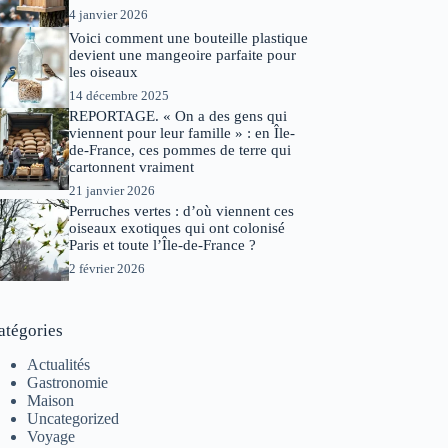
4 janvier 2026
Voici comment une bouteille plastique
devient une mangeoire parfaite pour
les oiseaux
14 décembre 2025
REPORTAGE. « On a des gens qui
viennent pour leur famille » : en Île-
de-France, ces pommes de terre qui
cartonnent vraiment
21 janvier 2026
Perruches vertes : d’où viennent ces
oiseaux exotiques qui ont colonisé
Paris et toute l’Île-de-France ?
2 février 2026
atégories
Actualités
Gastronomie
Maison
Uncategorized
Voyage