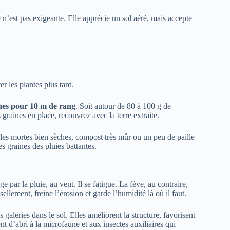
 n’est pas exigeante. Elle apprécie un sol aéré, mais accepte
r les plantes plus tard.
nes pour 10 m de rang
. Soit autour de 80 à 100 g de
 graines en place, recouvrez avec la terre extraite.
illes mortes bien sèches, compost très mûr ou un peu de paille
es graines des pluies battantes.
 par la pluie, au vent. Il se fatigue. La fève, au contraire,
sellement, freine l’érosion et garde l’humidité là où il faut.
galeries dans le sol. Elles améliorent la structure, favorisent
vent d’abri à la microfaune et aux insectes auxiliaires qui