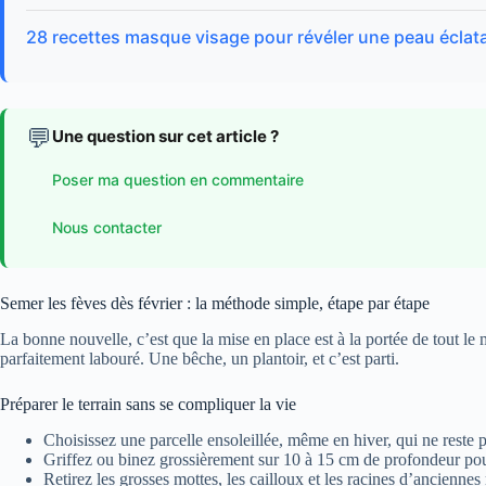
28 recettes masque visage pour révéler une peau éclat
💬
Une question sur cet article ?
Poser ma question en commentaire
Nous contacter
Semer les fèves dès février : la méthode simple, étape par étape
La bonne nouvelle, c’est que la mise en place est à la portée de tout l
parfaitement labouré. Une bêche, un plantoir, et c’est parti.
Préparer le terrain sans se compliquer la vie
Choisissez une parcelle ensoleillée, même en hiver, qui ne reste 
Griffez ou binez grossièrement sur 10 à 15 cm de profondeur pou
Retirez les grosses mottes, les cailloux et les racines d’ancienne