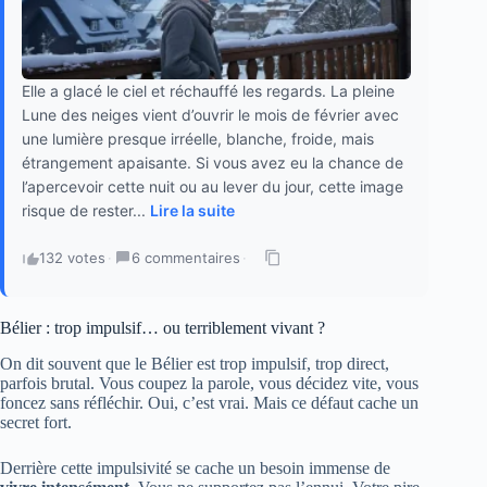
Elle a glacé le ciel et réchauffé les regards. La pleine
Lune des neiges vient d’ouvrir le mois de février avec
une lumière presque irréelle, blanche, froide, mais
étrangement apaisante. Si vous avez eu la chance de
l’apercevoir cette nuit ou au lever du jour, cette image
risque de rester...
Lire la suite
132 votes
·
6 commentaires
·
Bélier : trop impulsif… ou terriblement vivant ?
On dit souvent que le Bélier est trop impulsif, trop direct,
parfois brutal. Vous coupez la parole, vous décidez vite, vous
foncez sans réfléchir. Oui, c’est vrai. Mais ce défaut cache un
secret fort.
Derrière cette impulsivité se cache un besoin immense de