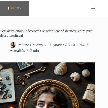
Passer
au
contenu
Test astro choc : découvrez le secret caché derrière votre pire
défaut zodiacal
Pauline Coudray
30 janvier 2026 à 17:42
Actualités
7 min