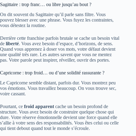
Sagittaire : trop franc… ou libre jusqu’au bout ?
On dit souvent du Sagittaire qu’il parle sans filtre. Vous
pouvez blesser avec une phrase. Vous fuyez les contraintes,
vous détestez la routine.
Derrière cette franchise parfois brutale se cache un besoin vital
de
liberté
. Vous avez besoin d’espace, d’horizons, de sens.
Quand vous apprenez à doser vos mots, votre défaut devient
une qualité très rare. Les autres savent que vous ne mentez
pas. Votre parole peut inspirer, réveiller, ouvrir des portes.
Capricorne : trop froid… ou d’une solidité rassurante ?
Le Capricorne semble distant, parfois dur. Vous montrez peu
vos émotions. Vous travaillez beaucoup. On vous trouve sec,
voire cassant.
Pourtant, ce
froid apparent
cache un besoin profond de
structure. Vous avez besoin de construire quelque chose qui
dure. Votre réserve émotionnelle devient une force quand elle
s’allie à votre sens des responsabilités. Vous êtes celui ou celle
qui tient debout quand tout le monde s’écroule.