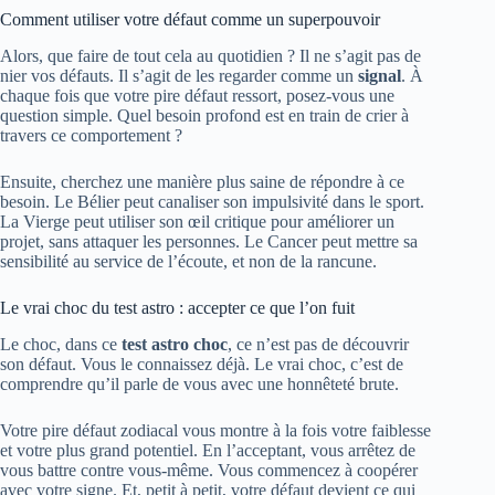
Comment utiliser votre défaut comme un superpouvoir
Alors, que faire de tout cela au quotidien ? Il ne s’agit pas de
nier vos défauts. Il s’agit de les regarder comme un
signal
. À
chaque fois que votre pire défaut ressort, posez-vous une
question simple. Quel besoin profond est en train de crier à
travers ce comportement ?
Ensuite, cherchez une manière plus saine de répondre à ce
besoin. Le Bélier peut canaliser son impulsivité dans le sport.
La Vierge peut utiliser son œil critique pour améliorer un
projet, sans attaquer les personnes. Le Cancer peut mettre sa
sensibilité au service de l’écoute, et non de la rancune.
Le vrai choc du test astro : accepter ce que l’on fuit
Le choc, dans ce
test astro choc
, ce n’est pas de découvrir
son défaut. Vous le connaissez déjà. Le vrai choc, c’est de
comprendre qu’il parle de vous avec une honnêteté brute.
Votre pire défaut zodiacal vous montre à la fois votre faiblesse
et votre plus grand potentiel. En l’acceptant, vous arrêtez de
vous battre contre vous-même. Vous commencez à coopérer
avec votre signe. Et, petit à petit, votre défaut devient ce qui