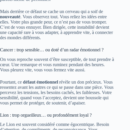
Mais derrière ce défaut se cache un cerveau qui a soif de
nouveauté
. Vous observez tout. Vous reliez les idées entre
elles. Votre plus grande peur, ce n’est pas de vous tromper.
C’est de vous ennuyer. Bien dirigée, cette instabilité devient
une capacité rare à vous adapter, à apprendre vite, à connecter
des mondes différents.
Cancer : trop sensible… ou doté d’un radar émotionnel ?
On vous reproche souvent d’être susceptible, de tout prendre à
cœur. Une remarque et vous ruminez pendant des heures.
Vous pleurez vite, vous vous fermez vite aussi.
Pourtant, ce
défaut émotionnel
révèle un don précieux. Vous
ressentez avant les autres ce qui se passe dans une pièce. Vous
percevez les tensions, les besoins cachés, les faiblesses. Votre
sensibilité, quand vous l’acceptez, devient une boussole qui
vous permet de protéger, de soutenir, d’apaiser.
Lion : trop orgueilleux… ou profondément loyal ?
Le Lion est souvent considéré comme égocentrique. Besoin
d’attention, de compliments, de reconnaissance. Vous