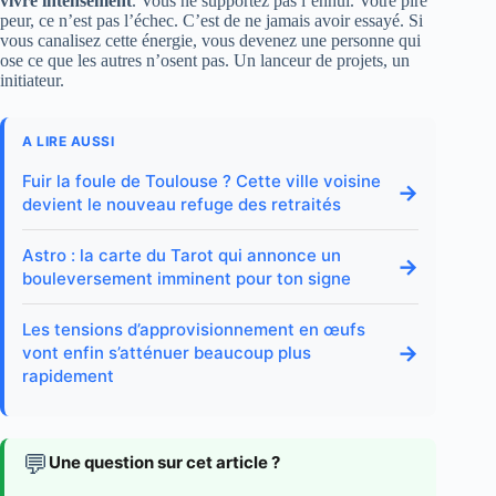
vivre intensément
. Vous ne supportez pas l’ennui. Votre pire
peur, ce n’est pas l’échec. C’est de ne jamais avoir essayé. Si
vous canalisez cette énergie, vous devenez une personne qui
ose ce que les autres n’osent pas. Un lanceur de projets, un
initiateur.
A LIRE AUSSI
Fuir la foule de Toulouse ? Cette ville voisine
→
devient le nouveau refuge des retraités
Astro : la carte du Tarot qui annonce un
→
bouleversement imminent pour ton signe
Les tensions d’approvisionnement en œufs
→
vont enfin s’atténuer beaucoup plus
rapidement
💬
Une question sur cet article ?