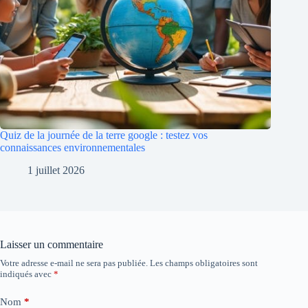
Quiz de la journée de la terre google : testez vos
connaissances environnementales
1 juillet 2026
Laisser un commentaire
Votre adresse e-mail ne sera pas publiée.
Les champs obligatoires sont
indiqués avec
*
Nom
*