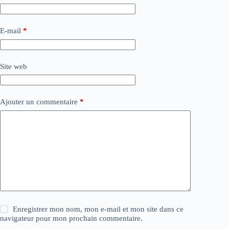
E-mail
*
Site web
Ajouter un commentaire
*
Enregistrer mon nom, mon e-mail et mon site dans ce
navigateur pour mon prochain commentaire.