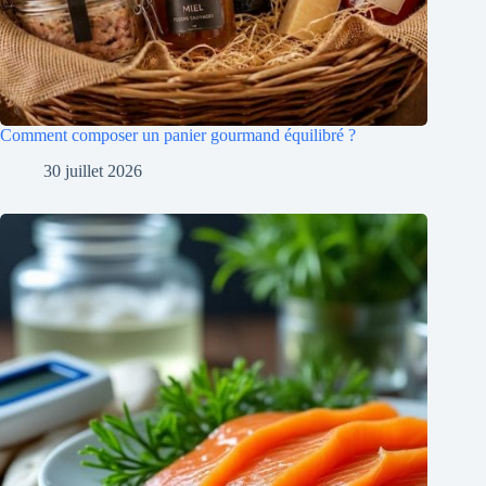
Comment composer un panier gourmand équilibré ?
30 juillet 2026