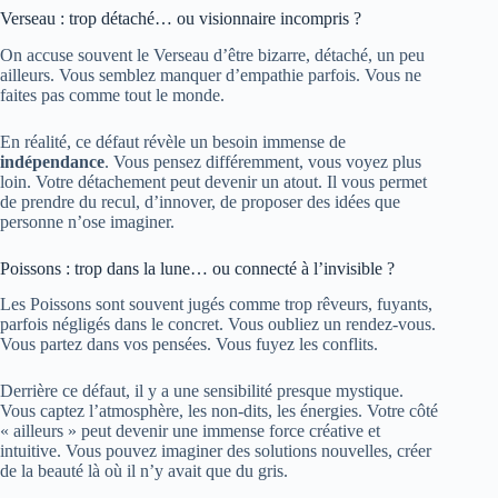
Verseau : trop détaché… ou visionnaire incompris ?
On accuse souvent le Verseau d’être bizarre, détaché, un peu
ailleurs. Vous semblez manquer d’empathie parfois. Vous ne
faites pas comme tout le monde.
En réalité, ce défaut révèle un besoin immense de
indépendance
. Vous pensez différemment, vous voyez plus
loin. Votre détachement peut devenir un atout. Il vous permet
de prendre du recul, d’innover, de proposer des idées que
personne n’ose imaginer.
Poissons : trop dans la lune… ou connecté à l’invisible ?
Les Poissons sont souvent jugés comme trop rêveurs, fuyants,
parfois négligés dans le concret. Vous oubliez un rendez-vous.
Vous partez dans vos pensées. Vous fuyez les conflits.
Derrière ce défaut, il y a une sensibilité presque mystique.
Vous captez l’atmosphère, les non-dits, les énergies. Votre côté
« ailleurs » peut devenir une immense force créative et
intuitive. Vous pouvez imaginer des solutions nouvelles, créer
de la beauté là où il n’y avait que du gris.