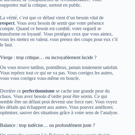
supportez mal la critique, surtout en public.
La vérité, c’est que ce défaut vient d’un besoin vital de
respect
. Vous avez besoin de sentir que votre présence
compte. Quand ce besoin est comblé, votre orgueil se
transforme en loyauté. Vous protégez ceux que vous aimez,
vous les mettez en valeur, vous prenez des coups pour eux s’il
le faut.
Vierge : trop critique… ou incroyablement lucide ?
On vous trouve tatillon, pointilleux, jamais totalement satisfait.
Vous repérez tout ce qui ne va pas. Vous corrigez les autres,
vous vous corrigez vous-même en boucle.
Derrière ce
perfectionnisme
se cache une grande peur du
chaos. Vous avez besoin d’ordre pour être serein. Ce qui
semble être un défaut peut devenir une force rare. Vous voyez
les détails qui échappent aux autres. Vous pouvez améliorer,
optimiser, sauver des situations grâce à votre sens de l’analyse.
Balance : trop indécise… ou profondément juste ?