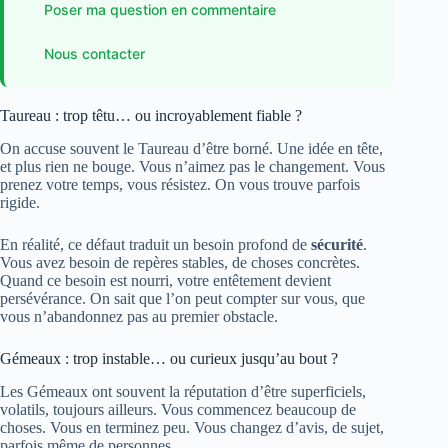
Poser ma question en commentaire
Nous contacter
Taureau : trop têtu… ou incroyablement fiable ?
On accuse souvent le Taureau d’être borné. Une idée en tête,
et plus rien ne bouge. Vous n’aimez pas le changement. Vous
prenez votre temps, vous résistez. On vous trouve parfois
rigide.
En réalité, ce défaut traduit un besoin profond de
sécurité
.
Vous avez besoin de repères stables, de choses concrètes.
Quand ce besoin est nourri, votre entêtement devient
persévérance. On sait que l’on peut compter sur vous, que
vous n’abandonnez pas au premier obstacle.
Gémeaux : trop instable… ou curieux jusqu’au bout ?
Les Gémeaux ont souvent la réputation d’être superficiels,
volatils, toujours ailleurs. Vous commencez beaucoup de
choses. Vous en terminez peu. Vous changez d’avis, de sujet,
parfois même de personnes.