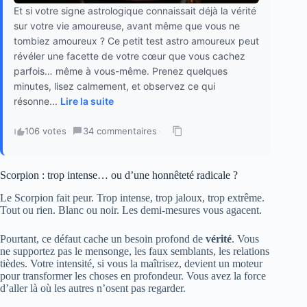
Et si votre signe astrologique connaissait déjà la vérité
sur votre vie amoureuse, avant même que vous ne
tombiez amoureux ? Ce petit test astro amoureux peut
révéler une facette de votre cœur que vous cachez
parfois… même à vous-même. Prenez quelques
minutes, lisez calmement, et observez ce qui
résonne...
Lire la suite
106 votes
·
34 commentaires
·
Scorpion : trop intense… ou d’une honnêteté radicale ?
Le Scorpion fait peur. Trop intense, trop jaloux, trop extrême.
Tout ou rien. Blanc ou noir. Les demi-mesures vous agacent.
Pourtant, ce défaut cache un besoin profond de
vérité
. Vous
ne supportez pas le mensonge, les faux semblants, les relations
tièdes. Votre intensité, si vous la maîtrisez, devient un moteur
pour transformer les choses en profondeur. Vous avez la force
d’aller là où les autres n’osent pas regarder.