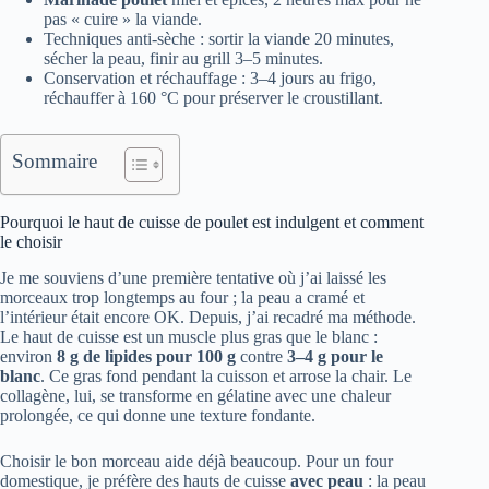
pas « cuire » la viande.
Techniques anti-sèche : sortir la viande 20 minutes,
sécher la peau, finir au grill 3–5 minutes.
Conservation et réchauffage : 3–4 jours au frigo,
réchauffer à 160 °C pour préserver le croustillant.
Sommaire
Pourquoi le haut de cuisse de poulet est indulgent et comment
le choisir
Je me souviens d’une première tentative où j’ai laissé les
morceaux trop longtemps au four ; la peau a cramé et
l’intérieur était encore OK. Depuis, j’ai recadré ma méthode.
Le haut de cuisse est un muscle plus gras que le blanc :
environ
8 g de lipides pour 100 g
contre
3–4 g pour le
blanc
. Ce gras fond pendant la cuisson et arrose la chair. Le
collagène, lui, se transforme en gélatine avec une chaleur
prolongée, ce qui donne une texture fondante.
Choisir le bon morceau aide déjà beaucoup. Pour un four
domestique, je préfère des hauts de cuisse
avec peau
: la peau