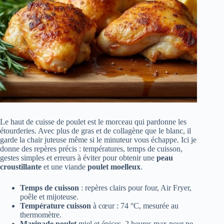
Le haut de cuisse de poulet est le morceau qui pardonne les
étourderies. Avec plus de gras et de collagène que le blanc, il
garde la chair juteuse même si le minuteur vous échappe. Ici je
donne des repères précis : températures, temps de cuisson,
gestes simples et erreurs à éviter pour obtenir une
peau
croustillante
et une viande
poulet moelleux
.
Temps de cuisson
: repères clairs pour four, Air Fryer,
poêle et mijoteuse.
Température cuisson
à cœur : 74 °C, mesurée au
thermomètre.
Marinade poulet
miel et épices, 2 heures max pour ne