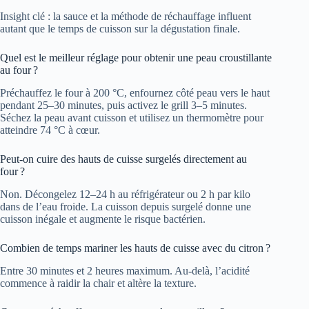
Insight clé : la sauce et la méthode de réchauffage influent
autant que le temps de cuisson sur la dégustation finale.
Quel est le meilleur réglage pour obtenir une peau croustillante
au four ?
Préchauffez le four à 200 °C, enfournez côté peau vers le haut
pendant 25–30 minutes, puis activez le grill 3–5 minutes.
Séchez la peau avant cuisson et utilisez un thermomètre pour
atteindre 74 °C à cœur.
Peut-on cuire des hauts de cuisse surgelés directement au
four ?
Non. Décongelez 12–24 h au réfrigérateur ou 2 h par kilo
dans de l’eau froide. La cuisson depuis surgelé donne une
cuisson inégale et augmente le risque bactérien.
Combien de temps mariner les hauts de cuisse avec du citron ?
Entre 30 minutes et 2 heures maximum. Au-delà, l’acidité
commence à raidir la chair et altère la texture.