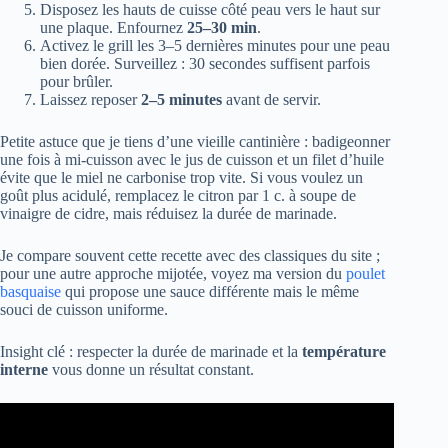
Disposez les hauts de cuisse côté peau vers le haut sur
une plaque. Enfournez
25–30 min
.
Activez le grill les 3–5 dernières minutes pour une peau
bien dorée. Surveillez : 30 secondes suffisent parfois
pour brûler.
Laissez reposer
2–5 minutes
avant de servir.
Petite astuce que je tiens d’une vieille cantinière : badigeonner
une fois à mi-cuisson avec le jus de cuisson et un filet d’huile
évite que le miel ne carbonise trop vite. Si vous voulez un
goût plus acidulé, remplacez le citron par 1 c. à soupe de
vinaigre de cidre, mais réduisez la durée de marinade.
Je compare souvent cette recette avec des classiques du site ;
pour une autre approche mijotée, voyez ma version du
poulet
basquaise
qui propose une sauce différente mais le même
souci de cuisson uniforme.
Insight clé : respecter la durée de marinade et la
température
interne
vous donne un résultat constant.