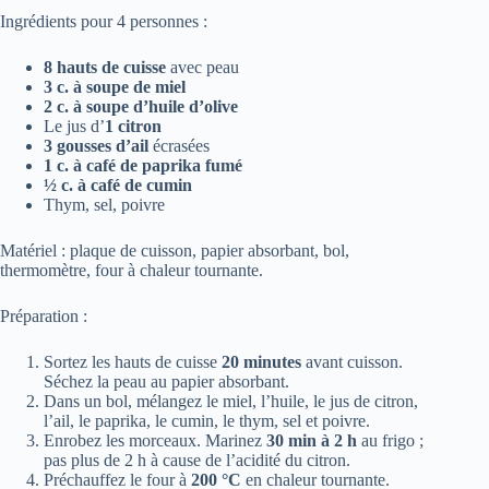
Ingrédients pour 4 personnes :
8 hauts de cuisse
avec peau
3 c. à soupe de miel
2 c. à soupe d’huile d’olive
Le jus d’
1 citron
3 gousses d’ail
écrasées
1 c. à café de paprika fumé
½ c. à café de cumin
Thym, sel, poivre
Matériel : plaque de cuisson, papier absorbant, bol,
thermomètre, four à chaleur tournante.
Préparation :
Sortez les hauts de cuisse
20 minutes
avant cuisson.
Séchez la peau au papier absorbant.
Dans un bol, mélangez le miel, l’huile, le jus de citron,
l’ail, le paprika, le cumin, le thym, sel et poivre.
Enrobez les morceaux. Marinez
30 min à 2 h
au frigo ;
pas plus de 2 h à cause de l’acidité du citron.
Préchauffez le four à
200 °C
en chaleur tournante.