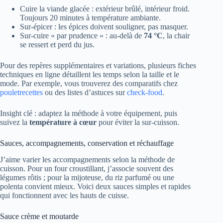
Cuire la viande glacée : extérieur brûlé, intérieur froid.
Toujours 20 minutes à température ambiante.
Sur-épicer : les épices doivent souligner, pas masquer.
Sur-cuire « par prudence » : au-delà de
74 °C
, la chair
se ressert et perd du jus.
Pour des repères supplémentaires et variations, plusieurs fiches
techniques en ligne détaillent les temps selon la taille et le
mode. Par exemple, vous trouverez des comparatifs chez
pouletrecettes
ou des listes d’astuces sur
check-food
.
Insight clé : adaptez la méthode à votre équipement, puis
suivez la
température à cœur
pour éviter la sur-cuisson.
Sauces, accompagnements, conservation et réchauffage
J’aime varier les accompagnements selon la méthode de
cuisson. Pour un four croustillant, j’associe souvent des
légumes rôtis ; pour la mijoteuse, du riz parfumé ou une
polenta convient mieux. Voici deux sauces simples et rapides
qui fonctionnent avec les hauts de cuisse.
Sauce crème et moutarde