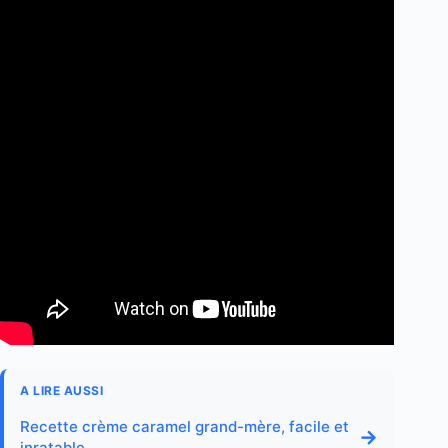
A LIRE AUSSI
Recette crème caramel grand-mère, facile et
→
inratable