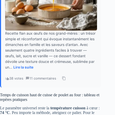
Recette flan aux œufs de nos grand-mères : un trésor
simple et réconfortant qui évoque instantanément les
dimanches en famille et les saveurs d’antan. Avec
seulement quatre ingrédients faciles à trouver —
œufs, lait, sucre et vanille — ce dessert fondant
dévoile une texture douce et crémeuse, sublimée par
un...
Lire la suite
38 votes
·
11 commentaires
·
Temps de cuisson haut de cuisse de poulet au four : tableau et
repères pratiques
Le paramètre universel reste la
température cuisson
à cœur :
74 °C
. Peu importe la méthode, atteignez ce palier. Pour le