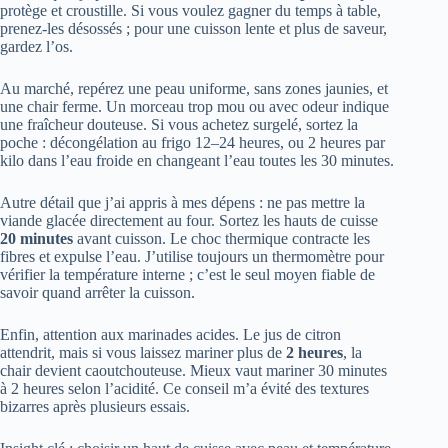
protège et croustille. Si vous voulez gagner du temps à table,
prenez-les désossés ; pour une cuisson lente et plus de saveur,
gardez l’os.
Au marché, repérez une peau uniforme, sans zones jaunies, et
une chair ferme. Un morceau trop mou ou avec odeur indique
une fraîcheur douteuse. Si vous achetez surgelé, sortez la
poche : décongélation au frigo 12–24 heures, ou 2 heures par
kilo dans l’eau froide en changeant l’eau toutes les 30 minutes.
Autre détail que j’ai appris à mes dépens : ne pas mettre la
viande glacée directement au four. Sortez les hauts de cuisse
20 minutes
avant cuisson. Le choc thermique contracte les
fibres et expulse l’eau. J’utilise toujours un thermomètre pour
vérifier la température interne ; c’est le seul moyen fiable de
savoir quand arrêter la cuisson.
Enfin, attention aux marinades acides. Le jus de citron
attendrit, mais si vous laissez mariner plus de
2 heures
, la
chair devient caoutchouteuse. Mieux vaut mariner 30 minutes
à 2 heures selon l’acidité. Ce conseil m’a évité des textures
bizarres après plusieurs essais.