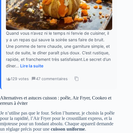
Quand vous n’avez ni le temps ni l’envie de cuisiner, il
y a un repas qui sauve la soirée sans faire de bruit.
Une pomme de terre chaude, une garniture simple, et
tout de suite, le dîner paraît plus doux. C’est rustique,
rapide, et franchement très satisfaisant.Le secret d’un
dîner...
Lire la suite
129 votes
·
47 commentaires
·
Alternatives et astuces cuisson : poêle, Air Fryer, Cookeo et
erreurs à éviter
Je n’utilise pas que le four. Selon l’humeur, je choisis la poêle
pour la rapidité, l’Air Fryer pour le croustillant express, et la
mijoteuse pour un fondant absolu. Chaque appareil demande
un réglage précis pour une
cuisson uniforme
.