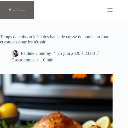
Passer
au
contenu
Temps de cuisson idéal des hauts de cuisse de poulet au four
et astuces pour les réussir
Pauline Coudray
25 juin 2026 à 23:03
Gastronomie
10 min