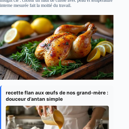
Insight clé : choisir un haut de cuisse avec peau et température
interne mesurée fait la moitié du travail.
recette flan aux œufs de nos grand-mère :
douceur d’antan simple