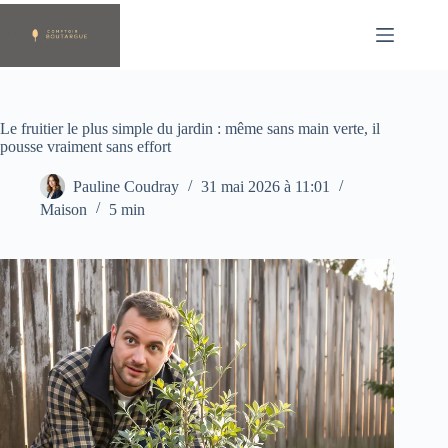
Passer
au
contenu
Le fruitier le plus simple du jardin : même sans main verte, il
pousse vraiment sans effort
Pauline Coudray
31 mai 2026 à 11:01
Maison
5 min