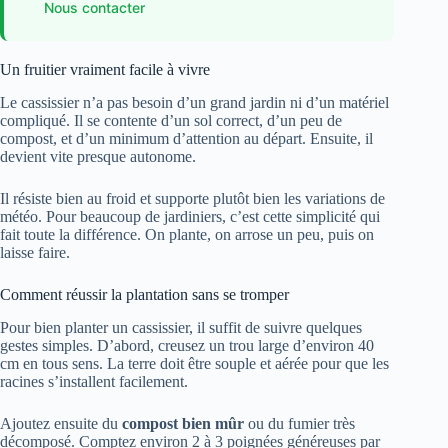
Nous contacter
Un fruitier vraiment facile à vivre
Le cassissier n’a pas besoin d’un grand jardin ni d’un matériel
compliqué. Il se contente d’un sol correct, d’un peu de
compost, et d’un minimum d’attention au départ. Ensuite, il
devient vite presque autonome.
Il résiste bien au froid et supporte plutôt bien les variations de
météo. Pour beaucoup de jardiniers, c’est cette simplicité qui
fait toute la différence. On plante, on arrose un peu, puis on
laisse faire.
Comment réussir la plantation sans se tromper
Pour bien planter un cassissier, il suffit de suivre quelques
gestes simples. D’abord, creusez un trou large d’environ 40
cm en tous sens. La terre doit être souple et aérée pour que les
racines s’installent facilement.
Ajoutez ensuite du
compost bien mûr
ou du fumier très
décomposé. Comptez environ 2 à 3 poignées généreuses par