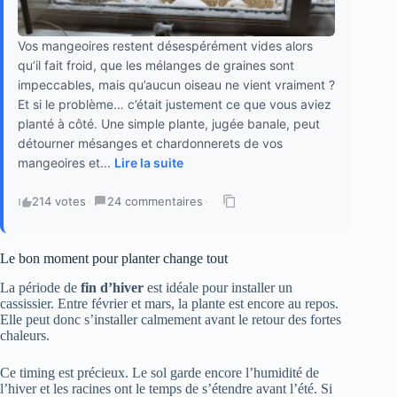
Vos mangeoires restent désespérément vides alors
qu’il fait froid, que les mélanges de graines sont
impeccables, mais qu’aucun oiseau ne vient vraiment ?
Et si le problème… c’était justement ce que vous aviez
planté à côté. Une simple plante, jugée banale, peut
détourner mésanges et chardonnerets de vos
mangeoires et...
Lire la suite
214 votes
·
24 commentaires
·
Le bon moment pour planter change tout
La période de
fin d’hiver
est idéale pour installer un
cassissier. Entre février et mars, la plante est encore au repos.
Elle peut donc s’installer calmement avant le retour des fortes
chaleurs.
Ce timing est précieux. Le sol garde encore l’humidité de
l’hiver et les racines ont le temps de s’étendre avant l’été. Si