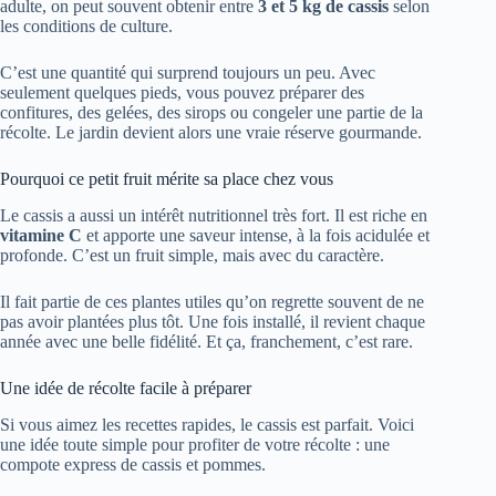
adulte, on peut souvent obtenir entre
3 et 5 kg de cassis
selon
les conditions de culture.
C’est une quantité qui surprend toujours un peu. Avec
seulement quelques pieds, vous pouvez préparer des
confitures, des gelées, des sirops ou congeler une partie de la
récolte. Le jardin devient alors une vraie réserve gourmande.
Pourquoi ce petit fruit mérite sa place chez vous
Le cassis a aussi un intérêt nutritionnel très fort. Il est riche en
vitamine C
et apporte une saveur intense, à la fois acidulée et
profonde. C’est un fruit simple, mais avec du caractère.
Il fait partie de ces plantes utiles qu’on regrette souvent de ne
pas avoir plantées plus tôt. Une fois installé, il revient chaque
année avec une belle fidélité. Et ça, franchement, c’est rare.
Une idée de récolte facile à préparer
Si vous aimez les recettes rapides, le cassis est parfait. Voici
une idée toute simple pour profiter de votre récolte : une
compote express de cassis et pommes.