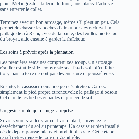
plant. Mélangez-le à la terre du fond, puis placez l’arbuste
sans enterrer le collet.
Terminez avec un bon arrosage, même s’il pleut un peu. Cela
permet de chasser les poches d’air autour des racines. Un
paillage de 5 à 8 cm, avec de la paille, des feuilles mortes ou
du broyat, aide ensuite à garder la fraîcheur.
Les soins à prévoir après la plantation
Les premières semaines comptent beaucoup. Un arrosage
régulier est utile si le temps reste sec. Pas besoin d’en faire
trop, mais la terre ne doit pas devenir dure et poussiéreuse.
Ensuite, le cassissier demande peu d’entretien. Gardez
simplement le pied propre et renouvelez le paillage si besoin.
Cela limite les herbes gênantes et protège le sol.
Un geste simple qui change la reprise
Si vous voulez aider vraiment votre plant, surveillez le
dessèchement du sol au printemps. Un cassissier bien installé
dès le départ pousse mieux et produit plus vite. Cette étape
paraît petite, mais elle joue un grand rôle.