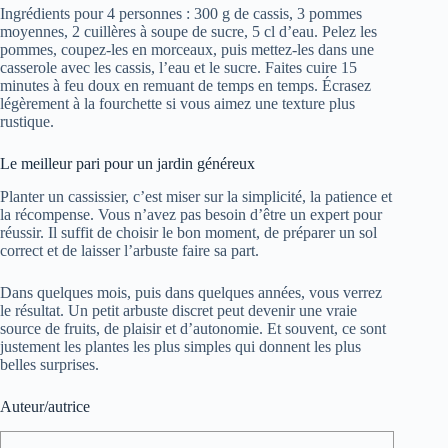
Ingrédients pour 4 personnes : 300 g de cassis, 3 pommes
moyennes, 2 cuillères à soupe de sucre, 5 cl d’eau. Pelez les
pommes, coupez-les en morceaux, puis mettez-les dans une
casserole avec les cassis, l’eau et le sucre. Faites cuire 15
minutes à feu doux en remuant de temps en temps. Écrasez
légèrement à la fourchette si vous aimez une texture plus
rustique.
Le meilleur pari pour un jardin généreux
Planter un cassissier, c’est miser sur la simplicité, la patience et
la récompense. Vous n’avez pas besoin d’être un expert pour
réussir. Il suffit de choisir le bon moment, de préparer un sol
correct et de laisser l’arbuste faire sa part.
Dans quelques mois, puis dans quelques années, vous verrez
le résultat. Un petit arbuste discret peut devenir une vraie
source de fruits, de plaisir et d’autonomie. Et souvent, ce sont
justement les plantes les plus simples qui donnent les plus
belles surprises.
Auteur/autrice