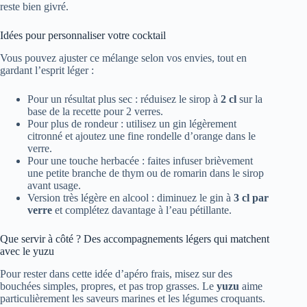
reste bien givré.
Idées pour personnaliser votre cocktail
Vous pouvez ajuster ce mélange selon vos envies, tout en
gardant l’esprit léger :
Pour un résultat plus sec : réduisez le sirop à
2 cl
sur la
base de la recette pour 2 verres.
Pour plus de rondeur : utilisez un gin légèrement
citronné et ajoutez une fine rondelle d’orange dans le
verre.
Pour une touche herbacée : faites infuser brièvement
une petite branche de thym ou de romarin dans le sirop
avant usage.
Version très légère en alcool : diminuez le gin à
3 cl par
verre
et complétez davantage à l’eau pétillante.
Que servir à côté ? Des accompagnements légers qui matchent
avec le yuzu
Pour rester dans cette idée d’apéro frais, misez sur des
bouchées simples, propres, et pas trop grasses. Le
yuzu
aime
particulièrement les saveurs marines et les légumes croquants.