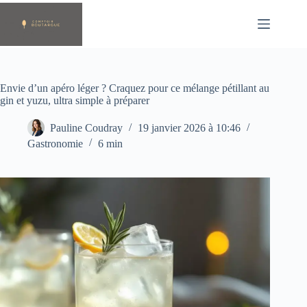
Passer
au
contenu
Envie d’un apéro léger ? Craquez pour ce mélange pétillant au
gin et yuzu, ultra simple à préparer
Pauline Coudray
19 janvier 2026 à 10:46
Gastronomie
6 min