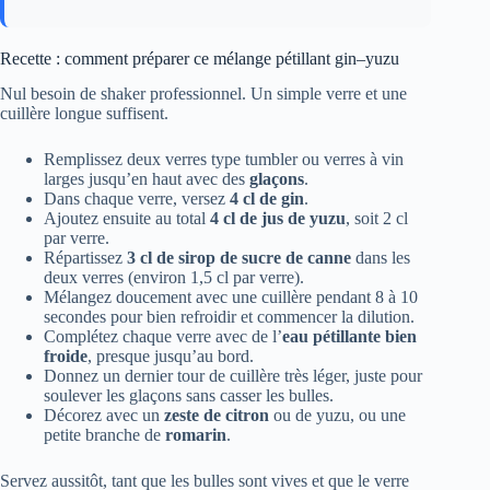
Recette : comment préparer ce mélange pétillant gin–yuzu
Nul besoin de shaker professionnel. Un simple verre et une
cuillère longue suffisent.
Remplissez deux verres type tumbler ou verres à vin
larges jusqu’en haut avec des
glaçons
.
Dans chaque verre, versez
4 cl de gin
.
Ajoutez ensuite au total
4 cl de jus de yuzu
, soit 2 cl
par verre.
Répartissez
3 cl de sirop de sucre de canne
dans les
deux verres (environ 1,5 cl par verre).
Mélangez doucement avec une cuillère pendant 8 à 10
secondes pour bien refroidir et commencer la dilution.
Complétez chaque verre avec de l’
eau pétillante bien
froide
, presque jusqu’au bord.
Donnez un dernier tour de cuillère très léger, juste pour
soulever les glaçons sans casser les bulles.
Décorez avec un
zeste de citron
ou de yuzu, ou une
petite branche de
romarin
.
Servez aussitôt, tant que les bulles sont vives et que le verre