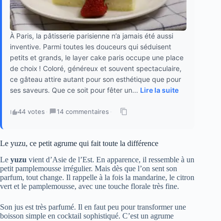
À Paris, la pâtisserie parisienne n’a jamais été aussi
inventive. Parmi toutes les douceurs qui séduisent
petits et grands, le layer cake paris occupe une place
de choix ! Coloré, généreux et souvent spectaculaire,
ce gâteau attire autant pour son esthétique que pour
ses saveurs. Que ce soit pour fêter un...
Lire la suite
44 votes
·
14 commentaires
·
Le yuzu, ce petit agrume qui fait toute la différence
Le
yuzu
vient d’Asie de l’Est. En apparence, il ressemble à un
petit pamplemousse irrégulier. Mais dès que l’on sent son
parfum, tout change. Il rappelle à la fois la mandarine, le citron
vert et le pamplemousse, avec une touche florale très fine.
Son jus est très parfumé. Il en faut peu pour transformer une
boisson simple en cocktail sophistiqué. C’est un agrume