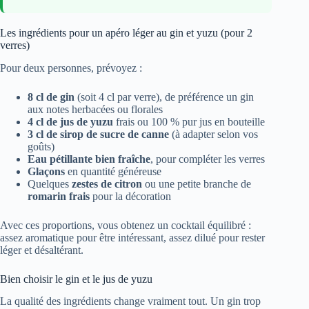
Les ingrédients pour un apéro léger au gin et yuzu (pour 2
verres)
Pour deux personnes, prévoyez :
8 cl de gin
(soit 4 cl par verre), de préférence un gin
aux notes herbacées ou florales
4 cl de jus de yuzu
frais ou 100 % pur jus en bouteille
3 cl de sirop de sucre de canne
(à adapter selon vos
goûts)
Eau pétillante bien fraîche
, pour compléter les verres
Glaçons
en quantité généreuse
Quelques
zestes de citron
ou une petite branche de
romarin frais
pour la décoration
Avec ces proportions, vous obtenez un cocktail équilibré :
assez aromatique pour être intéressant, assez dilué pour rester
léger et désaltérant.
Bien choisir le gin et le jus de yuzu
La qualité des ingrédients change vraiment tout. Un gin trop