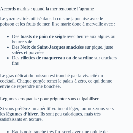
Accords marins : quand la mer rencontre l’agrume
Le yuzu est très utilisé dans la cuisine japonaise avec le
poisson et les fruits de mer. Il se marie donc à merveille avec :
Des
toasts de pain de seigle
avec beurre aux algues ou
beurre salé
Des
Noix de Saint-Jacques snackées
sur pique, juste
salées et poivrées
Des
rillettes de maquereau ou de sardine
sur crackers
fins
Le gras délicat du poisson est tranché par la vivacité du
cocktail. Chaque gorgée remet le palais à zéro, ce qui donne
envie de reprendre une bouchée.
Légumes croquants : pour grignoter sans culpabiliser
Si vous préférez un apéritif vraiment léger, tournez-vous vers
les
légumes d’hiver
. Ils sont peu caloriques, mais très
satisfaisants en texture.
Radis noir tranché très fin, servi avec une pointe de