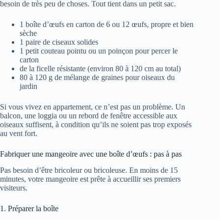
besoin de très peu de choses. Tout tient dans un petit sac.
1 boîte d’œufs en carton de 6 ou 12 œufs, propre et bien
sèche
1 paire de ciseaux solides
1 petit couteau pointu ou un poinçon pour percer le
carton
de la ficelle résistante (environ 80 à 120 cm au total)
80 à 120 g de mélange de graines pour oiseaux du
jardin
Si vous vivez en appartement, ce n’est pas un problème. Un
balcon, une loggia ou un rebord de fenêtre accessible aux
oiseaux suffisent, à condition qu’ils ne soient pas trop exposés
au vent fort.
Fabriquer une mangeoire avec une boîte d’œufs : pas à pas
Pas besoin d’être bricoleur ou bricoleuse. En moins de 15
minutes, votre mangeoire est prête à accueillir ses premiers
visiteurs.
1. Préparer la boîte