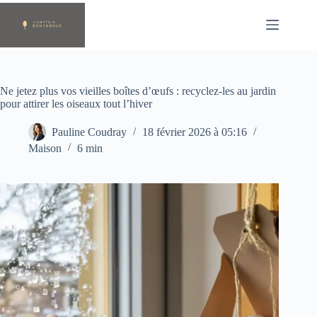
Passer
au
contenu
Ne jetez plus vos vieilles boîtes d’œufs : recyclez-les au jardin
pour attirer les oiseaux tout l’hiver
Pauline Coudray
18 février 2026 à 05:16
Maison
6 min