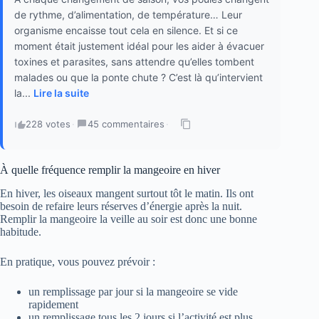
de rythme, d’alimentation, de température… Leur
organisme encaisse tout cela en silence. Et si ce
moment était justement idéal pour les aider à évacuer
toxines et parasites, sans attendre qu’elles tombent
malades ou que la ponte chute ? C’est là qu’intervient
la...
Lire la suite
228 votes
·
45 commentaires
·
À quelle fréquence remplir la mangeoire en hiver
En hiver, les oiseaux mangent surtout tôt le matin. Ils ont
besoin de refaire leurs réserves d’énergie après la nuit.
Remplir la mangeoire la veille au soir est donc une bonne
habitude.
En pratique, vous pouvez prévoir :
un remplissage par jour si la mangeoire se vide
rapidement
un remplissage tous les 2 jours si l’activité est plus