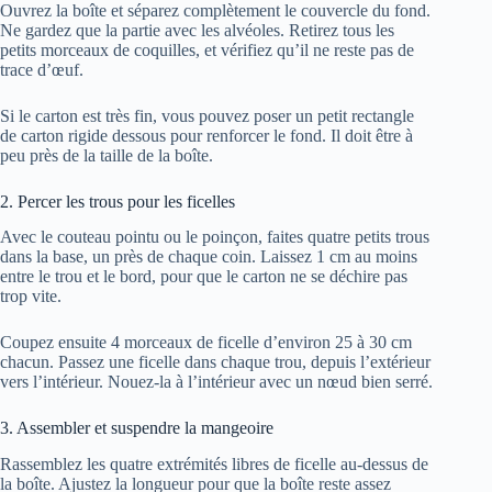
Ouvrez la boîte et séparez complètement le couvercle du fond.
Ne gardez que la partie avec les alvéoles. Retirez tous les
petits morceaux de coquilles, et vérifiez qu’il ne reste pas de
trace d’œuf.
Si le carton est très fin, vous pouvez poser un petit rectangle
de carton rigide dessous pour renforcer le fond. Il doit être à
peu près de la taille de la boîte.
2. Percer les trous pour les ficelles
Avec le couteau pointu ou le poinçon, faites quatre petits trous
dans la base, un près de chaque coin. Laissez 1 cm au moins
entre le trou et le bord, pour que le carton ne se déchire pas
trop vite.
Coupez ensuite 4 morceaux de ficelle d’environ 25 à 30 cm
chacun. Passez une ficelle dans chaque trou, depuis l’extérieur
vers l’intérieur. Nouez-la à l’intérieur avec un nœud bien serré.
3. Assembler et suspendre la mangeoire
Rassemblez les quatre extrémités libres de ficelle au-dessus de
la boîte. Ajustez la longueur pour que la boîte reste assez