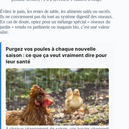
Évitez le pain, les restes de table, les aliments salés ou sucrés.
Ils ne conviennent pas du tout au système digestif des oiseaux.
En cas de doute, optez pour un mélange spécial « oiseaux du
jardin » vendu en jardinerie ou magasin bio, c’est une valeur
sûre.
Purgez vos poules à chaque nouvelle
saison : ce que ça veut vraiment dire pour
leur santé
À chaque changement de saison, vos poules changent