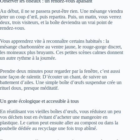
Observer les oiseaux : un rendez-vous apaisant
Au début, il ne se passera peut-être rien. Une mésange viendra
jeter un coup d’œil, puis repartira. Puis, un matin, vous verrez
deux, trois visiteurs, et la boîte deviendra un vrai point de
rendez-vous.
Vous apprendrez vite à reconnaître certains habitués : la
mésange charbonnière au ventre jaune, le rouge-gorge discret,
les moineaux plus bruyants. Ces petites scènes calmes donnent
un autre rythme à la journée.
Prendre deux minutes pour regarder par la fenêtre, c’est aussi
une façon de ralentir. D’écouter un chant, de suivre un
battement d’ailes. Une simple boîte d’œufs suspendue crée un
rituel doux, presque méditatif.
Un geste écologique et accessible à tous
En réutilisant vos vieilles boîtes d’œufs, vous réduisez un peu
vos déchets tout en évitant d’acheter une mangeoire en
plastique. Le carton peut ensuite aller au compost ou dans la
poubelle dédiée au recyclage une fois trop abîmé.