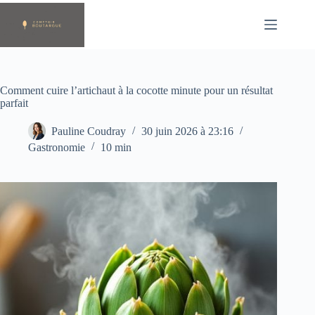
Passer
au
contenu
Comment cuire l’artichaut à la cocotte minute pour un résultat
parfait
Pauline Coudray
30 juin 2026 à 23:16
Gastronomie
10 min