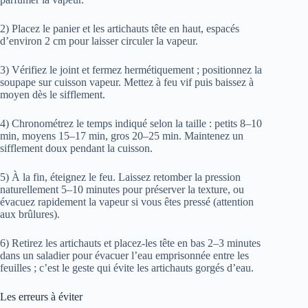
2) Placez le panier et les artichauts tête en haut, espacés
d’environ 2 cm pour laisser circuler la vapeur.
3) Vérifiez le joint et fermez hermétiquement ; positionnez la
soupape sur cuisson vapeur. Mettez à feu vif puis baissez à
moyen dès le sifflement.
4) Chronométrez le temps indiqué selon la taille : petits 8–10
min, moyens 15–17 min, gros 20–25 min. Maintenez un
sifflement doux pendant la cuisson.
5) À la fin, éteignez le feu. Laissez retomber la pression
naturellement 5–10 minutes pour préserver la texture, ou
évacuez rapidement la vapeur si vous êtes pressé (attention
aux brûlures).
6) Retirez les artichauts et placez-les tête en bas 2–3 minutes
dans un saladier pour évacuer l’eau emprisonnée entre les
feuilles ; c’est le geste qui évite les artichauts gorgés d’eau.
Les erreurs à éviter