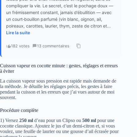
compliquer la vie. Le secret, c’est le pochage doux —
un frémissement constant, jamais d’ébullition — avec
un court‑bouillon parfumé (vin blanc, oignon, ail,
poireaux, carottes, laurier, thym, zeste de citron et...
Lire la suite
182 votes
·
13 commentaires
·
Cuisson vapeur en cocotte minute : gestes, réglages et erreurs
à éviter
La cuisson vapeur sous pression est rapide mais demande de
la méthode. Je détaille les réglages précis, les gestes à faire
pendant la cuisson et les erreurs que j’ai vues autour de moi
souvent.
Procédure complète
1) Versez
250 ml
d’eau pour un Clipso ou
500 ml
pour une
cocotte classique. Ajoutez le jus d’un demi-citron et, si vous
voulez, une feuille de laurier ou une gousse d’ail écrasée pour
parfumer la vapeur.