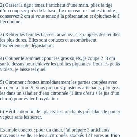
2) Casser la tige : tenez l’artichaut d’une main, pliez la tige
d’un coup sec près de la base. Le morceau restant est tendre ;
conservez 2 cm si vous tenez à la présentation et épluchez-le à
l’économe.
3) Retirer les feuilles basses : arrachez 2–3 rangées des feuilles
les plus dures. Elles sont coriaces et assombrissent
l’expérience de dégustation.
4) Couper le sommet : pour les gros sujets, je coupe 2–3 cm
sur le dessus pour enlever les pointes piquantes. Pour les petits
violets, je laisse tel quel.
5) Citronner : frottez immédiatement les parties coupées avec
un demi-citron. Si vous préparez plusieurs artichauts, plongez-
les dans un saladier d’eau citronnée (1 litre d’eau + le jus d’un
citron) pour éviter l’oxydation.
6) Vérification finale : placez les artichauts prêts dans le panier
vapeur sans les serrer.
Exemple concret : pour un dîner, j’ai préparé 3 artichauts
moyens la veille. Je les ai citronnés, stockés 12 heures au frigo