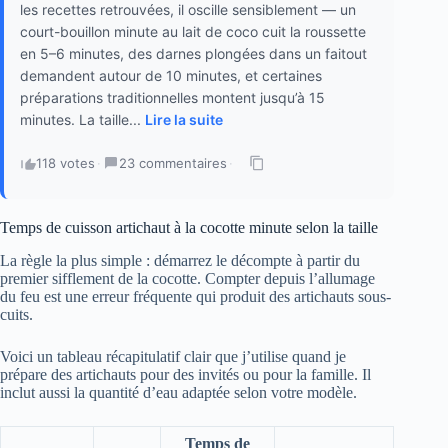
les recettes retrouvées, il oscille sensiblement — un
court-bouillon minute au lait de coco cuit la roussette
en 5–6 minutes, des darnes plongées dans un faitout
demandent autour de 10 minutes, et certaines
préparations traditionnelles montent jusqu’à 15
minutes. La taille...
Lire la suite
118 votes
·
23 commentaires
·
Temps de cuisson artichaut à la cocotte minute selon la taille
La règle la plus simple : démarrez le décompte à partir du
premier sifflement de la cocotte. Compter depuis l’allumage
du feu est une erreur fréquente qui produit des artichauts sous-
cuits.
Voici un tableau récapitulatif clair que j’utilise quand je
prépare des artichauts pour des invités ou pour la famille. Il
inclut aussi la quantité d’eau adaptée selon votre modèle.
Temps de