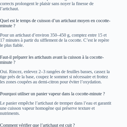
corrects prolongent le plaisir sans noyer la finesse de
l’artichaut.
Quel est le temps de cuisson d’un artichaut moyen en cocotte-
minute ?
Pour un artichaut d’environ 350–450 g, comptez entre 15 et
17 minutes à partir du sifflement de la cocotte. C’est le repère
le plus fiable.
Faut-il préparer les artichauts avant la cuisson à la cocotte-
minute ?
Oui. Rincez, enlevez 2–3 rangées de feuilles basses, cassez la
tige près de la base, coupez le sommet si nécessaire et frottez
les zones coupées au demi-citron pour éviter l’oxydation.
Pourquoi utiliser un panier vapeur dans la cocotte-minute ?
Le panier empêche l’artichaut de tremper dans l’eau et garantit
une cuisson vapeur homogène qui préserve texture et
nutriments.
Comment vérifier que l’artichaut est cuit ?