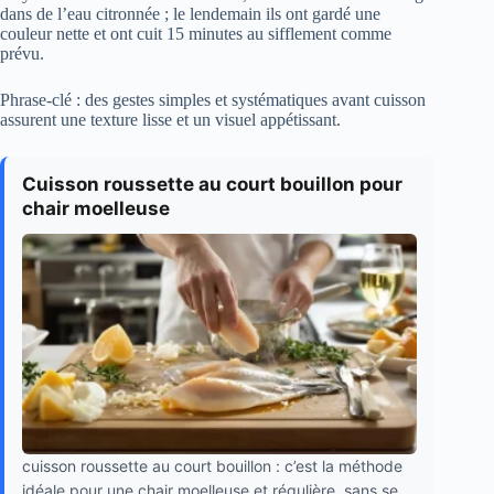
dans de l’eau citronnée ; le lendemain ils ont gardé une
couleur nette et ont cuit 15 minutes au sifflement comme
prévu.
Phrase-clé : des gestes simples et systématiques avant cuisson
assurent une texture lisse et un visuel appétissant.
Cuisson roussette au court bouillon pour
chair moelleuse
cuisson roussette au court bouillon : c’est la méthode
idéale pour une chair moelleuse et régulière, sans se