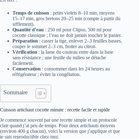
Temps de cuisson
: petits violets 8–10 min, moyens
15–17 min, gros bretons 20–25 min (compte à partir du
sifflement).
Quantité d’eau
: 250 ml pour Clipso, 500 ml pour
cocotte classique ; l’eau ne doit jamais toucher le panier.
Préparation
: casser la tige, enlever 2–3 feuilles basses,
couper le sommet 2–3 cm, frotter au citron.
Vérification
: la lame du couteau entre dans la base
sans résistance ; une feuille du milieu se détache
facilement.
Conservation
: consommer dans les 24 heures au
réfrigérateur ; éviter la congélation.
Sommaire
Cuisson artichaut cocotte minute : recette facile et rapide
Je commence souvent par une recette simple et un protocole
clair quand j’ai peu de temps. Pour deux artichauts moyens
(environ 400 g chacun), voici la version que j’applique et que
je sais reproductible chez moi.