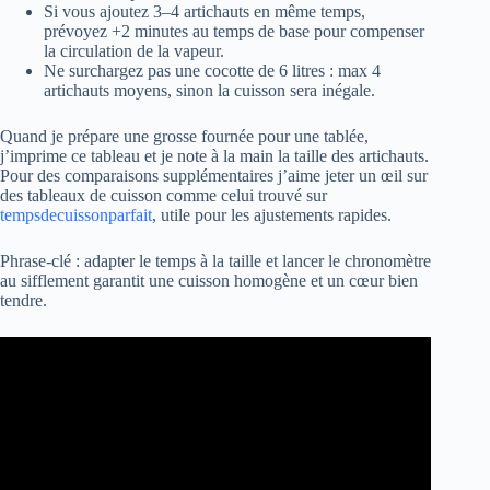
Si vous ajoutez 3–4 artichauts en même temps,
prévoyez +2 minutes au temps de base pour compenser
la circulation de la vapeur.
Ne surchargez pas une cocotte de 6 litres : max 4
artichauts moyens, sinon la cuisson sera inégale.
Quand je prépare une grosse fournée pour une tablée,
j’imprime ce tableau et je note à la main la taille des artichauts.
Pour des comparaisons supplémentaires j’aime jeter un œil sur
des tableaux de cuisson comme celui trouvé sur
tempsdecuissonparfait
, utile pour les ajustements rapides.
Phrase-clé : adapter le temps à la taille et lancer le chronomètre
au sifflement garantit une cuisson homogène et un cœur bien
tendre.