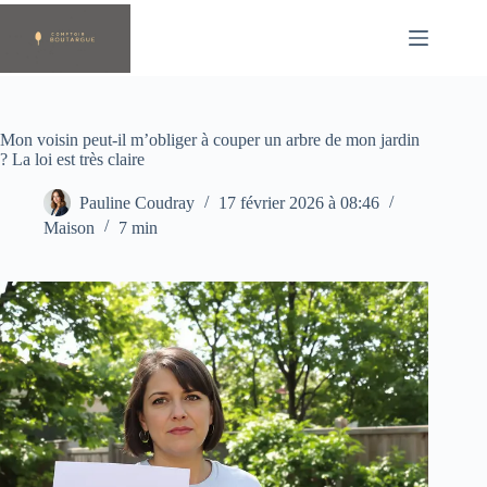
Passer
au
contenu
Mon voisin peut-il m’obliger à couper un arbre de mon jardin
? La loi est très claire
Pauline Coudray
17 février 2026 à 08:46
Maison
7 min