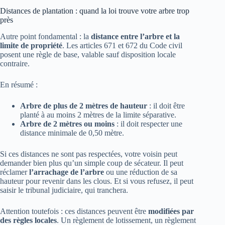
Distances de plantation : quand la loi trouve votre arbre trop
près
Autre point fondamental : la
distance entre l’arbre et la
limite de propriété
. Les articles 671 et 672 du Code civil
posent une règle de base, valable sauf disposition locale
contraire.
En résumé :
Arbre de plus de 2 mètres de hauteur
: il doit être
planté à au moins 2 mètres de la limite séparative.
Arbre de 2 mètres ou moins
: il doit respecter une
distance minimale de 0,50 mètre.
Si ces distances ne sont pas respectées, votre voisin peut
demander bien plus qu’un simple coup de sécateur. Il peut
réclamer
l’arrachage de l’arbre
ou une réduction de sa
hauteur pour revenir dans les clous. Et si vous refusez, il peut
saisir le tribunal judiciaire, qui tranchera.
Attention toutefois : ces distances peuvent être
modifiées par
des règles locales
. Un règlement de lotissement, un règlement