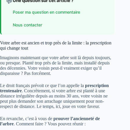
💬
Une question sur cet article ?
Poser ma question en commentaire
Nous contacter
Votre arbre est ancien et trop près de la limite : la prescription
qui change tout
Imaginons maintenant que votre arbre soit là depuis toujours,
ou presque. Planté trop près de la limite, mais installé depuis
des décennies. Votre voisin peut-il vraiment exiger qu’il
disparaisse ? Pas forcément.
Le droit français prévoit ce que l’on appelle la
prescription
trentenaire
. Concrètement, si votre arbre est planté à une
distance irrégulière depuis au moins 30 ans, votre voisin ne
peut plus demander son arrachage uniquement pour non-
respect de distance. Le temps, ici, joue en votre faveur.
En revanche, c’est à vous de
prouver l’ancienneté de
l’arbre
. Comment faire ? Vous pouvez réunir :