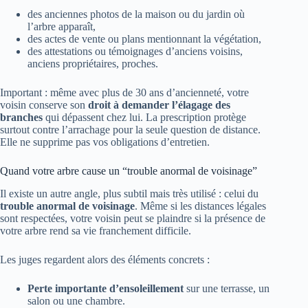
des anciennes photos de la maison ou du jardin où
l’arbre apparaît,
des actes de vente ou plans mentionnant la végétation,
des attestations ou témoignages d’anciens voisins,
anciens propriétaires, proches.
Important : même avec plus de 30 ans d’ancienneté, votre
voisin conserve son
droit à demander l’élagage des
branches
qui dépassent chez lui. La prescription protège
surtout contre l’arrachage pour la seule question de distance.
Elle ne supprime pas vos obligations d’entretien.
Quand votre arbre cause un “trouble anormal de voisinage”
Il existe un autre angle, plus subtil mais très utilisé : celui du
trouble anormal de voisinage
. Même si les distances légales
sont respectées, votre voisin peut se plaindre si la présence de
votre arbre rend sa vie franchement difficile.
Les juges regardent alors des éléments concrets :
Perte importante d’ensoleillement
sur une terrasse, un
salon ou une chambre.