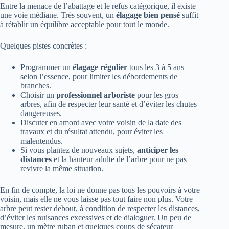
Entre la menace de l’abattage et le refus catégorique, il existe
une voie médiane. Très souvent, un
élagage bien pensé
suffit
à rétablir un équilibre acceptable pour tout le monde.
Quelques pistes concrètes :
Programmer un
élagage régulier
tous les 3 à 5 ans
selon l’essence, pour limiter les débordements de
branches.
Choisir un
professionnel arboriste
pour les gros
arbres, afin de respecter leur santé et d’éviter les chutes
dangereuses.
Discuter en amont avec votre voisin de la date des
travaux et du résultat attendu, pour éviter les
malentendus.
Si vous plantez de nouveaux sujets,
anticiper les
distances
et la hauteur adulte de l’arbre pour ne pas
revivre la même situation.
En fin de compte, la loi ne donne pas tous les pouvoirs à votre
voisin, mais elle ne vous laisse pas tout faire non plus. Votre
arbre peut rester debout, à condition de respecter les distances,
d’éviter les nuisances excessives et de dialoguer. Un peu de
mesure, un mètre ruban et quelques coups de sécateur