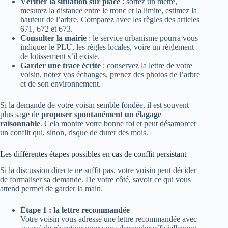
Vérifier la situation sur place
: sortez un mètre,
mesurez la distance entre le tronc et la limite, estimez la
hauteur de l’arbre. Comparez avec les règles des articles
671, 672 et 673.
Consulter la mairie
: le service urbanisme pourra vous
indiquer le PLU, les règles locales, voire un règlement
de lotissement s’il existe.
Garder une trace écrite
: conservez la lettre de votre
voisin, notez vos échanges, prenez des photos de l’arbre
et de son environnement.
Si la demande de votre voisin semble fondée, il est souvent
plus sage de
proposer spontanément un élagage
raisonnable
. Cela montre votre bonne foi et peut désamorcer
un conflit qui, sinon, risque de durer des mois.
Les différentes étapes possibles en cas de conflit persistant
Si la discussion directe ne suffit pas, votre voisin peut décider
de formaliser sa demande. De votre côté, savoir ce qui vous
attend permet de garder la main.
Étape 1 : la lettre recommandée
Votre voisin vous adresse une lettre recommandée avec