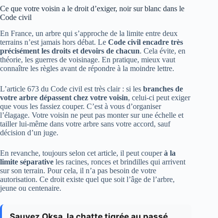
Ce que votre voisin a le droit d’exiger, noir sur blanc dans le
Code civil
En France, un arbre qui s’approche de la limite entre deux
terrains n’est jamais hors débat. Le
Code civil encadre très
précisément les droits et devoirs de chacun
. Cela évite, en
théorie, les guerres de voisinage. En pratique, mieux vaut
connaître les règles avant de répondre à la moindre lettre.
L’article 673 du Code civil est très clair : si les
branches de
votre arbre dépassent chez votre voisin
, celui-ci peut exiger
que vous les fassiez couper. C’est à vous d’organiser
l’élagage. Votre voisin ne peut pas monter sur une échelle et
tailler lui-même dans votre arbre sans votre accord, sauf
décision d’un juge.
En revanche, toujours selon cet article, il peut couper
à la
limite séparative
les racines, ronces et brindilles qui arrivent
sur son terrain. Pour cela, il n’a pas besoin de votre
autorisation. Ce droit existe quel que soit l’âge de l’arbre,
jeune ou centenaire.
Sauvez Oksa, la chatte tigrée au passé