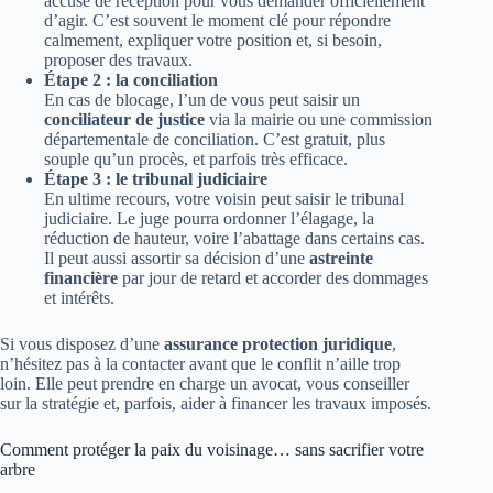
accusé de réception pour vous demander officiellement
d’agir. C’est souvent le moment clé pour répondre
calmement, expliquer votre position et, si besoin,
proposer des travaux.
Étape 2 : la conciliation
En cas de blocage, l’un de vous peut saisir un
conciliateur de justice
via la mairie ou une commission
départementale de conciliation. C’est gratuit, plus
souple qu’un procès, et parfois très efficace.
Étape 3 : le tribunal judiciaire
En ultime recours, votre voisin peut saisir le tribunal
judiciaire. Le juge pourra ordonner l’élagage, la
réduction de hauteur, voire l’abattage dans certains cas.
Il peut aussi assortir sa décision d’une
astreinte
financière
par jour de retard et accorder des dommages
et intérêts.
Si vous disposez d’une
assurance protection juridique
,
n’hésitez pas à la contacter avant que le conflit n’aille trop
loin. Elle peut prendre en charge un avocat, vous conseiller
sur la stratégie et, parfois, aider à financer les travaux imposés.
Comment protéger la paix du voisinage… sans sacrifier votre
arbre