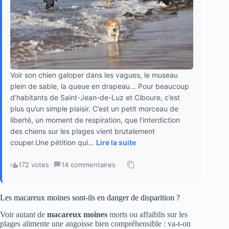
Voir son chien galoper dans les vagues, le museau
plein de sable, la queue en drapeau... Pour beaucoup
d’habitants de Saint-Jean-de-Luz et Ciboure, c’est
plus qu’un simple plaisir. C’est un petit morceau de
liberté, un moment de respiration, que l’interdiction
des chiens sur les plages vient brutalement
couper.Une pétition qui...
Lire la suite
172 votes
·
14 commentaires
·
Les macareux moines sont-ils en danger de disparition ?
Voir autant de
macareux moines
morts ou affaiblis sur les
plages alimente une angoisse bien compréhensible : va-t-on