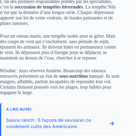
L’un des premiers responsables pointés par les spécialistes,
c’est la
succession de tempêtes hivernales
. La tempête Nils
n’est que la dernière d’une longue série. Chaque dépression
apporte son lot de vents violents, de houles puissantes et de
pluies intenses.
Pour un oiseau marin, une tempête isolée peut se gérer. Mais
des coups de vent qui s’enchaînent, sans période de répit,
épuisent les animaux. Ils doivent lutter en permanence contre
le vent. Ils dépensent plus d’énergie pour se déplacer, se
maintenir au dessus de l’eau, chercher à se reposer.
Résultat : leurs réserves fondent. Beaucoup des oiseaux
retrouvés présentent un état de
sous-nutrition
marqué. Ils sont
maigres, affaiblis, parfois incapables de reprendre leur vol.
Certains finissent poussés vers les plages, trop faibles pour
regagner le large.
A LIRE AUSSI
Sauce ranch : 5 façons de savourer ce
→
condiment culte des Américains