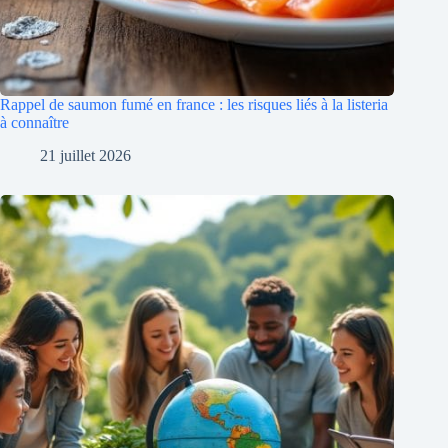
Rappel de saumon fumé en france : les risques liés à la listeria
à connaître
21 juillet 2026