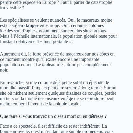
perdre cette espèce en Europe ? Faut-il parler de catastrophe
irréversible ?
Les spécialistes se veulent nuancés. Oui, le macareux moine
est classé
en danger
en Europe. Oui, certaines colonies
locales sont fragiles, notamment sur certains sites bretons.
Mais à l’échelle internationale, la population globale reste pour
l’instant relativement « bien portante ».
Autrement dit, la forte présence de macareux sur nos côtes en
ce moment montre qu’il existe encore une importante
population en mer. Le tableau n’est donc pas complètement
noir.
En revanche, si une colonie déjà petite subit un épisode de
mortalité massif, l’impact peut être sévère à long terme. Sur un
site où nichent seulement quelques dizaines de couples, perdre
un tiers ou la moitié des oiseaux en âge de se reproduire peut
mettre en péril l’avenir de la colonie locale.
Que faire si vous trouvez un oiseau mort ou en détresse ?
Face à ce spectacle, il est difficile de rester indifférent. La
bonne nouvelle, c’est qu’en tant que simple promeneur, vous