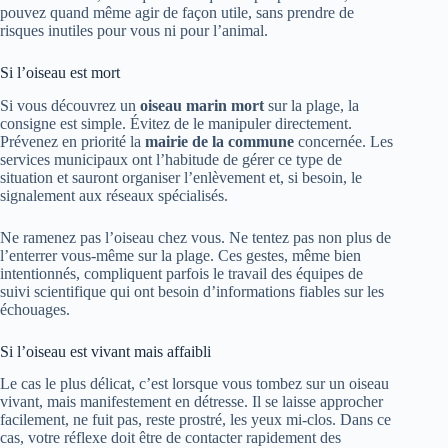
pouvez quand même agir de façon utile, sans prendre de
risques inutiles pour vous ni pour l’animal.
Si l’oiseau est mort
Si vous découvrez un
oiseau marin mort
sur la plage, la
consigne est simple. Évitez de le manipuler directement.
Prévenez en priorité la
mairie de la commune
concernée. Les
services municipaux ont l’habitude de gérer ce type de
situation et sauront organiser l’enlèvement et, si besoin, le
signalement aux réseaux spécialisés.
Ne ramenez pas l’oiseau chez vous. Ne tentez pas non plus de
l’enterrer vous-même sur la plage. Ces gestes, même bien
intentionnés, compliquent parfois le travail des équipes de
suivi scientifique qui ont besoin d’informations fiables sur les
échouages.
Si l’oiseau est vivant mais affaibli
Le cas le plus délicat, c’est lorsque vous tombez sur un oiseau
vivant, mais manifestement en détresse. Il se laisse approcher
facilement, ne fuit pas, reste prostré, les yeux mi-clos. Dans ce
cas, votre réflexe doit être de contacter rapidement des