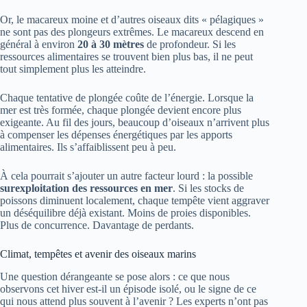
Or, le macareux moine et d’autres oiseaux dits « pélagiques »
ne sont pas des plongeurs extrêmes. Le macareux descend en
général à environ
20 à 30 mètres
de profondeur. Si les
ressources alimentaires se trouvent bien plus bas, il ne peut
tout simplement plus les atteindre.
Chaque tentative de plongée coûte de l’énergie. Lorsque la
mer est très formée, chaque plongée devient encore plus
exigeante. Au fil des jours, beaucoup d’oiseaux n’arrivent plus
à compenser les dépenses énergétiques par les apports
alimentaires. Ils s’affaiblissent peu à peu.
À cela pourrait s’ajouter un autre facteur lourd : la possible
surexploitation des ressources en mer
. Si les stocks de
poissons diminuent localement, chaque tempête vient aggraver
un déséquilibre déjà existant. Moins de proies disponibles.
Plus de concurrence. Davantage de perdants.
Climat, tempêtes et avenir des oiseaux marins
Une question dérangeante se pose alors : ce que nous
observons cet hiver est-il un épisode isolé, ou le signe de ce
qui nous attend plus souvent à l’avenir ? Les experts n’ont pas