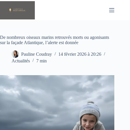
Passer
au
contenu
De nombreux oiseaux marins retrouvés morts ou agonisants
sur la façade Atlantique, l’alerte est donnée
Pauline Coudray
14 février 2026 à 20:26
Actualités
7 min