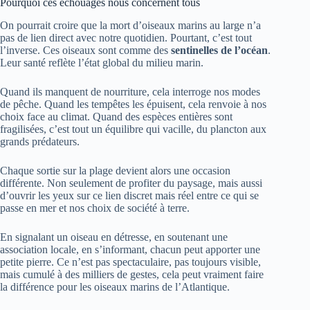
Pourquoi ces échouages nous concernent tous
On pourrait croire que la mort d’oiseaux marins au large n’a
pas de lien direct avec notre quotidien. Pourtant, c’est tout
l’inverse. Ces oiseaux sont comme des
sentinelles de l’océan
.
Leur santé reflète l’état global du milieu marin.
Quand ils manquent de nourriture, cela interroge nos modes
de pêche. Quand les tempêtes les épuisent, cela renvoie à nos
choix face au climat. Quand des espèces entières sont
fragilisées, c’est tout un équilibre qui vacille, du plancton aux
grands prédateurs.
Chaque sortie sur la plage devient alors une occasion
différente. Non seulement de profiter du paysage, mais aussi
d’ouvrir les yeux sur ce lien discret mais réel entre ce qui se
passe en mer et nos choix de société à terre.
En signalant un oiseau en détresse, en soutenant une
association locale, en s’informant, chacun peut apporter une
petite pierre. Ce n’est pas spectaculaire, pas toujours visible,
mais cumulé à des milliers de gestes, cela peut vraiment faire
la différence pour les oiseaux marins de l’Atlantique.