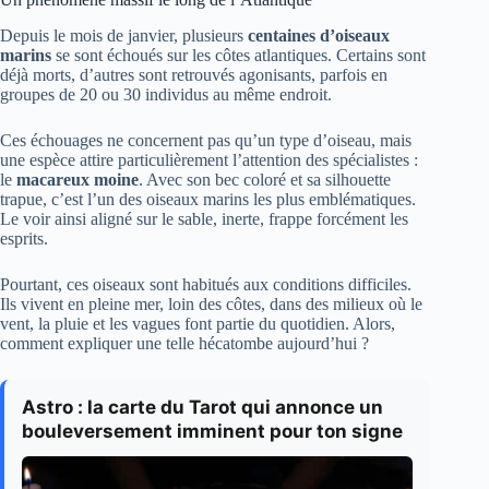
Depuis le mois de janvier, plusieurs
centaines d’oiseaux
marins
se sont échoués sur les côtes atlantiques. Certains sont
déjà morts, d’autres sont retrouvés agonisants, parfois en
groupes de 20 ou 30 individus au même endroit.
Ces échouages ne concernent pas qu’un type d’oiseau, mais
une espèce attire particulièrement l’attention des spécialistes :
le
macareux moine
. Avec son bec coloré et sa silhouette
trapue, c’est l’un des oiseaux marins les plus emblématiques.
Le voir ainsi aligné sur le sable, inerte, frappe forcément les
esprits.
Pourtant, ces oiseaux sont habitués aux conditions difficiles.
Ils vivent en pleine mer, loin des côtes, dans des milieux où le
vent, la pluie et les vagues font partie du quotidien. Alors,
comment expliquer une telle hécatombe aujourd’hui ?
Astro : la carte du Tarot qui annonce un
bouleversement imminent pour ton signe