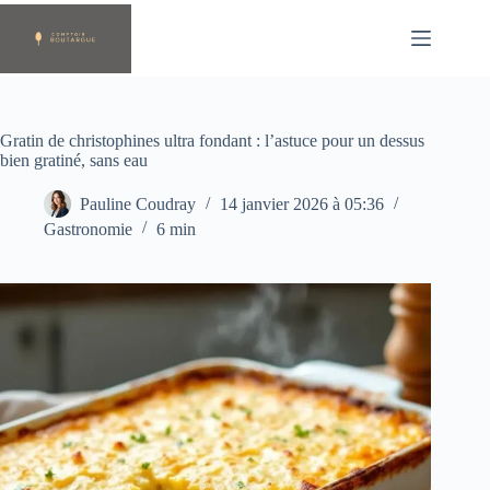
Passer
au
contenu
Gratin de christophines ultra fondant : l’astuce pour un dessus
bien gratiné, sans eau
Pauline Coudray
14 janvier 2026 à 05:36
Gastronomie
6 min