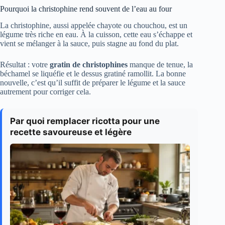
Pourquoi la christophine rend souvent de l’eau au four
La christophine, aussi appelée chayote ou chouchou, est un
légume très riche en eau. À la cuisson, cette eau s’échappe et
vient se mélanger à la sauce, puis stagne au fond du plat.
Résultat : votre
gratin de christophines
manque de tenue, la
béchamel se liquéfie et le dessus gratiné ramollit. La bonne
nouvelle, c’est qu’il suffit de préparer le légume et la sauce
autrement pour corriger cela.
Par quoi remplacer ricotta pour une
recette savoureuse et légère