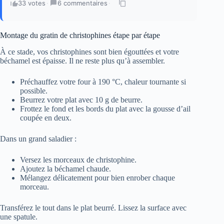
33 votes
·
6 commentaires
·
Montage du gratin de christophines étape par étape
À ce stade, vos christophines sont bien égouttées et votre
béchamel est épaisse. Il ne reste plus qu’à assembler.
Préchauffez votre four à 190 °C, chaleur tournante si
possible.
Beurrez votre plat avec 10 g de beurre.
Frottez le fond et les bords du plat avec la gousse d’ail
coupée en deux.
Dans un grand saladier :
Versez les morceaux de christophine.
Ajoutez la béchamel chaude.
Mélangez délicatement pour bien enrober chaque
morceau.
Transférez le tout dans le plat beurré. Lissez la surface avec
une spatule.