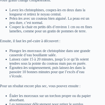
votre gratin change complètement.
Lavez les christophines, coupez-les en deux dans la
longueur et retirez le noyau central.
Pelez-les avec un couteau bien aiguisé. La peau est un
peu dure, c’est normal.
Coupez la chair en petits dés d’environ 1 cm ou en fines
lamelles, comme pour un gratin de pommes de terre.
Ensuite, il faut les pré-cuire à découvert :
Plongez les morceaux de christophine dans une grande
casserole d’eau bouillante salée.
Laissez cuire 15 à 20 minutes, jusqu’à ce qu’ils soient
tendres sous la pointe du couteau mais pas en purée.
Égouttez-les soigneusement, puis laissez-les dans la
passoire 10 bonnes minutes pour que l’excès d’eau
s’écoule.
Pour un résultat encore plus sec, vous pouvez ensuite :
Étaler les morceaux sur un torchon propre ou du papier
absorbant.
Les tamponner délicatement pour retirer le surplus