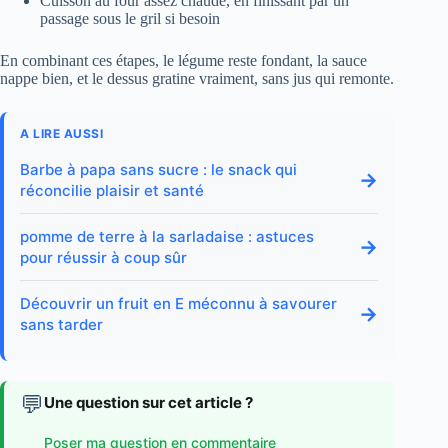
Cuisson au four assez chaude, en finissant par un
passage sous le gril si besoin
En combinant ces étapes, le légume reste fondant, la sauce
nappe bien, et le dessus gratine vraiment, sans jus qui remonte.
A LIRE AUSSI
Barbe à papa sans sucre : le snack qui
→
réconcilie plaisir et santé
pomme de terre à la sarladaise : astuces
→
pour réussir à coup sûr
Découvrir un fruit en E méconnu à savourer
→
sans tarder
💬
Une question sur cet article ?
Poser ma question en commentaire