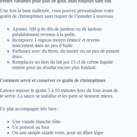
Petites variantes pour plus de goût, mais toujours sans eau
Une fois la base maîtrisée, vous pouvez personnaliser votre
gratin de christophines sans risquer de l’inonder à nouveau.
Ajoutez 100 g de dés de jambon ou de lardons
préalablement revenus à la poêle.
Incorporez 1 oignon moyen émincé et revenu
doucement dans un peu d’huile.
Parfumez avec du thym, du laurier ou un peu de piment
doux.
Remplacez un tiers du lait par 15 cl de crème liquide
entière pour un résultat encore plus fondant.
Comment servir et conserver ce gratin de christophines
Laissez reposer le gratin 5 à 10 minutes hors du four avant de
le servir. La sauce se stabilise et les parts se tiennent mieux.
Ce plat accompagne très bien :
Une viande blanche rôtie
Un poisson au four
Ou une simple salade verte, pour un dîner léger