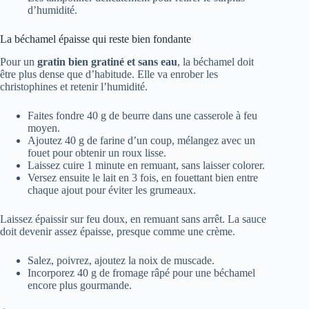
d’humidité.
La béchamel épaisse qui reste bien fondante
Pour un
gratin bien gratiné et sans eau
, la béchamel doit
être plus dense que d’habitude. Elle va enrober les
christophines et retenir l’humidité.
Faites fondre 40 g de beurre dans une casserole à feu
moyen.
Ajoutez 40 g de farine d’un coup, mélangez avec un
fouet pour obtenir un roux lisse.
Laissez cuire 1 minute en remuant, sans laisser colorer.
Versez ensuite le lait en 3 fois, en fouettant bien entre
chaque ajout pour éviter les grumeaux.
Laissez épaissir sur feu doux, en remuant sans arrêt. La sauce
doit devenir assez épaisse, presque comme une crème.
Salez, poivrez, ajoutez la noix de muscade.
Incorporez 40 g de fromage râpé pour une béchamel
encore plus gourmande.