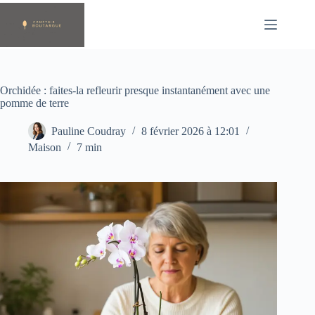
Passer
au
contenu
Orchidée : faites-la refleurir presque instantanément avec une
pomme de terre
Pauline Coudray
8 février 2026 à 12:01
Maison
7 min