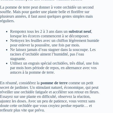
La pomme de terre peut donner à votre orchidée un second
souffle. Mais pour garder une plante belle et florifère sur
plusieurs années, il faut aussi quelques gestes simples mais
réguliers.
Rempotez tous les 2 à 3 ans dans un
substrat neuf
,
lorsque les écorces commencent à se décomposer.
Nettoyez les feuilles avec un chiffon légèrement humide
pour enlever la poussière, une fois par mois.
Ne laissez jamais d’eau stagner dans la soucoupe. Les
racines d’orchidée aiment l’humidité, pas l’eau
stagnante.
Utilisez un engrais spécial orchidées, très dilué, une fois
par mois hors période de repos, en alternance avec vos
astuces à la pomme de terre.
En résumé, considérez la
pomme de terre
comme un petit
secret de jardinier. Un stimulant naturel, économique, qui peut
réveiller une orchidée fatiguée et accélérer son retour en fleurs.
Essayez sur une plante en difficulté, observez la réaction,
ajustez les doses. Avec un peu de patience, vous verrez sans
doute cette orchidée que vous croyiez perdue repartir… et
refleurir plus vite que prévu.