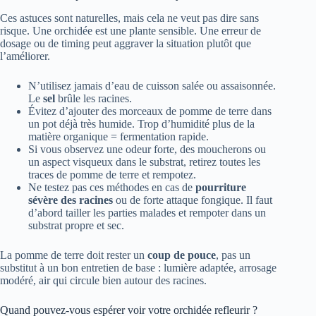
Ces astuces sont naturelles, mais cela ne veut pas dire sans
risque. Une orchidée est une plante sensible. Une erreur de
dosage ou de timing peut aggraver la situation plutôt que
l’améliorer.
N’utilisez jamais d’eau de cuisson salée ou assaisonnée.
Le
sel
brûle les racines.
Évitez d’ajouter des morceaux de pomme de terre dans
un pot déjà très humide. Trop d’humidité plus de la
matière organique = fermentation rapide.
Si vous observez une odeur forte, des moucherons ou
un aspect visqueux dans le substrat, retirez toutes les
traces de pomme de terre et rempotez.
Ne testez pas ces méthodes en cas de
pourriture
sévère des racines
ou de forte attaque fongique. Il faut
d’abord tailler les parties malades et rempoter dans un
substrat propre et sec.
La pomme de terre doit rester un
coup de pouce
, pas un
substitut à un bon entretien de base : lumière adaptée, arrosage
modéré, air qui circule bien autour des racines.
Quand pouvez-vous espérer voir votre orchidée refleurir ?