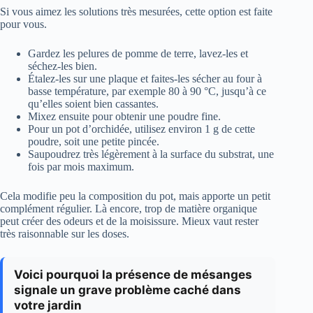
Si vous aimez les solutions très mesurées, cette option est faite
pour vous.
Gardez les pelures de pomme de terre, lavez-les et
séchez-les bien.
Étalez-les sur une plaque et faites-les sécher au four à
basse température, par exemple 80 à 90 °C, jusqu’à ce
qu’elles soient bien cassantes.
Mixez ensuite pour obtenir une poudre fine.
Pour un pot d’orchidée, utilisez environ 1 g de cette
poudre, soit une petite pincée.
Saupoudrez très légèrement à la surface du substrat, une
fois par mois maximum.
Cela modifie peu la composition du pot, mais apporte un petit
complément régulier. Là encore, trop de matière organique
peut créer des odeurs et de la moisissure. Mieux vaut rester
très raisonnable sur les doses.
Voici pourquoi la présence de mésanges
signale un grave problème caché dans
votre jardin