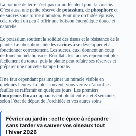
La pomme de terre n’est pas qu’un féculent pour la cuisine.
C’est aussi une petite réserve de
potassium
, de
phosphore
et
de
sucres
sous forme d’amidon. Pour une orchidée épuisée,
cela revient un peu à offrir une boisson énergétique douce et
naturelle.
Le potassium soutient la solidité des tissus et la résistance de la
plante. Le phosphore aide les
racines
à se développer et à
fonctionner correctement. Les sucres, eux, donnent un coup
de fouet au métabolisme. Résultat : les racines reprennent plus
facilement du tonus, puis la plante peut refaire ses réserves et
préparer une nouvelle hampe florale.
Il ne faut cependant pas imaginer un miracle visible en
quelques heures. Le plus souvent, vous verrez d’abord les
feuilles se raffermir en quelques jours. Les premiers
bourgeons floraux
apparaissent plutôt entre 2 et 8 semaines,
selon l’état de départ de l’orchidée et vos autres soins.
Février au jardin : cette épice à répandre
sans tarder va sauver vos oiseaux tout
l’hiver 2026