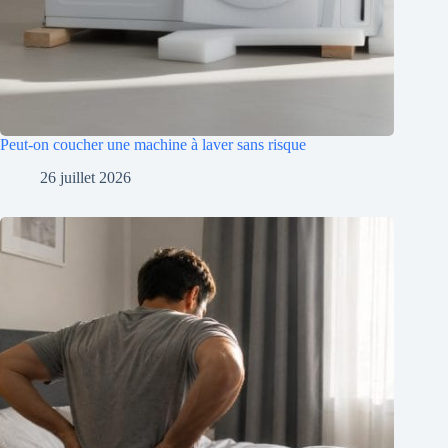
Peut-on coucher une machine à laver sans risque
26 juillet 2026