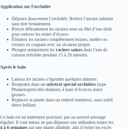
Application sur l’orchidée
Dépotez doucement l’orchidée. Retirez l’ancien substrat
sans tirer brutalement.
Rincez délicatement les racines sous un filet d’eau tiède
pour enlever les restes d’écorce.
Éliminez les racines complètement brunes, molles ou
creuses en coupant avec un sécateur propre.
Plongez uniquement les
racines saines
dans l’eau de
cuisson refroidie pendant 15 à 20 minutes.
Après le bain
Laissez les racines s’égoutter quelques minutes.
Rempotez dans un
substrat spécial orchidées
(type
Phalaenopsis) très drainant, à base d’écorces assez
grosses.
Replacez la plante dans un endroit lumineux, sans soleil
direct brûlant.
Ce bain est un traitement ponctuel, pas un nouvel arrosage
régulier. Il vaut mieux ne pas dépasser une utilisation toutes les
4 à 6 semaines
sur une plante affaiblie, afin d’éviter les excès