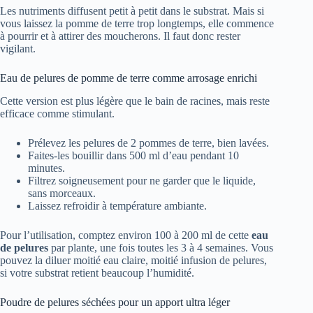
Les nutriments diffusent petit à petit dans le substrat. Mais si
vous laissez la pomme de terre trop longtemps, elle commence
à pourrir et à attirer des moucherons. Il faut donc rester
vigilant.
Eau de pelures de pomme de terre comme arrosage enrichi
Cette version est plus légère que le bain de racines, mais reste
efficace comme stimulant.
Prélevez les pelures de 2 pommes de terre, bien lavées.
Faites-les bouillir dans 500 ml d’eau pendant 10
minutes.
Filtrez soigneusement pour ne garder que le liquide,
sans morceaux.
Laissez refroidir à température ambiante.
Pour l’utilisation, comptez environ 100 à 200 ml de cette
eau
de pelures
par plante, une fois toutes les 3 à 4 semaines. Vous
pouvez la diluer moitié eau claire, moitié infusion de pelures,
si votre substrat retient beaucoup l’humidité.
Poudre de pelures séchées pour un apport ultra léger