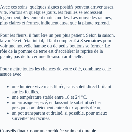
Avec ces soins, quelques signes positifs peuvent arriver assez
vite. Parfois en quelques jours, les feuilles se redressent
légèrement, deviennent moins molles. Les nouvelles racines,
plus claires et fermes, indiquent aussi que la plante reprend.
Pour les fleurs, il faut être un peu plus patient. Selon la saison,
la variété et l’état initial, il faut compter
2 à 8 semaines
pour
voir une nouvelle hampe ou de petits boutons se former. Le
rôle de la pomme de terre est d’accélérer la reprise de la
plante, pas de forcer une floraison artificielle.
Pour mettre toutes les chances de votre côté, combinez cette
astuce avec :
une lumière vive mais filtrée, sans soleil direct brûlant
sur les feuilles,
une température stable entre 18 et 24 °C,
un arrosage espacé, en laissant le substrat sécher
presque complètement entre deux apports d’eau,
un pot transparent et drainé, si possible, pour mieux
surveiller les racines.
Conseils finaux pour une orchidée vraiment durable