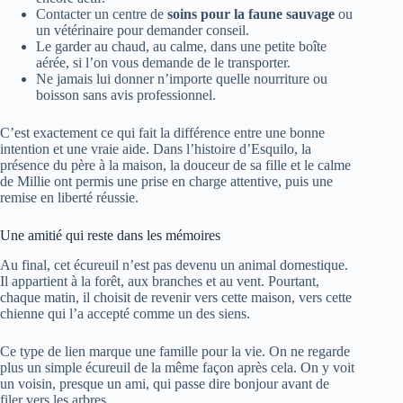
Contacter un centre de
soins pour la faune sauvage
ou
un vétérinaire pour demander conseil.
Le garder au chaud, au calme, dans une petite boîte
aérée, si l’on vous demande de le transporter.
Ne jamais lui donner n’importe quelle nourriture ou
boisson sans avis professionnel.
C’est exactement ce qui fait la différence entre une bonne
intention et une vraie aide. Dans l’histoire d’Esquilo, la
présence du père à la maison, la douceur de sa fille et le calme
de Millie ont permis une prise en charge attentive, puis une
remise en liberté réussie.
Une amitié qui reste dans les mémoires
Au final, cet écureuil n’est pas devenu un animal domestique.
Il appartient à la forêt, aux branches et au vent. Pourtant,
chaque matin, il choisit de revenir vers cette maison, vers cette
chienne qui l’a accepté comme un des siens.
Ce type de lien marque une famille pour la vie. On ne regarde
plus un simple écureuil de la même façon après cela. On y voit
un voisin, presque un ami, qui passe dire bonjour avant de
filer vers les arbres.