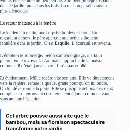
Millie, elle, semble un peu perdue. Son petit protégé disparaît
dans le jardin, puis dans les bois. La maison paraît soudain
plus silencieuse.
Le retour inattendu à la fenêtre
Le lendemain matin, une surprise bouleverse tout. En
regardant dehors, le père aperçoit une petite silhouette
familière dans le jardin. C’est
Esquilo
. L’écureuil est revenu.
L’émotion le submerge. Selon son témoignage, il a failli
pleurer en le revoyant. L’animal s’approche de la maison
comme s’il n’était jamais parti. Il n’a pas oublié.
Et évidemment, Millie repère vite son ami. Elle va directement
vers la fenêtre, remue la queue, gratte pour qu’on lui ouvre.
On lui déverrouille la porte. Elle se précipite dehors. Les deux
complices se retrouvent et se remettent à jouer comme avant,
sans aucune hésitation.
Cet arbre pousse aussi vite que le
bambou, mais sa floraison spectaculaire
transforme votre jardin