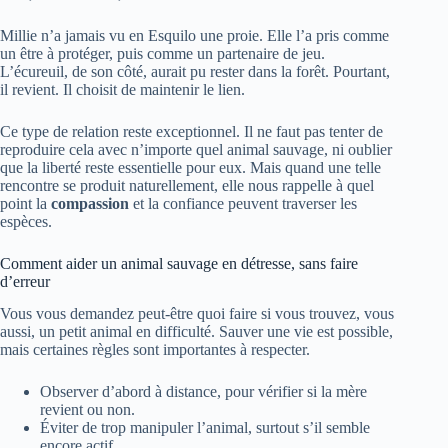
Millie n’a jamais vu en Esquilo une proie. Elle l’a pris comme
un être à protéger, puis comme un partenaire de jeu.
L’écureuil, de son côté, aurait pu rester dans la forêt. Pourtant,
il revient. Il choisit de maintenir le lien.
Ce type de relation reste exceptionnel. Il ne faut pas tenter de
reproduire cela avec n’importe quel animal sauvage, ni oublier
que la liberté reste essentielle pour eux. Mais quand une telle
rencontre se produit naturellement, elle nous rappelle à quel
point la
compassion
et la confiance peuvent traverser les
espèces.
Comment aider un animal sauvage en détresse, sans faire
d’erreur
Vous vous demandez peut-être quoi faire si vous trouvez, vous
aussi, un petit animal en difficulté. Sauver une vie est possible,
mais certaines règles sont importantes à respecter.
Observer d’abord à distance, pour vérifier si la mère
revient ou non.
Éviter de trop manipuler l’animal, surtout s’il semble
encore actif.