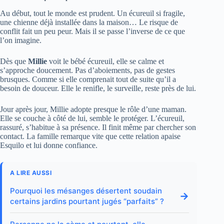
Au début, tout le monde est prudent. Un écureuil si fragile,
une chienne déjà installée dans la maison… Le risque de
conflit fait un peu peur. Mais il se passe l’inverse de ce que
l’on imagine.
Dès que
Millie
voit le bébé écureuil, elle se calme et
s’approche doucement. Pas d’aboiements, pas de gestes
brusques. Comme si elle comprenait tout de suite qu’il a
besoin de douceur. Elle le renifle, le surveille, reste près de lui.
Jour après jour, Millie adopte presque le rôle d’une maman.
Elle se couche à côté de lui, semble le protéger. L’écureuil,
rassuré, s’habitue à sa présence. Il finit même par chercher son
contact. La famille remarque vite que cette relation apaise
Esquilo et lui donne confiance.
A LIRE AUSSI
Pourquoi les mésanges désertent soudain
→
certains jardins pourtant jugés “parfaits” ?