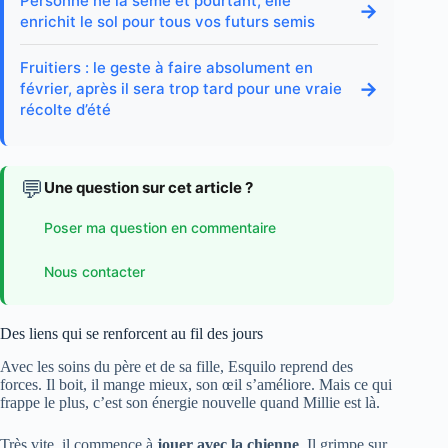
Personne ne la sème et pourtant, elle
→
enrichit le sol pour tous vos futurs semis
Fruitiers : le geste à faire absolument en
→
février, après il sera trop tard pour une vraie
récolte d’été
💬
Une question sur cet article ?
Poser ma question en commentaire
Nous contacter
Des liens qui se renforcent au fil des jours
Avec les soins du père et de sa fille, Esquilo reprend des
forces. Il boit, il mange mieux, son œil s’améliore. Mais ce qui
frappe le plus, c’est son énergie nouvelle quand Millie est là.
Très vite, il commence à
jouer avec la chienne
. Il grimpe sur