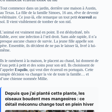
Tout commence dans un jardin, derrière une maison à Austin,
au Texas. La fille de la famille Simoes, 16 ans, rêve de devenir
vétérinaire. Ce jour-là, elle remarque un tout petit
écureuil
au
sol. Il vient visiblement de tomber de son nid.
L’animal est vraiment mal en point. Il est déshydraté, très
faible, avec une infection à l’œil droit. Sans aide rapide, il n’a
presque aucune chance de survie. La jeune fille appelle son
père. Ensemble, ils décident de ne pas le laisser là, livré à lui-
même.
Ils le ramènent à la maison, le placent au chaud, lui donnent de
l’eau petit à petit et des soins pour son œil. Ils choisissent de
l’appeler
Esquilo
, qui veut dire écureuil en portugais. Cette
simple décision va changer la vie de toute la famille… et
d’une chienne nommée Millie.
Depuis que j’ai planté cette plante, les
oiseaux boudent mes mangeoires : ce
détail méconnu change tout en plein hiver