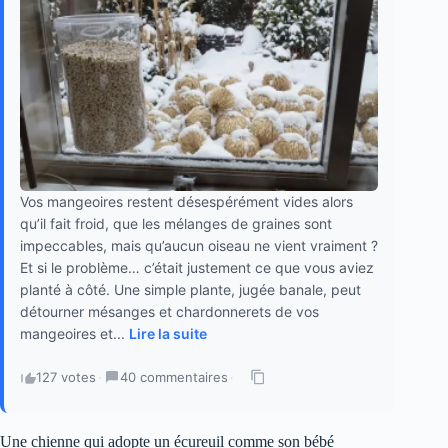
Vos mangeoires restent désespérément vides alors
qu’il fait froid, que les mélanges de graines sont
impeccables, mais qu’aucun oiseau ne vient vraiment ?
Et si le problème… c’était justement ce que vous aviez
planté à côté. Une simple plante, jugée banale, peut
détourner mésanges et chardonnerets de vos
mangeoires et...
Lire la suite
127 votes
·
40 commentaires
·
Une chienne qui adopte un écureuil comme son bébé