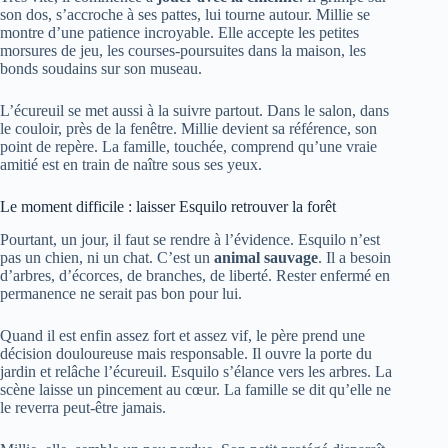
son dos, s’accroche à ses pattes, lui tourne autour. Millie se
montre d’une patience incroyable. Elle accepte les petites
morsures de jeu, les courses-poursuites dans la maison, les
bonds soudains sur son museau.
L’écureuil se met aussi à la suivre partout. Dans le salon, dans
le couloir, près de la fenêtre. Millie devient sa référence, son
point de repère. La famille, touchée, comprend qu’une vraie
amitié est en train de naître sous ses yeux.
Le moment difficile : laisser Esquilo retrouver la forêt
Pourtant, un jour, il faut se rendre à l’évidence. Esquilo n’est
pas un chien, ni un chat. C’est un
animal sauvage
. Il a besoin
d’arbres, d’écorces, de branches, de liberté. Rester enfermé en
permanence ne serait pas bon pour lui.
Quand il est enfin assez fort et assez vif, le père prend une
décision douloureuse mais responsable. Il ouvre la porte du
jardin et relâche l’écureuil. Esquilo s’élance vers les arbres. La
scène laisse un pincement au cœur. La famille se dit qu’elle ne
le reverra peut-être jamais.