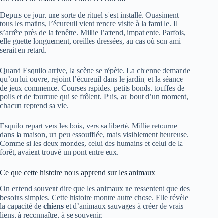
Depuis ce jour, une sorte de rituel s’est installé. Quasiment
tous les matins, l’écureuil vient rendre visite à la famille. Il
s’arrête près de la fenêtre. Millie l’attend, impatiente. Parfois,
elle guette longuement, oreilles dressées, au cas où son ami
serait en retard.
Quand Esquilo arrive, la scène se répète. La chienne demande
qu’on lui ouvre, rejoint l’écureuil dans le jardin, et la séance
de jeux commence. Courses rapides, petits bonds, touffes de
poils et de fourrure qui se frôlent. Puis, au bout d’un moment,
chacun reprend sa vie.
Esquilo repart vers les bois, vers sa liberté. Millie retourne
dans la maison, un peu essoufflée, mais visiblement heureuse.
Comme si les deux mondes, celui des humains et celui de la
forêt, avaient trouvé un pont entre eux.
Ce que cette histoire nous apprend sur les animaux
On entend souvent dire que les animaux ne ressentent que des
besoins simples. Cette histoire montre autre chose. Elle révèle
la capacité de
chiens
et d’animaux sauvages à créer de vrais
liens, à reconnaître, à se souvenir.