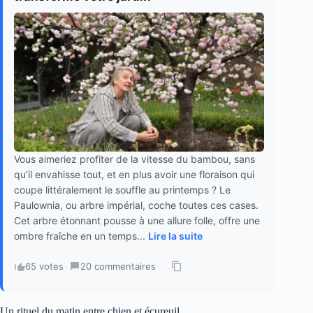
Vous aimeriez profiter de la vitesse du bambou, sans
qu’il envahisse tout, et en plus avoir une floraison qui
coupe littéralement le souffle au printemps ? Le
Paulownia, ou arbre impérial, coche toutes ces cases.
Cet arbre étonnant pousse à une allure folle, offre une
ombre fraîche en un temps...
Lire la suite
65 votes
·
20 commentaires
·
Un rituel du matin entre chien et écureuil