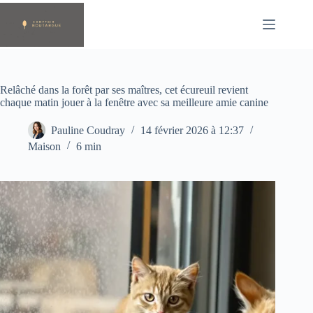
Passer
au
contenu
Relâché dans la forêt par ses maîtres, cet écureuil revient
chaque matin jouer à la fenêtre avec sa meilleure amie canine
Pauline Coudray
14 février 2026 à 12:37
Maison
6 min