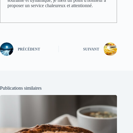
souriante et dynamique, je mets un point d'honneur à
proposer un service chaleureux et attentionné.
PRÉCÉDENT
SUIVANT
Publications similaires