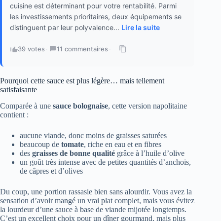
cuisine est déterminant pour votre rentabilité. Parmi
les investissements prioritaires, deux équipements se
distinguent par leur polyvalence...
Lire la suite
39 votes
·
11 commentaires
·
Pourquoi cette sauce est plus légère… mais tellement
satisfaisante
Comparée à une
sauce bolognaise
, cette version napolitaine
contient :
aucune viande, donc moins de graisses saturées
beaucoup de
tomate
, riche en eau et en fibres
des
graisses de bonne qualité
grâce à l’huile d’olive
un goût très intense avec de petites quantités d’anchois,
de câpres et d’olives
Du coup, une portion rassasie bien sans alourdir. Vous avez la
sensation d’avoir mangé un vrai plat complet, mais vous évitez
la lourdeur d’une sauce à base de viande mijotée longtemps.
C’est un excellent choix pour un dîner gourmand, mais plus