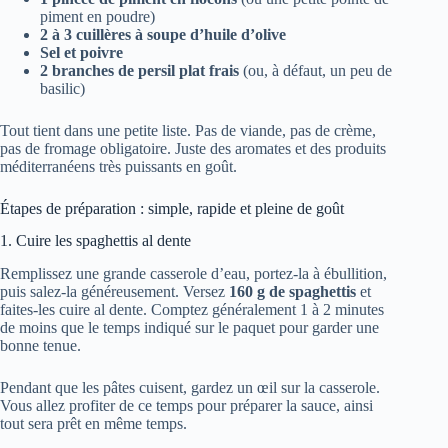
piment en poudre)
2 à 3 cuillères à soupe d’huile d’olive
Sel et poivre
2 branches de persil plat frais
(ou, à défaut, un peu de
basilic)
Tout tient dans une petite liste. Pas de viande, pas de crème,
pas de fromage obligatoire. Juste des aromates et des produits
méditerranéens très puissants en goût.
Étapes de préparation : simple, rapide et pleine de goût
1. Cuire les spaghettis al dente
Remplissez une grande casserole d’eau, portez-la à ébullition,
puis salez-la généreusement. Versez
160 g de spaghettis
et
faites-les cuire al dente. Comptez généralement 1 à 2 minutes
de moins que le temps indiqué sur le paquet pour garder une
bonne tenue.
Pendant que les pâtes cuisent, gardez un œil sur la casserole.
Vous allez profiter de ce temps pour préparer la sauce, ainsi
tout sera prêt en même temps.