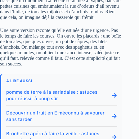
classique du quotidien. La recette serait née à Naples, dans de
petites cuisines qui embaumaient la rue d’odeurs d’ail revenu
dans l’huile, de tomates mijotées et d’anchois fondus. Rien
que cela, on imagine déjà la casserole qui frémit.
Une autre version raconte qu’elle est née d’une urgence. Pas
le temps de faire les courses. On ouvre les placards : une boîte
de tomates, quelques olives, un pot de câpres, des filets
d’anchois. On mélange tout avec des spaghettis et, en
quelques minutes, on obtient une sauce intense, salée juste ce
qu’il faut, relevée comme il faut. C’est cette simplicité qui fait
son succès.
A LIRE AUSSI
pomme de terre à la sarladaise : astuces
→
pour réussir à coup sûr
Découvrir un fruit en E méconnu à savourer
→
sans tarder
Brochette apéro à faire la veille : astuces
→