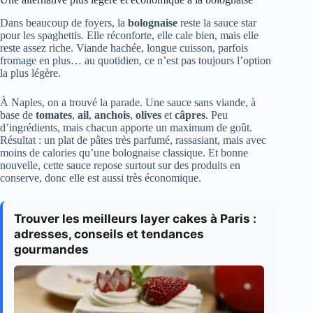
Dans beaucoup de foyers, la
bolognaise
reste la sauce star
pour les spaghettis. Elle réconforte, elle cale bien, mais elle
reste assez riche. Viande hachée, longue cuisson, parfois
fromage en plus… au quotidien, ce n’est pas toujours l’option
la plus légère.
À Naples, on a trouvé la parade. Une sauce sans viande, à
base de
tomates
,
ail
,
anchois
,
olives
et
câpres
. Peu
d’ingrédients, mais chacun apporte un maximum de goût.
Résultat : un plat de pâtes très parfumé, rassasiant, mais avec
moins de calories qu’une bolognaise classique. Et bonne
nouvelle, cette sauce repose surtout sur des produits en
conserve, donc elle est aussi très économique.
Trouver les meilleurs layer cakes à Paris :
adresses, conseils et tendances
gourmandes