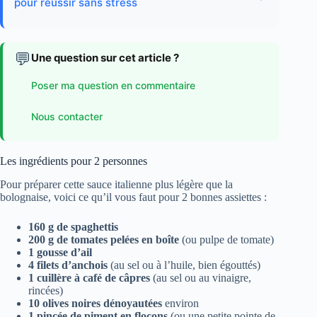
pour réussir sans stress
💬
Une question sur cet article ?
Poser ma question en commentaire
Nous contacter
Les ingrédients pour 2 personnes
Pour préparer cette sauce italienne plus légère que la
bolognaise, voici ce qu’il vous faut pour 2 bonnes assiettes :
160 g de spaghettis
200 g de tomates pelées en boîte
(ou pulpe de tomate)
1 gousse d’ail
4 filets d’anchois
(au sel ou à l’huile, bien égouttés)
1 cuillère à café de câpres
(au sel ou au vinaigre,
rincées)
10 olives noires dénoyautées
environ
1 pincée de piment en flocons
(ou une petite pointe de