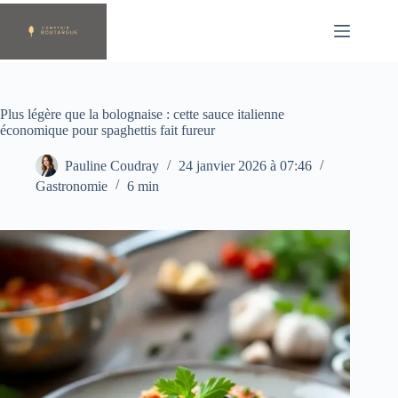
Passer
au
contenu
Plus légère que la bolognaise : cette sauce italienne
économique pour spaghettis fait fureur
Pauline Coudray
24 janvier 2026 à 07:46
Gastronomie
6 min