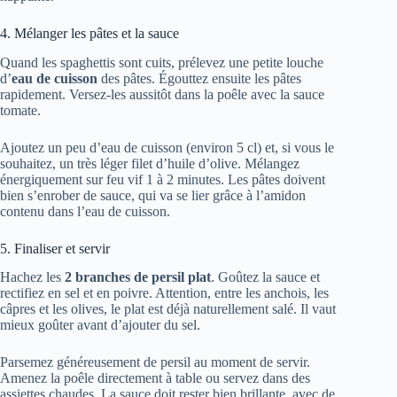
4. Mélanger les pâtes et la sauce
Quand les spaghettis sont cuits, prélevez une petite louche
d’
eau de cuisson
des pâtes. Égouttez ensuite les pâtes
rapidement. Versez-les aussitôt dans la poêle avec la sauce
tomate.
Ajoutez un peu d’eau de cuisson (environ 5 cl) et, si vous le
souhaitez, un très léger filet d’huile d’olive. Mélangez
énergiquement sur feu vif 1 à 2 minutes. Les pâtes doivent
bien s’enrober de sauce, qui va se lier grâce à l’amidon
contenu dans l’eau de cuisson.
5. Finaliser et servir
Hachez les
2 branches de persil plat
. Goûtez la sauce et
rectifiez en sel et en poivre. Attention, entre les anchois, les
câpres et les olives, le plat est déjà naturellement salé. Il vaut
mieux goûter avant d’ajouter du sel.
Parsemez généreusement de persil au moment de servir.
Amenez la poêle directement à table ou servez dans des
assiettes chaudes. La sauce doit rester bien brillante, avec de