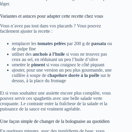
léger.
Variantes et astuces pour adapter cette recette chez vous
Vous n’avez pas tout dans vos placards ? Vous pouvez
facilement ajuster la recette :
remplacer les
tomates pelées
par 200 g de
passata
ou
de pulpe fine
utiliser des
anchois à l’huile
si vous ne trouvez pas
ceux au sel, en réduisant un peu l’huile d’olive
omettre le
piment
si vous craignez le côté piquant
ajouter, pour une version un peu plus gourmande, une
cuillère à soupe de
chapelure dorée à la poêle
sur le
dessus, à la place du fromage
Et si vous souhaitez une assiette encore plus complète, vous
pouvez servir ces spaghettis avec une belle salade verte
croquante. Le contraste entre la fraîcheur de la salade et la
puissance de la sauce est vraiment agréable.
Une façon simple de changer de la bolognaise au quotidien
En quelques minutes, avec des ingrédients de base, vous