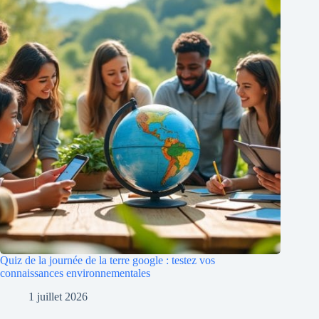
Quiz de la journée de la terre google : testez vos
connaissances environnementales
1 juillet 2026