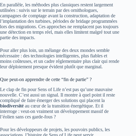
En parallèle, les méthodes plus classiques restent largement
utilisées : suivis sur le terrain par des ornithologues,
campagnes de comptage avant la construction, adaptation de
l’implantation des turbines, périodes de bridage programmées
lors des migrations. Ces approches ne remplacent pas toujours
une détection en temps réel, mais elles limitent malgré tout une
partie des impacts.
Pour aller plus loin, un mélange des deux mondes semble
nécessaire : des technologies intelligentes, plus fiables et
moins coûteuses, et un cadre réglementaire plus clair qui rende
leur déploiement presque évident plutôt que marginal.
Que peut-on apprendre de cette “fin de partie” ?
Le clap de fin pour Sens of Life n’est pas qu’une mauvaise
nouvelle. C’est aussi un signal. Il montre à quel point il reste
compliqué de faire émerger des solutions qui placent la
biodiversité
au cœur de la transition énergétique. Et il
interroge : veut-on vraiment un développement massif de
l’éolien sans ces garde-fous ?
Pour les développeurs de projets, les pouvoirs publics, les
associations, l’histoire de Sens of Life peut servir