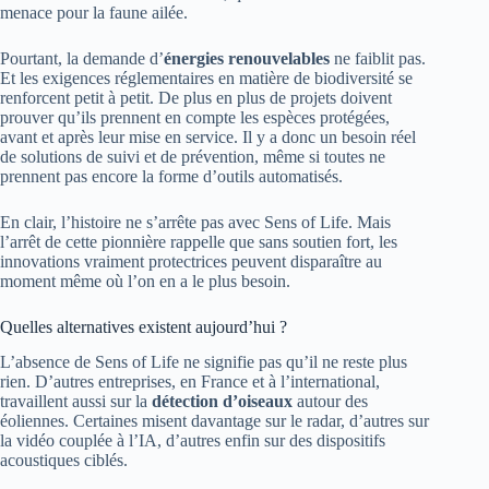
menace pour la faune ailée.
Pourtant, la demande d’
énergies renouvelables
ne faiblit pas.
Et les exigences réglementaires en matière de biodiversité se
renforcent petit à petit. De plus en plus de projets doivent
prouver qu’ils prennent en compte les espèces protégées,
avant et après leur mise en service. Il y a donc un besoin réel
de solutions de suivi et de prévention, même si toutes ne
prennent pas encore la forme d’outils automatisés.
En clair, l’histoire ne s’arrête pas avec Sens of Life. Mais
l’arrêt de cette pionnière rappelle que sans soutien fort, les
innovations vraiment protectrices peuvent disparaître au
moment même où l’on en a le plus besoin.
Quelles alternatives existent aujourd’hui ?
L’absence de Sens of Life ne signifie pas qu’il ne reste plus
rien. D’autres entreprises, en France et à l’international,
travaillent aussi sur la
détection d’oiseaux
autour des
éoliennes. Certaines misent davantage sur le radar, d’autres sur
la vidéo couplée à l’IA, d’autres enfin sur des dispositifs
acoustiques ciblés.