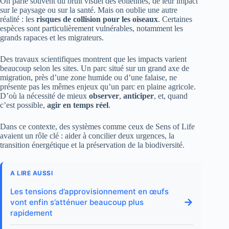
On parle souvent du bruit visuel des éoliennes, de leur impact
sur le paysage ou sur la santé. Mais on oublie une autre
réalité : les
risques de collision pour les oiseaux
. Certaines
espèces sont particulièrement vulnérables, notamment les
grands rapaces et les migrateurs.
Des travaux scientifiques montrent que les impacts varient
beaucoup selon les sites. Un parc situé sur un grand axe de
migration, près d’une zone humide ou d’une falaise, ne
présente pas les mêmes enjeux qu’un parc en plaine agricole.
D’où la nécessité de mieux
observer
,
anticiper
, et, quand
c’est possible,
agir en temps réel
.
Dans ce contexte, des systèmes comme ceux de Sens of Life
avaient un rôle clé : aider à concilier deux urgences, la
transition énergétique et la préservation de la biodiversité.
A LIRE AUSSI
Les tensions d’approvisionnement en œufs
→
vont enfin s’atténuer beaucoup plus
rapidement