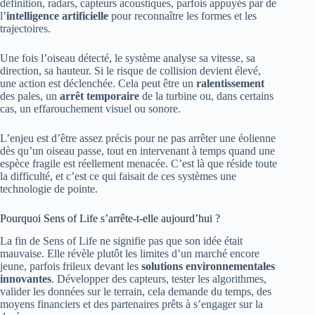
définition, radars, capteurs acoustiques, parfois appuyés par de
l’
intelligence artificielle
pour reconnaître les formes et les
trajectoires.
Une fois l’oiseau détecté, le système analyse sa vitesse, sa
direction, sa hauteur. Si le risque de collision devient élevé,
une action est déclenchée. Cela peut être un
ralentissement
des pales, un
arrêt temporaire
de la turbine ou, dans certains
cas, un effarouchement visuel ou sonore.
L’enjeu est d’être assez précis pour ne pas arrêter une éolienne
dès qu’un oiseau passe, tout en intervenant à temps quand une
espèce fragile est réellement menacée. C’est là que réside toute
la difficulté, et c’est ce qui faisait de ces systèmes une
technologie de pointe.
Pourquoi Sens of Life s’arrête-t-elle aujourd’hui ?
La fin de Sens of Life ne signifie pas que son idée était
mauvaise. Elle révèle plutôt les limites d’un marché encore
jeune, parfois frileux devant les
solutions environnementales
innovantes
. Développer des capteurs, tester les algorithmes,
valider les données sur le terrain, cela demande du temps, des
moyens financiers et des partenaires prêts à s’engager sur la