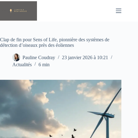
Passer
au
contenu
Clap de fin pour Sens of Life, pionnière des systèmes de
détection d’oiseaux près des éoliennes
Pauline Coudray
23 janvier 2026 à 10:21
Actualités
6 min