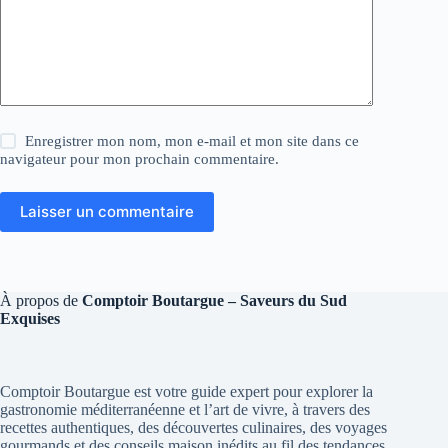
Enregistrer mon nom, mon e-mail et mon site dans ce
navigateur pour mon prochain commentaire.
Laisser un commentaire
À propos de
Comptoir Boutargue – Saveurs du Sud
Exquises
Comptoir Boutargue est votre guide expert pour explorer la
gastronomie méditerranéenne et l’art de vivre, à travers des
recettes authentiques, des découvertes culinaires, des voyages
gourmands et des conseils maison inédits au fil des tendances