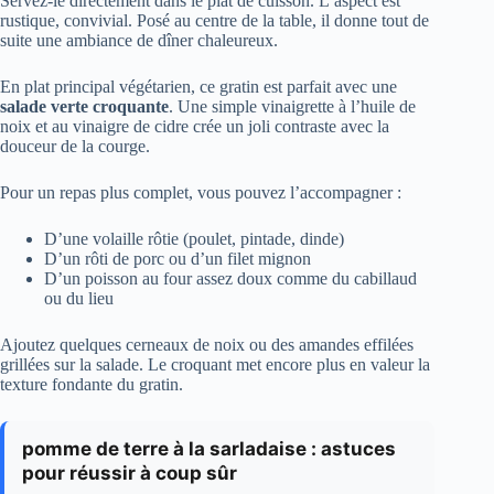
Servez-le directement dans le plat de cuisson. L’aspect est
rustique, convivial. Posé au centre de la table, il donne tout de
suite une ambiance de dîner chaleureux.
En plat principal végétarien, ce gratin est parfait avec une
salade verte croquante
. Une simple vinaigrette à l’huile de
noix et au vinaigre de cidre crée un joli contraste avec la
douceur de la courge.
Pour un repas plus complet, vous pouvez l’accompagner :
D’une volaille rôtie (poulet, pintade, dinde)
D’un rôti de porc ou d’un filet mignon
D’un poisson au four assez doux comme du cabillaud
ou du lieu
Ajoutez quelques cerneaux de noix ou des amandes effilées
grillées sur la salade. Le croquant met encore plus en valeur la
texture fondante du gratin.
pomme de terre à la sarladaise : astuces
pour réussir à coup sûr