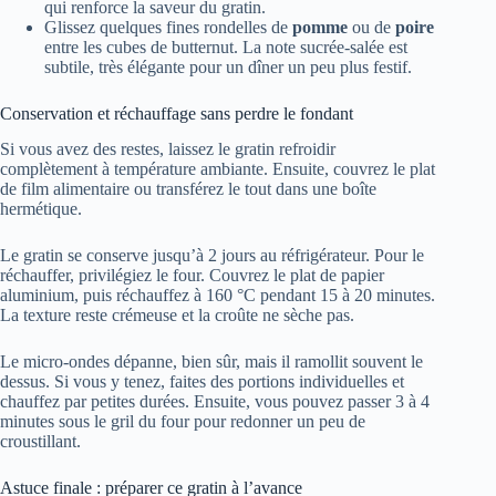
qui renforce la saveur du gratin.
Glissez quelques fines rondelles de
pomme
ou de
poire
entre les cubes de butternut. La note sucrée-salée est
subtile, très élégante pour un dîner un peu plus festif.
Conservation et réchauffage sans perdre le fondant
Si vous avez des restes, laissez le gratin refroidir
complètement à température ambiante. Ensuite, couvrez le plat
de film alimentaire ou transférez le tout dans une boîte
hermétique.
Le gratin se conserve jusqu’à 2 jours au réfrigérateur. Pour le
réchauffer, privilégiez le four. Couvrez le plat de papier
aluminium, puis réchauffez à 160 °C pendant 15 à 20 minutes.
La texture reste crémeuse et la croûte ne sèche pas.
Le micro-ondes dépanne, bien sûr, mais il ramollit souvent le
dessus. Si vous y tenez, faites des portions individuelles et
chauffez par petites durées. Ensuite, vous pouvez passer 3 à 4
minutes sous le gril du four pour redonner un peu de
croustillant.
Astuce finale : préparer ce gratin à l’avance