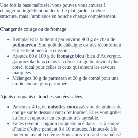
Une fois la base maîtrisée, vous pouvez vous amuser à
changer un ingrédient ou deux. Le plat garde la même
structure, mais l’ambiance en bouche change complètement.
Changer de courge ou de fromage
Remplacez la butternut par environ 900 g de chair de
potimarron
. Son goût de châtaigne est très réconfortant
et il se tient bien à la cuisson.
Ajoutez 80 à 100 g de
fromage bleu
(bleu d’Auvergne,
gorgonzola doux) dans la crème. Le gratin devient plus
corsé, idéal pour celles et ceux qui aiment les saveurs
marquées.
Mélangez 30 g de parmesan et 20 g de comté pour une
croûte encore plus parfumée.
Ajouts croquants et touches sucrées-salées
Parsemez 40 g de
noisettes concassées
ou de graines de
courge sur le dessus avant d’enfourner. Elles vont griller
au four et apporter un croquant très agréable.
Faites revenir 1 oignon rouge émincé dans 1 c. à soupe
d’huile d’olive pendant 8 à 10 minutes. Ajoutez-le à la
butternut avant la crème. Vous aurez un fond caramélisé