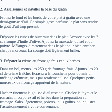
2. Assaisonner et installer la base du gratin
Frottez le fond et les bords de votre plat à gratin avec une
demi-gousse d’ail. Ce simple geste parfume le plat sans rendre
le goût d’ail trop présent.
Déposez les cubes de butternut dans le plat. Arrosez avec les 3
c. à soupe d’huile d’olive. Ajoutez la muscade, du sel et du
poivre. Mélangez directement dans le plat pour bien enrober
chaque morceau. La courge doit légèrement briller.
3. Préparer la crème au fromage frais et aux herbes
Dans un bol, mettez les 250 g de fromage frais. Ajoutez les 20
cl de crème fraîche. Écrasez à la fourchette pour obtenir un
mélange crémeux, mais pas totalement lisse. Quelques petits
morceaux de fromage apportent de la texture.
Hachez finement la gousse d’ail restante. Ciselez le thym et le
romarin. Incorporez ail et herbes dans la préparation au
fromage. Salez légèrement, poivrez, puis goûtez pour ajuster
l’assaisonnement à votre convenance.