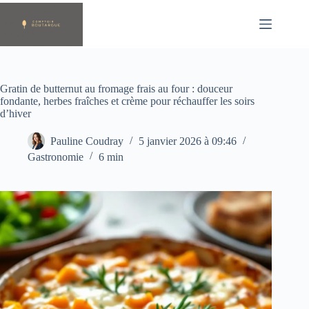
Passer
au
contenu
Gratin de butternut au fromage frais au four : douceur
fondante, herbes fraîches et crème pour réchauffer les soirs
d’hiver
Pauline Coudray
5 janvier 2026 à 09:46
Gastronomie
6 min