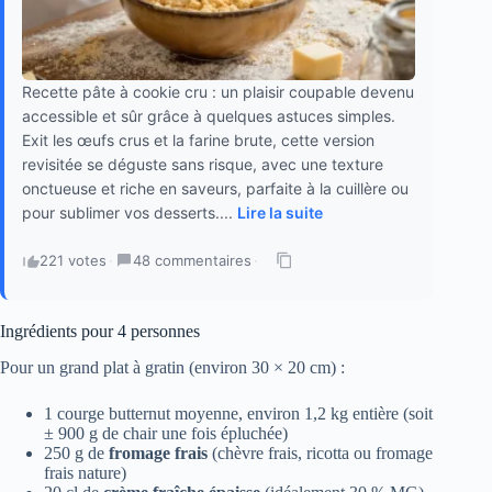
Recette pâte à cookie cru : un plaisir coupable devenu
accessible et sûr grâce à quelques astuces simples.
Exit les œufs crus et la farine brute, cette version
revisitée se déguste sans risque, avec une texture
onctueuse et riche en saveurs, parfaite à la cuillère ou
pour sublimer vos desserts....
Lire la suite
221 votes
·
48 commentaires
·
Ingrédients pour 4 personnes
Pour un grand plat à gratin (environ 30 × 20 cm) :
1 courge butternut moyenne, environ 1,2 kg entière (soit
± 900 g de chair une fois épluchée)
250 g de
fromage frais
(chèvre frais, ricotta ou fromage
frais nature)