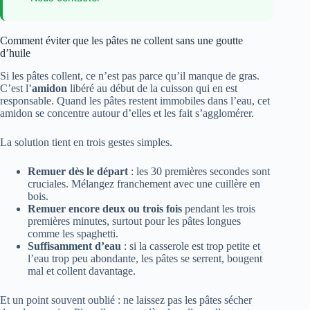
Comment éviter que les pâtes ne collent sans une goutte
d’huile
Si les pâtes collent, ce n’est pas parce qu’il manque de gras.
C’est l’
amidon
libéré au début de la cuisson qui en est
responsable. Quand les pâtes restent immobiles dans l’eau, cet
amidon se concentre autour d’elles et les fait s’agglomérer.
La solution tient en trois gestes simples.
Remuer dès le départ
: les 30 premières secondes sont
cruciales. Mélangez franchement avec une cuillère en
bois.
Remuer encore deux ou trois fois
pendant les trois
premières minutes, surtout pour les pâtes longues
comme les spaghetti.
Suffisamment d’eau
: si la casserole est trop petite et
l’eau trop peu abondante, les pâtes se serrent, bougent
mal et collent davantage.
Et un point souvent oublié : ne laissez pas les pâtes sécher