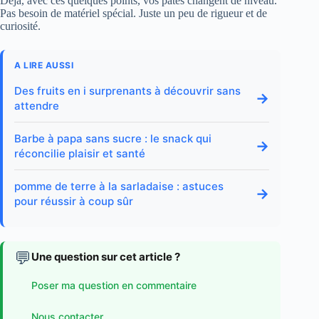
Déjà, avec ces quelques points, vos pâtes changent de niveau.
Pas besoin de matériel spécial. Juste un peu de rigueur et de
curiosité.
A LIRE AUSSI
Des fruits en i surprenants à découvrir sans
→
attendre
Barbe à papa sans sucre : le snack qui
→
réconcilie plaisir et santé
pomme de terre à la sarladaise : astuces
→
pour réussir à coup sûr
💬
Une question sur cet article ?
Poser ma question en commentaire
Nous contacter