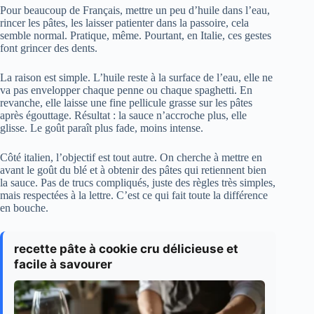
Pour beaucoup de Français, mettre un peu d’huile dans l’eau,
rincer les pâtes, les laisser patienter dans la passoire, cela
semble normal. Pratique, même. Pourtant, en Italie, ces gestes
font grincer des dents.
La raison est simple. L’huile reste à la surface de l’eau, elle ne
va pas envelopper chaque penne ou chaque spaghetti. En
revanche, elle laisse une fine pellicule grasse sur les pâtes
après égouttage. Résultat : la sauce n’accroche plus, elle
glisse. Le goût paraît plus fade, moins intense.
Côté italien, l’objectif est tout autre. On cherche à mettre en
avant le goût du blé et à obtenir des pâtes qui retiennent bien
la sauce. Pas de trucs compliqués, juste des règles très simples,
mais respectées à la lettre. C’est ce qui fait toute la différence
en bouche.
recette pâte à cookie cru délicieuse et
facile à savourer