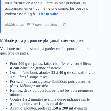
ou la frustration à table. Entre un plat principal, un
accompagnement ou même une soupe, les besoins
varient : de 60 g à...
Lire la suite
208 votes
·
47 commentaires
·
Méthode pas à pas pour ne plus jamais rater vos pâtes
Voici une méthode simple, à garder en tête pour n’importe
quel type de pâtes.
Pour
400 g de pâtes
, faites chauffer environ
4 litres
d’eau
dans une grande casserole.
Quand l’eau bout, ajoutez
35 à 40 g de sel
, soit environ
4 cuillères à soupe rases.
Portez à nouveau à grosse ébullition, puis versez les
pâtes. Mélangez aussitôt.
Remuez deux ou trois fois pendant les trois premières
minutes.
Goûtez 1 à 2 minutes avant la durée indiquée sur le
paquet, pour viser la cuisson al dente.
Avant d’égoutter, prélevez
150 à 200 ml
d’eau de