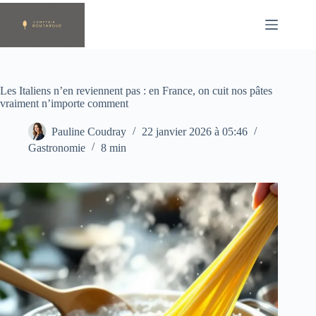
Passer
au
contenu
Les Italiens n’en reviennent pas : en France, on cuit nos pâtes
vraiment n’importe comment
Pauline Coudray
22 janvier 2026 à 05:46
Gastronomie
8 min