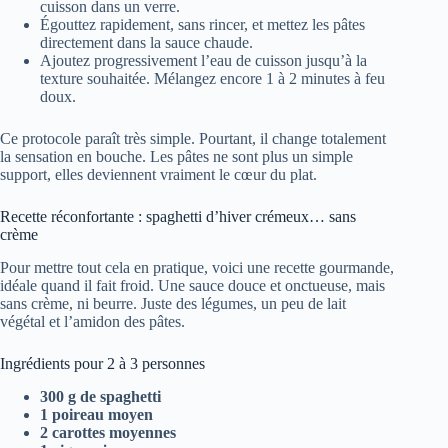
cuisson dans un verre.
Égouttez rapidement, sans rincer, et mettez les pâtes
directement dans la sauce chaude.
Ajoutez progressivement l’eau de cuisson jusqu’à la
texture souhaitée. Mélangez encore 1 à 2 minutes à feu
doux.
Ce protocole paraît très simple. Pourtant, il change totalement
la sensation en bouche. Les pâtes ne sont plus un simple
support, elles deviennent vraiment le cœur du plat.
Recette réconfortante : spaghetti d’hiver crémeux… sans
crème
Pour mettre tout cela en pratique, voici une recette gourmande,
idéale quand il fait froid. Une sauce douce et onctueuse, mais
sans crème, ni beurre. Juste des légumes, un peu de lait
végétal et l’amidon des pâtes.
Ingrédients pour 2 à 3 personnes
300 g de spaghetti
1 poireau moyen
2 carottes moyennes