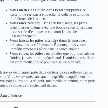
Vous mettez de l’huile dans l’eau
: supprimez ce
geste. Il ne sert pas à empêcher le collage et diminue
l’adhérence de la sauce.
Vous salez très peu
: sans eau bien salée, les pâtes
restent ternes, même avec une bonne sauce. C’est dans
la casserole d’eau que se construit la base de
l’assaisonnement.
Vous laissez les pâtes attendre dans la passoire
:
préparez la sauce à l’avance. Égouttez, puis versez
immédiatement les pâtes dans la sauce chaude.
Vous rincez les pâtes
: ne le faites que pour des salades
froides, jamais pour un plat chaud. L’amidon en surface
est votre meilleur allié pour une sauce bien liée.
Essayez de changer juste deux ou trois de ces réflexes dès ce
soir. Vous verrez que, sans aucun ingrédient supplémentaire,
vos pâtes auront plus de goût, une meilleure texture, et un petit
quelque chose de franchement italien.
Auteur/autrice