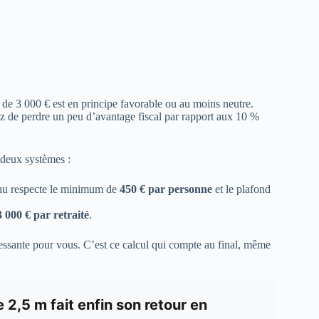
n de 3 000 € est en principe favorable ou au moins neutre.
ez de perdre un peu d’avantage fiscal par rapport aux 10 %
s deux systèmes :
enu respecte le minimum de
450 € par personne
et le plafond
3 000 € par retraité
.
ressante pour vous. C’est ce calcul qui compte au final, même
2,5 m fait enfin son retour en