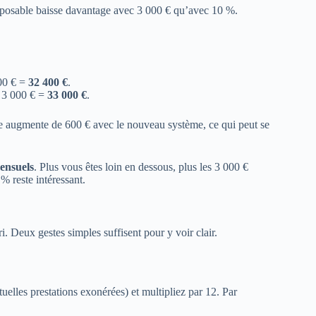
 imposable baisse davantage avec 3 000 € qu’avec 10 %.
00 € =
32 400 €
.
− 3 000 € =
33 000 €
.
le augmente de 600 € avec le nouveau système, ce qui peut se
ensuels
. Plus vous êtes loin en dessous, plus les 3 000 €
% reste intéressant.
. Deux gestes simples suffisent pour y voir clair.
elles prestations exonérées) et multipliez par 12. Par