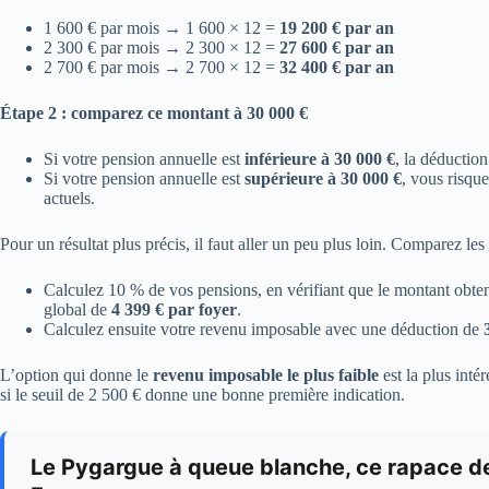
1 600 € par mois → 1 600 × 12 =
19 200 € par an
2 300 € par mois → 2 300 × 12 =
27 600 € par an
2 700 € par mois → 2 700 × 12 =
32 400 € par an
Étape 2 : comparez ce montant à 30 000 €
Si votre pension annuelle est
inférieure à 30 000 €
, la déductio
Si votre pension annuelle est
supérieure à 30 000 €
, vous risqu
actuels.
Pour un résultat plus précis, il faut aller un peu plus loin. Comparez le
Calculez 10 % de vos pensions, en vérifiant que le montant obt
global de
4 399 € par foyer
.
Calculez ensuite votre revenu imposable avec une déduction de
L’option qui donne le
revenu imposable le plus faible
est la plus inté
si le seuil de 2 500 € donne une bonne première indication.
Le Pygargue à queue blanche, ce rapace de 