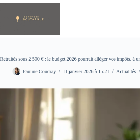
Passer
au
contenu
Retraités sous 2 500 € : le budget 2026 pourrait alléger vos impôts, à u
Pauline Coudray
11 janvier 2026 à 15:21
Actualités