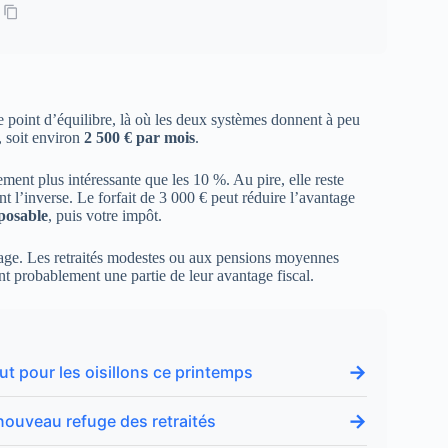
Le point d’équilibre, là où les deux systèmes donnent à peu
, soit environ
2 500 € par mois
.
ment plus intéressante que les 10 %. Au pire, elle reste
t l’inverse. Le forfait de 3 000 € peut réduire l’avantage
posable
, puis votre impôt.
rtage. Les retraités modestes ou aux pensions moyennes
t probablement une partie de leur avantage fiscal.
→
ut pour les oisillons ce printemps
→
e nouveau refuge des retraités