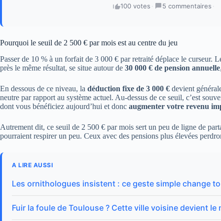
100 votes
·
5 commentaires
·
Pourquoi le seuil de 2 500 € par mois est au centre du jeu
Passer de 10 % à un forfait de 3 000 € par retraité déplace le curseur. 
près le même résultat, se situe autour de
30 000 € de pension annuelle
En dessous de ce niveau, la
déduction fixe de 3 000 €
devient générale
neutre par rapport au système actuel. Au-dessus de ce seuil, c’est souven
dont vous bénéficiez aujourd’hui et donc
augmenter votre revenu im
Autrement dit, ce seuil de 2 500 € par mois sert un peu de ligne de pa
pourraient respirer un peu. Ceux avec des pensions plus élevées perdron
A LIRE AUSSI
Les ornithologues insistent : ce geste simple change to
Fuir la foule de Toulouse ? Cette ville voisine devient l