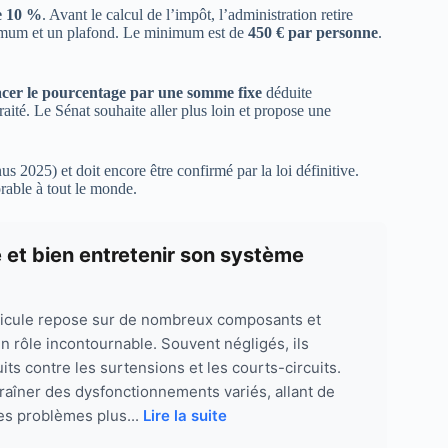
e 10 %
. Avant le calcul de l’impôt, l’administration retire
nimum et un plafond. Le minimum est de
450 € par personne
.
cer le pourcentage par une somme fixe
déduite
ité. Le Sénat souhaite aller plus loin et propose une
us 2025) et doit encore être confirmé par la loi définitive.
orable à tout le monde.
e et bien entretenir son système
hicule repose sur de nombreux composants et
un rôle incontournable. Souvent négligés, ils
its contre les surtensions et les courts-circuits.
raîner des dysfonctionnements variés, allant de
es problèmes plus...
Lire la suite