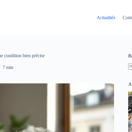
Actualités
Cont
ne condition bien précise
R
7 min
A
ré
A