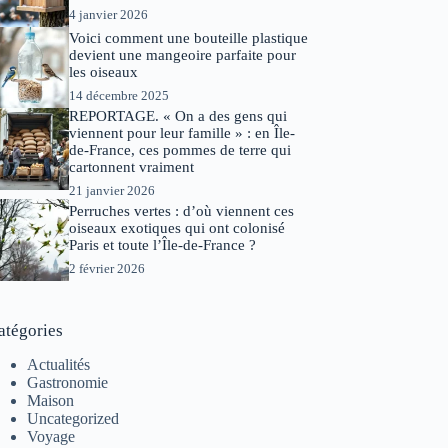
4 janvier 2026
Voici comment une bouteille plastique
devient une mangeoire parfaite pour
les oiseaux
14 décembre 2025
REPORTAGE. « On a des gens qui
viennent pour leur famille » : en Île-
de-France, ces pommes de terre qui
cartonnent vraiment
21 janvier 2026
Perruches vertes : d’où viennent ces
oiseaux exotiques qui ont colonisé
Paris et toute l’Île-de-France ?
2 février 2026
atégories
Actualités
Gastronomie
Maison
Uncategorized
Voyage