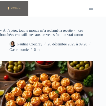
Passer
au
contenu
« À l’apéro, tout le monde m’a réclamé la recette » : ces
bouchées croustillantes aux crevettes font un vrai carton
Pauline Coudray
20 décembre 2025 à 09:20
Gastronomie
6 min