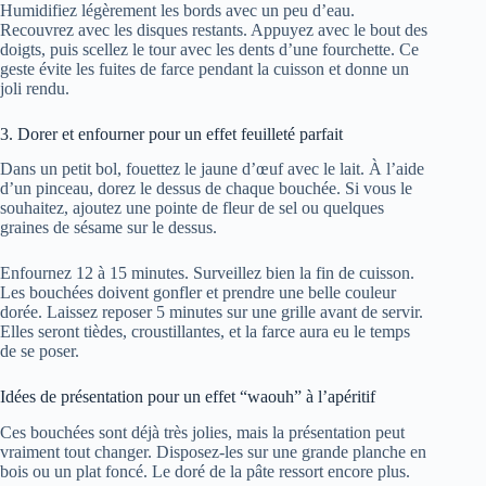
Humidifiez légèrement les bords avec un peu d’eau.
Recouvrez avec les disques restants. Appuyez avec le bout des
doigts, puis scellez le tour avec les dents d’une fourchette. Ce
geste évite les fuites de farce pendant la cuisson et donne un
joli rendu.
3. Dorer et enfourner pour un effet feuilleté parfait
Dans un petit bol, fouettez le jaune d’œuf avec le lait. À l’aide
d’un pinceau, dorez le dessus de chaque bouchée. Si vous le
souhaitez, ajoutez une pointe de fleur de sel ou quelques
graines de sésame sur le dessus.
Enfournez 12 à 15 minutes. Surveillez bien la fin de cuisson.
Les bouchées doivent gonfler et prendre une belle couleur
dorée. Laissez reposer 5 minutes sur une grille avant de servir.
Elles seront tièdes, croustillantes, et la farce aura eu le temps
de se poser.
Idées de présentation pour un effet “waouh” à l’apéritif
Ces bouchées sont déjà très jolies, mais la présentation peut
vraiment tout changer. Disposez-les sur une grande planche en
bois ou un plat foncé. Le doré de la pâte ressort encore plus.