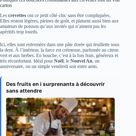
carton
Les
crevettes
ont ce petit côté chic sans être compliquées.
Elles restent légères, pleines de goût, et plaisent aussi bien aux
amateurs de poisson qu’aux invités qui n’aiment pas les
apéritifs trop lourds.
Ici, elles sont enfermées dans une pâte dorée qui feuillette sous
la dent. À l’intérieur, la farce est crémeuse, parfumée au citron
vert et aux herbes. En bouche, c’est à la fois frais, généreux et
très réconfortant. Idéal pour
Noël
, le
Nouvel An
, un
anniversaire, ou un simple vendredi soir entre amis.
Des fruits en i surprenants à découvrir
sans attendre