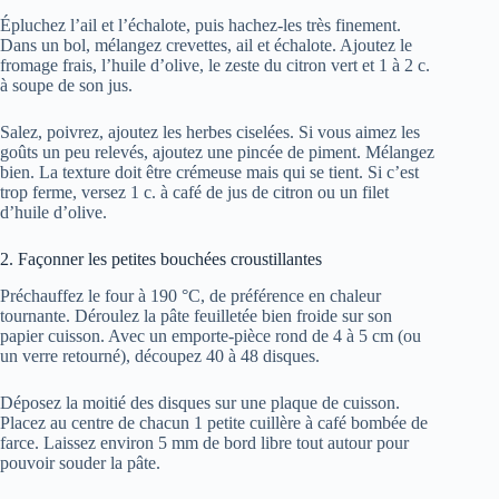
Épluchez l’ail et l’échalote, puis hachez-les très finement.
Dans un bol, mélangez crevettes, ail et échalote. Ajoutez le
fromage frais, l’huile d’olive, le zeste du citron vert et 1 à 2 c.
à soupe de son jus.
Salez, poivrez, ajoutez les herbes ciselées. Si vous aimez les
goûts un peu relevés, ajoutez une pincée de piment. Mélangez
bien. La texture doit être crémeuse mais qui se tient. Si c’est
trop ferme, versez 1 c. à café de jus de citron ou un filet
d’huile d’olive.
2. Façonner les petites bouchées croustillantes
Préchauffez le four à 190 °C, de préférence en chaleur
tournante. Déroulez la pâte feuilletée bien froide sur son
papier cuisson. Avec un emporte-pièce rond de 4 à 5 cm (ou
un verre retourné), découpez 40 à 48 disques.
Déposez la moitié des disques sur une plaque de cuisson.
Placez au centre de chacun 1 petite cuillère à café bombée de
farce. Laissez environ 5 mm de bord libre tout autour pour
pouvoir souder la pâte.