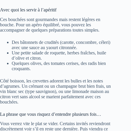
Avec quoi les servir à l’apéritif
Ces bouchées sont gourmandes mais restent légères en
bouche. Pour un apéro équilibré, vous pouvez les
accompagner de quelques préparations toutes simples.
Des bâtonnets de crudités (carotte, concombre, céleri)
avec une sauce au yaourt citronnée.
Une petite salade de roquette, herbes fraîches, huile
d’olive et citron.
Quelques olives, des tomates cerises, des radis bien
croquants.
Côté boisson, les crevettes adorent les bulles et les notes
d’agrumes. Un crémant ou un champagne brut bien frais, un
vin blanc sec (type sauvignon), ou une limonade maison au
citron vert sans alcool se marient parfaitement avec ces
bouchées.
La phrase que vous risquez d’entendre plusieurs fois…
Vous verrez vite le plat se vider. Certains invités reviendront
discrètement voir s’il en reste une dernière. Puis viendra ce