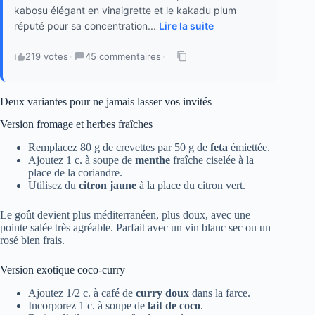
kabosu élégant en vinaigrette et le kakadu plum
réputé pour sa concentration...
Lire la suite
219 votes
·
45 commentaires
·
Deux variantes pour ne jamais lasser vos invités
Version fromage et herbes fraîches
Remplacez 80 g de crevettes par 50 g de
feta
émiettée.
Ajoutez 1 c. à soupe de
menthe
fraîche ciselée à la
place de la coriandre.
Utilisez du
citron jaune
à la place du citron vert.
Le goût devient plus méditerranéen, plus doux, avec une
pointe salée très agréable. Parfait avec un vin blanc sec ou un
rosé bien frais.
Version exotique coco-curry
Ajoutez 1/2 c. à café de
curry doux
dans la farce.
Incorporez 1 c. à soupe de
lait de coco
.