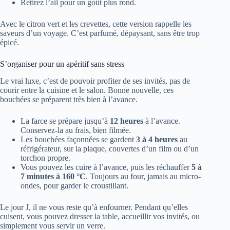
Retirez l’ail pour un goût plus rond.
Avec le citron vert et les crevettes, cette version rappelle les
saveurs d’un voyage. C’est parfumé, dépaysant, sans être trop
épicé.
S’organiser pour un apéritif sans stress
Le vrai luxe, c’est de pouvoir profiter de ses invités, pas de
courir entre la cuisine et le salon. Bonne nouvelle, ces
bouchées se préparent très bien à l’avance.
La farce se prépare jusqu’à
12 heures
à l’avance.
Conservez-la au frais, bien filmée.
Les bouchées façonnées se gardent
3 à 4 heures
au
réfrigérateur, sur la plaque, couvertes d’un film ou d’un
torchon propre.
Vous pouvez les cuire à l’avance, puis les réchauffer
5 à
7 minutes à 160 °C
. Toujours au four, jamais au micro-
ondes, pour garder le croustillant.
Le jour J, il ne vous reste qu’à enfourner. Pendant qu’elles
cuisent, vous pouvez dresser la table, accueillir vos invités, ou
simplement vous servir un verre.