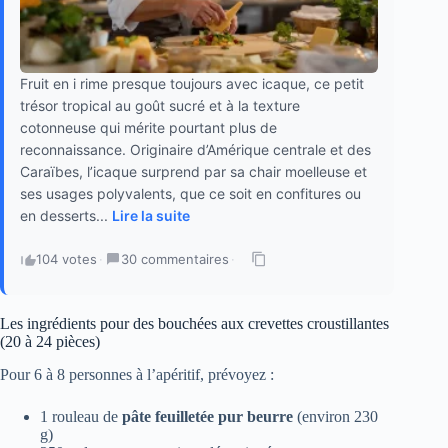
Fruit en i rime presque toujours avec icaque, ce petit
trésor tropical au goût sucré et à la texture
cotonneuse qui mérite pourtant plus de
reconnaissance. Originaire d’Amérique centrale et des
Caraïbes, l’icaque surprend par sa chair moelleuse et
ses usages polyvalents, que ce soit en confitures ou
en desserts...
Lire la suite
104 votes
·
30 commentaires
·
Les ingrédients pour des bouchées aux crevettes croustillantes
(20 à 24 pièces)
Pour 6 à 8 personnes à l’apéritif, prévoyez :
1 rouleau de
pâte feuilletée pur beurre
(environ 230
g)