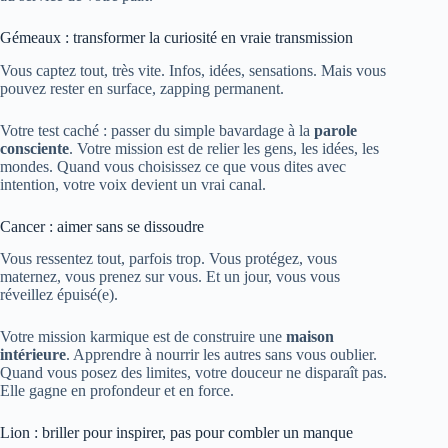
Gémeaux : transformer la curiosité en vraie transmission
Vous captez tout, très vite. Infos, idées, sensations. Mais vous
pouvez rester en surface, zapping permanent.
Votre test caché : passer du simple bavardage à la
parole
consciente
. Votre mission est de relier les gens, les idées, les
mondes. Quand vous choisissez ce que vous dites avec
intention, votre voix devient un vrai canal.
Cancer : aimer sans se dissoudre
Vous ressentez tout, parfois trop. Vous protégez, vous
maternez, vous prenez sur vous. Et un jour, vous vous
réveillez épuisé(e).
Votre mission karmique est de construire une
maison
intérieure
. Apprendre à nourrir les autres sans vous oublier.
Quand vous posez des limites, votre douceur ne disparaît pas.
Elle gagne en profondeur et en force.
Lion : briller pour inspirer, pas pour combler un manque