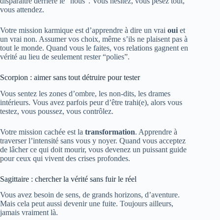
disparaître derrière le “nous”. Vous hésitez, vous pesez tout,
vous attendez.
Votre mission karmique est d’apprendre à dire un vrai
oui
et
un vrai non. Assumer vos choix, même s’ils ne plaisent pas à
tout le monde. Quand vous le faites, vos relations gagnent en
vérité au lieu de seulement rester “polies”.
Scorpion : aimer sans tout détruire pour tester
Vous sentez les zones d’ombre, les non-dits, les drames
intérieurs. Vous avez parfois peur d’être trahi(e), alors vous
testez, vous poussez, vous contrôlez.
Votre mission cachée est la
transformation
. Apprendre à
traverser l’intensité sans vous y noyer. Quand vous acceptez
de lâcher ce qui doit mourir, vous devenez un puissant guide
pour ceux qui vivent des crises profondes.
Sagittaire : chercher la vérité sans fuir le réel
Vous avez besoin de sens, de grands horizons, d’aventure.
Mais cela peut aussi devenir une fuite. Toujours ailleurs,
jamais vraiment là.