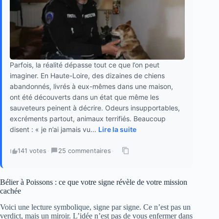
Parfois, la réalité dépasse tout ce que l’on peut
imaginer. En Haute-Loire, des dizaines de chiens
abandonnés, livrés à eux-mêmes dans une maison,
ont été découverts dans un état que même les
sauveteurs peinent à décrire. Odeurs insupportables,
excréments partout, animaux terrifiés. Beaucoup
disent : « je n’ai jamais vu...
Lire la suite
141 votes
·
25 commentaires
·
Bélier à Poissons : ce que votre signe révèle de votre mission
cachée
Voici une lecture symbolique, signe par signe. Ce n’est pas un
verdict, mais un miroir. L’idée n’est pas de vous enfermer dans