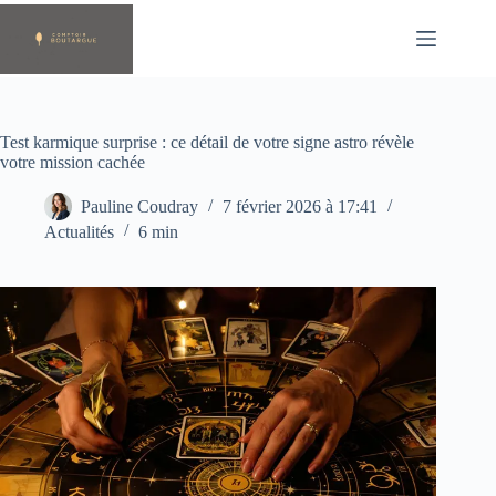
Passer
au
contenu
Test karmique surprise : ce détail de votre signe astro révèle
votre mission cachée
Pauline Coudray
7 février 2026 à 17:41
Actualités
6 min