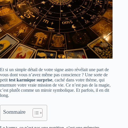
Et si un simple détail de votre signe astro révélait une part de
vous dont vous n’avez même pas conscience ? Une sorte de
petit
test karmique surprise
, caché dans votre thème, qui
murmure votre vraie mission de vie. Ce n’est pas de la magie,
c’est plutôt comme un miroir symbolique. Et parfois, il en dit
long.
Sommaire
Le karma, ce n’est pas une punition, c’est une mémoire