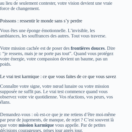
au lieu de seulement contester, votre vision devient une vraie
force de changement.
Poissons : ressentir le monde sans s’y perdre
Vous êtes une éponge émotionnelle. L’invisible, les
ambiances, les souffrances des autres. Tout vous traverse.
Votre mission cachée est de poser des
frontières douces
. Dire
: “je ressens, mais je ne porte pas tout”. Quand vous protégez
votre énergie, votre compassion devient un baume, pas un
poids.
Le vrai test karmique : ce que vous faites de ce que vous savez
Connaître votre signe, votre nœud lunaire ou votre mission
supposée ne suffit pas. Le vrai test commence quand vous
observez votre vie quotidienne. Vos réactions, vos peurs, vos
élans.
Demandez-vous : où est-ce que je me retiens d’être moi-même
par peur de jugements, de manque, de rejet ? C’est souvent là
que votre
mission karmique
vous appelle. Par de petites
décisions courageuses, prises jour après jour.