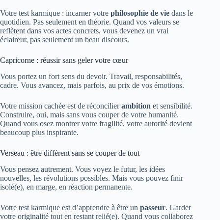
Votre test karmique : incarner votre
philosophie de vie
dans le
quotidien. Pas seulement en théorie. Quand vos valeurs se
reflètent dans vos actes concrets, vous devenez un vrai
éclaireur, pas seulement un beau discours.
Capricorne : réussir sans geler votre cœur
Vous portez un fort sens du devoir. Travail, responsabilités,
cadre. Vous avancez, mais parfois, au prix de vos émotions.
Votre mission cachée est de réconcilier
ambition
et sensibilité.
Construire, oui, mais sans vous couper de votre humanité.
Quand vous osez montrer votre fragilité, votre autorité devient
beaucoup plus inspirante.
Verseau : être différent sans se couper de tout
Vous pensez autrement. Vous voyez le futur, les idées
nouvelles, les révolutions possibles. Mais vous pouvez finir
isolé(e), en marge, en réaction permanente.
Votre test karmique est d’apprendre à être un
passeur
. Garder
votre originalité tout en restant relié(e). Quand vous collaborez