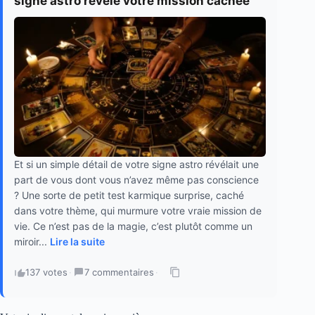
signe astro révèle votre mission cachée
Et si un simple détail de votre signe astro révélait une
part de vous dont vous n’avez même pas conscience
? Une sorte de petit test karmique surprise, caché
dans votre thème, qui murmure votre vraie mission de
vie. Ce n’est pas de la magie, c’est plutôt comme un
miroir...
Lire la suite
137 votes
·
7 commentaires
·