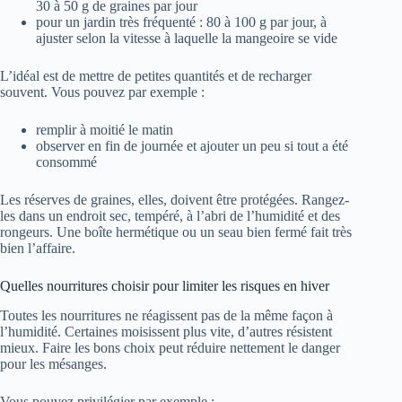
30 à 50 g de graines par jour
pour un jardin très fréquenté : 80 à 100 g par jour, à
ajuster selon la vitesse à laquelle la mangeoire se vide
L’idéal est de mettre de petites quantités et de recharger
souvent. Vous pouvez par exemple :
remplir à moitié le matin
observer en fin de journée et ajouter un peu si tout a été
consommé
Les réserves de graines, elles, doivent être protégées. Rangez-
les dans un endroit sec, tempéré, à l’abri de l’humidité et des
rongeurs. Une boîte hermétique ou un seau bien fermé fait très
bien l’affaire.
Quelles nourritures choisir pour limiter les risques en hiver
Toutes les nourritures ne réagissent pas de la même façon à
l’humidité. Certaines moisissent plus vite, d’autres résistent
mieux. Faire les bons choix peut réduire nettement le danger
pour les mésanges.
Vous pouvez privilégier par exemple :