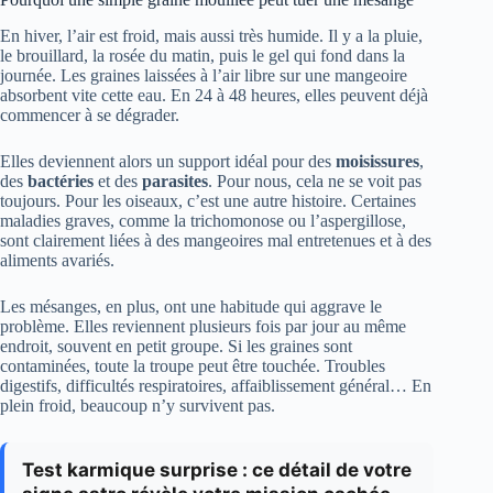
En hiver, l’air est froid, mais aussi très humide. Il y a la pluie,
le brouillard, la rosée du matin, puis le gel qui fond dans la
journée. Les graines laissées à l’air libre sur une mangeoire
absorbent vite cette eau. En 24 à 48 heures, elles peuvent déjà
commencer à se dégrader.
Elles deviennent alors un support idéal pour des
moisissures
,
des
bactéries
et des
parasites
. Pour nous, cela ne se voit pas
toujours. Pour les oiseaux, c’est une autre histoire. Certaines
maladies graves, comme la trichomonose ou l’aspergillose,
sont clairement liées à des mangeoires mal entretenues et à des
aliments avariés.
Les mésanges, en plus, ont une habitude qui aggrave le
problème. Elles reviennent plusieurs fois par jour au même
endroit, souvent en petit groupe. Si les graines sont
contaminées, toute la troupe peut être touchée. Troubles
digestifs, difficultés respiratoires, affaiblissement général… En
plein froid, beaucoup n’y survivent pas.
Test karmique surprise : ce détail de votre