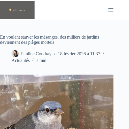
Passer
au
contenu
En voulant sauver les mésanges, des milliers de jardins
deviennent des pièges mortels
Pauline Coudray
18 février 2026 à 11:37
Actualités
7 min