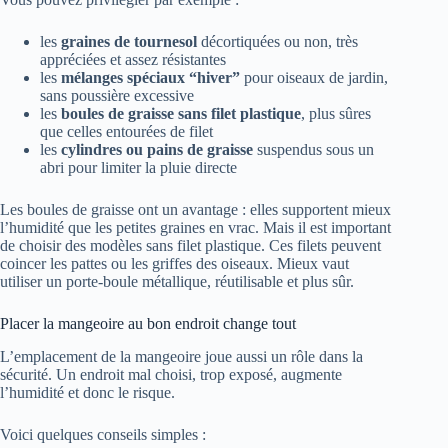
les
graines de tournesol
décortiquées ou non, très
appréciées et assez résistantes
les
mélanges spéciaux “hiver”
pour oiseaux de jardin,
sans poussière excessive
les
boules de graisse sans filet plastique
, plus sûres
que celles entourées de filet
les
cylindres ou pains de graisse
suspendus sous un
abri pour limiter la pluie directe
Les boules de graisse ont un avantage : elles supportent mieux
l’humidité que les petites graines en vrac. Mais il est important
de choisir des modèles sans filet plastique. Ces filets peuvent
coincer les pattes ou les griffes des oiseaux. Mieux vaut
utiliser un porte-boule métallique, réutilisable et plus sûr.
Placer la mangeoire au bon endroit change tout
L’emplacement de la mangeoire joue aussi un rôle dans la
sécurité. Un endroit mal choisi, trop exposé, augmente
l’humidité et donc le risque.
Voici quelques conseils simples :