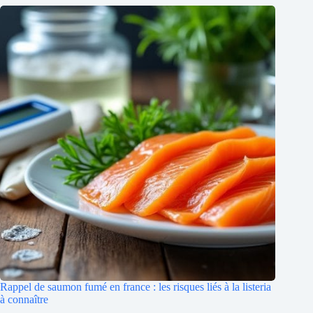
Rappel de saumon fumé en france : les risques liés à la listeria
à connaître