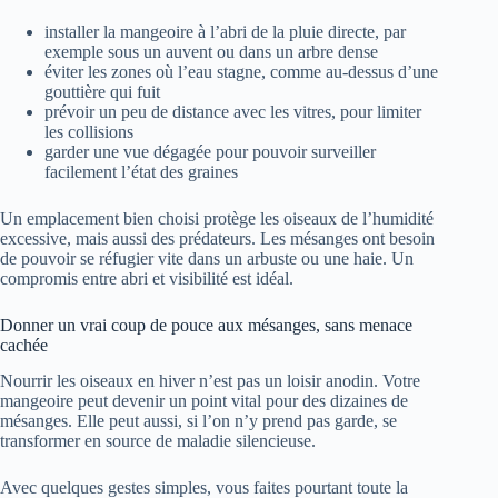
installer la mangeoire à l’abri de la pluie directe, par
exemple sous un auvent ou dans un arbre dense
éviter les zones où l’eau stagne, comme au-dessus d’une
gouttière qui fuit
prévoir un peu de distance avec les vitres, pour limiter
les collisions
garder une vue dégagée pour pouvoir surveiller
facilement l’état des graines
Un emplacement bien choisi protège les oiseaux de l’humidité
excessive, mais aussi des prédateurs. Les mésanges ont besoin
de pouvoir se réfugier vite dans un arbuste ou une haie. Un
compromis entre abri et visibilité est idéal.
Donner un vrai coup de pouce aux mésanges, sans menace
cachée
Nourrir les oiseaux en hiver n’est pas un loisir anodin. Votre
mangeoire peut devenir un point vital pour des dizaines de
mésanges. Elle peut aussi, si l’on n’y prend pas garde, se
transformer en source de maladie silencieuse.
Avec quelques gestes simples, vous faites pourtant toute la