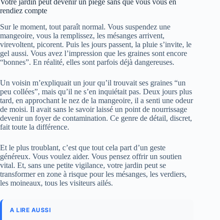
Votre jardin peut devenir un piège sans que vous vous en
rendiez compte
Sur le moment, tout paraît normal. Vous suspendez une
mangeoire, vous la remplissez, les mésanges arrivent,
virevoltent, picorent. Puis les jours passent, la pluie s’invite, le
gel aussi. Vous avez l’impression que les graines sont encore
“bonnes”. En réalité, elles sont parfois déjà dangereuses.
Un voisin m’expliquait un jour qu’il trouvait ses graines “un
peu collées”, mais qu’il ne s’en inquiétait pas. Deux jours plus
tard, en approchant le nez de la mangeoire, il a senti une odeur
de moisi. Il avait sans le savoir laissé un point de nourrissage
devenir un foyer de contamination. Ce genre de détail, discret,
fait toute la différence.
Et le plus troublant, c’est que tout cela part d’un geste
généreux. Vous voulez aider. Vous pensez offrir un soutien
vital. Et, sans une petite vigilance, votre jardin peut se
transformer en zone à risque pour les mésanges, les verdiers,
les moineaux, tous les visiteurs ailés.
A LIRE AUSSI