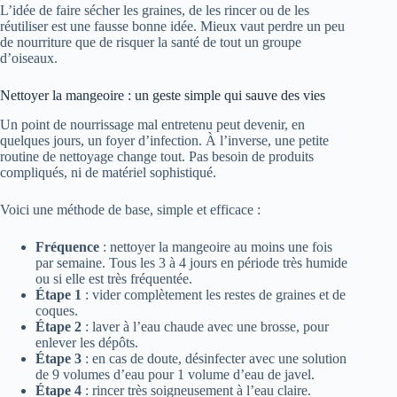
L’idée de faire sécher les graines, de les rincer ou de les
réutiliser est une fausse bonne idée. Mieux vaut perdre un peu
de nourriture que de risquer la santé de tout un groupe
d’oiseaux.
Nettoyer la mangeoire : un geste simple qui sauve des vies
Un point de nourrissage mal entretenu peut devenir, en
quelques jours, un foyer d’infection. À l’inverse, une petite
routine de nettoyage change tout. Pas besoin de produits
compliqués, ni de matériel sophistiqué.
Voici une méthode de base, simple et efficace :
Fréquence
: nettoyer la mangeoire au moins une fois
par semaine. Tous les 3 à 4 jours en période très humide
ou si elle est très fréquentée.
Étape 1
: vider complètement les restes de graines et de
coques.
Étape 2
: laver à l’eau chaude avec une brosse, pour
enlever les dépôts.
Étape 3
: en cas de doute, désinfecter avec une solution
de 9 volumes d’eau pour 1 volume d’eau de javel.
Étape 4
: rincer très soigneusement à l’eau claire.