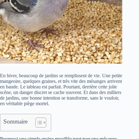
En hiver, beaucoup de jardins se remplissent de vie. Une petite
mangeoire, quelques graines, et très vite des mésanges arrivent
en bande. Le tableau est parfait. Pourtant, derrière cette jolie
scène, un danger discret se cache souvent. Et dans des milliers
de jardins, une bonne intention se transforme, sans le vouloir,
en véritable piège mortel.
Sommaire
Pourquoi une simple graine mouillée peut tuer une mésange