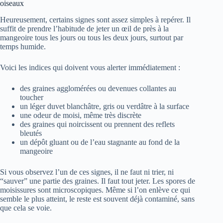
oiseaux
Heureusement, certains signes sont assez simples à repérer. Il
suffit de prendre l’habitude de jeter un œil de près à la
mangeoire tous les jours ou tous les deux jours, surtout par
temps humide.
Voici les indices qui doivent vous alerter immédiatement :
des graines agglomérées ou devenues collantes au
toucher
un léger duvet blanchâtre, gris ou verdâtre à la surface
une odeur de moisi, même très discrète
des graines qui noircissent ou prennent des reflets
bleutés
un dépôt gluant ou de l’eau stagnante au fond de la
mangeoire
Si vous observez l’un de ces signes, il ne faut ni trier, ni
“sauver” une partie des graines. Il faut tout jeter. Les spores de
moisissures sont microscopiques. Même si l’on enlève ce qui
semble le plus atteint, le reste est souvent déjà contaminé, sans
que cela se voie.