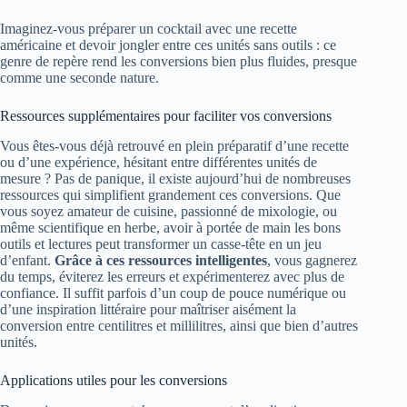
Imaginez-vous préparer un cocktail avec une recette
américaine et devoir jongler entre ces unités sans outils : ce
genre de repère rend les conversions bien plus fluides, presque
comme une seconde nature.
Ressources supplémentaires pour faciliter vos conversions
Vous êtes-vous déjà retrouvé en plein préparatif d’une recette
ou d’une expérience, hésitant entre différentes unités de
mesure ? Pas de panique, il existe aujourd’hui de nombreuses
ressources qui simplifient grandement ces conversions. Que
vous soyez amateur de cuisine, passionné de mixologie, ou
même scientifique en herbe, avoir à portée de main les bons
outils et lectures peut transformer un casse-tête en un jeu
d’enfant.
Grâce à ces ressources intelligentes
, vous gagnerez
du temps, éviterez les erreurs et expérimenterez avec plus de
confiance. Il suffit parfois d’un coup de pouce numérique ou
d’une inspiration littéraire pour maîtriser aisément la
conversion entre centilitres et millilitres, ainsi que bien d’autres
unités.
Applications utiles pour les conversions