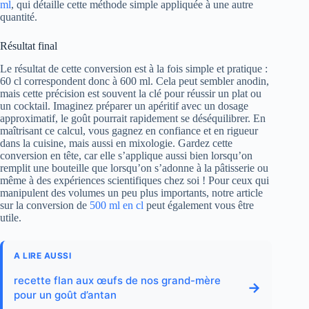
ml
, qui détaille cette méthode simple appliquée à une autre
quantité.
Résultat final
Le résultat de cette conversion est à la fois simple et pratique :
60 cl correspondent donc à 600 ml. Cela peut sembler anodin,
mais cette précision est souvent la clé pour réussir un plat ou
un cocktail. Imaginez préparer un apéritif avec un dosage
approximatif, le goût pourrait rapidement se déséquilibrer. En
maîtrisant ce calcul, vous gagnez en confiance et en rigueur
dans la cuisine, mais aussi en mixologie. Gardez cette
conversion en tête, car elle s’applique aussi bien lorsqu’on
remplit une bouteille que lorsqu’on s’adonne à la pâtisserie ou
même à des expériences scientifiques chez soi ! Pour ceux qui
manipulent des volumes un peu plus importants, notre article
sur la conversion de
500 ml en cl
peut également vous être
utile.
A LIRE AUSSI
recette flan aux œufs de nos grand-mère
→
pour un goût d’antan