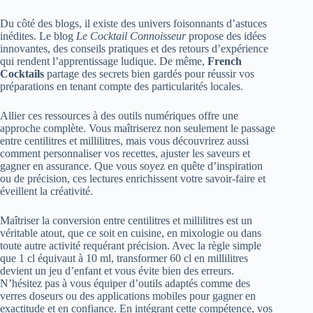
Du côté des blogs, il existe des univers foisonnants d’astuces
inédites. Le blog
Le Cocktail Connoisseur
propose des idées
innovantes, des conseils pratiques et des retours d’expérience
qui rendent l’apprentissage ludique. De même,
French
Cocktails
partage des secrets bien gardés pour réussir vos
préparations en tenant compte des particularités locales.
Allier ces ressources à des outils numériques offre une
approche complète. Vous maîtriserez non seulement le passage
entre centilitres et millilitres, mais vous découvrirez aussi
comment personnaliser vos recettes, ajuster les saveurs et
gagner en assurance. Que vous soyez en quête d’inspiration
ou de précision, ces lectures enrichissent votre savoir-faire et
éveillent la créativité.
Maîtriser la conversion entre centilitres et millilitres est un
véritable atout, que ce soit en cuisine, en mixologie ou dans
toute autre activité requérant précision. Avec la règle simple
que 1 cl équivaut à 10 ml, transformer 60 cl en millilitres
devient un jeu d’enfant et vous évite bien des erreurs.
N’hésitez pas à vous équiper d’outils adaptés comme des
verres doseurs ou des applications mobiles pour gagner en
exactitude et en confiance. En intégrant cette compétence, vos