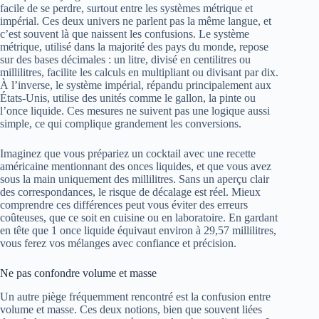
facile de se perdre, surtout entre les systèmes métrique et
impérial. Ces deux univers ne parlent pas la même langue, et
c’est souvent là que naissent les confusions. Le système
métrique, utilisé dans la majorité des pays du monde, repose
sur des bases décimales : un litre, divisé en centilitres ou
millilitres, facilite les calculs en multipliant ou divisant par dix.
À l’inverse, le système impérial, répandu principalement aux
États-Unis, utilise des unités comme le gallon, la pinte ou
l’once liquide. Ces mesures ne suivent pas une logique aussi
simple, ce qui complique grandement les conversions.
Imaginez que vous prépariez un cocktail avec une recette
américaine mentionnant des onces liquides, et que vous avez
sous la main uniquement des millilitres. Sans un aperçu clair
des correspondances, le risque de décalage est réel. Mieux
comprendre ces différences peut vous éviter des erreurs
coûteuses, que ce soit en cuisine ou en laboratoire. En gardant
en tête que 1 once liquide équivaut environ à 29,57 millilitres,
vous ferez vos mélanges avec confiance et précision.
Ne pas confondre volume et masse
Un autre piège fréquemment rencontré est la confusion entre
volume et masse. Ces deux notions, bien que souvent liées