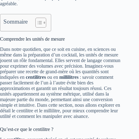
agréable.
Sommaire
Comprendre les unités de mesure
Dans notre quotidien, que ce soit en cuisine, en sciences ou
même dans la préparation d’un cocktail, les unités de mesure
jouent un rôle fondamental. Elles servent de langage commun
pour exprimer des volumes avec précision. Imaginez-vous
préparer une recette de grand-mère où les quantités sont
indiquées en
centilitres
ou en
millilitres
: savoir comment
passer facilement de l’un à l’autre évite bien des
approximations et garantit un résultat toujours réussi. Ces
unités appartiennent au système métrique, utilisé dans la
majeure partie du monde, permettant ainsi une conversion
simple et intuitive. Dans cette section, nous allons explorer en
détail le centilitre et le millilitre, pour mieux comprendre leur
utilité et comment les manipuler avec aisance.
Qu’est-ce que le centilitre ?