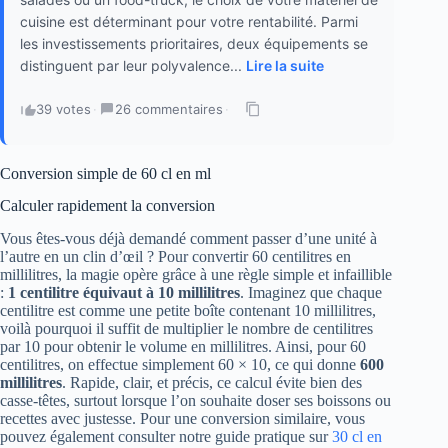
cuisine est déterminant pour votre rentabilité. Parmi
les investissements prioritaires, deux équipements se
distinguent par leur polyvalence...
Lire la suite
39 votes
·
26 commentaires
·
Conversion simple de 60 cl en ml
Calculer rapidement la conversion
Vous êtes-vous déjà demandé comment passer d’une unité à
l’autre en un clin d’œil ? Pour convertir 60 centilitres en
millilitres, la magie opère grâce à une règle simple et infaillible
:
1 centilitre équivaut à 10 millilitres
. Imaginez que chaque
centilitre est comme une petite boîte contenant 10 millilitres,
voilà pourquoi il suffit de multiplier le nombre de centilitres
par 10 pour obtenir le volume en millilitres. Ainsi, pour 60
centilitres, on effectue simplement 60 × 10, ce qui donne
600
millilitres
. Rapide, clair, et précis, ce calcul évite bien des
casse-têtes, surtout lorsque l’on souhaite doser ses boissons ou
recettes avec justesse. Pour une conversion similaire, vous
pouvez également consulter notre guide pratique sur
30 cl en