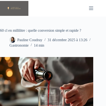
Passer
au
contenu
60 cl en millilitre : quelle conversion simple et rapide ?
Pauline Coudray
31 décembre 2025 à 13:26
Gastronomie
14 min