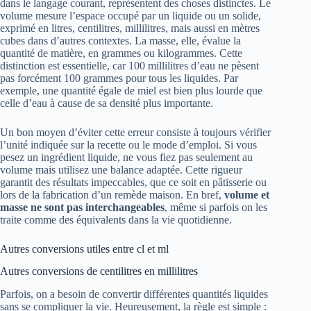
dans le langage courant, représentent des choses distinctes. Le
volume mesure l’espace occupé par un liquide ou un solide,
exprimé en litres, centilitres, millilitres, mais aussi en mètres
cubes dans d’autres contextes. La masse, elle, évalue la
quantité de matière, en grammes ou kilogrammes. Cette
distinction est essentielle, car 100 millilitres d’eau ne pèsent
pas forcément 100 grammes pour tous les liquides. Par
exemple, une quantité égale de miel est bien plus lourde que
celle d’eau à cause de sa densité plus importante.
Un bon moyen d’éviter cette erreur consiste à toujours vérifier
l’unité indiquée sur la recette ou le mode d’emploi. Si vous
pesez un ingrédient liquide, ne vous fiez pas seulement au
volume mais utilisez une balance adaptée. Cette rigueur
garantit des résultats impeccables, que ce soit en pâtisserie ou
lors de la fabrication d’un remède maison. En bref,
volume et
masse ne sont pas interchangeables
, même si parfois on les
traite comme des équivalents dans la vie quotidienne.
Autres conversions utiles entre cl et ml
Autres conversions de centilitres en millilitres
Parfois, on a besoin de convertir différentes quantités liquides
sans se compliquer la vie. Heureusement, la règle est simple :