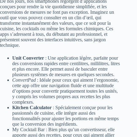
De nos jours, nos smartphones regorgent d’applications
conçues pour rendre la vie quotidienne simplifiée, et les
conversions de mesures ne font pas exception. Imaginez un
outil que vous pouvez consulter en un clin d’œil, qui
transforme instantanément des valeurs, que ce soit pour la
cuisine, les cocktails ou même les formules chimiques. Ces
apps s’adressent à tous, du débutant au professionnel, et
présentent souvent des interfaces intuitives, sans jargon
technique.
Unit Converter
: Une application légère, parfaite pour
des conversions rapides entre centilitres, millilitres, litres
et plus encore. Elle permet aussi de basculer entre
plusieurs systèmes de mesures en quelques secondes.
ConvertPad
: Idéale pour ceux qui aiment l’ergonomie,
cette app offre une navigation fluide et une multitude
d’options pour convertir pratiquement toutes les unités,
y compris les volumes propres aux recettes les plus
complexes.
Kitchen Calculator
: Spécialement conçue pour les
passionnés de cuisine, elle intègre aussi des
fonctionnalités pour ajuster les portions en même temps
que la conversion des ingrédients.
My Cocktail Bar : Bien plus qu’un convertisseur, elle
apporte aussi des recettes, pour ceux qui aiment allier