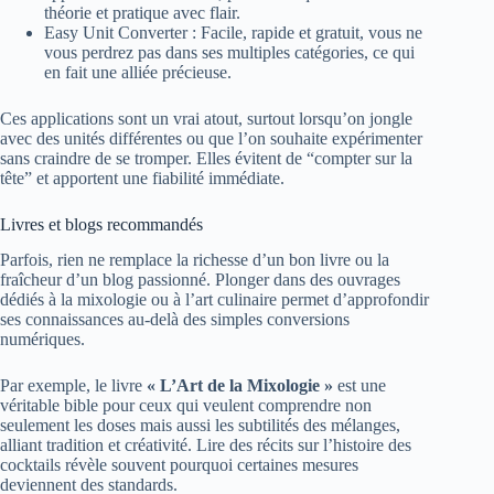
théorie et pratique avec flair.
Easy Unit Converter : Facile, rapide et gratuit, vous ne
vous perdrez pas dans ses multiples catégories, ce qui
en fait une alliée précieuse.
Ces applications sont un vrai atout, surtout lorsqu’on jongle
avec des unités différentes ou que l’on souhaite expérimenter
sans craindre de se tromper. Elles évitent de “compter sur la
tête” et apportent une fiabilité immédiate.
Livres et blogs recommandés
Parfois, rien ne remplace la richesse d’un bon livre ou la
fraîcheur d’un blog passionné. Plonger dans des ouvrages
dédiés à la mixologie ou à l’art culinaire permet d’approfondir
ses connaissances au-delà des simples conversions
numériques.
Par exemple, le livre
« L’Art de la Mixologie »
est une
véritable bible pour ceux qui veulent comprendre non
seulement les doses mais aussi les subtilités des mélanges,
alliant tradition et créativité. Lire des récits sur l’histoire des
cocktails révèle souvent pourquoi certaines mesures
deviennent des standards.