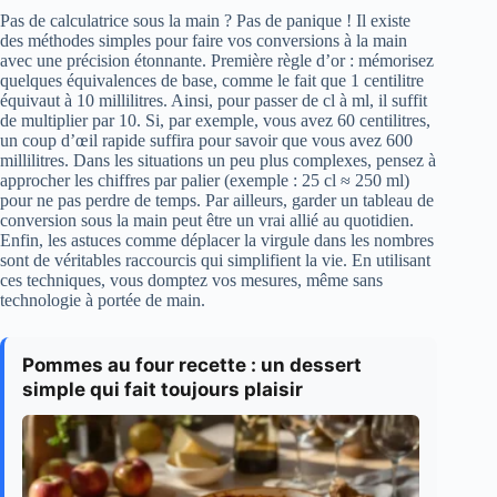
Pas de calculatrice sous la main ? Pas de panique ! Il existe
des méthodes simples pour faire vos conversions à la main
avec une précision étonnante. Première règle d’or : mémorisez
quelques équivalences de base, comme le fait que 1 centilitre
équivaut à 10 millilitres. Ainsi, pour passer de cl à ml, il suffit
de multiplier par 10. Si, par exemple, vous avez 60 centilitres,
un coup d’œil rapide suffira pour savoir que vous avez 600
millilitres. Dans les situations un peu plus complexes, pensez à
approcher les chiffres par palier (exemple : 25 cl ≈ 250 ml)
pour ne pas perdre de temps. Par ailleurs, garder un tableau de
conversion sous la main peut être un vrai allié au quotidien.
Enfin, les astuces comme déplacer la virgule dans les nombres
sont de véritables raccourcis qui simplifient la vie. En utilisant
ces techniques, vous domptez vos mesures, même sans
technologie à portée de main.
Pommes au four recette : un dessert
simple qui fait toujours plaisir