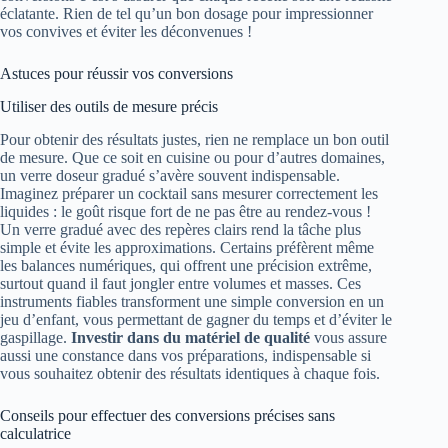
éclatante. Rien de tel qu’un bon dosage pour impressionner
vos convives et éviter les déconvenues !
Astuces pour réussir vos conversions
Utiliser des outils de mesure précis
Pour obtenir des résultats justes, rien ne remplace un bon outil
de mesure. Que ce soit en cuisine ou pour d’autres domaines,
un verre doseur gradué s’avère souvent indispensable.
Imaginez préparer un cocktail sans mesurer correctement les
liquides : le goût risque fort de ne pas être au rendez-vous !
Un verre gradué avec des repères clairs rend la tâche plus
simple et évite les approximations. Certains préfèrent même
les balances numériques, qui offrent une précision extrême,
surtout quand il faut jongler entre volumes et masses. Ces
instruments fiables transforment une simple conversion en un
jeu d’enfant, vous permettant de gagner du temps et d’éviter le
gaspillage.
Investir dans du matériel de qualité
vous assure
aussi une constance dans vos préparations, indispensable si
vous souhaitez obtenir des résultats identiques à chaque fois.
Conseils pour effectuer des conversions précises sans
calculatrice