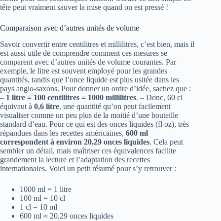
tête peut vraiment sauver la mise quand on est pressé !
Comparaison avec d’autres unités de volume
Savoir convertir entre centilitres et millilitres, c’est bien, mais il
est aussi utile de comprendre comment ces mesures se
comparent avec d’autres unités de volume courantes. Par
exemple, le litre est souvent employé pour les grandes
quantités, tandis que l’once liquide est plus usitée dans les
pays anglo-saxons. Pour donner un ordre d’idée, sachez que :
–
1 litre = 100 centilitres = 1000 millilitres
. – Donc, 60 cl
équivaut à
0,6 litre
, une quantité qu’on peut facilement
visualiser comme un peu plus de la moitié d’une bouteille
standard d’eau. Pour ce qui est des onces liquides (fl oz), très
répandues dans les recettes américaines,
600 ml
correspondent à environ 20,29 onces liquides
. Cela peut
sembler un détail, mais maîtriser ces équivalences facilite
grandement la lecture et l’adaptation des recettes
internationales. Voici un petit résumé pour s’y retrouver :
1000 ml = 1 litre
100 ml = 10 cl
1 cl = 10 ml
600 ml ≈ 20,29 onces liquides