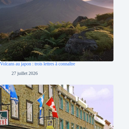
Volcans au japon : trois lettres à connaître
27 juillet 2026