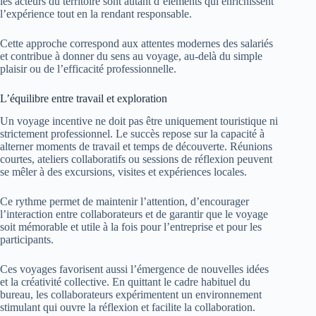
les acteurs du territoire sont autant d’éléments qui enrichissent
l’expérience tout en la rendant responsable.
Cette approche correspond aux attentes modernes des salariés
et contribue à donner du sens au voyage, au-delà du simple
plaisir ou de l’efficacité professionnelle.
L’équilibre entre travail et exploration
Un voyage incentive ne doit pas être uniquement touristique ni
strictement professionnel. Le succès repose sur la capacité à
alterner moments de travail et temps de découverte. Réunions
courtes, ateliers collaboratifs ou sessions de réflexion peuvent
se mêler à des excursions, visites et expériences locales.
Ce rythme permet de maintenir l’attention, d’encourager
l’interaction entre collaborateurs et de garantir que le voyage
soit mémorable et utile à la fois pour l’entreprise et pour les
participants.
Ces voyages favorisent aussi l’émergence de nouvelles idées
et la créativité collective. En quittant le cadre habituel du
bureau, les collaborateurs expérimentent un environnement
stimulant qui ouvre la réflexion et facilite la collaboration.