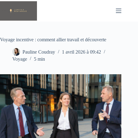
Passer
au
contenu
Voyage incentive : comment allier travail et découverte
Pauline Coudray
1 avril 2026 à 09:42
Voyage
5 min