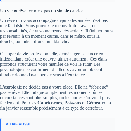
Un vieux rêve, ce n’est pas un simple caprice
Un rêve qui vous accompagne depuis des années n’est pas
une fantaisie. Vous pouvez le recouvrir de travail, de
responsabilités, de raisonnements très sérieux. Il finit toujours
par revenir, à un moment calme, dans le métro, sous la
douche, au milieu d’une nuit blanche.
Changer de vie professionnelle, déménager, se lancer en
indépendant, créer une oeuvre, aimer autrement. Ces élans
profonds structurent votre manière de voir le futur. Les
psychologues le confirment d’ailleurs : avoir un objectif
durable donne davantage de sens à l’existence.
L’astrologie ne décide pas à votre place. Elle ne “fabrique”
pas le rêve. Elle indique simplement les moments où les
circonstances sont plus souples, où les portes s’ouvrent plus
facilement. Pour les
Capricornes
,
Poissons
et
Gémeaux
, la
fin janvier ressemble précisément à ce type de carrefour.
A LIRE AUSSI