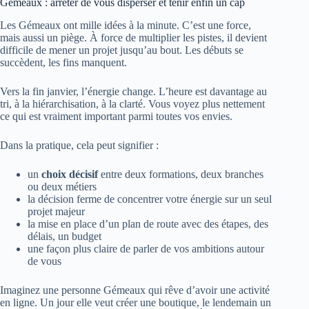
Gémeaux : arrêter de vous disperser et tenir enfin un cap
Les Gémeaux ont mille idées à la minute. C’est une force,
mais aussi un piège. À force de multiplier les pistes, il devient
difficile de mener un projet jusqu’au bout. Les débuts se
succèdent, les fins manquent.
Vers la fin janvier, l’énergie change. L’heure est davantage au
tri, à la hiérarchisation, à la clarté. Vous voyez plus nettement
ce qui est vraiment important parmi toutes vos envies.
Dans la pratique, cela peut signifier :
un
choix décisif
entre deux formations, deux branches
ou deux métiers
la décision ferme de concentrer votre énergie sur un seul
projet majeur
la mise en place d’un plan de route avec des étapes, des
délais, un budget
une façon plus claire de parler de vos ambitions autour
de vous
Imaginez une personne Gémeaux qui rêve d’avoir une activité
en ligne. Un jour elle veut créer une boutique, le lendemain un