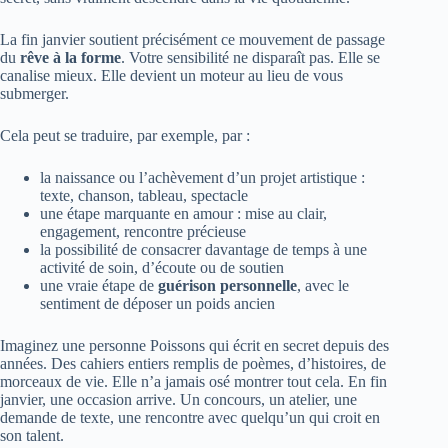
La fin janvier soutient précisément ce mouvement de passage
du
rêve à la forme
. Votre sensibilité ne disparaît pas. Elle se
canalise mieux. Elle devient un moteur au lieu de vous
submerger.
Cela peut se traduire, par exemple, par :
la naissance ou l’achèvement d’un projet artistique :
texte, chanson, tableau, spectacle
une étape marquante en amour : mise au clair,
engagement, rencontre précieuse
la possibilité de consacrer davantage de temps à une
activité de soin, d’écoute ou de soutien
une vraie étape de
guérison personnelle
, avec le
sentiment de déposer un poids ancien
Imaginez une personne Poissons qui écrit en secret depuis des
années. Des cahiers entiers remplis de poèmes, d’histoires, de
morceaux de vie. Elle n’a jamais osé montrer tout cela. En fin
janvier, une occasion arrive. Un concours, un atelier, une
demande de texte, une rencontre avec quelqu’un qui croit en
son talent.