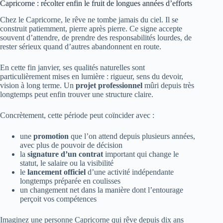
Capricorne : récolter enfin le fruit de longues années d’efforts
Chez le Capricorne, le rêve ne tombe jamais du ciel. Il se
construit patiemment, pierre après pierre. Ce signe accepte
souvent d’attendre, de prendre des responsabilités lourdes, de
rester sérieux quand d’autres abandonnent en route.
En cette fin janvier, ses qualités naturelles sont
particulièrement mises en lumière : rigueur, sens du devoir,
vision à long terme. Un
projet professionnel
mûri depuis très
longtemps peut enfin trouver une structure claire.
Concrètement, cette période peut coïncider avec :
une
promotion
que l’on attend depuis plusieurs années,
avec plus de pouvoir de décision
la
signature d’un contrat
important qui change le
statut, le salaire ou la visibilité
le
lancement officiel
d’une activité indépendante
longtemps préparée en coulisses
un changement net dans la manière dont l’entourage
perçoit vos compétences
Imaginez une personne Capricorne qui rêve depuis dix ans