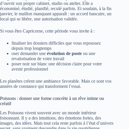
d’ouvrir son propre cabinet, studio ou atelier. Elle a
économisé, étudié, planifié, reculé parfois. Et soudain, à la fin
janvier, le maillon manquant apparaît : un accord bancaire, un
local qui se libère, une autorisation validée.
Si vous êtes Capricorne, cette période vous invite à :
finaliser les dossiers difficiles que vous repoussez
depuis trop longtemps
oser demander une
évolution de poste
ou une
revalorisation de votre travail
poser noir sur blanc une décision claire pour votre
avenir professionnel
Les planètes créent une ambiance favorable. Mais ce sont vos
années de constance qui transforment l’essai.
Poissons : donner une forme concrète à un rêve intime ou
créatif
Les Poissons vivent souvent avec un monde intérieur
foisonnant. Il y a des intuitions, des émotions fortes, des
images, des idées. Mais tout cela reste parfois à l’état d’univers
secret, sans vraiment descendre dans la vie quotidienne.