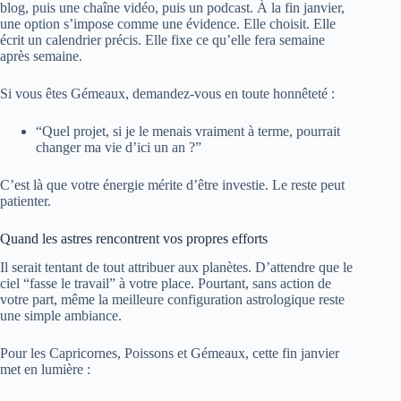
blog, puis une chaîne vidéo, puis un podcast. À la fin janvier,
une option s’impose comme une évidence. Elle choisit. Elle
écrit un calendrier précis. Elle fixe ce qu’elle fera semaine
après semaine.
Si vous êtes Gémeaux, demandez-vous en toute honnêteté :
“Quel projet, si je le menais vraiment à terme, pourrait
changer ma vie d’ici un an ?”
C’est là que votre énergie mérite d’être investie. Le reste peut
patienter.
Quand les astres rencontrent vos propres efforts
Il serait tentant de tout attribuer aux planètes. D’attendre que le
ciel “fasse le travail” à votre place. Pourtant, sans action de
votre part, même la meilleure configuration astrologique reste
une simple ambiance.
Pour les Capricornes, Poissons et Gémeaux, cette fin janvier
met en lumière :