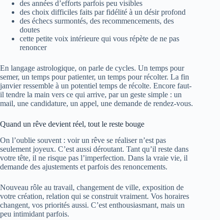
des années d’efforts parfois peu visibles
des choix difficiles faits par fidélité à un désir profond
des échecs surmontés, des recommencements, des
doutes
cette petite voix intérieure qui vous répète de ne pas
renoncer
En langage astrologique, on parle de cycles. Un temps pour
semer, un temps pour patienter, un temps pour récolter. La fin
janvier ressemble à un potentiel temps de récolte. Encore faut-
il tendre la main vers ce qui arrive, par un geste simple : un
mail, une candidature, un appel, une demande de rendez-vous.
Quand un rêve devient réel, tout le reste bouge
On l’oublie souvent : voir un rêve se réaliser n’est pas
seulement joyeux. C’est aussi déroutant. Tant qu’il reste dans
votre tête, il ne risque pas l’imperfection. Dans la vraie vie, il
demande des ajustements et parfois des renoncements.
Nouveau rôle au travail, changement de ville, exposition de
votre création, relation qui se construit vraiment. Vos horaires
changent, vos priorités aussi. C’est enthousiasmant, mais un
peu intimidant parfois.