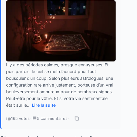
Il y a des périodes calmes, presque ennuyeuses. Et
puis parfois, le ciel se met d’accord pour tout
bousculer d’un coup. Selon plusieurs astrologues, une
configuration rare arrive justement, porteuse d’un vrai
bouleversement amoureux pour de nombreux signes.
Peut-être pour le vôtre. Et si votre vie sentimentale
était sur le...
Lire la suite
165 votes
·
5 commentaires
·