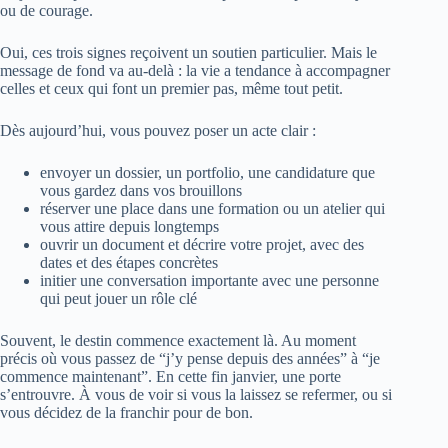
ou de courage.
Oui, ces trois signes reçoivent un soutien particulier. Mais le
message de fond va au-delà : la vie a tendance à accompagner
celles et ceux qui font un premier pas, même tout petit.
Dès aujourd’hui, vous pouvez poser un acte clair :
envoyer un dossier, un portfolio, une candidature que
vous gardez dans vos brouillons
réserver une place dans une formation ou un atelier qui
vous attire depuis longtemps
ouvrir un document et décrire votre projet, avec des
dates et des étapes concrètes
initier une conversation importante avec une personne
qui peut jouer un rôle clé
Souvent, le destin commence exactement là. Au moment
précis où vous passez de “j’y pense depuis des années” à “je
commence maintenant”. En cette fin janvier, une porte
s’entrouvre. À vous de voir si vous la laissez se refermer, ou si
vous décidez de la franchir pour de bon.