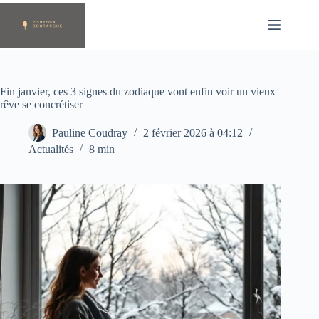
Passer
au
contenu
Fin janvier, ces 3 signes du zodiaque vont enfin voir un vieux
rêve se concrétiser
Pauline Coudray
2 février 2026 à 04:12
Actualités
8 min