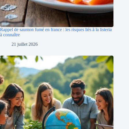
Rappel de saumon fumé en france : les risques liés à la listeria
à connaître
21 juillet 2026