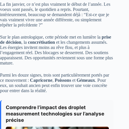
La fin janvier, ce n’est plus vraiment le début de l’année. Les
voeux sont passés, le quotidien a repris. Pourtant,
intérieurement, beaucoup se demandent déjà : “Est-ce que je
vais vraiment vivre une année différente, ou simplement
répéter la précédente ?”
Sur le plan astrologique, cette période met en lumière la
prise
de décision
, la
concrétisation
et les changements assumés.
Les énergies invitent moins au rêve flou, et plus à
l’engagement réel. Des blocages se desserrent. Des soutiens
apparaissent. Des opportunités reviennent sous une forme plus
mature.
Parmi les douze signes, trois sont particulièrement portés par
ce mouvement :
Capricorne
,
Poissons
et
Gémeaux
. Pour
eux, un souhait ancien peut enfin trouver une voie concrète
pour entrer dans la réalité.
Comprendre l’impact des droplet
measurement technologies sur l’analyse
précise