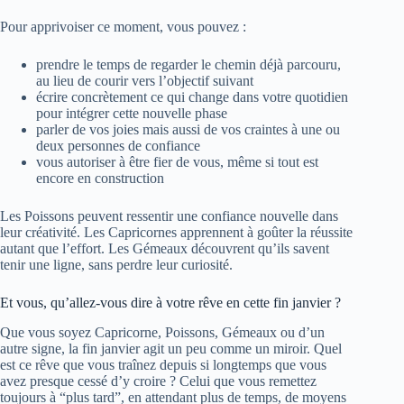
Pour apprivoiser ce moment, vous pouvez :
prendre le temps de regarder le chemin déjà parcouru,
au lieu de courir vers l’objectif suivant
écrire concrètement ce qui change dans votre quotidien
pour intégrer cette nouvelle phase
parler de vos joies mais aussi de vos craintes à une ou
deux personnes de confiance
vous autoriser à être fier de vous, même si tout est
encore en construction
Les Poissons peuvent ressentir une confiance nouvelle dans
leur créativité. Les Capricornes apprennent à goûter la réussite
autant que l’effort. Les Gémeaux découvrent qu’ils savent
tenir une ligne, sans perdre leur curiosité.
Et vous, qu’allez-vous dire à votre rêve en cette fin janvier ?
Que vous soyez Capricorne, Poissons, Gémeaux ou d’un
autre signe, la fin janvier agit un peu comme un miroir. Quel
est ce rêve que vous traînez depuis si longtemps que vous
avez presque cessé d’y croire ? Celui que vous remettez
toujours à “plus tard”, en attendant plus de temps, de moyens