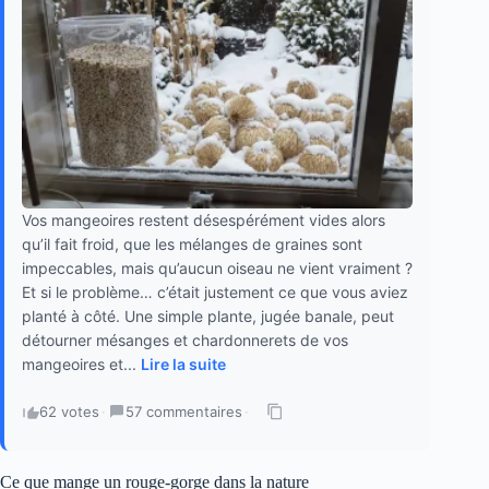
Vos mangeoires restent désespérément vides alors
qu’il fait froid, que les mélanges de graines sont
impeccables, mais qu’aucun oiseau ne vient vraiment ?
Et si le problème… c’était justement ce que vous aviez
planté à côté. Une simple plante, jugée banale, peut
détourner mésanges et chardonnerets de vos
mangeoires et...
Lire la suite
62 votes
·
57 commentaires
·
Ce que mange un rouge-gorge dans la nature