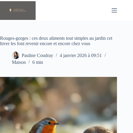
Passer
au
contenu
Rouges-gorges : ces deux aliments tout simples au jardin cet
hiver les font revenir encore et encore chez vous
Pauline Coudray
4 janvier 2026 à 09:51
Maison
6 min