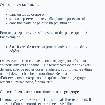
Où les trouver facilement :
dans un tas de
compost
sous une
pierre
ou une vieille planche posée au sol
dans une partie de pelouse un peu humide
Pour ne pas épuiser votre sol, restez sur des petites quantités.
Par exemple :
5 à 10 vers de terre
par jour, répartis sur un ou deux
dépôts
Déposez-les sur un coin de pelouse dégagée, ou près de la
coupelle aux vers de farine. En alternant vers de farine et vers
de terre, avec de petites doses régulières, vous imitez le rythme
naturel de sa recherche de nourriture. Beaucoup
d’observateurs remarquent alors qu’un même rouge-gorge
revient au même poste, à heure fixe.
Comment bien placer la nourriture pour rouges-gorges
Le rouge-gorge aime se nourrir au sol, mais il reste prudent. Il
a besoin d’un compromis entre refuge et visibilité.