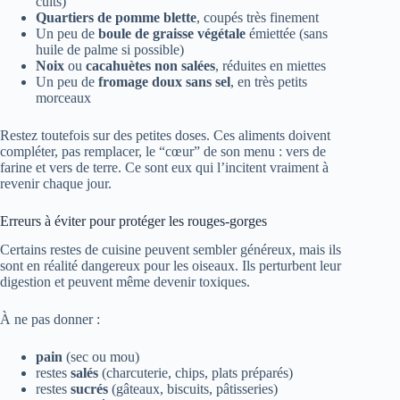
cuits)
Quartiers de pomme blette
, coupés très finement
Un peu de
boule de graisse végétale
émiettée (sans
huile de palme si possible)
Noix
ou
cacahuètes non salées
, réduites en miettes
Un peu de
fromage doux sans sel
, en très petits
morceaux
Restez toutefois sur des petites doses. Ces aliments doivent
compléter, pas remplacer, le “cœur” de son menu : vers de
farine et vers de terre. Ce sont eux qui l’incitent vraiment à
revenir chaque jour.
Erreurs à éviter pour protéger les rouges-gorges
Certains restes de cuisine peuvent sembler généreux, mais ils
sont en réalité dangereux pour les oiseaux. Ils perturbent leur
digestion et peuvent même devenir toxiques.
À ne pas donner :
pain
(sec ou mou)
restes
salés
(charcuterie, chips, plats préparés)
restes
sucrés
(gâteaux, biscuits, pâtisseries)