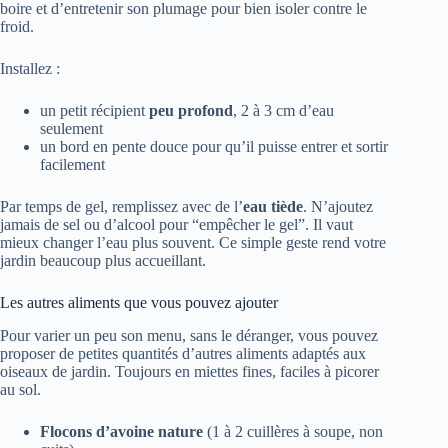
boire et d’entretenir son plumage pour bien isoler contre le
froid.
Installez :
un petit récipient
peu profond
, 2 à 3 cm d’eau
seulement
un bord en pente douce pour qu’il puisse entrer et sortir
facilement
Par temps de gel, remplissez avec de l’
eau tiède
. N’ajoutez
jamais de sel ou d’alcool pour “empêcher le gel”. Il vaut
mieux changer l’eau plus souvent. Ce simple geste rend votre
jardin beaucoup plus accueillant.
Les autres aliments que vous pouvez ajouter
Pour varier un peu son menu, sans le déranger, vous pouvez
proposer de petites quantités d’autres aliments adaptés aux
oiseaux de jardin. Toujours en miettes fines, faciles à picorer
au sol.
Flocons d’avoine nature
(1 à 2 cuillères à soupe, non