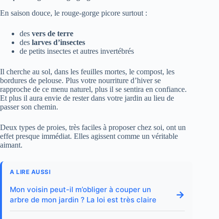
En saison douce, le rouge-gorge picore surtout :
des
vers de terre
des
larves d’insectes
de petits insectes et autres invertébrés
Il cherche au sol, dans les feuilles mortes, le compost, les
bordures de pelouse. Plus votre nourriture d’hiver se
rapproche de ce menu naturel, plus il se sentira en confiance.
Et plus il aura envie de rester dans votre jardin au lieu de
passer son chemin.
Deux types de proies, très faciles à proposer chez soi, ont un
effet presque immédiat. Elles agissent comme un véritable
aimant.
A LIRE AUSSI
Mon voisin peut-il m’obliger à couper un
→
arbre de mon jardin ? La loi est très claire