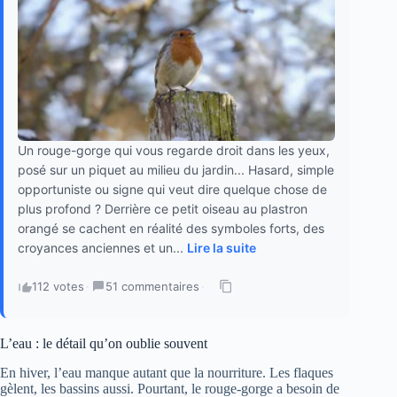
Un rouge-gorge qui vous regarde droit dans les yeux,
posé sur un piquet au milieu du jardin... Hasard, simple
opportuniste ou signe qui veut dire quelque chose de
plus profond ? Derrière ce petit oiseau au plastron
orangé se cachent en réalité des symboles forts, des
croyances anciennes et un...
Lire la suite
112 votes
·
51 commentaires
·
L’eau : le détail qu’on oublie souvent
En hiver, l’eau manque autant que la nourriture. Les flaques
gèlent, les bassins aussi. Pourtant, le rouge-gorge a besoin de