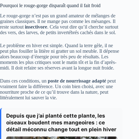
Pourquoi le rouge-gorge disparaît quand il fait froid
Le rouge-gorge n’est pas un grand amateur de mélanges de
graines classiques. Il ne mange pas comme les mésanges. Il
reste surtout
insectivore
. Cela veut dire qu’il cherche surtout
des vers, des larves, de petits invertébrés cachés dans le sol.
Le problème en hiver est simple. Quand la terre gèle, il ne
peut plus fouiller la litière ni gratter un sol meuble. Il dépense
alors beaucoup d’énergie pour très peu de résultats. Les
moments les plus critiques sont le matin tôt et la fin d’après-
midi. Il doit refaire ses réserves avant la longue nuit froide.
Dans ces conditions, un
poste de nourrissage adapté
peut
vraiment faire la différence. Un coin bien choisi, avec une
nourriture proche de ce qu’il trouve dans la nature, peut
littéralement lui sauver la vie.
Depuis que j’ai planté cette plante, les
oiseaux boudent mes mangeoires : ce
détail méconnu change tout en plein hiver