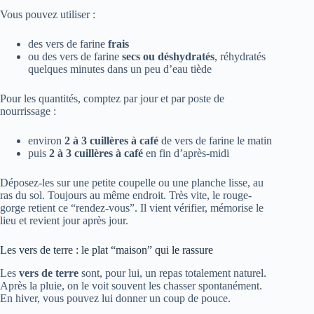
Vous pouvez utiliser :
des vers de farine
frais
ou des vers de farine
secs ou déshydratés
, réhydratés
quelques minutes dans un peu d’eau tiède
Pour les quantités, comptez par jour et par poste de
nourrissage :
environ
2 à 3 cuillères à café
de vers de farine le matin
puis
2 à 3 cuillères à café
en fin d’après-midi
Déposez-les sur une petite coupelle ou une planche lisse, au
ras du sol. Toujours au même endroit. Très vite, le rouge-
gorge retient ce “rendez-vous”. Il vient vérifier, mémorise le
lieu et revient jour après jour.
Les vers de terre : le plat “maison” qui le rassure
Les
vers de terre
sont, pour lui, un repas totalement naturel.
Après la pluie, on le voit souvent les chasser spontanément.
En hiver, vous pouvez lui donner un coup de pouce.