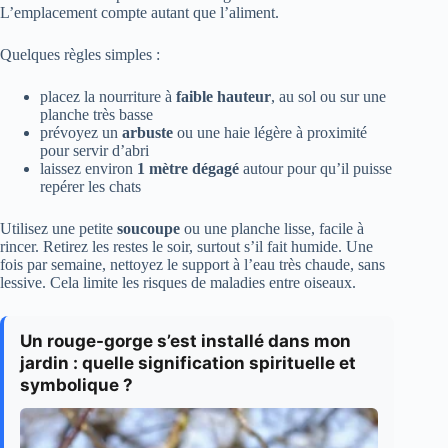
L’emplacement compte autant que l’aliment.
Quelques règles simples :
placez la nourriture à
faible hauteur
, au sol ou sur une
planche très basse
prévoyez un
arbuste
ou une haie légère à proximité
pour servir d’abri
laissez environ
1 mètre dégagé
autour pour qu’il puisse
repérer les chats
Utilisez une petite
soucoupe
ou une planche lisse, facile à
rincer. Retirez les restes le soir, surtout s’il fait humide. Une
fois par semaine, nettoyez le support à l’eau très chaude, sans
lessive. Cela limite les risques de maladies entre oiseaux.
Un rouge-gorge s’est installé dans mon
jardin : quelle signification spirituelle et
symbolique ?