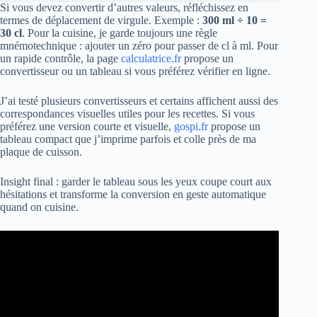
Si vous devez convertir d’autres valeurs, réfléchissez en
termes de déplacement de virgule. Exemple :
300 ml ÷ 10 =
30 cl
. Pour la cuisine, je garde toujours une règle
mnémotechnique : ajouter un zéro pour passer de cl à ml. Pour
un rapide contrôle, la page
calculatrice.fr
propose un
convertisseur ou un tableau si vous préférez vérifier en ligne.
J’ai testé plusieurs convertisseurs et certains affichent aussi des
correspondances visuelles utiles pour les recettes. Si vous
préférez une version courte et visuelle,
gospi.fr
propose un
tableau compact que j’imprime parfois et colle près de ma
plaque de cuisson.
Insight final : garder le tableau sous les yeux coupe court aux
hésitations et transforme la conversion en geste automatique
quand on cuisine.