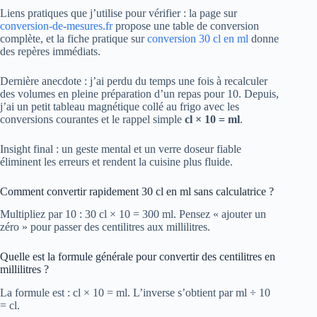
Liens pratiques que j’utilise pour vérifier : la page sur
conversion-de-mesures.fr
propose une table de conversion
complète, et la fiche pratique sur
conversion 30 cl en ml
donne
des repères immédiats.
Dernière anecdote : j’ai perdu du temps une fois à recalculer
des volumes en pleine préparation d’un repas pour 10. Depuis,
j’ai un petit tableau magnétique collé au frigo avec les
conversions courantes et le rappel simple
cl × 10 = ml
.
Insight final : un geste mental et un verre doseur fiable
éliminent les erreurs et rendent la cuisine plus fluide.
Comment convertir rapidement 30 cl en ml sans calculatrice ?
Multipliez par 10 : 30 cl × 10 = 300 ml. Pensez « ajouter un
zéro » pour passer des centilitres aux millilitres.
Quelle est la formule générale pour convertir des centilitres en
millilitres ?
La formule est : cl × 10 = ml. L’inverse s’obtient par ml ÷ 10
= cl.