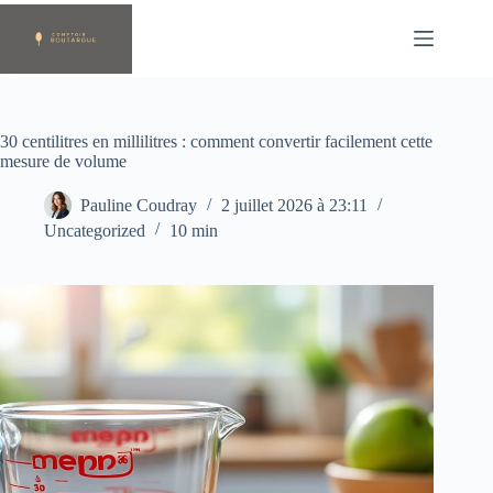
Passer
au
contenu
30 centilitres en millilitres : comment convertir facilement cette
mesure de volume
Pauline Coudray
2 juillet 2026 à 23:11
Uncategorized
10 min