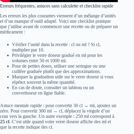
Erreurs fréquentes, astuces sans calculette et checklist rapide
Les erreurs les plus courantes viennent d’un mélange d’unités
et d’un manque d’outil adapté. Voici une checklist pratique
que j’utilise avant de commencer une recette ou de préparer un
médicament :
Vérifier l’unité dans la recette : cl ou ml ? Si cl,
multiplier par 10.
Privilégier le verre doseur gradué en ml pour les
volumes entre 50 et 1000 ml.
Pour de petites doses, utiliser une seringue ou une
cuillère graduée plutôt que des approximations.
Marquer la graduation utile sur le verre doseur si vous
répétez souvent la même quantité.
En cas de doute, consulter un tableau ou un
convertisseur en ligne fiable.
Astuce mentale rapide : pour convertir 30 cl → ml, ajoutez un
zéro. Pour convertir 300 ml → cl, déplacez la virgule d’un
cran vers la gauche. Un autre exemple : 250 ml correspond à
25 cl
. C’est utile quand votre verre doseur affiche des ml et
que la recette indique des cl.