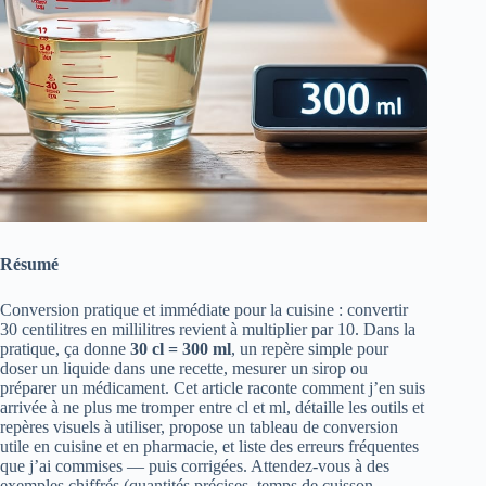
Résumé
Conversion pratique et immédiate pour la cuisine : convertir
30 centilitres en millilitres revient à multiplier par 10. Dans la
pratique, ça donne
30 cl = 300 ml
, un repère simple pour
doser un liquide dans une recette, mesurer un sirop ou
préparer un médicament. Cet article raconte comment j’en suis
arrivée à ne plus me tromper entre cl et ml, détaille les outils et
repères visuels à utiliser, propose un tableau de conversion
utile en cuisine et en pharmacie, et liste des erreurs fréquentes
que j’ai commises — puis corrigées. Attendez-vous à des
exemples chiffrés (quantités précises, temps de cuisson,