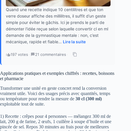
Quand une recette indique 10 centilitres et que ton
verre doseur affiche des millilitres, il suffit d’un geste
simple pour éviter le gâchis. Ici je prends le parti de
démonter l’idée reçue selon laquelle convertir cl en ml
demande de la gymnastique mentale : non, c’est
mécanique, rapide et fiable...
Lire la suite
197 votes
·
21 commentaires
·
Applications pratiques et exemples chiffrés : recettes, boissons
et pharmacie
Transformer une unité en geste concret rend la conversion
vraiment utile. Voici des usages précis avec quantités, temps
ou température pour rendre la mesure de
30 cl (300 ml)
exploitable tout de suite.
1) Recette : crêpes pour 4 personnes — mélangez 300 ml de
lait, 200 g de farine, 2 œufs, 1 cuillère à soupe d’huile et une
pincée de sel. Repos 30 minutes au frais pour de meilleures