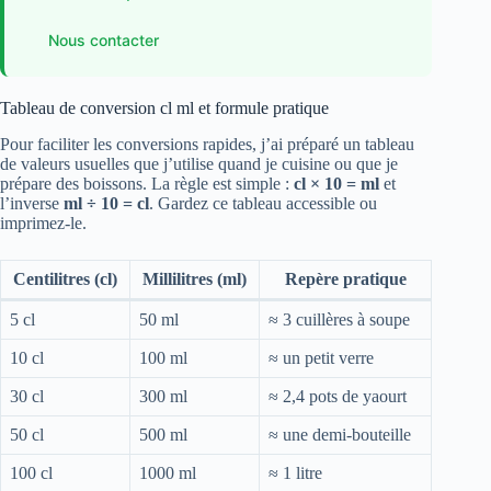
Nous contacter
Tableau de conversion cl ml et formule pratique
Pour faciliter les conversions rapides, j’ai préparé un tableau
de valeurs usuelles que j’utilise quand je cuisine ou que je
prépare des boissons. La règle est simple :
cl × 10 = ml
et
l’inverse
ml ÷ 10 = cl
. Gardez ce tableau accessible ou
imprimez-le.
Centilitres (cl)
Millilitres (ml)
Repère pratique
5 cl
50 ml
≈ 3 cuillères à soupe
10 cl
100 ml
≈ un petit verre
30 cl
300 ml
≈ 2,4 pots de yaourt
50 cl
500 ml
≈ une demi-bouteille
100 cl
1000 ml
≈ 1 litre