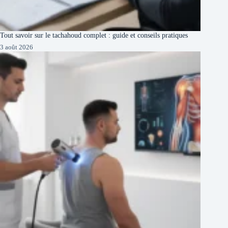
Tout savoir sur le tachahoud complet : guide et conseils pratiques
3 août 2026