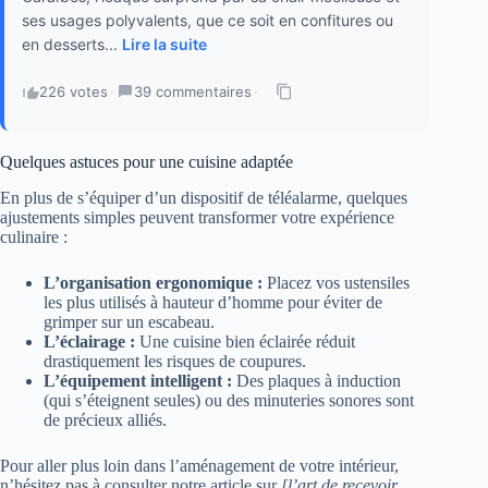
ses usages polyvalents, que ce soit en confitures ou
en desserts...
Lire la suite
226 votes
·
39 commentaires
·
Quelques astuces pour une cuisine adaptée
En plus de s’équiper d’un dispositif de téléalarme, quelques
ajustements simples peuvent transformer votre expérience
culinaire :
L’organisation ergonomique :
Placez vos ustensiles
les plus utilisés à hauteur d’homme pour éviter de
grimper sur un escabeau.
L’éclairage :
Une cuisine bien éclairée réduit
drastiquement les risques de coupures.
L’équipement intelligent :
Des plaques à induction
(qui s’éteignent seules) ou des minuteries sonores sont
de précieux alliés.
Pour aller plus loin dans l’aménagement de votre intérieur,
n’hésitez pas à consulter notre article sur
[l’art de recevoir