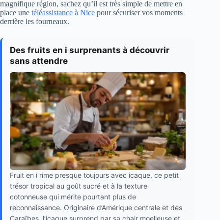
magnifique région, sachez qu’il est très simple de mettre en
place une
téléassistance à Nice
pour sécuriser vos moments
derrière les fourneaux.
Des fruits en i surprenants à découvrir
sans attendre
Fruit en i rime presque toujours avec icaque, ce petit
trésor tropical au goût sucré et à la texture
cotonneuse qui mérite pourtant plus de
reconnaissance. Originaire d’Amérique centrale et des
Caraïbes, l’icaque surprend par sa chair moelleuse et