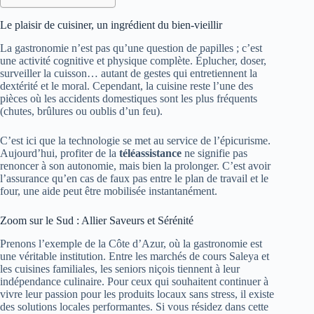
Le plaisir de cuisiner, un ingrédient du bien-vieillir
La gastronomie n’est pas qu’une question de papilles ; c’est
une activité cognitive et physique complète. Éplucher, doser,
surveiller la cuisson… autant de gestes qui entretiennent la
dextérité et le moral. Cependant, la cuisine reste l’une des
pièces où les accidents domestiques sont les plus fréquents
(chutes, brûlures ou oublis d’un feu).
C’est ici que la technologie se met au service de l’épicurisme.
Aujourd’hui, profiter de la
téléassistance
ne signifie pas
renoncer à son autonomie, mais bien la prolonger. C’est avoir
l’assurance qu’en cas de faux pas entre le plan de travail et le
four, une aide peut être mobilisée instantanément.
Zoom sur le Sud : Allier Saveurs et Sérénité
Prenons l’exemple de la Côte d’Azur, où la gastronomie est
une véritable institution. Entre les marchés de cours Saleya et
les cuisines familiales, les seniors niçois tiennent à leur
indépendance culinaire. Pour ceux qui souhaitent continuer à
vivre leur passion pour les produits locaux sans stress, il existe
des solutions locales performantes. Si vous résidez dans cette