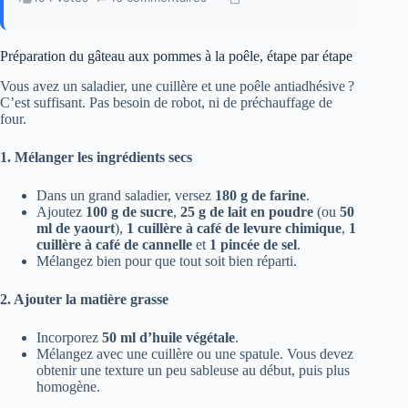
Préparation du gâteau aux pommes à la poêle, étape par étape
Vous avez un saladier, une cuillère et une poêle antiadhésive ?
C’est suffisant. Pas besoin de robot, ni de préchauffage de
four.
1. Mélanger les ingrédients secs
Dans un grand saladier, versez
180 g de farine
.
Ajoutez
100 g de sucre
,
25 g de lait en poudre
(ou
50
ml de yaourt
),
1 cuillère à café de levure chimique
,
1
cuillère à café de cannelle
et
1 pincée de sel
.
Mélangez bien pour que tout soit bien réparti.
2. Ajouter la matière grasse
Incorporez
50 ml d’huile végétale
.
Mélangez avec une cuillère ou une spatule. Vous devez
obtenir une texture un peu sableuse au début, puis plus
homogène.