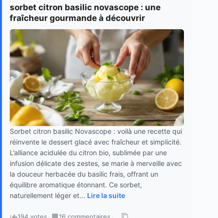
sorbet citron basilic novascope : une
fraîcheur gourmande à découvrir
Sorbet citron basilic Novascope : voilà une recette qui
réinvente le dessert glacé avec fraîcheur et simplicité.
L’alliance acidulée du citron bio, sublimée par une
infusion délicate des zestes, se marie à merveille avec
la douceur herbacée du basilic frais, offrant un
équilibre aromatique étonnant. Ce sorbet,
naturellement léger et...
Lire la suite
194 votes
·
16 commentaires
·