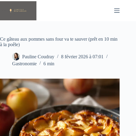
Passer
au
contenu
Ce gâteau aux pommes sans four va te sauver (prêt en 10 min
à la poêle)
Pauline Coudray
8 février 2026 à 07:01
Gastronomie
6 min