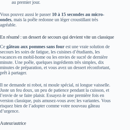
au premier jour.
Vous pouvez aussi le passer
10 à 15 secondes au micro-
ondes
, mais la poêle redonne un léger croustillant très
agréable.
En résumé : un dessert de secours qui devient vite un classique
Ce
gâteau aux pommes sans four
est une vraie solution de
secours les soirs de fatigue, les cuisines d’étudiants, les
vacances en mobil-home ou les envies de sucré de dernière
minute. Une poêle, quelques ingrédients très simples, dix
minutes de préparation, et vous avez un dessert réconfortant,
prêt à partager.
Il ne demande ni robot, ni moule spécial, ni longue vaisselle.
Juste un feu doux, un peu de patience pendant la cuisson, et
l’envie de se faire plaisir. Essayez-le une première fois en
version classique, puis amusez-vous avec les variantes. Vous
risquez bien de l’adopter comme votre nouveau gâteau
d’urgence.
Auteur/autrice