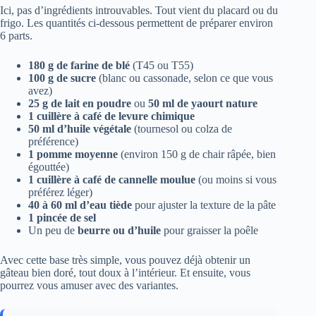
Ici, pas d’ingrédients introuvables. Tout vient du placard ou du
frigo. Les quantités ci-dessous permettent de préparer environ
6 parts.
180 g de farine de blé
(T45 ou T55)
100 g de sucre
(blanc ou cassonade, selon ce que vous
avez)
25 g de lait en poudre
ou
50 ml de yaourt nature
1 cuillère à café de levure chimique
50 ml d’huile végétale
(tournesol ou colza de
préférence)
1 pomme moyenne
(environ 150 g de chair râpée, bien
égouttée)
1 cuillère à café de cannelle moulue
(ou moins si vous
préférez léger)
40 à 60 ml d’eau tiède
pour ajuster la texture de la pâte
1 pincée de sel
Un peu de
beurre ou d’huile
pour graisser la poêle
Avec cette base très simple, vous pouvez déjà obtenir un
gâteau bien doré, tout doux à l’intérieur. Et ensuite, vous
pourrez vous amuser avec des variantes.