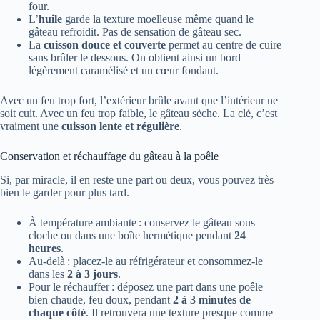
four.
L’
huile
garde la texture moelleuse même quand le
gâteau refroidit. Pas de sensation de gâteau sec.
La
cuisson douce et couverte
permet au centre de cuire
sans brûler le dessous. On obtient ainsi un bord
légèrement caramélisé et un cœur fondant.
Avec un feu trop fort, l’extérieur brûle avant que l’intérieur ne
soit cuit. Avec un feu trop faible, le gâteau sèche. La clé, c’est
vraiment une
cuisson lente et régulière
.
Conservation et réchauffage du gâteau à la poêle
Si, par miracle, il en reste une part ou deux, vous pouvez très
bien le garder pour plus tard.
À température ambiante : conservez le gâteau sous
cloche ou dans une boîte hermétique pendant
24
heures
.
Au-delà : placez-le au réfrigérateur et consommez-le
dans les
2 à 3 jours
.
Pour le réchauffer : déposez une part dans une poêle
bien chaude, feu doux, pendant
2 à 3 minutes de
chaque côté
. Il retrouvera une texture presque comme