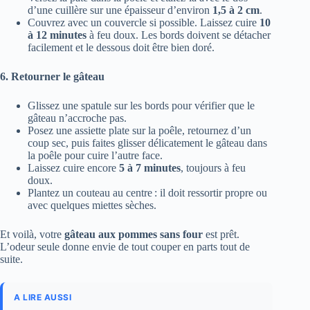
d’une cuillère sur une épaisseur d’environ
1,5 à 2 cm
.
Couvrez avec un couvercle si possible. Laissez cuire
10
à 12 minutes
à feu doux. Les bords doivent se détacher
facilement et le dessous doit être bien doré.
6. Retourner le gâteau
Glissez une spatule sur les bords pour vérifier que le
gâteau n’accroche pas.
Posez une assiette plate sur la poêle, retournez d’un
coup sec, puis faites glisser délicatement le gâteau dans
la poêle pour cuire l’autre face.
Laissez cuire encore
5 à 7 minutes
, toujours à feu
doux.
Plantez un couteau au centre : il doit ressortir propre ou
avec quelques miettes sèches.
Et voilà, votre
gâteau aux pommes sans four
est prêt.
L’odeur seule donne envie de tout couper en parts tout de
suite.
A LIRE AUSSI