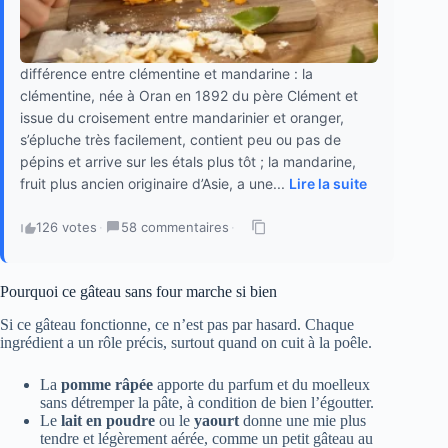
différence entre clémentine et mandarine : la
clémentine, née à Oran en 1892 du père Clément et
issue du croisement entre mandarinier et oranger,
s’épluche très facilement, contient peu ou pas de
pépins et arrive sur les étals plus tôt ; la mandarine,
fruit plus ancien originaire d’Asie, a une...
Lire la suite
126 votes
·
58 commentaires
·
Pourquoi ce gâteau sans four marche si bien
Si ce gâteau fonctionne, ce n’est pas par hasard. Chaque
ingrédient a un rôle précis, surtout quand on cuit à la poêle.
La
pomme râpée
apporte du parfum et du moelleux
sans détremper la pâte, à condition de bien l’égoutter.
Le
lait en poudre
ou le
yaourt
donne une mie plus
tendre et légèrement aérée, comme un petit gâteau au