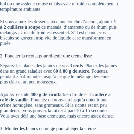
bol ou une assiette creuse et laissez-le refroidir complètement à
température ambiante.
Si vous aimez les desserts avec une touche d’alcool, ajoutez
1
à 2 cuillères à soupe
de marsala, d’amaretto ou de rhum, puis
mélangez. Un café froid est essentiel. S’il est chaud, vos
biscuits se gorgent trop vite de liquide et se transforment en
purée.
2. Fouetter la ricotta pour obtenir une crème lisse
Séparez les blancs des jaunes de vos
3 œufs
. Placez les jaunes
dans un grand saladier avec
60 à 80 g de sucre
. Fouettez
pendant 3 à 4 minutes jusqu’à ce que le mélange devienne
plus clair et un peu mousseux.
Ajoutez ensuite
400 g de ricotta
bien froide et
1 cuillère à
café de vanille
. Fouettez de nouveau jusqu’à obtenir une
crème homogène, sans grumeaux. Si la ricotta est un peu
granuleuse, vous pouvez la mixer à part 10 à 15 secondes.
Vous avez déjà une base crémeuse, mais encore assez dense.
3. Monter les blancs en neige pour alléger la crème