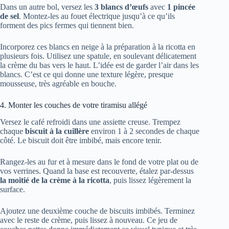
Dans un autre bol, versez les
3 blancs d’œufs
avec
1 pincée
de sel
. Montez-les au fouet électrique jusqu’à ce qu’ils
forment des pics fermes qui tiennent bien.
Incorporez ces blancs en neige à la préparation à la ricotta en
plusieurs fois. Utilisez une spatule, en soulevant délicatement
la crème du bas vers le haut. L’idée est de garder l’air dans les
blancs. C’est ce qui donne une texture légère, presque
mousseuse, très agréable en bouche.
4. Monter les couches de votre tiramisu allégé
Versez le café refroidi dans une assiette creuse. Trempez
chaque
biscuit à la cuillère
environ 1 à 2 secondes de chaque
côté. Le biscuit doit être imbibé, mais encore tenir.
Rangez-les au fur et à mesure dans le fond de votre plat ou de
vos verrines. Quand la base est recouverte, étalez par-dessus
la moitié de la crème à la ricotta
, puis lissez légèrement la
surface.
Ajoutez une deuxième couche de biscuits imbibés. Terminez
avec le reste de crème, puis lissez à nouveau. Ce jeu de