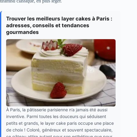
tiramisu classique, en plus léger.
Trouver les meilleurs layer cakes à Paris :
adresses, conseils et tendances
gourmandes
À Paris, la pâtisserie parisienne n’a jamais été aussi
inventive. Parmi toutes les douceurs qui séduisent
petits et grands, le layer cake paris occupe une place
de choix ! Coloré, généreux et souvent spectaculaire,
ce gâteau attire autant pour son esthétique que pour