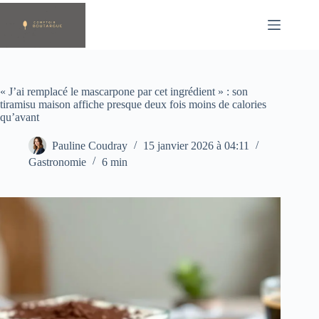
Passer
au
contenu
« J’ai remplacé le mascarpone par cet ingrédient » : son
tiramisu maison affiche presque deux fois moins de calories
qu’avant
Pauline Coudray
15 janvier 2026 à 04:11
Gastronomie
6 min