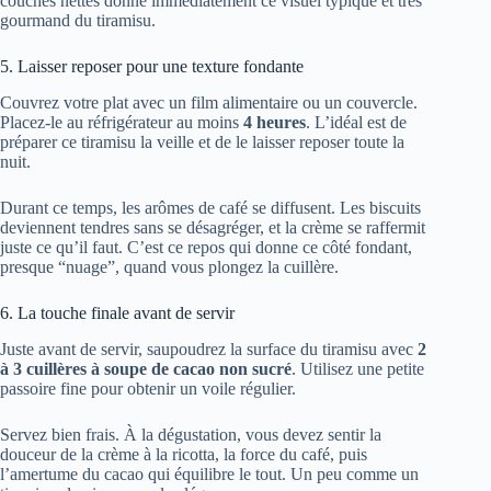
couches nettes donne immédiatement ce visuel typique et très
gourmand du tiramisu.
5. Laisser reposer pour une texture fondante
Couvrez votre plat avec un film alimentaire ou un couvercle.
Placez-le au réfrigérateur au moins
4 heures
. L’idéal est de
préparer ce tiramisu la veille et de le laisser reposer toute la
nuit.
Durant ce temps, les arômes de café se diffusent. Les biscuits
deviennent tendres sans se désagréger, et la crème se raffermit
juste ce qu’il faut. C’est ce repos qui donne ce côté fondant,
presque “nuage”, quand vous plongez la cuillère.
6. La touche finale avant de servir
Juste avant de servir, saupoudrez la surface du tiramisu avec
2
à 3 cuillères à soupe de cacao non sucré
. Utilisez une petite
passoire fine pour obtenir un voile régulier.
Servez bien frais. À la dégustation, vous devez sentir la
douceur de la crème à la ricotta, la force du café, puis
l’amertume du cacao qui équilibre le tout. Un peu comme un