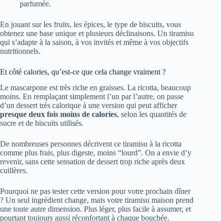
parfumée.
En jouant sur les fruits, les épices, le type de biscuits, vous
obtenez une base unique et plusieurs déclinaisons. Un tiramisu
qui s’adapte à la saison, à vos invités et même à vos objectifs
nutritionnels.
Et côté calories, qu’est-ce que cela change vraiment ?
Le mascarpone est très riche en graisses. La ricotta, beaucoup
moins. En remplaçant simplement l’un par l’autre, on passe
d’un dessert très calorique à une version qui peut afficher
presque deux fois moins de calories
, selon les quantités de
sucre et de biscuits utilisés.
De nombreuses personnes décrivent ce tiramisu à la ricotta
comme plus frais, plus digeste, moins “lourd”. On a envie d’y
revenir, sans cette sensation de dessert trop riche après deux
cuillères.
Pourquoi ne pas tester cette version pour votre prochain dîner
? Un seul ingrédient change, mais votre tiramisu maison prend
une toute autre dimension. Plus léger, plus facile à assumer, et
pourtant toujours aussi réconfortant à chaque bouchée.