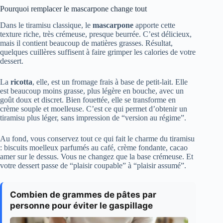
Pourquoi remplacer le mascarpone change tout
Dans le tiramisu classique, le
mascarpone
apporte cette
texture riche, très crémeuse, presque beurrée. C’est délicieux,
mais il contient beaucoup de matières grasses. Résultat,
quelques cuillères suffisent à faire grimper les calories de votre
dessert.
La
ricotta
, elle, est un fromage frais à base de petit-lait. Elle
est beaucoup moins grasse, plus légère en bouche, avec un
goût doux et discret. Bien fouettée, elle se transforme en
crème souple et moelleuse. C’est ce qui permet d’obtenir un
tiramisu plus léger, sans impression de “version au régime”.
Au fond, vous conservez tout ce qui fait le charme du tiramisu
: biscuits moelleux parfumés au café, crème fondante, cacao
amer sur le dessus. Vous ne changez que la base crémeuse. Et
votre dessert passe de “plaisir coupable” à “plaisir assumé”.
Combien de grammes de pâtes par
personne pour éviter le gaspillage