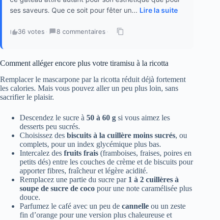
ses saveurs. Que ce soit pour fêter un...
Lire la suite
36 votes
·
8 commentaires
·
Comment alléger encore plus votre tiramisu à la ricotta
Remplacer le mascarpone par la ricotta réduit déjà fortement
les calories. Mais vous pouvez aller un peu plus loin, sans
sacrifier le plaisir.
Descendez le sucre à
50 à 60 g
si vous aimez les
desserts peu sucrés.
Choisissez des
biscuits à la cuillère moins sucrés
, ou
complets, pour un index glycémique plus bas.
Intercalez des
fruits frais
(framboises, fraises, poires en
petits dés) entre les couches de crème et de biscuits pour
apporter fibres, fraîcheur et légère acidité.
Remplacez une partie du sucre par
1 à 2 cuillères à
soupe de sucre de coco
pour une note caramélisée plus
douce.
Parfumez le café avec un peu de
cannelle
ou un zeste
fin d’orange pour une version plus chaleureuse et